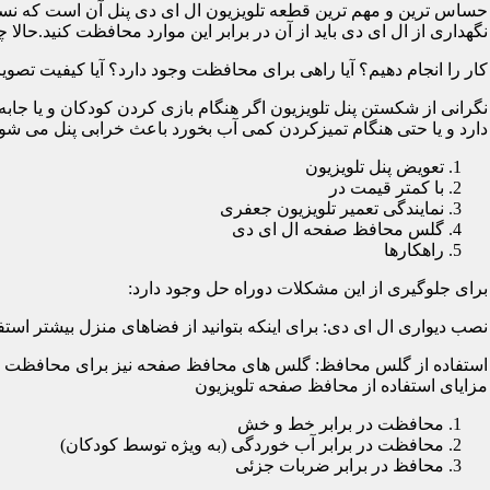
حساس ترین و مهم ترین قطعه تلویزیون ال ای دی پنل آن است که نسب
نگهداری از ال ای دی باید از آن در برابر این موارد محافظت کنید.حالا چ
کار را انجام دهیم؟ آیا راهی برای محافظت وجود دارد؟ آیا کیفیت تصویر
نگرانی از شکستن پنل تلویزیون اگر هنگام بازی کردن کودکان و یا جابه
دارد و یا حتی هنگام تمیزکردن کمی آب بخورد باعث خرابی پنل می شود؛
تعویض پنل تلویزیون
با کمتر قیمت در
نمایندگی تعمیر تلویزیون جعفری
گلس محافظ صفحه ال ای دی
راهکارها
برای جلوگیری از این مشکلات دوراه حل وجود دارد:
نصب دیواری ال ای دی: برای اینکه بتوانید از فضاهای منزل بیشتر استفا
استفاده از گلس محافظ: گلس های محافظ صفحه نیز برای محافظت از ا
مزایای استفاده از محافظ صفحه تلویزیون
محافظت در برابر خط و خش
محافظت در برابر آب خوردگی (به ویژه توسط کودکان)
محافظ در برابر ضربات جزئی