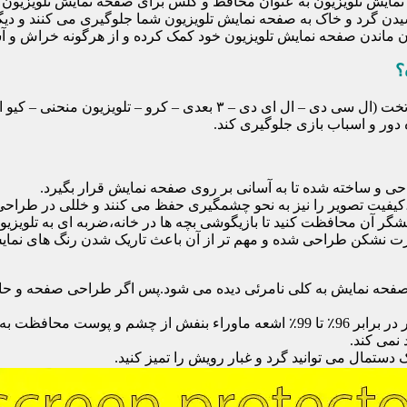
ایش تلویزیون به عنوان محافظ و گلس برای صفحه نمایش تلویزیون اس
یدن گرد و خاک به صفحه نمایش تلویزیون شما جلوگیری می کنند و دی
امان ماندن صفحه نمایش تلویزیون خود کمک کرده و از هرگونه خراش و 
؟
محافظ صفحه تلویزیون یک محافظ شفاف است که روی یک تلویزیون تخت (ال 
ور و اسباب بازی جلوگیری کند.
احی و ساخته شده تا به آسانی بر روی صفحه نمایش قرار بگیرد.
شگر آن محافظت کنید تا بازیگوشی بچه ها در خانه،ضربه ای به تلویزیون
 نشکن طراحی شده و مهم تر از آن باعث تاریک شدن رنگ های نمایش د
ی صفحه نمایش به کلی نامرئی دیده می شود.پس اگر طراحی صفحه و حاش
نمی کند.
دستمال می توانید گرد و غبار رویش را تمیز کنید.