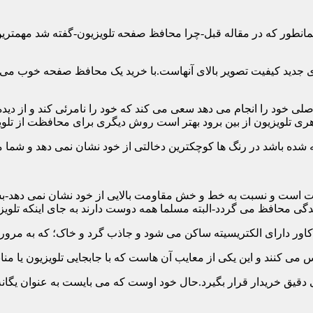
ن همانطور که در مقاله قبل-چرا محافظ صفحه تلویزیون-گفته شد مهمت
 جدید کیفیت تصویر بالای آنهاست.با خرید یک محافظ صفحه خوب می توا
 خود را انجام می دهد سعی می کند که خود را نامرئی کند و از دیده 
ری تلویزیون از بین برود بهتر است روش دیگری برای محافظت از تلوی
 است و نسبت به خط و خش مقاومت بالایی از خود نشان نمی دهد-بسیار
 محافظ می گردد-البته مسلما همه دوست دارند به جای اینکه تلویزی
دقیق خریدار قرار بگیرد.حال خود اوست که می بایست به عنوان یگانه م