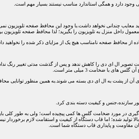
تی وجود دارد و همگی استاندارد مناسب نیستند بسیار مهم است.
د معایب چندانی نخواهد داشت.با وجود این محافظ صفحه تلویزیون نمی
ول داخل منزل به تلویزیون را بگیرید؛ لذا محافظ صفحه تلویزیون برا
ه از محافظ صفحه نامناسب هیچ یک از مزایای ذکر شده را نخواهید د
 تصویر ال ای دی را کاهش ندهد و پس از گذشت مدتی تغییر رنگ نداده 
ی با ضخامت 3 میلی متر است.
های آن از پشت به ال ای دی بسته می شوند.به همین منظور توانایی محا
 سازنده،جنس و کیفیت دسته بندی کرد.
لی متر بسیار رایج است.تصمیم گیری در مورد ضخامت گلس ها کمی پیچیده است؛ ولی ب
عاد بالا تولید شده؛ اما قاب دستگاه از کیفیت و استقامت لازم برخور
ان مقاومت و پایداری قاب دستگاه شما است.