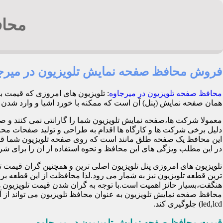
محاف
فروش محافظ صفحه نمایش تلویزیون در میرج
محافظ صفحه تلویزیون در میرجاوه
: تلویزیون های امروزی که قیمت ب
همان صفحه نمایش (پنل) آن است که ممکنه با خورد اشیا و وارد شدن ضربه هنگام با
معمولا شرکت ها،صفحه نمایش تلویزیون شما را گارانتی نمی کنند و ص
این محافظ یک صفحه طلق مانند است که روی صفحه تلویزیون شما قرا
در این مطلب ویژگی های این محافظ و نحوه استفاده از ان را برای شرح 
تلویزیون های امروزی پنل تلویزیون اصلی ترین و همچنین گران قی
ترین قطعه تلویزیون نیز به شمار می رود.لذا محافظت از این قطعه ب
هنگفت،بسیار حائز اهمیت است.با توجه به گران شدن قیمت تلویزیون ها
محافظ صفحه نمایش تلویزیون به عنوان محافظ تلویزیون می تواند از 
led,lcd) جلوگیری کند.
قیمت محافظ صفحه نمایش تلویزیون در میرجاوه