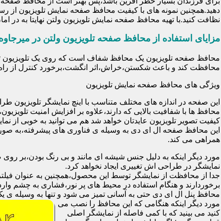
برای فرزندان بسیار خطر آفرین باشد،پس بهتر است از محافظ صفحه نم
دهید.همچنین نمونه های با کیفیت محافظ صفحه نمایش تلویزیون از رس
نظافت کنید.با تهیه محافظ صفحه نمایش تلویزیون ولتن نهایتا به در 
مزایای استفاده از محافظ صفحه تلویزیون ولتن در میرجاوه
محافظت کند و باعث شکستن،خراش،اثر انگشت،برخورد کنترل از راه د
ویژگی های محافظ صفحه نمایش تلویزیون
این صفحه در اندازه های مختلف متناسب با اینچ نمایشگر تلویزیون طر
کیفیت تصویر تلویزیون عایدتان خواهد شد هم می توانید به خوبی از نمای
این محافظ صفحه ال ای دی به وسیله ی فناوری های پیشرفته،به صورت
همراهی می کند.
مورد دیگر اینکه به دلیل جنس شیشه ای مانند و بی رنگ بودن،بر رو
نمایشگر در طراحی اش تغییری ایجاد نخواهد کرد.
برخوردارند و هنگام استفاده در محیط های پر نور،فشاری به چشم وارد 
محافظ پنل ال ای دی حتی به آسانی تمیز می شود و تنها به وسیله ی یک 
مورد دیگر اینکه هنگامی که این محافظ را نصب می
کنید می بینید که با کمی فاصله از نمایشگر اصلی