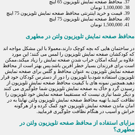
محافظ صفحه نمایش تلویزیون 65 اینچ
1,100,000 تومان
قیمت و خرید اینترنتی محافظ صفحه نمایش تلویزیون 75 اینچ
محافظ صفحه نمایش تلویزیون 75 اینچ
1,500,000 تومان
محافظ صفحه نمایش تلویزیون ولتن در مطهری
در ساختمان هایی که بچه کوچک دارند،معمولا با این مشکل مواجه اند
که کودکشان صفحه نمایش تلویزیون را لمس می کنند؛ این مورد
علاوه بر اینکه امکان خراب شدن صفحه نمایش را زیاد میکند،ممکن
است برای فرزندان بسیار خطر آفرین باشد،پس بهتر است از محافظ
صفحه نمایش تلویزیون به عنوان محافظ و گلس برای صفحه نمایش
تلویزیون استفاده شود،یا تلویزیون را دور از دسترس کودکان خود قرار
دهید.همچنین نمونه های با کیفیت محافظ صفحه نمایش تلویزیون از
رسیدن گرد و خاک به صفحه نمایش تلویزیون شما جلوگیری می کنند
و دیگر شما نیازی نیست که مستقیما صفحه نمایش خود تلویزیون را
نظافت کنید.با تهیه محافظ صفحه نمایش تلویزیون ولتن نهایتا به در
امان ماندن صفحه نمایش تلویزیون خود کمک کرده و از هرگونه
خراش و آسیب در هنگام نظافت جلوگیری فرمایید.
مزایای استفاده از محافظ صفحه تلویزیون ولتن در
مطهری؟