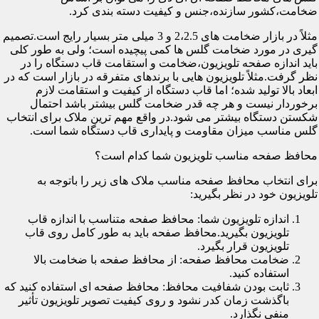
ضخامت،کشور سازنده،جنس و کیفیت دسته بندی کرد.
مثلاً در بازار ضخامت های 2،2.5 و 3 میلی متر بسیار رایج است.تصمیم
گیری در مورد ضخامت گلس ها کمی پیچیده است؛ ولی به طور کلی
باید اندازه صفحه تلویزیون،ضخامت و استقامت قاب دستگاه را در
نظر گرفت.مثلاً تلویزیون هایی با برندهای متفرقه در بازار است که در
ابعاد بالا تولید شده؛ اما قاب دستگاه از کیفیت و استقامت لازم
برخوردار نیست و هر چه قدر ضخامت گلس بیشتر باشد احتمال
شکستن دستگاه بیشتر می شود.در واقع مهم ترین ملاک برای انتخاب
گلس مناسب میزان مقاومت و پایداری قاب دستگاه شما است.
محافظ صفحه مناسب تلویزیون شما کدام است؟
برای انتخاب محافظ صفحه مناسب ملاک های زیر را باتوجه به
تلویزیون خود در نظر بگیرید:
اندازه تلویزیون شما: محافظ صفحه متناسب با اندازه قاب
تلویزیون بگیرید.محافظ صفحه باید به طور کامل روی قاب
تلویزیون قرار بگیرد.
ضخامت محافظ صفحه: از محافظ صفحه با ضخامت بالا
استفاده کنید.
ثابت بودن شفافیت محافظ: محافظ صفحه ای استفاده کنید که
باگذشت زمان کدر نشود و روی کیفیت تصویر تلویزیون تأثیر
منفی نگذارد.