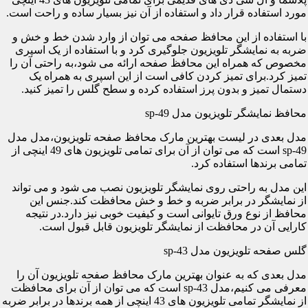
مورد استفاده قرار داد و استفاده از آن نیز بسیار ساده و راحت است.
با استفاده از این محافظ صفحه می توان از وارد شدن خط و خش و
ضربه به نمایشگر تلویزیون جلوگیری کرد و با استفاده از یک اسپری
مخصوص که همراه این محافظ صفحه ارائه می شود،به راحتی آن را
تمیز کرد.برای تمیز کردن کافی است از این اسپری به همراه یک
دستمال تمیز و بدون پرز استفاده کرده و سطح گلس را تمیز کنید.
محافظ نمایشگر تلویزیون مدل sp-49
مدل بعدی در لیست بهترین مارک محافظ صفحه تلویزیون،مدل مدل
sp-49 است که می توان از آن برای تمامی تلویزیون های 49 اینچی از
تمامی برندها استفاده کرد.
این مدل به راحتی روی نمایشگر تلویزیون نصب می شود و می تواند
از نمایشگر در برابر ضربه و خط و خش محافظت کند.جنس این
محافظ از نوع ورق تایوانی است و کیفیت خوبی نیز دارد.در نتیجه
کارایی آن در محافظت از نمایشگر تلویزیون قابل قبول است.
گلس صفحه تلویزیون مدل sp-43
مدل بعدی که به عنوان بهترین مارک محافظ صفحه تلویزیون آن را
معرفی می کنیم،مدل sp-43 است که می توان از آن برای محافظت
از نمایشگر تمامی تلویزیون های 43 اینچی از همه برندها در برابر ضربه