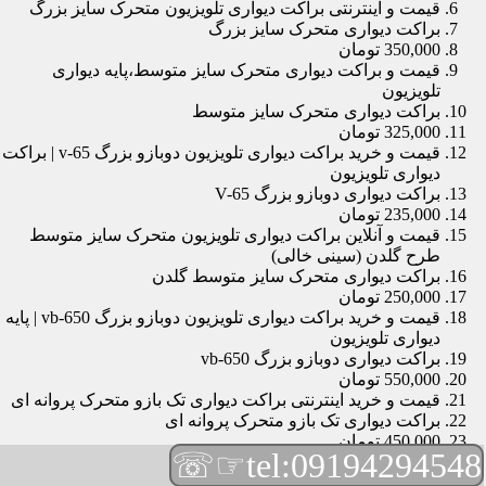
قیمت و اینترنتی براکت دیواری تلویزیون متحرک سایز بزرگ
براکت دیواری متحرک سایز بزرگ
350,000 تومان
قیمت و براکت دیواری متحرک سایز متوسط،پایه دیواری
تلویزیون
براکت دیواری متحرک سایز متوسط
325,000 تومان
قیمت و خرید براکت دیواری تلویزیون دوبازو بزرگ v-65 | براکت
دیواری تلویزیون
براکت دیواری دوبازو بزرگ V-65
235,000 تومان
قیمت و آنلاین براکت دیواری تلویزیون متحرک سایز متوسط
طرح گلدن (سینی خالی)
براکت دیواری متحرک سایز متوسط گلدن
250,000 تومان
قیمت و خرید براکت دیواری تلویزیون دوبازو بزرگ vb-650 | پایه
دیواری تلویزیون
براکت دیواری دوبازو بزرگ vb-650
550,000 تومان
قیمت و خرید اینترنتی براکت دیواری تک بازو متحرک پروانه ای
براکت دیواری تک بازو متحرک پروانه ای
450,000 تومان
☞☏
tel:09194294548
قیمت و براکت دیواری تلویزیون مچی | براکت دیواری تلویزیون
براکت دیواری مچی