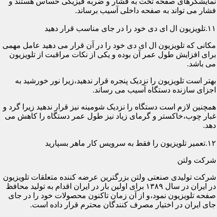
نمایشگرهای صفحه تخت به فشار و ضربه فیزیکی حساس هستند و
فشار می تواند به صفحه داخلی آسیب برساند.
۱۱.تلویزیون ال ای دی خود را در جای مناسب قرار دهید
مکانی که تلویزیون ال ای دی خود را در آن قرار می دهید عامل مهمی
برای افزایش طول عمر آن بوده و یکی از نکات مراقبت از تلویزیون
می باشد.
بهتر است تلویزیون را نزدیک پنجره قرار ندهید،زیرا نور خورشید به
اجزای سازنده دستگاه آسیب می رساند.
همچنین لازم است دستگاه را نزدیک شومینه نیز قرار ندهید زیرا گرد و
غبار چوب،خاکستر و گرمای زیاد نیز طول عمر دستگاه را کاهش می
دهد.
۱۲.تعمیر تلویزیون را فقط به سرویس کار ماهر بسپارید
شرکت ولتن
شرکت تولیدی صنعتی ولتن بزرگترین عرضه کننده متعلقات تلویزیون
در ایران در سال ۱۳۸۹ برای اولین بار در ایران اقدام به تولید محافظ
صفحه تلویزیون نمود،و از آن زمان تاکنون محصولات خود را در جای
جای ایران در اختیار مصرف کنندگان محترم قرار داده است.