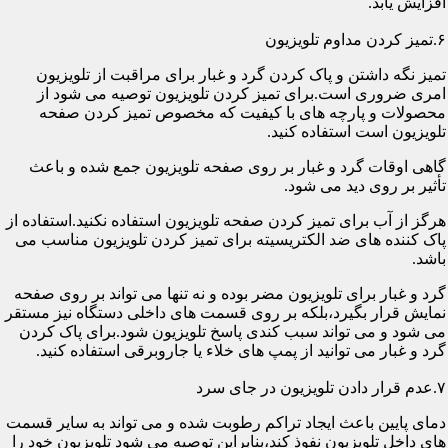
افزایش یابد.
۶.تمیز کردن مداوم تلویزیون
تمیز نگه داشتن و پاک کردن گرد و غبار برای مراقبت از تلویزیون
امری ضروری است.برای تمیز کردن تلویزیون توصیه می شود از
محصولات و پارچه های با کیفیت که مخصوص تمیز کردن صفحه
تلویزیون است استفاده کنید.
گاهی اوقات گرد و غبار بر روی صفحه تلویزیون جمع شده و باعث
تأثیر بر روی دید می شود.
هرگز از آب برای تمیز کردن صفحه تلویزیون استفاده نکنید.استفاده از
پاک کننده های ضد الکتریسیته برای تمیز کردن تلویزیون مناسب می
باشد.
گرد و غبار برای تلویزیون مضر بوده و نه تنها می تواند بر روی صفحه
نمایش قرار بگیرد،بلکه بر روی قسمت های داخلی دستگاه نیز مستقر
می شود و می تواند سبب کندی پاسخ تلویزیون شود.برای پاک کردن
گرد و غبار می توانید از پمپ های خلاء یا جاروبرقی استفاده کنید.
۷.عدم قرار دادن تلویزیون در جای سرد
دمای پایین باعث ایجاد تراکم رطوبت شده و می تواند به سایر قسمت
های داخل تلویزیون نفوذ کند،بنابراین توصیه می شود تلویزیون خود را