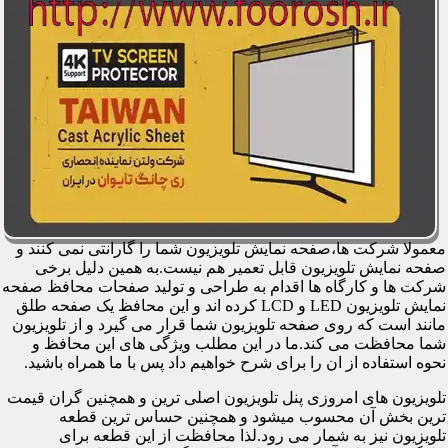
معمولا شرکت ها،صفحه نمایش تلویزیون شما را گارانتی نمی کنند و
صفحه نمایش تلویزیون قابل تعمیر هم نیست.به همین دلیل برخی
شرکت ها و کارگاه ها اقدام به طراحی و تولید صفحات محافظ صفحه
نمایش تلویزیون LED و LCD کرده اند و این محافظ یک صفحه طلق
مانند است که روی صفحه تلویزیون شما قرار می گیرد و از تلویزیون
شما محافظت می کند.ما در این مطلب ویژگی های این محافظ و
نحوه استفاده از ان را برای شرح خواهیم داد پس با ما همراه باشید.
تلویزیون های امروزی پنل تلویزیون اصلی ترین و همچنین گران قیمت
ترین بخش آن محسوب میشود و همچنین حساس ترین قطعه
تلویزیون نیز به شمار می رود.لذا محافظت از این قطعه برای