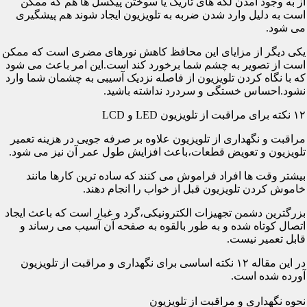
از به وجود آمدن لکه های تاریک یا سوختن پیکسل ها هم که ممکن
است به دلیل وارد شدن ضربه به تلویزیون ایجاد شوند هم پیشگیری
می شود.
یکی دیگر از مزایای این محافظ کاهش نورهای مضری است که ممکن
است از تصویر به چشم شما برخورد کند است.این امر باعث می شود
که با نگاه کردن تلویزیون از فاصله نزدیک آسیبی به چشمان شما وارد
نشود.احساس خستگی و سردرد نداشته باشید.
۱۲ نکته برای مراقبت از تلویزیون LED و LCD
مراقبت و نگهداری از تلویزیون علاوه بر صرفه جویی در هزینه تعمیر
تلویزیون و تعویض قطعات،باعث افزایش طول عمر آن نیز می شود.
بیشتر وقت ها افراد فراموش می کنند که ساده ترین کارها مانند
خاموش کردن تلویزیون قبل از خواب را انجام دهند.
بزرگترین دشمن تجهیزات الکترونیکی،گرد و غبار است که باعث ایجاد
اتصال کوتاه شده و به طور بالقوه به صفحه آن آسیب می رساند و
قابل تعمیر نیست.
در این مقاله ۱۲ نکته اساسی برای نگهداری و مراقبت از تلویزیون
آورده شده است.
نحوه نگهداری و مراقبت از تلویزیون