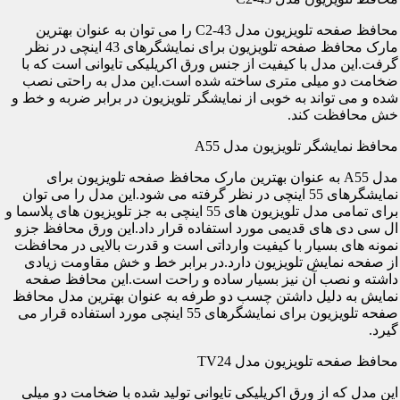
محافظ صفحه تلویزیون مدل C2-43 را می توان به عنوان بهترین
مارک محافظ صفحه تلویزیون برای نمایشگرهای 43 اینچی در نظر
گرفت.این مدل با کیفیت از جنس ورق اکریلیکی تایوانی است که با
ضخامت دو میلی متری ساخته شده است.این مدل به راحتی نصب
شده و می تواند به خوبی از نمایشگر تلویزیون در برابر ضربه و خط و
خش محافظت کند.
محافظ نمایشگر تلویزیون مدل A55
مدل A55 به عنوان بهترین مارک محافظ صفحه تلویزیون برای
نمایشگرهای 55 اینچی در نظر گرفته می شود.این مدل را می توان
برای تمامی مدل تلویزیون های 55 اینچی به جز تلویزیون های پلاسما و
ال سی دی های قدیمی مورد استفاده قرار داد.این ورق محافظ جزو
نمونه های بسیار با کیفیت وارداتی است و قدرت بالایی در محافظت
از صفحه نمایش تلویزیون دارد.در برابر خط و خش مقاومت زیادی
داشته و نصب آن نیز بسیار ساده و راحت است.این محافظ صفحه
نمایش به دلیل داشتن چسب دو طرفه به عنوان بهترین مدل محافظ
صفحه تلویزیون برای نمایشگرهای 55 اینچی مورد استفاده قرار می
گیرد.
محافظ صفحه تلویزیون مدل TV24
این مدل که از ورق اکریلیکی تایوانی تولید شده با ضخامت دو میلی