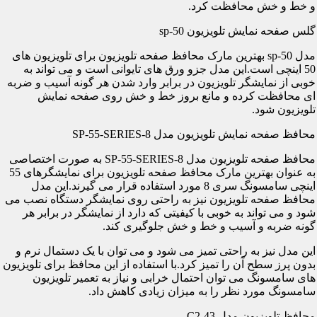
و خط و خش محافظت کرد.
گلس صفحه نمایش تلویزیون sp-50
مدل sp-50 بهترین مارک محافظ صفحه تلویزیون برای تلویزیون های
50 اینچی است.این مدل جزو ورق های تایوانی است و می تواند به
خوبی از نمایشگر تلویزیون در برابر وارد شدن هر گونه آسیب و ضربه
ای محافظت کرده و مانع بروز خط و خش روی صفحه نمایش
تلویزیون شود.
محافظ صفحه نمایش تلویزیون مدل SP-55-SERIES-8
محافظ صفحه تلویزیون مدل SP-55-SERIES-8 به صورت اختصاصی
به عنوان بهترین مارک محافظ صفحه تلویزیون برای نمایشگرهای 55
اینچی سامسونگ سری 8 مورد استفاده قرار می گیرند.این مدل
محافظ صفحه تلویزیون نیز به راحتی روی نمایشگر دستگاه نصب می
شود و می تواند به خوبی با کیفیتی که دارد از نمایشگر در برابر هر
گونه ضربه و آسیب و خط و خش جلوگیری کند.
این مدل نیز به راحتی تمیز می شود و می توان با یک دستمال نرم و
بدون پرز سطح آن را تمیز کرد.با استفاده از این محافظ برای تلویزیون
های سامسونگ می توان احتمال خرابی و نیاز به تعمیر تلویزیون
سامسونگ مورد نظر را به میزان زیادی کاهش داد.
محافظ تلویزیون مدل C2-43