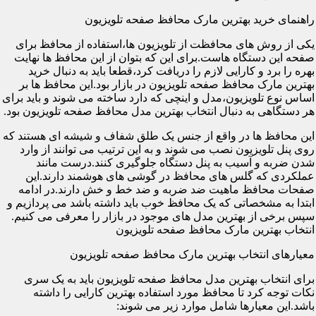
راهنمای خرید بهترین مارک محافظ صفحه تلویزیون
یکی از روش های محافظت از تلویزیون ها،استفاده از محافظ برای
صفحه این دستگاه هاست.برای این که بتوان از این محافظ ها نهایت
بهره را برد و کارایی لازم را دریافت کرد،قطعا باید به دنبال خرید
بهترین مارک محافظ صفحه تلویزیون در بازار بود.این محافظ ها بر
اساس نوع تلویزیون،مدل و اینچی که دارد ساخته می شوند و باید برای
هر دستگاهی به دنبال انتخاب بهترین مدل محافظ صفحه تلویزیون بود.
این محافظ ها در واقع از جنس یک طلق شفاف و شیشه ای هستند که
روی پنل تلویزیون نصب می شوند و به این ترتیب می توانند از وارد
شدن ضربه و آسیب به پنل دستگاه جلوگیری کنند.درست مانند
عملکردی که گلس های محافظ در گوشی های هوشمند دارند.این
صفحات محافظ ماهیت ضد ضربه و ضد خط و خش دارند.در ادامه
ابتدا به مشخصاتی که یک محافظ خوب باید داشته باشد می پردازیم و
سپس برخی از بهترین مدل های موجود در بازار را معرفی می کنیم.
انتخاب بهترین مارک محافظ صفحه تلویزیون
معیارهای انتخاب بهترین مارک محافظ صفحه تلویزیون
برای انتخاب بهترین مدل محافظ صفحه تلویزیون باید به یک سری
نکات توجه کرد تا محافظ مورد استفاده بهترین کارایی را داشته
باشد.این معیارها شامل موارد زیر می شوند: