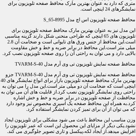
متری که دارد به عنوان بهترین مارک محافظ صفحه تلویزیون برای
نمایشگرهای 24 اینچی است.
محافظ صفحه تلویزیون اس اچ مدل S_65-8995
این مدل نیز به عنوان بهترین مارک محافظ صفحه تلویزیون برای
تلویزیون های 65 اینچی که طراحی منحنی شکل دارند گزینه مناسبی
است.این محافظ از جنس ورق های تایوانی است و ضخامت آن 2.8
میلی متر است.این محافظ در برابر ضربه و خط و خش مقاومت
بالایی دارد و می توان به راحتی آن را روی صفحه تلویزیون نصب کرد.
محافظ صفحه نمایش تلویزیون تی وی آرم مدل TVARM-S-40
محافظ صفحه نمایش تلویزیون تی وی آرم مدل TVARM-S-40 جزو
بهترین مارک محافظ صفحه تلویزیون بازار برای انواع نمایشگر های 40
اینچی است که ضخامت آن دو میلی متر است.این مدل را می توان به
راحتی روی نمایشگر تلویزیون نصب کرد.از قابلیت های آن می توان به
محافظت از صفحه تلویزیون در برابر ضربه و خط و خش اشاره
کرد.به همراه این محافظ صفحه یک اسپری مخصوص نیز وجود دارد
که می توان از آن برای تمیز کردن نمایشگر استفاده کرد.
وزن مناسب این محافظ باعث می شود مشکلی برای تلویزیون ایجاد
نشود.یکی دیگر از مزایای این محصول این است که عمر تلویزیون را
افزایش میدهد.از ایجاد لکه،پیکسل و تاری تصویر جلوگیری می کند.