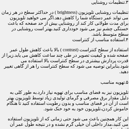
۳.تنظیمات روشنایی
تنظیمات روشنایی تلویزیون (brightness ) در حداکثر سطح در هر زمان
می تواند عمر دستگاه شما را کاهش دهد.اگر می خواهید تلویزیون
برای مدت طولانی کار کند از روشنایی بیش از حد صفحه که باعث
خستگی چشم نیز می شود خودداری کنید.بهتر است روشنایی در
سطح متوسط باشد.
۴.استفاده مناسب از کنتراست
استفاده از سطح کنتراست (contrast ) بالا باعث کاهش طول عمر
صفحه شده و کیفیت تصویر در طی چند ساعت کاهش می یابد.زیرا از
قدرت پردازش بیشتری در سطح کنتراست بالا استفاده می
شود.بنابراین توصیه می شود که سطح کنتراست را هر از گاهی تغییر
دهید.
۵.تهویه مناسب
تلویزیون نیز به فضای مناسب برای تهویه نیاز دارد.به طور کلی به
دلیل مقدار برق مصرفی و گرمای تولیدی زیاد توسط تلویزیون بهتر
است از آن در فضای مناسب و بدون رطوبت استفاده کنید تا هنگام
خاموش کردن،تلویزیون خود به خود خنک شود.
این کار همچنین باعث می شود حتی زمانی که از تلویزیون استفاده
می کنید،مدار داخلی آن خیلی گرم نشده و در نتیجه طول عمر آن