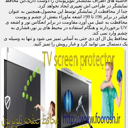
حاشیه های اطراف نمایشگر تلویزیونتان را دوست دارید،این محافظ
نمایشگر در طراحی اش تغییری ایجاد نخواهد کرد.
جدا از محافظت از نمایشگر توسط این محصول،همچنین به عنوان
فیلتر در برابر 96٪ تا 99٪ اشعه ماوراء بنفش از چشم و پوست
محافظت به عمل می آورد.مقاومت در برابر انعکاس نور و اشعه ی
UV برخوردارند و هنگام استفاده در محیط های پر نور،فشاری به
چشم وارد نمی کند.
محافظ پنل ال ای دی حتی به آسانی تمیز می شود و تنها به وسیله ی
یک دستمال می توانید گرد و غبار رویش را تمیز کنید.