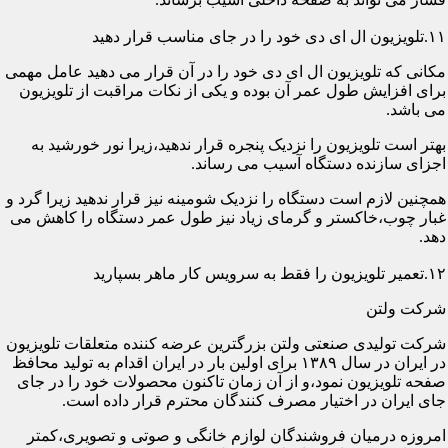
۱۱.تلویزیون ال ای دی خود را در جای مناسب قرار دهید
مکانی که تلویزیون ال ای دی خود را در آن قرار می دهید عامل مهمی
برای افزایش طول عمر آن بوده و یکی از نکات مراقبت از تلویزیون
می باشد.
بهتر است تلویزیون را نزدیک پنجره قرار ندهید،زیرا نور خورشید به
اجزای سازنده دستگاه آسیب می رساند.
همچنین لازم است دستگاه را نزدیک شومینه نیز قرار ندهید زیرا گرد و
غبار چوب،خاکستر و گرمای زیاد نیز طول عمر دستگاه را کاهش می
دهد.
۱۲.تعمیر تلویزیون را فقط به سرویس کار ماهر بسپارید
شرکت ولتن
شرکت تولیدی صنعتی ولتن بزرگترین عرضه کننده متعلقات تلویزیون
در ایران در سال ۱۳۸۹ برای اولین بار در ایران اقدام به تولید محافظ
صفحه تلویزیون نمود،و از آن زمان تاکنون محصولات خود را در جای
جای ایران در اختیار مصرف کنندگان محترم قرار داده است.
امروزه درمیان فروشندگان لوازم خانگی و صوتی و تصویری،کمتر