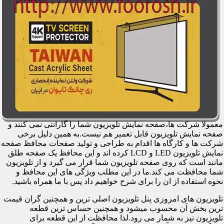
معمولا شرکت ها،صفحه نمایش تلویزیون شما را گارانتی نمی کنند و
صفحه نمایش تلویزیون قابل تعمیر هم نیست.به همین دلیل برخی
شرکت ها و کارگاه ها اقدام به طراحی و تولید صفحات محافظ صفحه
نمایش تلویزیون LED و LCD کرده اند و این محافظ یک صفحه طلق
مانند است که روی صفحه تلویزیون شما قرار می گیرد و از تلویزیون
شما محافظت می کند.ما در این مطلب ویژگی های این محافظ و
نحوه استفاده از ان را برای شرح خواهیم داد پس با ما همراه باشید.
تلویزیون های امروزی پنل تلویزیون اصلی ترین و همچنین گران قیمت
ترین بخش آن محسوب میشود و همچنین حساس ترین قطعه
تلویزیون نیز به شمار می رود.لذا محافظت از این قطعه برای