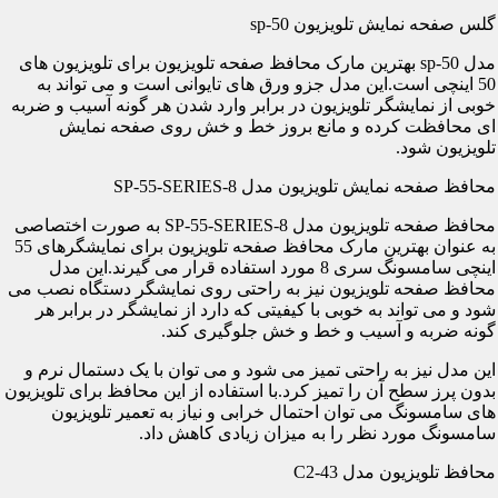
گلس صفحه نمایش تلویزیون sp-50
مدل sp-50 بهترین مارک محافظ صفحه تلویزیون برای تلویزیون های
50 اینچی است.این مدل جزو ورق های تایوانی است و می تواند به
خوبی از نمایشگر تلویزیون در برابر وارد شدن هر گونه آسیب و ضربه
ای محافظت کرده و مانع بروز خط و خش روی صفحه نمایش
تلویزیون شود.
محافظ صفحه نمایش تلویزیون مدل SP-55-SERIES-8
محافظ صفحه تلویزیون مدل SP-55-SERIES-8 به صورت اختصاصی
به عنوان بهترین مارک محافظ صفحه تلویزیون برای نمایشگرهای 55
اینچی سامسونگ سری 8 مورد استفاده قرار می گیرند.این مدل
محافظ صفحه تلویزیون نیز به راحتی روی نمایشگر دستگاه نصب می
شود و می تواند به خوبی با کیفیتی که دارد از نمایشگر در برابر هر
گونه ضربه و آسیب و خط و خش جلوگیری کند.
این مدل نیز به راحتی تمیز می شود و می توان با یک دستمال نرم و
بدون پرز سطح آن را تمیز کرد.با استفاده از این محافظ برای تلویزیون
های سامسونگ می توان احتمال خرابی و نیاز به تعمیر تلویزیون
سامسونگ مورد نظر را به میزان زیادی کاهش داد.
محافظ تلویزیون مدل C2-43