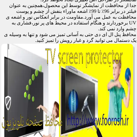
جدا از محافظت از نمایشگر توسط این محصول،همچنین به عنوان
فیلتر در برابر 96٪ تا 99٪ اشعه ماوراء بنفش از چشم و پوست
محافظت به عمل می آورد.مقاومت در برابر انعکاس نور و اشعه ی
UV برخوردارند و هنگام استفاده در محیط های پر نور،فشاری به
چشم وارد نمی کند.
محافظ پنل ال ای دی حتی به آسانی تمیز می شود و تنها به وسیله ی
یک دستمال می توانید گرد و غبار رویش را تمیز کنید.