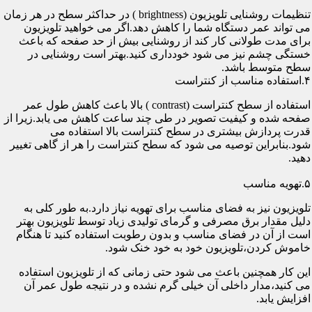
تنظیمات روشنایی تلویزیون (brightness ) در حداکثر سطح در هر زمان
می تواند عمر دستگاه شما را کاهش دهد.اگر می خواهید تلویزیون
برای مدت طولانی کار کند از روشنایی بیش از حد صفحه که باعث
خستگی چشم نیز می شود خودداری کنید.بهتر است روشنایی در
سطح متوسط باشد.
۴.استفاده مناسب از کنتراست
استفاده از سطح کنتراست (contrast ) بالا باعث کاهش طول عمر
صفحه شده و کیفیت تصویر در طی چند ساعت کاهش می یابد.زیرا از
قدرت پردازش بیشتری در سطح کنتراست بالا استفاده می
شود.بنابراین توصیه می شود که سطح کنتراست را هر از گاهی تغییر
دهید.
۵.تهویه مناسب
تلویزیون نیز به فضای مناسب برای تهویه نیاز دارد.به طور کلی به
دلیل مقدار برق مصرفی و گرمای تولیدی زیاد توسط تلویزیون بهتر
است از آن در فضای مناسب و بدون رطوبت استفاده کنید تا هنگام
خاموش کردن،تلویزیون خود به خود خنک شود.
این کار همچنین باعث می شود حتی زمانی که از تلویزیون استفاده
می کنید،مدار داخلی آن خیلی گرم نشده و در نتیجه طول عمر آن
افزایش یابد.