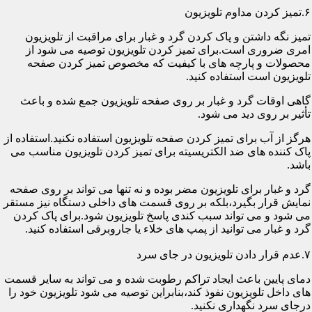
۶.تمیز کردن مداوم تلویزیون
تمیز نگه داشتن و پاک کردن گرد و غبار برای مراقبت از تلویزیون
امری ضروری است.برای تمیز کردن تلویزیون توصیه می شود از
محصولات و پارچه های با کیفیت که مخصوص تمیز کردن صفحه
تلویزیون است استفاده کنید.
گاهی اوقات گرد و غبار بر روی صفحه تلویزیون جمع شده و باعث
تأثیر بر روی دید می شود.
هرگز از آب برای تمیز کردن صفحه تلویزیون استفاده نکنید.استفاده از
پاک کننده های ضد الکتریسیته برای تمیز کردن تلویزیون مناسب می
باشد.
گرد و غبار برای تلویزیون مضر بوده و نه تنها می تواند بر روی صفحه
نمایش قرار بگیرد،بلکه بر روی قسمت های داخلی دستگاه نیز مستقر
می شود و می تواند سبب کندی پاسخ تلویزیون شود.برای پاک کردن
گرد و غبار می توانید از پمپ های خلاء یا جاروبرقی استفاده کنید.
۷.عدم قرار دادن تلویزیون در جای سرد
دمای پایین باعث ایجاد تراکم رطوبت شده و می تواند به سایر قسمت
های داخل تلویزیون نفوذ کند،بنابراین توصیه می شود تلویزیون خود را
درجای سرد نگهداری نکنید.