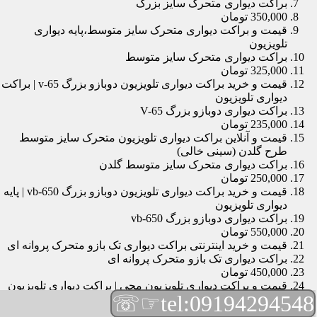
براکت دیواری متحرک سایز بزرگ
350,000 تومان
قیمت و براکت دیواری متحرک سایز متوسط،پایه دیواری
تلویزیون
براکت دیواری متحرک سایز متوسط
325,000 تومان
قیمت و خرید براکت دیواری تلویزیون دوبازو بزرگ v-65 | براکت
دیواری تلویزیون
براکت دیواری دوبازو بزرگ V-65
235,000 تومان
قیمت و آنلاین براکت دیواری تلویزیون متحرک سایز متوسط
طرح گلدن (سینی خالی)
براکت دیواری متحرک سایز متوسط گلدن
250,000 تومان
قیمت و خرید براکت دیواری تلویزیون دوبازو بزرگ vb-650 | پایه
دیواری تلویزیون
براکت دیواری دوبازو بزرگ vb-650
550,000 تومان
قیمت و خرید اینترنتی براکت دیواری تک بازو متحرک پروانه ای
براکت دیواری تک بازو متحرک پروانه ای
450,000 تومان
قیمت و براکت دیواری تلویزیون مچی | براکت دیواری تلویزیون
☞☏
tel:09194294548
براکت دیواری مچی
165,000 تومان