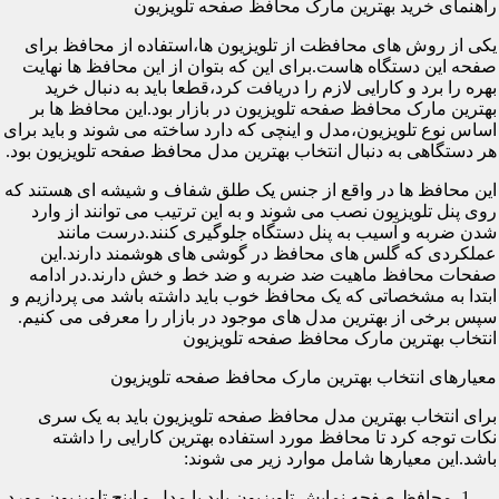
راهنمای خرید بهترین مارک محافظ صفحه تلویزیون
یکی از روش های محافظت از تلویزیون ها،استفاده از محافظ برای
صفحه این دستگاه هاست.برای این که بتوان از این محافظ ها نهایت
بهره را برد و کارایی لازم را دریافت کرد،قطعا باید به دنبال خرید
بهترین مارک محافظ صفحه تلویزیون در بازار بود.این محافظ ها بر
اساس نوع تلویزیون،مدل و اینچی که دارد ساخته می شوند و باید برای
هر دستگاهی به دنبال انتخاب بهترین مدل محافظ صفحه تلویزیون بود.
این محافظ ها در واقع از جنس یک طلق شفاف و شیشه ای هستند که
روی پنل تلویزیون نصب می شوند و به این ترتیب می توانند از وارد
شدن ضربه و آسیب به پنل دستگاه جلوگیری کنند.درست مانند
عملکردی که گلس های محافظ در گوشی های هوشمند دارند.این
صفحات محافظ ماهیت ضد ضربه و ضد خط و خش دارند.در ادامه
ابتدا به مشخصاتی که یک محافظ خوب باید داشته باشد می پردازیم و
سپس برخی از بهترین مدل های موجود در بازار را معرفی می کنیم.
انتخاب بهترین مارک محافظ صفحه تلویزیون
معیارهای انتخاب بهترین مارک محافظ صفحه تلویزیون
برای انتخاب بهترین مدل محافظ صفحه تلویزیون باید به یک سری
نکات توجه کرد تا محافظ مورد استفاده بهترین کارایی را داشته
باشد.این معیارها شامل موارد زیر می شوند:
محافظ صفحه نمایش تلویزیون باید با مدل و اینچ تلویزیون مورد