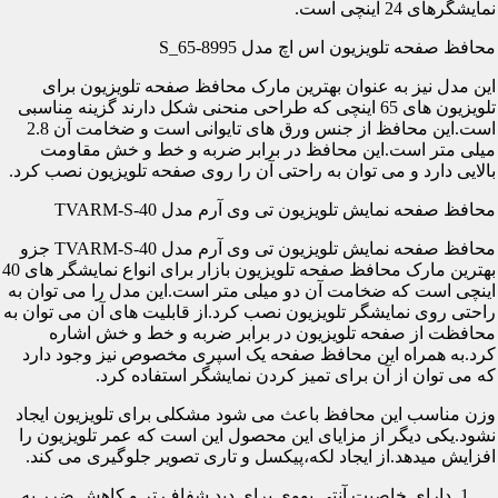
نمایشگرهای 24 اینچی است.
محافظ صفحه تلویزیون اس اچ مدل S_65-8995
این مدل نیز به عنوان بهترین مارک محافظ صفحه تلویزیون برای
تلویزیون های 65 اینچی که طراحی منحنی شکل دارند گزینه مناسبی
است.این محافظ از جنس ورق های تایوانی است و ضخامت آن 2.8
میلی متر است.این محافظ در برابر ضربه و خط و خش مقاومت
بالایی دارد و می توان به راحتی آن را روی صفحه تلویزیون نصب کرد.
محافظ صفحه نمایش تلویزیون تی وی آرم مدل TVARM-S-40
محافظ صفحه نمایش تلویزیون تی وی آرم مدل TVARM-S-40 جزو
بهترین مارک محافظ صفحه تلویزیون بازار برای انواع نمایشگر های 40
اینچی است که ضخامت آن دو میلی متر است.این مدل را می توان به
راحتی روی نمایشگر تلویزیون نصب کرد.از قابلیت های آن می توان به
محافظت از صفحه تلویزیون در برابر ضربه و خط و خش اشاره
کرد.به همراه این محافظ صفحه یک اسپری مخصوص نیز وجود دارد
که می توان از آن برای تمیز کردن نمایشگر استفاده کرد.
وزن مناسب این محافظ باعث می شود مشکلی برای تلویزیون ایجاد
نشود.یکی دیگر از مزایای این محصول این است که عمر تلویزیون را
افزایش میدهد.از ایجاد لکه،پیکسل و تاری تصویر جلوگیری می کند.
دارای خاصیت آنتی یووی برای دید شفاف تر و کاهش ضرر به