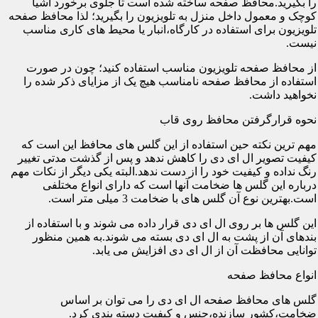
را بگیرید.محافظ صفحه ساخته شده است تا جلوی برخورد اشیا
کوچک و معمول داخل منزل به تلویزیون را بگیرید؛ لذا محافظ صفحه
تلویزیون برای استفاده در کارگاه،انبار یا محیط های کاری مناسب
نیست.
از محافظ صفحه تلویزیون مناسب استفاده کنید؛ چون در صورت
استفاده از محافظ صفحه نامناسب هیچ یک از مزایای ذکر شده را
نخواهید داشت.
نحوه قرارگرفتن محافظ روی قاب
مهم ترین نکته حین استفاده از این گلس های محافظ این است که
کیفیت تصویر ال ای دی را کاهش ندهد و پس از گذشت مدتی تغییر
رنگ نداده و کیفیت خود را از دست ندهد.البته یکی دیگر از نکات مهم
درباره این گلس ها ضخامت آنها است که دارای انواع مختلفی
است.بهترین نوع آن گلس های با ضخامت 3 میلی متر است.
این گلس ها بر روی ال ای دی قرار داده می شوند و با استفاده از
بندهای آن از پشت به ال ای دی بسته می شوند.به همین منظور
توانایی محافظت آن از ال ای دی افزایش می یابد.
انواع محافظ صفحه
گلس های محافظ صفحه ال ای دی را می توان بر اساس
ضخامت،کشور سازنده،جنس و کیفیت دسته بندی کرد.