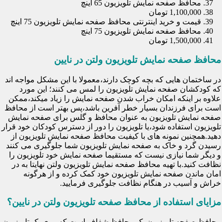
محافظ صفحه نمایش تلویزیون 65 اینچ
1,100,000 تومان
قیمت و خرید اینترنتی محافظ صفحه نمایش تلویزیون 75 اینچ
محافظ صفحه نمایش تلویزیون 75 اینچ
1,500,000 تومان
محافظ صفحه نمایش تلویزیون ولتن در نایین
در ساختمان هایی که بچه کوچک دارند،معمولا با این مشکل مواجه اند
که کودکشان صفحه نمایش تلویزیون را لمس می کنند؛ این مورد
علاوه بر اینکه امکان خراب شدن صفحه نمایش را زیاد میکند،ممکن
است برای فرزندان بسیار خطر آفرین باشد،پس بهتر است از محافظ
صفحه نمایش تلویزیون به عنوان محافظ و گلس برای صفحه نمایش
تلویزیون استفاده شود،یا تلویزیون را دور از دسترس کودکان خود قرار
دهید.همچنین نمونه های با کیفیت محافظ صفحه نمایش تلویزیون از
رسیدن گرد و خاک به صفحه نمایش تلویزیون شما جلوگیری می کنند
و دیگر شما نیازی نیست که مستقیما صفحه نمایش خود تلویزیون را
نظافت کنید.با تهیه محافظ صفحه نمایش تلویزیون ولتن نهایتا به در
امان ماندن صفحه نمایش تلویزیون خود کمک کرده و از هرگونه
خراش و آسیب در هنگام نظافت جلوگیری فرمایید.
مزایای استفاده از محافظ صفحه تلویزیون ولتن در نایین؟
محافظ صفحه تلویزیون یک محافظ شفاف است که روی یک تلویزیون