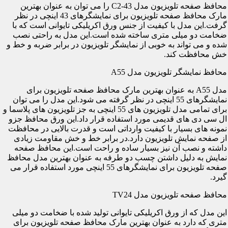
محافظ صفحه تلویزیون مدل C2-43 را می توان به عنوان بهترین
مارک محافظ صفحه تلویزیون برای نمایشگرهای 43 اینچی در نظر
گرفت.این مدل با کیفیت از جنس ورق اکریلیکی تایوانی است که با
ضخامت دو میلی متری ساخته شده است.این مدل به راحتی نصب
شده و می تواند به خوبی از نمایشگر تلویزیون در برابر ضربه و خط و
خش محافظت کند.
محافظ نمایشگر تلویزیون مدل A55
مدل A55 به عنوان بهترین مارک محافظ صفحه تلویزیون برای
نمایشگرهای 55 اینچی در نظر گرفته می شود.این مدل را می توان
برای تمامی مدل تلویزیون های 55 اینچی به جز تلویزیون های پلاسما و
ال سی دی های قدیمی مورد استفاده قرار داد.این ورق محافظ جزو
نمونه های بسیار با کیفیت وارداتی است و قدرت بالایی در محافظت
از صفحه نمایش تلویزیون دارد.در برابر خط و خش مقاومت زیادی
داشته و نصب آن نیز بسیار ساده و راحت است.این محافظ صفحه
نمایش به دلیل داشتن چسب دو طرفه به عنوان بهترین مدل محافظ
صفحه تلویزیون برای نمایشگرهای 55 اینچی مورد استفاده قرار می
گیرد.
محافظ صفحه تلویزیون مدل TV24
این مدل که از ورق اکریلیکی تایوانی تولید شده با ضخامت دو میلی
متری که دارد به عنوان بهترین مارک محافظ صفحه تلویزیون برای