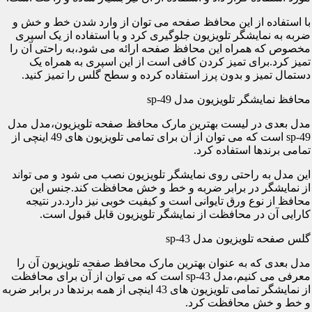
با استفاده از این محافظ صفحه می توان از وارد شدن خط و خش و
ضربه به نمایشگر تلویزیون جلوگیری کرد و با استفاده از یک اسپری
مخصوص که همراه این محافظ صفحه ارائه می شود،به راحتی آن را
تمیز کرد.برای تمیز کردن کافی است از این اسپری به همراه یک
دستمال تمیز و بدون پرز استفاده کرده و سطح گلس را تمیز کنید.
محافظ نمایشگر تلویزیون مدل sp-49
مدل بعدی در لیست بهترین مارک محافظ صفحه تلویزیون،مدل مدل
sp-49 است که می توان از آن برای تمامی تلویزیون های 49 اینچی از
تمامی برندها استفاده کرد.
این مدل به راحتی روی نمایشگر تلویزیون نصب می شود و می تواند
از نمایشگر در برابر ضربه و خط و خش محافظت کند.جنس این
محافظ از نوع ورق تایوانی است و کیفیت خوبی نیز دارد.در نتیجه
کارایی آن در محافظت از نمایشگر تلویزیون قابل قبول است.
گلس صفحه تلویزیون مدل sp-43
مدل بعدی که به عنوان بهترین مارک محافظ صفحه تلویزیون آن را
معرفی می کنیم،مدل sp-43 است که می توان از آن برای محافظت
از نمایشگر تمامی تلویزیون های 43 اینچی از همه برندها در برابر ضربه
و خط و خش محافظت کرد.