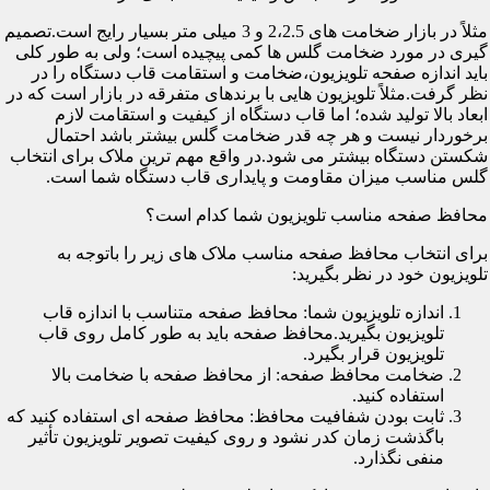
مثلاً در بازار ضخامت های 2،2.5 و 3 میلی متر بسیار رایج است.تصمیم
گیری در مورد ضخامت گلس ها کمی پیچیده است؛ ولی به طور کلی
باید اندازه صفحه تلویزیون،ضخامت و استقامت قاب دستگاه را در
نظر گرفت.مثلاً تلویزیون هایی با برندهای متفرقه در بازار است که در
ابعاد بالا تولید شده؛ اما قاب دستگاه از کیفیت و استقامت لازم
برخوردار نیست و هر چه قدر ضخامت گلس بیشتر باشد احتمال
شکستن دستگاه بیشتر می شود.در واقع مهم ترین ملاک برای انتخاب
گلس مناسب میزان مقاومت و پایداری قاب دستگاه شما است.
محافظ صفحه مناسب تلویزیون شما کدام است؟
برای انتخاب محافظ صفحه مناسب ملاک های زیر را باتوجه به
تلویزیون خود در نظر بگیرید:
اندازه تلویزیون شما: محافظ صفحه متناسب با اندازه قاب
تلویزیون بگیرید.محافظ صفحه باید به طور کامل روی قاب
تلویزیون قرار بگیرد.
ضخامت محافظ صفحه: از محافظ صفحه با ضخامت بالا
استفاده کنید.
ثابت بودن شفافیت محافظ: محافظ صفحه ای استفاده کنید که
باگذشت زمان کدر نشود و روی کیفیت تصویر تلویزیون تأثیر
منفی نگذارد.