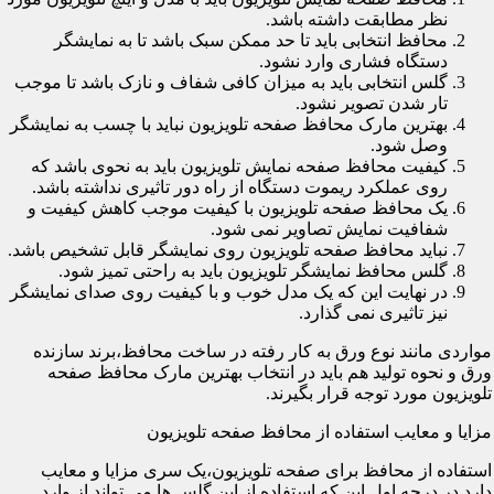
نظر مطابقت داشته باشد.
محافظ انتخابی باید تا حد ممکن سبک باشد تا به نمایشگر
دستگاه فشاری وارد نشود.
گلس انتخابی باید به میزان کافی شفاف و نازک باشد تا موجب
تار شدن تصویر نشود.
بهترین مارک محافظ صفحه تلویزیون نباید با چسب به نمایشگر
وصل شود.
کیفیت محافظ صفحه نمایش تلویزیون باید به نحوی باشد که
روی عملکرد ریموت دستگاه از راه دور تاثیری نداشته باشد.
یک محافظ صفحه تلویزیون با کیفیت موجب کاهش کیفیت و
شفافیت نمایش تصاویر نمی شود.
نباید محافظ صفحه تلویزیون روی نمایشگر قابل تشخیص باشد.
گلس محافظ نمایشگر تلویزیون باید به راحتی تمیز شود.
در نهایت این که یک مدل خوب و با کیفیت روی صدای نمایشگر
نیز تاثیری نمی گذارد.
مواردی مانند نوع ورق به کار رفته در ساخت محافظ،برند سازنده
ورق و نحوه تولید هم باید در انتخاب بهترین مارک محافظ صفحه
تلویزیون مورد توجه قرار بگیرند.
مزایا و معایب استفاده از محافظ صفحه تلویزیون
استفاده از محافظ برای صفحه تلویزیون،یک سری مزایا و معایب
دارد.در درجه اول این که استفاده از این گلس ها می تواند از وارد