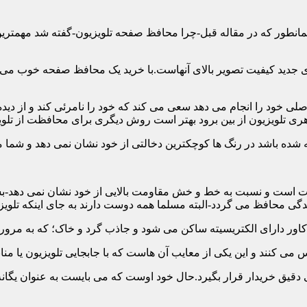
ن همانطور که در مقاله قبل-چرا محافظ صفحه تلویزیون-گفته شد مهمت
 جدید کیفیت تصویر بالای آنهاست.با خرید یک محافظ صفحه خوب می توا
 خود را انجام می دهد سعی می کند که خود را نامرئی کند و از دیده 
ری تلویزیون از بین برود بهتر است روش دیگری برای محافظت از تلوی
 است و نسبت به خط و خش مقاومت بالایی از خود نشان نمی دهد-بسیار
 محافظ می گردد-البته مسلما همه دوست دارند به جای اینکه تلویزی
دقیق خریدار قرار بگیرد.حال خود اوست که می بایست به عنوان یگانه م