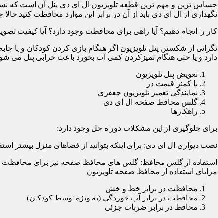
حساس ترین و مهم ترین قطعه تلویزیون ال ای دی پنل آن است که نسب
نگهداری از ال ای دی باید از آن در برابر این موارد محافظت کنید.حالا چ
کار را انجام دهیم؟ آیا راهی برای محافظت وجود دارد؟ آیا کیفیت تصویر
نگرانی از شکستن پنل تلویزیون اگر هنگام بازی کردن کودکان و یا جابه
دارد و یا حتی هنگام تمیزکردن کمی آب بخورد باعث خرابی پنل می شود؛
تعویض پنل تلویزیون
با کمتر قیمت در
نمایندگی تعمیر تلویزیون جعفری
گلس محافظ صفحه ال ای دی
راهکارها
برای جلوگیری از این مشکلات دوراه حل وجود دارد:
نصب دیواری ال ای دی: برای اینکه بتوانید از فضاهای منزل بیشتر استفا
استفاده از گلس محافظ: گلس های محافظ صفحه نیز برای محافظت از ا
مزایای استفاده از محافظ صفحه تلویزیون
محافظت در برابر خط و خش
محافظت در برابر آب خوردگی (به ویژه توسط کودکان)
محافظ در برابر ضربات جزئی