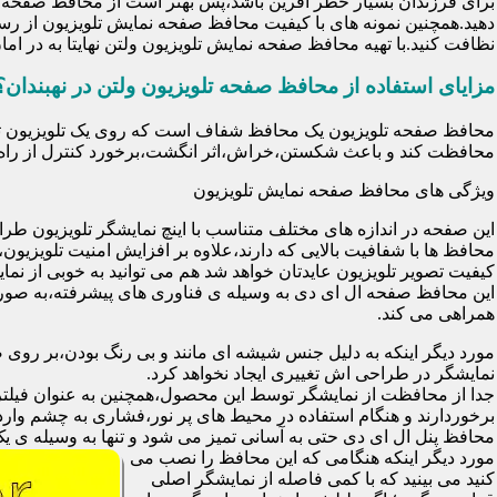
برای فرزندان بسیار خطر آفرین باشد،پس بهتر است از محافظ صفحه نم
دهید.همچنین نمونه های با کیفیت محافظ صفحه نمایش تلویزیون از رس
نظافت کنید.با تهیه محافظ صفحه نمایش تلویزیون ولتن نهایتا به در 
مزایای استفاده از محافظ صفحه تلویزیون ولتن در نهبندان؟
محافظت کند و باعث شکستن،خراش،اثر انگشت،برخورد کنترل از راه د
ویژگی های محافظ صفحه نمایش تلویزیون
این صفحه در اندازه های مختلف متناسب با اینچ نمایشگر تلویزیون طر
کیفیت تصویر تلویزیون عایدتان خواهد شد هم می توانید به خوبی از نمای
این محافظ صفحه ال ای دی به وسیله ی فناوری های پیشرفته،به صورت
همراهی می کند.
مورد دیگر اینکه به دلیل جنس شیشه ای مانند و بی رنگ بودن،بر رو
نمایشگر در طراحی اش تغییری ایجاد نخواهد کرد.
برخوردارند و هنگام استفاده در محیط های پر نور،فشاری به چشم وارد 
محافظ پنل ال ای دی حتی به آسانی تمیز می شود و تنها به وسیله ی یک 
مورد دیگر اینکه هنگامی که این محافظ را نصب می
کنید می بینید که با کمی فاصله از نمایشگر اصلی