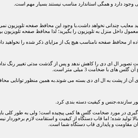
تی وجود دارد و همگی استاندارد مناسب نیستند بسیار مهم است.
د معایب چندانی نخواهد داشت.با وجود این محافظ صفحه تلویزیون نمی
ول داخل منزل به تلویزیون را بگیرید؛ لذا محافظ صفحه تلویزیون برا
ه از محافظ صفحه نامناسب هیچ یک از مزایای ذکر شده را نخواهید د
 تصویر ال ای دی را کاهش ندهد و پس از گذشت مدتی تغییر رنگ نداده 
ی با ضخامت 3 میلی متر است.
های آن از پشت به ال ای دی بسته می شوند.به همین منظور توانایی محا
 سازنده،جنس و کیفیت دسته بندی کرد.
لی متر بسیار رایج است.تصمیم گیری در مورد ضخامت گلس ها کمی پیچیده است؛ ولی ب
عاد بالا تولید شده؛ اما قاب دستگاه از کیفیت و استقامت لازم برخور
ان مقاومت و پایداری قاب دستگاه شما است.