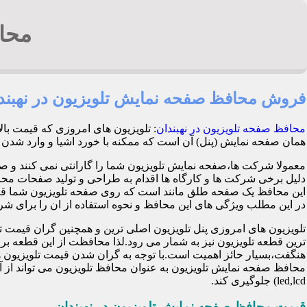
محاف
فروش محافظ صفحه نمایش تلویزیون در نهبند
محافظ صفحه تلویزیون در نهبندان
: تلویزیون های امروزی که قیمت با
همان صفحه نمایش (پنل) آن است که ممکنه با خورد اشیا و وارد شدن ضربه هنگام با
معمولا شرکت ها،صفحه نمایش تلویزیون شما را گارانتی نمی کنند و ص
این محافظ یک صفحه طلق مانند است که روی صفحه تلویزیون شما قرا
در این مطلب ویژگی های این محافظ و نحوه استفاده از ان را برای شرح 
تلویزیون های امروزی پنل تلویزیون اصلی ترین و همچنین گران قی
ترین قطعه تلویزیون نیز به شمار می رود.لذا محافظت از این قطعه ب
هنگفت،بسیار حائز اهمیت است.با توجه به گران شدن قیمت تلویزیون ها
محافظ صفحه نمایش تلویزیون به عنوان محافظ تلویزیون می تواند از 
led,lcd) جلوگیری کند.
قیمت محافظ صفحه نمایش تلویزیون در نهبندان