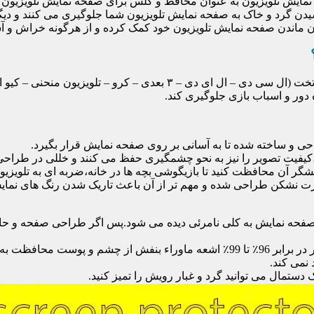
ایش تلویزیون به عنوان محافظ و گلس برای صفحه نمایش تلویزیون اس
یدن گرد و خاک به صفحه نمایش تلویزیون شما جلوگیری می کنند و دی
امان ماندن صفحه نمایش تلویزیون خود کمک کرده و از هرگونه خراش و 
محافظ صفحه تلویزیون یک محافظ شفاف است که روی یک تلویزیون تخت (ال 
ور و اسباب بازی جلوگیری کند.
احی و ساخته شده تا به آسانی بر روی صفحه نمایش قرار بگیرد.
شگر آن محافظت کنید تا بازیگوشی بچه ها در خانه،ضربه ای به تلویزیون
 نشکن طراحی شده و مهم تر از آن باعث تاریک شدن رنگ های نمایش د
ی صفحه نمایش به کلی نامرئی دیده می شود.پس اگر طراحی صفحه و حاش
نمی کند.
دستمال می توانید گرد و غبار رویش را تمیز کنید.