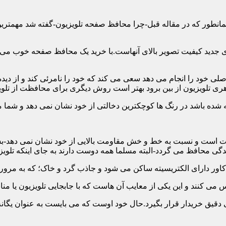
ن همانطور که در مقاله قبل-چرا محافظ صفحه تلویزیون-گفته شد مهمت
 جدید کیفیت تصویر بالای آنهاست.با خرید یک محافظ صفحه خوب می توا
 خود را انجام می دهد سعی می کند که خود را نامرئی کند و از دیده 
ری تلویزیون از بین برود بهتر است روش دیگری برای محافظت از تلوی
 است و نسبت به خط و خش مقاومت بالایی از خود نشان نمی دهد-بسیار
 محافظ می گردد-البته مسلما همه دوست دارند به جای اینکه تلویزی
دقیق خریدار قرار بگیرد.حال خود اوست که می بایست به عنوان یگانه م