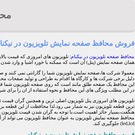
محا
فروش محافظ صفحه نمایش تلویزیون در نیکنا
محافظ صفحه تلویزیون در نیکنام
: تلویزیون های امروزی که قیمت بال
همان صفحه نمایش (پنل) آن است که ممکنه با خورد اشیا و وارد شدن ضربه هنگام با
معمولا شرکت ها،صفحه نمایش تلویزیون شما را گارانتی نمی کنند و ص
این محافظ یک صفحه طلق مانند است که روی صفحه تلویزیون شما قرا
در این مطلب ویژگی های این محافظ و نحوه استفاده از ان را برای شرح 
تلویزیون های امروزی پنل تلویزیون اصلی ترین و همچنین گران قی
ترین قطعه تلویزیون نیز به شمار می رود.لذا محافظت از این قطعه ب
هنگفت،بسیار حائز اهمیت است.با توجه به گران شدن قیمت تلویزیون ها
محافظ صفحه نمایش تلویزیون به عنوان محافظ تلویزیون می تواند از 
led,lcd) جلوگیری کند.
قیمت محافظ صفحه نمایش تلویزیون در نیکنام