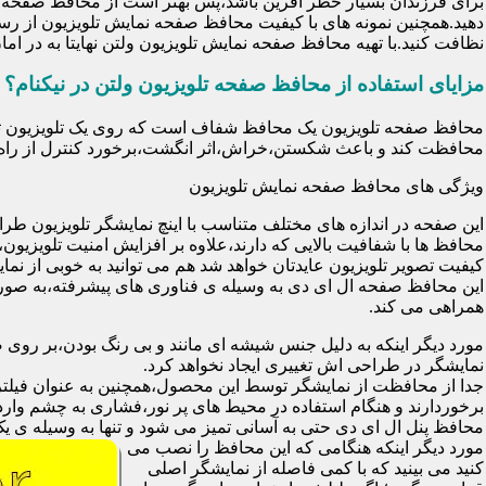
برای فرزندان بسیار خطر آفرین باشد،پس بهتر است از محافظ صفحه نم
دهید.همچنین نمونه های با کیفیت محافظ صفحه نمایش تلویزیون از رس
نظافت کنید.با تهیه محافظ صفحه نمایش تلویزیون ولتن نهایتا به در 
مزایای استفاده از محافظ صفحه تلویزیون ولتن در نیکنام؟
محافظت کند و باعث شکستن،خراش،اثر انگشت،برخورد کنترل از راه د
ویژگی های محافظ صفحه نمایش تلویزیون
این صفحه در اندازه های مختلف متناسب با اینچ نمایشگر تلویزیون طر
کیفیت تصویر تلویزیون عایدتان خواهد شد هم می توانید به خوبی از نمای
این محافظ صفحه ال ای دی به وسیله ی فناوری های پیشرفته،به صورت
همراهی می کند.
مورد دیگر اینکه به دلیل جنس شیشه ای مانند و بی رنگ بودن،بر رو
نمایشگر در طراحی اش تغییری ایجاد نخواهد کرد.
برخوردارند و هنگام استفاده در محیط های پر نور،فشاری به چشم وارد 
محافظ پنل ال ای دی حتی به آسانی تمیز می شود و تنها به وسیله ی یک 
مورد دیگر اینکه هنگامی که این محافظ را نصب می
کنید می بینید که با کمی فاصله از نمایشگر اصلی