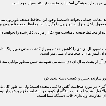
تی وجود دارد و همگی استاندارد مناسب نیستند بسیار مهم است.
د معایب چندانی نخواهد داشت.با وجود این محافظ صفحه تلویزیون نمی
ول داخل منزل به تلویزیون را بگیرید؛ لذا محافظ صفحه تلویزیون برا
ه از محافظ صفحه نامناسب هیچ یک از مزایای ذکر شده را نخواهید د
 تصویر ال ای دی را کاهش ندهد و پس از گذشت مدتی تغییر رنگ نداده 
ی با ضخامت 3 میلی متر است.
های آن از پشت به ال ای دی بسته می شوند.به همین منظور توانایی محا
 سازنده،جنس و کیفیت دسته بندی کرد.
لی متر بسیار رایج است.تصمیم گیری در مورد ضخامت گلس ها کمی پیچیده است؛ ولی ب
عاد بالا تولید شده؛ اما قاب دستگاه از کیفیت و استقامت لازم برخور
ان مقاومت و پایداری قاب دستگاه شما است.