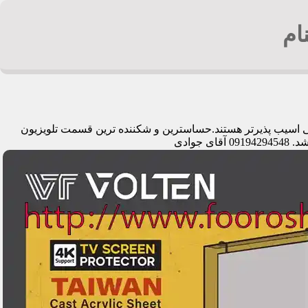
ام
یمی اسیب پذیرتر هستند.حساسترین و شکننده ترین قسمت تلویزیون
وادی