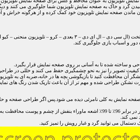
ایش تلویزیون به عنوان محافظ و گلس برای صفحه نمایش تلویزیون اس
یدن گرد و خاک به صفحه نمایش تلویزیون شما جلوگیری می کنند و دی
امان ماندن صفحه نمایش تلویزیون خود کمک کرده و از هرگونه خراش و 
محافظ صفحه تلویزیون یک محافظ شفاف است که روی یک تلویزیون تخت (ال 
ور و اسباب بازی جلوگیری کند.
احی و ساخته شده تا به آسانی بر روی صفحه نمایش قرار بگیرد.
شگر آن محافظت کنید تا بازیگوشی بچه ها در خانه،ضربه ای به تلویزیون
 نشکن طراحی شده و مهم تر از آن باعث تاریک شدن رنگ های نمایش د
ی صفحه نمایش به کلی نامرئی دیده می شود.پس اگر طراحی صفحه و حاش
نمی کند.
دستمال می توانید گرد و غبار رویش را تمیز کنید.