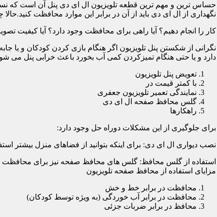
حساس ترین و مهم ترین قطعه تلویزیون ال ای دی پنل آن است که نسب
نگهداری از ال ای دی باید از آن در برابر این موارد محافظت کنید.حالا چ
کار را انجام دهیم؟ آیا راهی برای محافظت وجود دارد؟ آیا کیفیت تصویر
نگرانی از شکستن پنل تلویزیون اگر هنگام بازی کردن کودکان و یا جابه
دارد و یا حتی هنگام تمیزکردن کمی آب بخورد باعث خرابی پنل می شود؛
تعویض پنل تلویزیون
با کمتر قیمت در
نمایندگی تعمیر تلویزیون جعفری
گلس محافظ صفحه ال ای دی
راهکارها
برای جلوگیری از این مشکلات دوراه حل وجود دارد:
نصب دیواری ال ای دی: برای اینکه بتوانید از فضاهای منزل بیشتر استفا
استفاده از گلس محافظ: گلس های محافظ صفحه نیز برای محافظت از ا
مزایای استفاده از محافظ صفحه تلویزیون
محافظت در برابر خط و خش
محافظت در برابر آب خوردگی (به ویژه توسط کودکان)
محافظ در برابر ضربات جزئی