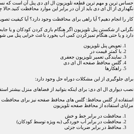
حساس ترین و مهم ترین قطعه تلویزیون ال ای دی پنل آن است که نسب
نگهداری از ال ای دی باید از آن در برابر این موارد محافظت کنید.حالا چ
کار را انجام دهیم؟ آیا راهی برای محافظت وجود دارد؟ آیا کیفیت تصویر
نگرانی از شکستن پنل تلویزیون اگر هنگام بازی کردن کودکان و یا جابه
دارد و یا حتی هنگام تمیزکردن کمی آب بخورد باعث خرابی پنل می شود؛
تعویض پنل تلویزیون
با کمتر قیمت در
نمایندگی تعمیر تلویزیون جعفری
گلس محافظ صفحه ال ای دی
راهکارها
برای جلوگیری از این مشکلات دوراه حل وجود دارد:
نصب دیواری ال ای دی: برای اینکه بتوانید از فضاهای منزل بیشتر استفا
استفاده از گلس محافظ: گلس های محافظ صفحه نیز برای محافظت از ا
مزایای استفاده از محافظ صفحه تلویزیون
محافظت در برابر خط و خش
محافظت در برابر آب خوردگی (به ویژه توسط کودکان)
محافظ در برابر ضربات جزئی