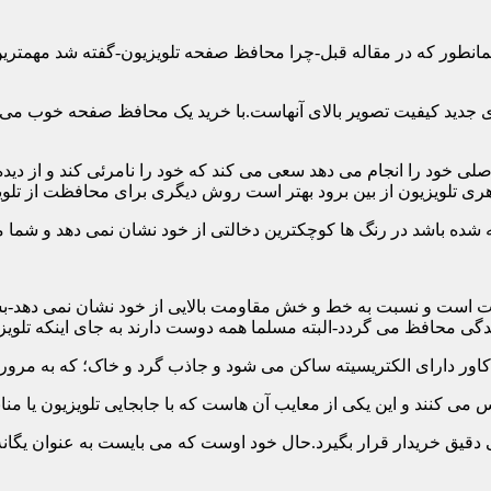
ن همانطور که در مقاله قبل-چرا محافظ صفحه تلویزیون-گفته شد مهمت
 جدید کیفیت تصویر بالای آنهاست.با خرید یک محافظ صفحه خوب می توا
 خود را انجام می دهد سعی می کند که خود را نامرئی کند و از دیده 
ری تلویزیون از بین برود بهتر است روش دیگری برای محافظت از تلوی
 است و نسبت به خط و خش مقاومت بالایی از خود نشان نمی دهد-بسیار
 محافظ می گردد-البته مسلما همه دوست دارند به جای اینکه تلویزی
دقیق خریدار قرار بگیرد.حال خود اوست که می بایست به عنوان یگانه م