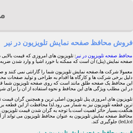
مح
فروش محافظ صفحه نمایش تلویزیون در نیر
محافظ صفحه تلویزیون در نیر
: تلویزیون های امروزی که قیمت بالایی
صفحه نمایش (پنل) آن است که ممکنه با خورد اشیا و وارد شدن ضربه هنگام بازی کود
معمولا شرکت ها،صفحه نمایش تلویزیون شما را گارانتی نمی کنند و ص
این محافظ یک صفحه طلق مانند است که روی صفحه تلویزیون شما قرا
در این مطلب ویژگی های این محافظ و نحوه استفاده از ان را برای شرح 
تلویزیون های امروزی پنل تلویزیون اصلی ترین و همچنین گران قی
ترین قطعه تلویزیون نیز به شمار می رود.لذا محافظت از این قطعه ب
هنگفت،بسیار حائز اهمیت است.با توجه به گران شدن قیمت تلویزیون ها
محافظ صفحه نمایش تلویزیون به عنوان محافظ تلویزیون می تواند از 
led,lcd) جلوگیری کند.
قیمت محافظ صفحه نمایش تلویزیون در نیر