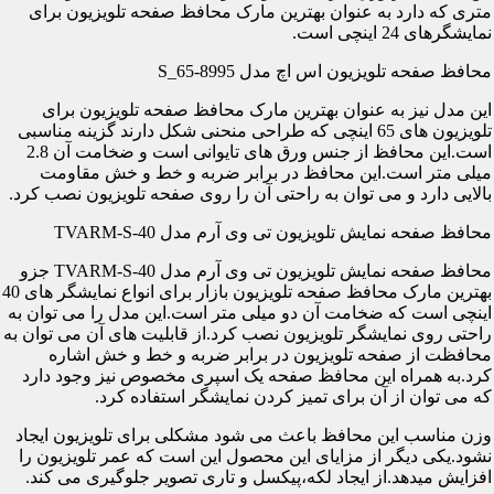
متری که دارد به عنوان بهترین مارک محافظ صفحه تلویزیون برای
نمایشگرهای 24 اینچی است.
محافظ صفحه تلویزیون اس اچ مدل S_65-8995
این مدل نیز به عنوان بهترین مارک محافظ صفحه تلویزیون برای
تلویزیون های 65 اینچی که طراحی منحنی شکل دارند گزینه مناسبی
است.این محافظ از جنس ورق های تایوانی است و ضخامت آن 2.8
میلی متر است.این محافظ در برابر ضربه و خط و خش مقاومت
بالایی دارد و می توان به راحتی آن را روی صفحه تلویزیون نصب کرد.
محافظ صفحه نمایش تلویزیون تی وی آرم مدل TVARM-S-40
محافظ صفحه نمایش تلویزیون تی وی آرم مدل TVARM-S-40 جزو
بهترین مارک محافظ صفحه تلویزیون بازار برای انواع نمایشگر های 40
اینچی است که ضخامت آن دو میلی متر است.این مدل را می توان به
راحتی روی نمایشگر تلویزیون نصب کرد.از قابلیت های آن می توان به
محافظت از صفحه تلویزیون در برابر ضربه و خط و خش اشاره
کرد.به همراه این محافظ صفحه یک اسپری مخصوص نیز وجود دارد
که می توان از آن برای تمیز کردن نمایشگر استفاده کرد.
وزن مناسب این محافظ باعث می شود مشکلی برای تلویزیون ایجاد
نشود.یکی دیگر از مزایای این محصول این است که عمر تلویزیون را
افزایش میدهد.از ایجاد لکه،پیکسل و تاری تصویر جلوگیری می کند.