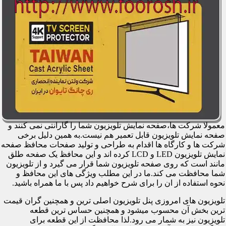
معمولا شرکت ها،صفحه نمایش تلویزیون شما را گارانتی نمی کنند و
صفحه نمایش تلویزیون قابل تعمیر هم نیست.به همین دلیل برخی
شرکت ها و کارگاه ها اقدام به طراحی و تولید صفحات محافظ صفحه
نمایش تلویزیون LED و LCD کرده اند و این محافظ یک صفحه طلق
مانند است که روی صفحه تلویزیون شما قرار می گیرد و از تلویزیون
شما محافظت می کند.ما در این مطلب ویژگی های این محافظ و
نحوه استفاده از ان را برای شرح خواهیم داد پس با ما همراه باشید.
تلویزیون های امروزی پنل تلویزیون اصلی ترین و همچنین گران قیمت
ترین بخش آن محسوب میشود و همچنین حساس ترین قطعه
تلویزیون نیز به شمار می رود.لذا محافظت از این قطعه برای