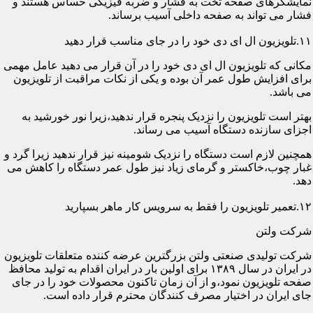
نمایشگرهای صفحه تخت به فشار و ضربه فیزیکی حساس هستند و
فشار می تواند به صفحه داخلی آسیب برساند.
۱۱.تلویزیون ال ای دی خود را در جای مناسب قرار دهید
مکانی که تلویزیون ال ای دی خود را در آن قرار می دهید عامل مهمی
برای افزایش طول عمر آن بوده و یکی از نکات مراقبت از تلویزیون
می باشد.
بهتر است تلویزیون را نزدیک پنجره قرار ندهید،زیرا نور خورشید به
اجزای سازنده دستگاه آسیب می رساند.
همچنین لازم است دستگاه را نزدیک شومینه نیز قرار ندهید زیرا گرد و
غبار چوب،خاکستر و گرمای زیاد نیز طول عمر دستگاه را کاهش می
دهد.
۱۲.تعمیر تلویزیون را فقط به سرویس کار ماهر بسپارید
شرکت ولتن
شرکت تولیدی صنعتی ولتن بزرگترین عرضه کننده متعلقات تلویزیون
در ایران در سال ۱۳۸۹ برای اولین بار در ایران اقدام به تولید محافظ
صفحه تلویزیون نمود،و از آن زمان تاکنون محصولات خود را در جای
جای ایران در اختیار مصرف کنندگان محترم قرار داده است.