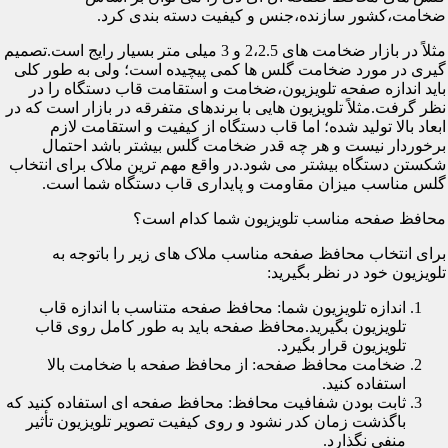
ضخامت،کشور سازنده،جنس و کیفیت دسته بندی کرد.
مثلاً در بازار ضخامت های 2،2.5 و 3 میلی متر بسیار رایج است.تصمیم
گیری در مورد ضخامت گلس ها کمی پیچیده است؛ ولی به طور کلی
باید اندازه صفحه تلویزیون،ضخامت و استقامت قاب دستگاه را در
نظر گرفت.مثلاً تلویزیون هایی با برندهای متفرقه در بازار است که در
ابعاد بالا تولید شده؛ اما قاب دستگاه از کیفیت و استقامت لازم
برخوردار نیست و هر چه قدر ضخامت گلس بیشتر باشد احتمال
شکستن دستگاه بیشتر می شود.در واقع مهم ترین ملاک برای انتخاب
گلس مناسب میزان مقاومت و پایداری قاب دستگاه شما است.
محافظ صفحه مناسب تلویزیون شما کدام است؟
برای انتخاب محافظ صفحه مناسب ملاک های زیر را باتوجه به
تلویزیون خود در نظر بگیرید:
اندازه تلویزیون شما: محافظ صفحه متناسب با اندازه قاب
تلویزیون بگیرید.محافظ صفحه باید به طور کامل روی قاب
تلویزیون قرار بگیرد.
ضخامت محافظ صفحه: از محافظ صفحه با ضخامت بالا
استفاده کنید.
ثابت بودن شفافیت محافظ: محافظ صفحه ای استفاده کنید که
باگذشت زمان کدر نشود و روی کیفیت تصویر تلویزیون تأثیر
منفی نگذارد.