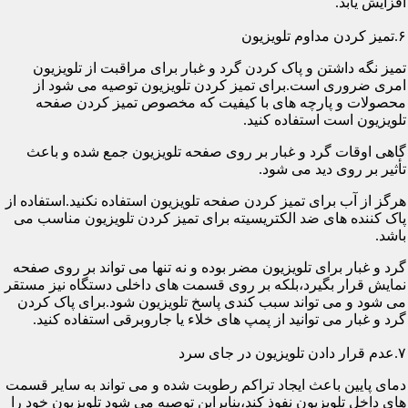
افزایش یابد.
۶.تمیز کردن مداوم تلویزیون
تمیز نگه داشتن و پاک کردن گرد و غبار برای مراقبت از تلویزیون
امری ضروری است.برای تمیز کردن تلویزیون توصیه می شود از
محصولات و پارچه های با کیفیت که مخصوص تمیز کردن صفحه
تلویزیون است استفاده کنید.
گاهی اوقات گرد و غبار بر روی صفحه تلویزیون جمع شده و باعث
تأثیر بر روی دید می شود.
هرگز از آب برای تمیز کردن صفحه تلویزیون استفاده نکنید.استفاده از
پاک کننده های ضد الکتریسیته برای تمیز کردن تلویزیون مناسب می
باشد.
گرد و غبار برای تلویزیون مضر بوده و نه تنها می تواند بر روی صفحه
نمایش قرار بگیرد،بلکه بر روی قسمت های داخلی دستگاه نیز مستقر
می شود و می تواند سبب کندی پاسخ تلویزیون شود.برای پاک کردن
گرد و غبار می توانید از پمپ های خلاء یا جاروبرقی استفاده کنید.
۷.عدم قرار دادن تلویزیون در جای سرد
دمای پایین باعث ایجاد تراکم رطوبت شده و می تواند به سایر قسمت
های داخل تلویزیون نفوذ کند،بنابراین توصیه می شود تلویزیون خود را