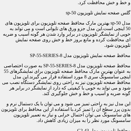
و خط و خش محافظت کرد.
گلس صفحه نمایش تلویزیون sp-50
مدل sp-50 بهترین مارک محافظ صفحه تلویزیون برای تلویزیون های
50 اینچی است.این مدل جزو ورق های تایوانی است و می تواند به
خوبی از نمایشگر تلویزیون در برابر وارد شدن هر گونه آسیب و ضربه
ای محافظت کرده و مانع بروز خط و خش روی صفحه نمایش
تلویزیون شود.
محافظ صفحه نمایش تلویزیون مدل SP-55-SERIES-8
محافظ صفحه تلویزیون مدل SP-55-SERIES-8 به صورت اختصاصی
به عنوان بهترین مارک محافظ صفحه تلویزیون برای نمایشگرهای 55
اینچی سامسونگ سری 8 مورد استفاده قرار می گیرند.این مدل
محافظ صفحه تلویزیون نیز به راحتی روی نمایشگر دستگاه نصب می
شود و می تواند به خوبی با کیفیتی که دارد از نمایشگر در برابر هر
گونه ضربه و آسیب و خط و خش جلوگیری کند.
این مدل نیز به راحتی تمیز می شود و می توان با یک دستمال نرم و
بدون پرز سطح آن را تمیز کرد.با استفاده از این محافظ برای تلویزیون
های سامسونگ می توان احتمال خرابی و نیاز به تعمیر تلویزیون
سامسونگ مورد نظر را به میزان زیادی کاهش داد.
محافظ تلویزیون مدل C2-43