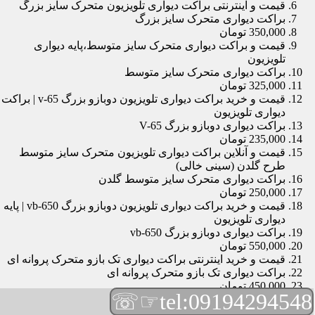
قیمت و اینترنتی براکت دیواری تلویزیون متحرک سایز بزرگ
براکت دیواری متحرک سایز بزرگ
350,000 تومان
قیمت و براکت دیواری متحرک سایز متوسط،پایه دیواری
تلویزیون
براکت دیواری متحرک سایز متوسط
325,000 تومان
قیمت و خرید براکت دیواری تلویزیون دوبازو بزرگ v-65 | براکت
دیواری تلویزیون
براکت دیواری دوبازو بزرگ V-65
235,000 تومان
قیمت و آنلاین براکت دیواری تلویزیون متحرک سایز متوسط
طرح گلدن (سینی خالی)
براکت دیواری متحرک سایز متوسط گلدن
250,000 تومان
قیمت و خرید براکت دیواری تلویزیون دوبازو بزرگ vb-650 | پایه
دیواری تلویزیون
براکت دیواری دوبازو بزرگ vb-650
550,000 تومان
قیمت و خرید اینترنتی براکت دیواری تک بازو متحرک پروانه ای
براکت دیواری تک بازو متحرک پروانه ای
450,000 تومان
☞☏
tel:09194294548
قیمت و براکت دیواری تلویزیون مچی | براکت دیواری تلویزیون
براکت دیواری مچی