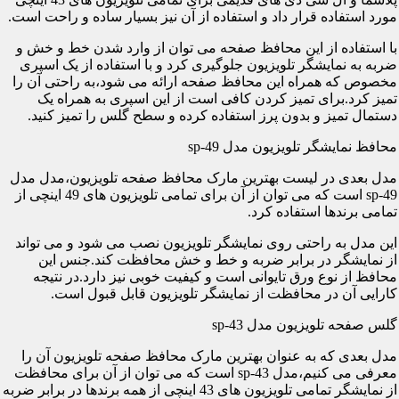
مورد استفاده قرار داد و استفاده از آن نیز بسیار ساده و راحت است.
با استفاده از این محافظ صفحه می توان از وارد شدن خط و خش و
ضربه به نمایشگر تلویزیون جلوگیری کرد و با استفاده از یک اسپری
مخصوص که همراه این محافظ صفحه ارائه می شود،به راحتی آن را
تمیز کرد.برای تمیز کردن کافی است از این اسپری به همراه یک
دستمال تمیز و بدون پرز استفاده کرده و سطح گلس را تمیز کنید.
محافظ نمایشگر تلویزیون مدل sp-49
مدل بعدی در لیست بهترین مارک محافظ صفحه تلویزیون،مدل مدل
sp-49 است که می توان از آن برای تمامی تلویزیون های 49 اینچی از
تمامی برندها استفاده کرد.
این مدل به راحتی روی نمایشگر تلویزیون نصب می شود و می تواند
از نمایشگر در برابر ضربه و خط و خش محافظت کند.جنس این
محافظ از نوع ورق تایوانی است و کیفیت خوبی نیز دارد.در نتیجه
کارایی آن در محافظت از نمایشگر تلویزیون قابل قبول است.
گلس صفحه تلویزیون مدل sp-43
مدل بعدی که به عنوان بهترین مارک محافظ صفحه تلویزیون آن را
معرفی می کنیم،مدل sp-43 است که می توان از آن برای محافظت
از نمایشگر تمامی تلویزیون های 43 اینچی از همه برندها در برابر ضربه