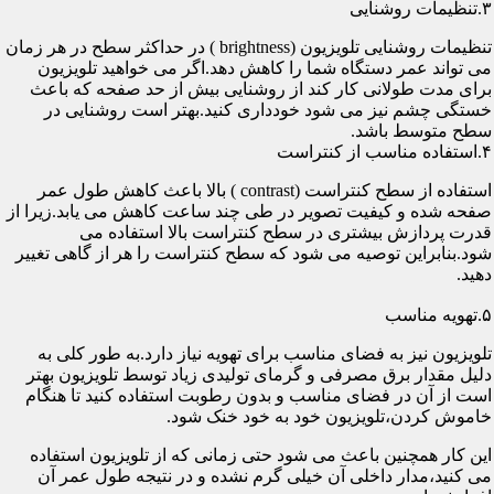
۳.تنظیمات روشنایی
تنظیمات روشنایی تلویزیون (brightness ) در حداکثر سطح در هر زمان
می تواند عمر دستگاه شما را کاهش دهد.اگر می خواهید تلویزیون
برای مدت طولانی کار کند از روشنایی بیش از حد صفحه که باعث
خستگی چشم نیز می شود خودداری کنید.بهتر است روشنایی در
سطح متوسط باشد.
۴.استفاده مناسب از کنتراست
استفاده از سطح کنتراست (contrast ) بالا باعث کاهش طول عمر
صفحه شده و کیفیت تصویر در طی چند ساعت کاهش می یابد.زیرا از
قدرت پردازش بیشتری در سطح کنتراست بالا استفاده می
شود.بنابراین توصیه می شود که سطح کنتراست را هر از گاهی تغییر
دهید.
۵.تهویه مناسب
تلویزیون نیز به فضای مناسب برای تهویه نیاز دارد.به طور کلی به
دلیل مقدار برق مصرفی و گرمای تولیدی زیاد توسط تلویزیون بهتر
است از آن در فضای مناسب و بدون رطوبت استفاده کنید تا هنگام
خاموش کردن،تلویزیون خود به خود خنک شود.
این کار همچنین باعث می شود حتی زمانی که از تلویزیون استفاده
می کنید،مدار داخلی آن خیلی گرم نشده و در نتیجه طول عمر آن