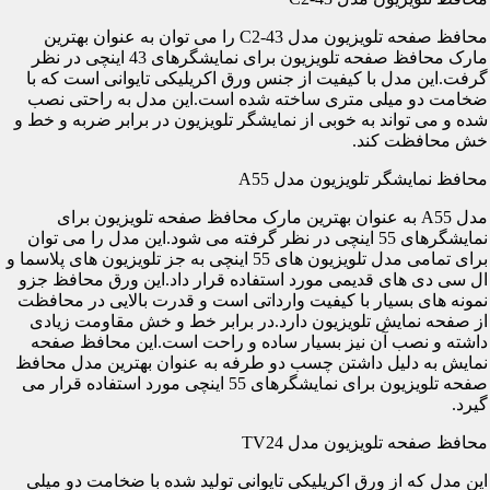
محافظ صفحه تلویزیون مدل C2-43 را می توان به عنوان بهترین
مارک محافظ صفحه تلویزیون برای نمایشگرهای 43 اینچی در نظر
گرفت.این مدل با کیفیت از جنس ورق اکریلیکی تایوانی است که با
ضخامت دو میلی متری ساخته شده است.این مدل به راحتی نصب
شده و می تواند به خوبی از نمایشگر تلویزیون در برابر ضربه و خط و
خش محافظت کند.
محافظ نمایشگر تلویزیون مدل A55
مدل A55 به عنوان بهترین مارک محافظ صفحه تلویزیون برای
نمایشگرهای 55 اینچی در نظر گرفته می شود.این مدل را می توان
برای تمامی مدل تلویزیون های 55 اینچی به جز تلویزیون های پلاسما و
ال سی دی های قدیمی مورد استفاده قرار داد.این ورق محافظ جزو
نمونه های بسیار با کیفیت وارداتی است و قدرت بالایی در محافظت
از صفحه نمایش تلویزیون دارد.در برابر خط و خش مقاومت زیادی
داشته و نصب آن نیز بسیار ساده و راحت است.این محافظ صفحه
نمایش به دلیل داشتن چسب دو طرفه به عنوان بهترین مدل محافظ
صفحه تلویزیون برای نمایشگرهای 55 اینچی مورد استفاده قرار می
گیرد.
محافظ صفحه تلویزیون مدل TV24
این مدل که از ورق اکریلیکی تایوانی تولید شده با ضخامت دو میلی