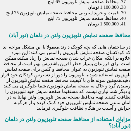
محافظ صفحه نمایش تلویزیون 65 اینچ
1,100,000 تومان
قیمت و خرید اینترنتی محافظ صفحه نمایش تلویزیون 75 اینچ
محافظ صفحه نمایش تلویزیون 75 اینچ
1,500,000 تومان
محافظ صفحه نمایش تلویزیون ولتن در دلفان (نور آباد)
در ساختمان هایی که بچه کوچک دارند،معمولا با این مشکل مواجه اند
که کودکشان صفحه نمایش تلویزیون را لمس می کنند؛ این مورد
علاوه بر اینکه امکان خراب شدن صفحه نمایش را زیاد میکند،ممکن
است برای فرزندان بسیار خطر آفرین باشد،پس بهتر است از محافظ
صفحه نمایش تلویزیون به عنوان محافظ و گلس برای صفحه نمایش
تلویزیون استفاده شود،یا تلویزیون را دور از دسترس کودکان خود قرار
دهید.همچنین نمونه های با کیفیت محافظ صفحه نمایش تلویزیون از
رسیدن گرد و خاک به صفحه نمایش تلویزیون شما جلوگیری می کنند
و دیگر شما نیازی نیست که مستقیما صفحه نمایش خود تلویزیون را
نظافت کنید.با تهیه محافظ صفحه نمایش تلویزیون ولتن نهایتا به در
امان ماندن صفحه نمایش تلویزیون خود کمک کرده و از هرگونه
خراش و آسیب در هنگام نظافت جلوگیری فرمایید.
مزایای استفاده از محافظ صفحه تلویزیون ولتن در دلفان
(نور آباد)؟