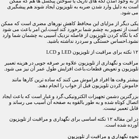
از به وجود آمدن لکه های تاریک یا سوختن پیکسل ها هم که ممکن
است به دلیل وارد شدن ضربه به تلویزیون ایجاد شوند هم پیشگیری
می شود.
یکی دیگر از مزایای این محافظ کاهش نورهای مضری است که ممکن
است از تصویر به چشم شما برخورد کند است.این امر باعث می شود
که با نگاه کردن تلویزیون از فاصله نزدیک آسیبی به چشمان شما وارد
نشود.احساس خستگی و سردرد نداشته باشید.
۱۲ نکته برای مراقبت از تلویزیون LED و LCD
مراقبت و نگهداری از تلویزیون علاوه بر صرفه جویی در هزینه تعمیر
تلویزیون و تعویض قطعات،باعث افزایش طول عمر آن نیز می شود.
بیشتر وقت ها افراد فراموش می کنند که ساده ترین کارها مانند
خاموش کردن تلویزیون قبل از خواب را انجام دهند.
بزرگترین دشمن تجهیزات الکترونیکی،گرد و غبار است که باعث ایجاد
اتصال کوتاه شده و به طور بالقوه به صفحه آن آسیب می رساند و
قابل تعمیر نیست.
در این مقاله ۱۲ نکته اساسی برای نگهداری و مراقبت از تلویزیون
آورده شده است.
نحوه نگهداری و مراقبت از تلویزیون