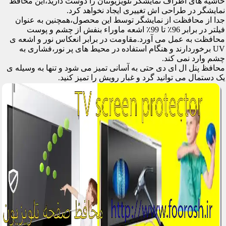
حاشیه های اطراف نمایشگر تلویزیونتان را دوست دارید،این محافظ
نمایشگر در طراحی اش تغییری ایجاد نخواهد کرد.
جدا از محافظت از نمایشگر توسط این محصول،همچنین به عنوان
فیلتر در برابر 96٪ تا 99٪ اشعه ماوراء بنفش از چشم و پوست
محافظت به عمل می آورد.مقاومت در برابر انعکاس نور و اشعه ی
UV برخوردارند و هنگام استفاده در محیط های پر نور،فشاری به
چشم وارد نمی کند.
محافظ پنل ال ای دی حتی به آسانی تمیز می شود و تنها به وسیله ی
یک دستمال می توانید گرد و غبار رویش را تمیز کنید.