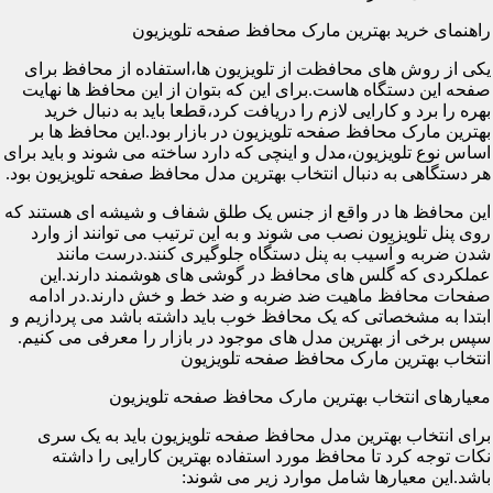
راهنمای خرید بهترین مارک محافظ صفحه تلویزیون
یکی از روش های محافظت از تلویزیون ها،استفاده از محافظ برای
صفحه این دستگاه هاست.برای این که بتوان از این محافظ ها نهایت
بهره را برد و کارایی لازم را دریافت کرد،قطعا باید به دنبال خرید
بهترین مارک محافظ صفحه تلویزیون در بازار بود.این محافظ ها بر
اساس نوع تلویزیون،مدل و اینچی که دارد ساخته می شوند و باید برای
هر دستگاهی به دنبال انتخاب بهترین مدل محافظ صفحه تلویزیون بود.
این محافظ ها در واقع از جنس یک طلق شفاف و شیشه ای هستند که
روی پنل تلویزیون نصب می شوند و به این ترتیب می توانند از وارد
شدن ضربه و آسیب به پنل دستگاه جلوگیری کنند.درست مانند
عملکردی که گلس های محافظ در گوشی های هوشمند دارند.این
صفحات محافظ ماهیت ضد ضربه و ضد خط و خش دارند.در ادامه
ابتدا به مشخصاتی که یک محافظ خوب باید داشته باشد می پردازیم و
سپس برخی از بهترین مدل های موجود در بازار را معرفی می کنیم.
انتخاب بهترین مارک محافظ صفحه تلویزیون
معیارهای انتخاب بهترین مارک محافظ صفحه تلویزیون
برای انتخاب بهترین مدل محافظ صفحه تلویزیون باید به یک سری
نکات توجه کرد تا محافظ مورد استفاده بهترین کارایی را داشته
باشد.این معیارها شامل موارد زیر می شوند: