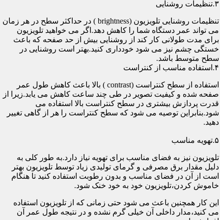
۳.تنظیمات روشنایی
تنظیمات روشنایی تلویزیون (brightness ) در حداکثر سطح در هر زمان
می تواند عمر دستگاه شما را کاهش دهد.اگر می خواهید تلویزیون
برای مدت طولانی کار کند از روشنایی بیش از حد صفحه که باعث
خستگی چشم نیز می شود خودداری کنید.بهتر است روشنایی در
سطح متوسط باشد.
۴.استفاده مناسب از کنتراست
استفاده از سطح کنتراست (contrast ) بالا باعث کاهش طول عمر
صفحه شده و کیفیت تصویر در طی چند ساعت کاهش می یابد.زیرا از
قدرت پردازش بیشتری در سطح کنتراست بالا استفاده می
شود.بنابراین توصیه می شود که سطح کنتراست را هر از گاهی تغییر
دهید.
۵.تهویه مناسب
تلویزیون نیز به فضای مناسب برای تهویه نیاز دارد.به طور کلی به
دلیل مقدار برق مصرفی و گرمای تولیدی زیاد توسط تلویزیون بهتر
است از آن در فضای مناسب و بدون رطوبت استفاده کنید تا هنگام
خاموش کردن،تلویزیون خود به خود خنک شود.
این کار همچنین باعث می شود حتی زمانی که از تلویزیون استفاده
می کنید،مدار داخلی آن خیلی گرم نشده و در نتیجه طول عمر آن