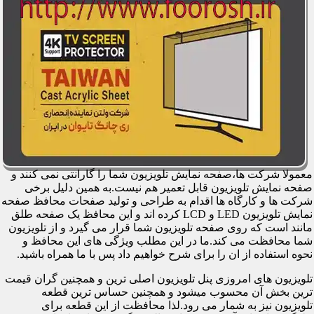
معمولا شرکت ها،صفحه نمایش تلویزیون شما را گارانتی نمی کنند و
صفحه نمایش تلویزیون قابل تعمیر هم نیست.به همین دلیل برخی
شرکت ها و کارگاه ها اقدام به طراحی و تولید صفحات محافظ صفحه
نمایش تلویزیون LED و LCD کرده اند و این محافظ یک صفحه طلق
مانند است که روی صفحه تلویزیون شما قرار می گیرد و از تلویزیون
شما محافظت می کند.ما در این مطلب ویژگی های این محافظ و
نحوه استفاده از ان را برای شرح خواهیم داد پس با ما همراه باشید.
تلویزیون های امروزی پنل تلویزیون اصلی ترین و همچنین گران قیمت
ترین بخش آن محسوب میشود و همچنین حساس ترین قطعه
تلویزیون نیز به شمار می رود.لذا محافظت از این قطعه برای