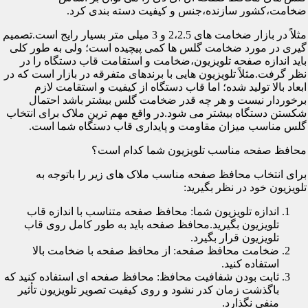
ضخامت،کشور سازنده،جنس و کیفیت دسته بندی کرد.
مثلاً در بازار ضخامت های 2،2.5 و 3 میلی متر بسیار رایج است.تصمیم
گیری در مورد ضخامت گلس ها کمی پیچیده است؛ ولی به طور کلی
باید اندازه صفحه تلویزیون،ضخامت و استقامت قاب دستگاه را در
نظر گرفت.مثلاً تلویزیون هایی با برندهای متفرقه در بازار است که در
ابعاد بالا تولید شده؛ اما قاب دستگاه از کیفیت و استقامت لازم
برخوردار نیست و هر چه قدر ضخامت گلس بیشتر باشد احتمال
شکستن دستگاه بیشتر می شود.در واقع مهم ترین ملاک برای انتخاب
گلس مناسب میزان مقاومت و پایداری قاب دستگاه شما است.
محافظ صفحه مناسب تلویزیون شما کدام است؟
برای انتخاب محافظ صفحه مناسب ملاک های زیر را باتوجه به
تلویزیون خود در نظر بگیرید:
اندازه تلویزیون شما: محافظ صفحه متناسب با اندازه قاب
تلویزیون بگیرید.محافظ صفحه باید به طور کامل روی قاب
تلویزیون قرار بگیرد.
ضخامت محافظ صفحه: از محافظ صفحه با ضخامت بالا
استفاده کنید.
ثابت بودن شفافیت محافظ: محافظ صفحه ای استفاده کنید که
باگذشت زمان کدر نشود و روی کیفیت تصویر تلویزیون تأثیر
منفی نگذارد.