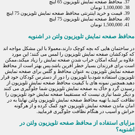
محافظ صفحه نمایش تلویزیون 65 اینچ
1,100,000 تومان
قیمت و خرید اینترنتی محافظ صفحه نمایش تلویزیون 75 اینچ
محافظ صفحه نمایش تلویزیون 75 اینچ
1,500,000 تومان
محافظ صفحه نمایش تلویزیون ولتن در اشنویه
در ساختمان هایی که بچه کوچک دارند،معمولا با این مشکل مواجه اند
که کودکشان صفحه نمایش تلویزیون را لمس می کنند؛ این مورد
علاوه بر اینکه امکان خراب شدن صفحه نمایش را زیاد میکند،ممکن
است برای فرزندان بسیار خطر آفرین باشد،پس بهتر است از محافظ
صفحه نمایش تلویزیون به عنوان محافظ و گلس برای صفحه نمایش
تلویزیون استفاده شود،یا تلویزیون را دور از دسترس کودکان خود قرار
دهید.همچنین نمونه های با کیفیت محافظ صفحه نمایش تلویزیون از
رسیدن گرد و خاک به صفحه نمایش تلویزیون شما جلوگیری می کنند
و دیگر شما نیازی نیست که مستقیما صفحه نمایش خود تلویزیون را
نظافت کنید.با تهیه محافظ صفحه نمایش تلویزیون ولتن نهایتا به در
امان ماندن صفحه نمایش تلویزیون خود کمک کرده و از هرگونه
خراش و آسیب در هنگام نظافت جلوگیری فرمایید.
مزایای استفاده از محافظ صفحه تلویزیون ولتن در
اشنویه؟