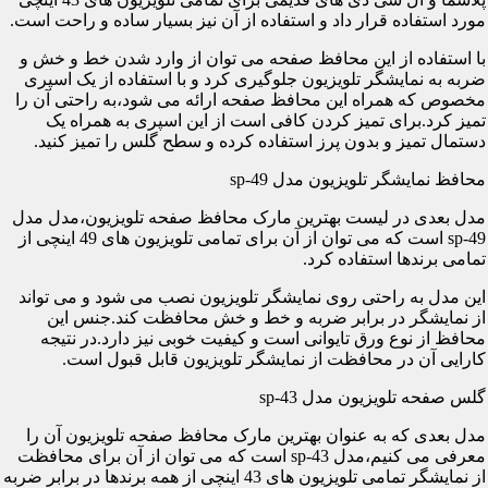
مورد استفاده قرار داد و استفاده از آن نیز بسیار ساده و راحت است.
با استفاده از این محافظ صفحه می توان از وارد شدن خط و خش و
ضربه به نمایشگر تلویزیون جلوگیری کرد و با استفاده از یک اسپری
مخصوص که همراه این محافظ صفحه ارائه می شود،به راحتی آن را
تمیز کرد.برای تمیز کردن کافی است از این اسپری به همراه یک
دستمال تمیز و بدون پرز استفاده کرده و سطح گلس را تمیز کنید.
محافظ نمایشگر تلویزیون مدل sp-49
مدل بعدی در لیست بهترین مارک محافظ صفحه تلویزیون،مدل مدل
sp-49 است که می توان از آن برای تمامی تلویزیون های 49 اینچی از
تمامی برندها استفاده کرد.
این مدل به راحتی روی نمایشگر تلویزیون نصب می شود و می تواند
از نمایشگر در برابر ضربه و خط و خش محافظت کند.جنس این
محافظ از نوع ورق تایوانی است و کیفیت خوبی نیز دارد.در نتیجه
کارایی آن در محافظت از نمایشگر تلویزیون قابل قبول است.
گلس صفحه تلویزیون مدل sp-43
مدل بعدی که به عنوان بهترین مارک محافظ صفحه تلویزیون آن را
معرفی می کنیم،مدل sp-43 است که می توان از آن برای محافظت
از نمایشگر تمامی تلویزیون های 43 اینچی از همه برندها در برابر ضربه