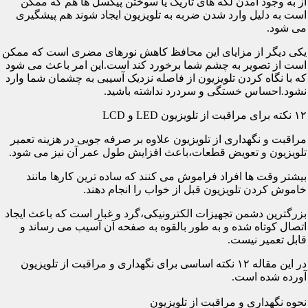
از به وجود آمدن لکه های تاریک یا سوختن پیکسل ها هم که ممکن
است به دلیل وارد شدن ضربه به تلویزیون ایجاد شوند هم پیشگیری
می شود.
یکی دیگر از مزایای این محافظ کاهش نورهای مضری است که ممکن
است از تصویر به چشم شما برخورد کند است.این امر باعث می شود
که با نگاه کردن تلویزیون از فاصله نزدیک آسیبی به چشمان شما وارد
نشود.احساس خستگی و سردرد نداشته باشید.
۱۲ نکته برای مراقبت از تلویزیون LED و LCD
مراقبت و نگهداری از تلویزیون علاوه بر صرفه جویی در هزینه تعمیر
تلویزیون و تعویض قطعات،باعث افزایش طول عمر آن نیز می شود.
بیشتر وقت ها افراد فراموش می کنند که ساده ترین کارها مانند
خاموش کردن تلویزیون قبل از خواب را انجام دهند.
بزرگترین دشمن تجهیزات الکترونیکی،گرد و غبار است که باعث ایجاد
اتصال کوتاه شده و به طور بالقوه به صفحه آن آسیب می رساند و
قابل تعمیر نیست.
در این مقاله ۱۲ نکته اساسی برای نگهداری و مراقبت از تلویزیون
آورده شده است.
نحوه نگهداری و مراقبت از تلویزیون