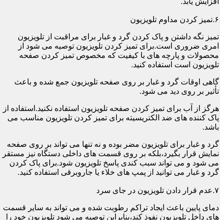
افزایش یابد.
۶.تمیز کردن مداوم تلویزیون
تمیز نگه داشتن و پاک کردن گرد و غبار برای مراقبت از تلویزیون
امری ضروری است.برای تمیز کردن تلویزیون توصیه می شود از
محصولات و پارچه های با کیفیت که مخصوص تمیز کردن صفحه
تلویزیون است استفاده کنید.
گاهی اوقات گرد و غبار بر روی صفحه تلویزیون جمع شده و باعث
تأثیر بر روی دید می شود.
هرگز از آب برای تمیز کردن صفحه تلویزیون استفاده نکنید.استفاده از
پاک کننده های ضد الکتریسیته برای تمیز کردن تلویزیون مناسب می
باشد.
گرد و غبار برای تلویزیون مضر بوده و نه تنها می تواند بر روی صفحه
نمایش قرار بگیرد،بلکه بر روی قسمت های داخلی دستگاه نیز مستقر
می شود و می تواند سبب کندی پاسخ تلویزیون شود.برای پاک کردن
گرد و غبار می توانید از پمپ های خلاء یا جاروبرقی استفاده کنید.
۷.عدم قرار دادن تلویزیون در جای سرد
دمای پایین باعث ایجاد تراکم رطوبت شده و می تواند به سایر قسمت
های داخل تلویزیون نفوذ کند،بنابراین توصیه می شود تلویزیون خود را