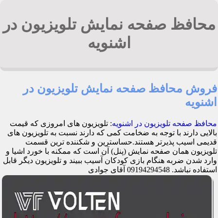
محافظ صفحه نمایش تلویزیون در
اشنویه
فروش محافظ صفحه نمایش تلویزیون در
اشنویه
محافظ صفحه تلویزیون در اشنویه
: تلویزیون های امروزی که قیمت
بالایی دارند با توجه به ضخامت کمی که دارند نسبت به تلویزیون های
قدیمی اسیب پذیرتر هستند.حساسترین و شکننده ترین قسمت
تلویزیون همان صفحه نمایش (پنل) آن است که ممکنه با خورد اشیا و
وارد شدن ضربه هنگام بازی کودکان آسیب ببیند و تلویزیون دیگر قابل
استفاده نباشد. 09194294548 آقای جوادی