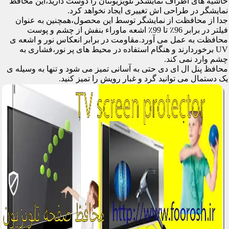
حاشیه های اطراف نمایشگر تلویزیونتان را دوست دارید،این محافظ
نمایشگر در طراحی اش تغییری ایجاد نخواهد کرد.
جدا از محافظت از نمایشگر توسط این محصول،همچنین به عنوان
فیلتر در برابر 96٪ تا 99٪ اشعه ماوراء بنفش از چشم و پوست
محافظت به عمل می آورد.مقاومت در برابر انعکاس نور و اشعه ی
UV برخوردارند و هنگام استفاده در محیط های پر نور،فشاری به
چشم وارد نمی کند.
محافظ پنل ال ای دی حتی به آسانی تمیز می شود و تنها به وسیله ی
یک دستمال می توانید گرد و غبار رویش را تمیز کنید.