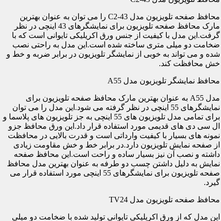
محافظ صفحه تلویزیون مدل C2-43 را می توان به عنوان بهترین
مارک محافظ صفحه تلویزیون برای نمایشگرهای 43 اینچی در نظر
گرفت.این مدل با کیفیت از جنس ورق اکریلیکی تایوانی است که با
ضخامت دو میلی متری ساخته شده است.این مدل به راحتی نصب
شده و می تواند به خوبی از نمایشگر تلویزیون در برابر ضربه و خط و
خش محافظت کند.
محافظ نمایشگر تلویزیون مدل A55
مدل A55 به عنوان بهترین مارک محافظ صفحه تلویزیون برای
نمایشگرهای 55 اینچی در نظر گرفته می شود.این مدل را می توان
برای تمامی مدل تلویزیون های 55 اینچی به جز تلویزیون های پلاسما و
ال سی دی های قدیمی مورد استفاده قرار داد.این ورق محافظ جزو
نمونه های بسیار با کیفیت وارداتی است و قدرت بالایی در محافظت
از صفحه نمایش تلویزیون دارد.در برابر خط و خش مقاومت زیادی
داشته و نصب آن نیز بسیار ساده و راحت است.این محافظ صفحه
نمایش به دلیل داشتن چسب دو طرفه به عنوان بهترین مدل محافظ
صفحه تلویزیون برای نمایشگرهای 55 اینچی مورد استفاده قرار می
گیرد.
محافظ صفحه تلویزیون مدل TV24
این مدل که از ورق اکریلیکی تایوانی تولید شده با ضخامت دو میلی