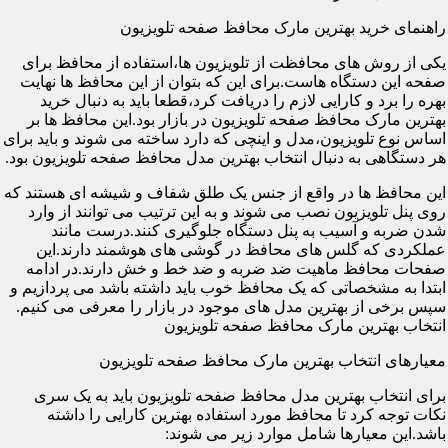
راهنمای خرید بهترین مارک محافظ صفحه تلویزیون
یکی از روش های محافظت از تلویزیون ها،استفاده از محافظ برای
صفحه این دستگاه هاست.برای این که بتوان از این محافظ ها نهایت
بهره را برد و کارایی لازم را دریافت کرد،قطعا باید به دنبال خرید
بهترین مارک محافظ صفحه تلویزیون در بازار بود.این محافظ ها بر
اساس نوع تلویزیون،مدل و اینچی که دارد ساخته می شوند و باید برای
هر دستگاهی به دنبال انتخاب بهترین مدل محافظ صفحه تلویزیون بود.
این محافظ ها در واقع از جنس یک طلق شفاف و شیشه ای هستند که
روی پنل تلویزیون نصب می شوند و به این ترتیب می توانند از وارد
شدن ضربه و آسیب به پنل دستگاه جلوگیری کنند.درست مانند
عملکردی که گلس های محافظ در گوشی های هوشمند دارند.این
صفحات محافظ ماهیت ضد ضربه و ضد خط و خش دارند.در ادامه
ابتدا به مشخصاتی که یک محافظ خوب باید داشته باشد می پردازیم و
سپس برخی از بهترین مدل های موجود در بازار را معرفی می کنیم.
انتخاب بهترین مارک محافظ صفحه تلویزیون
معیارهای انتخاب بهترین مارک محافظ صفحه تلویزیون
برای انتخاب بهترین مدل محافظ صفحه تلویزیون باید به یک سری
نکات توجه کرد تا محافظ مورد استفاده بهترین کارایی را داشته
باشد.این معیارها شامل موارد زیر می شوند: