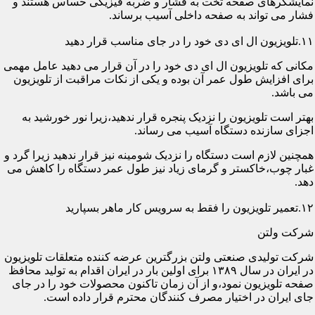
نمایشگرهای صفحه تخت به فشار و ضربه فیزیکی حساس هستند و
فشار می تواند به صفحه داخلی آسیب برساند.
۱۱.تلویزیون ال ای دی خود را در جای مناسب قرار دهید
مکانی که تلویزیون ال ای دی خود را در آن قرار می دهید عامل مهمی
برای افزایش طول عمر آن بوده و یکی از نکات مراقبت از تلویزیون
می باشد.
بهتر است تلویزیون را نزدیک پنجره قرار ندهید،زیرا نور خورشید به
اجزای سازنده دستگاه آسیب می رساند.
همچنین لازم است دستگاه را نزدیک شومینه نیز قرار ندهید زیرا گرد و
غبار چوب،خاکستر و گرمای زیاد نیز طول عمر دستگاه را کاهش می
دهد.
۱۲.تعمیر تلویزیون را فقط به سرویس کار ماهر بسپارید
شرکت ولتن
شرکت تولیدی صنعتی ولتن بزرگترین عرضه کننده متعلقات تلویزیون
در ایران در سال ۱۳۸۹ برای اولین بار در ایران اقدام به تولید محافظ
صفحه تلویزیون نمود،و از آن زمان تاکنون محصولات خود را در جای
جای ایران در اختیار مصرف کنندگان محترم قرار داده است.