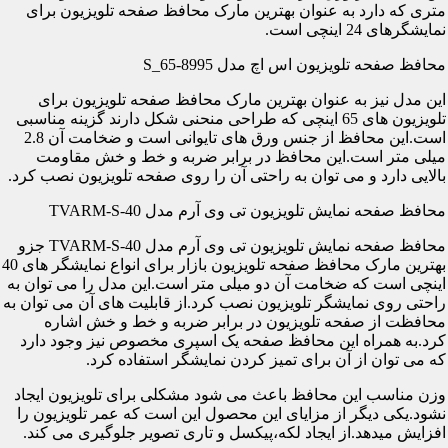
متری که دارد به عنوان بهترین مارک محافظ صفحه تلویزیون برای
نمایشگرهای 24 اینچی است.
محافظ صفحه تلویزیون اس اچ مدل S_65-8995
این مدل نیز به عنوان بهترین مارک محافظ صفحه تلویزیون برای
تلویزیون های 65 اینچی که طراحی منحنی شکل دارند گزینه مناسبی
است.این محافظ از جنس ورق های تایوانی است و ضخامت آن 2.8
میلی متر است.این محافظ در برابر ضربه و خط و خش مقاومت
بالایی دارد و می توان به راحتی آن را روی صفحه تلویزیون نصب کرد.
محافظ صفحه نمایش تلویزیون تی وی آرم مدل TVARM-S-40
محافظ صفحه نمایش تلویزیون تی وی آرم مدل TVARM-S-40 جزو
بهترین مارک محافظ صفحه تلویزیون بازار برای انواع نمایشگر های 40
اینچی است که ضخامت آن دو میلی متر است.این مدل را می توان به
راحتی روی نمایشگر تلویزیون نصب کرد.از قابلیت های آن می توان به
محافظت از صفحه تلویزیون در برابر ضربه و خط و خش اشاره
کرد.به همراه این محافظ صفحه یک اسپری مخصوص نیز وجود دارد
که می توان از آن برای تمیز کردن نمایشگر استفاده کرد.
وزن مناسب این محافظ باعث می شود مشکلی برای تلویزیون ایجاد
نشود.یکی دیگر از مزایای این محصول این است که عمر تلویزیون را
افزایش میدهد.از ایجاد لکه،پیکسل و تاری تصویر جلوگیری می کند.