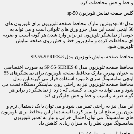
و خط و خش محافظت کرد.
گلس صفحه نمایش تلویزیون sp-50
مدل sp-50 بهترین مارک محافظ صفحه تلویزیون برای تلویزیون های
50 اینچی است.این مدل جزو ورق های تایوانی است و می تواند به
خوبی از نمایشگر تلویزیون در برابر وارد شدن هر گونه آسیب و ضربه
ای محافظت کرده و مانع بروز خط و خش روی صفحه نمایش
تلویزیون شود.
محافظ صفحه نمایش تلویزیون مدل SP-55-SERIES-8
محافظ صفحه تلویزیون مدل SP-55-SERIES-8 به صورت اختصاصی
به عنوان بهترین مارک محافظ صفحه تلویزیون برای نمایشگرهای 55
اینچی سامسونگ سری 8 مورد استفاده قرار می گیرند.این مدل
محافظ صفحه تلویزیون نیز به راحتی روی نمایشگر دستگاه نصب می
شود و می تواند به خوبی با کیفیتی که دارد از نمایشگر در برابر هر
گونه ضربه و آسیب و خط و خش جلوگیری کند.
این مدل نیز به راحتی تمیز می شود و می توان با یک دستمال نرم و
بدون پرز سطح آن را تمیز کرد.با استفاده از این محافظ برای تلویزیون
های سامسونگ می توان احتمال خرابی و نیاز به تعمیر تلویزیون
سامسونگ مورد نظر را به میزان زیادی کاهش داد.
محافظ تلویزیون مدل C2-43