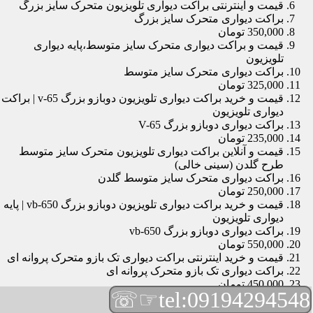
قیمت و اینترنتی براکت دیواری تلویزیون متحرک سایز بزرگ
براکت دیواری متحرک سایز بزرگ
350,000 تومان
قیمت و براکت دیواری متحرک سایز متوسط،پایه دیواری
تلویزیون
براکت دیواری متحرک سایز متوسط
325,000 تومان
قیمت و خرید براکت دیواری تلویزیون دوبازو بزرگ v-65 | براکت
دیواری تلویزیون
براکت دیواری دوبازو بزرگ V-65
235,000 تومان
قیمت و آنلاین براکت دیواری تلویزیون متحرک سایز متوسط
طرح گلدن (سینی خالی)
براکت دیواری متحرک سایز متوسط گلدن
250,000 تومان
قیمت و خرید براکت دیواری تلویزیون دوبازو بزرگ vb-650 | پایه
دیواری تلویزیون
براکت دیواری دوبازو بزرگ vb-650
550,000 تومان
قیمت و خرید اینترنتی براکت دیواری تک بازو متحرک پروانه ای
براکت دیواری تک بازو متحرک پروانه ای
450,000 تومان
☞☏
tel:09194294548
قیمت و براکت دیواری تلویزیون مچی | براکت دیواری تلویزیون
براکت دیواری مچی