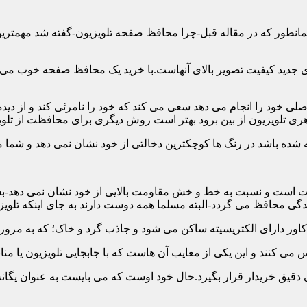
ن همانطور که در مقاله قبل-چرا محافظ صفحه تلویزیون-گفته شد مهمت
 جدید کیفیت تصویر بالای آنهاست.با خرید یک محافظ صفحه خوب می توا
 خود را انجام می دهد سعی می کند که خود را نامرئی کند و از دیده 
ری تلویزیون از بین برود بهتر است روش دیگری برای محافظت از تلوی
 است و نسبت به خط و خش مقاومت بالایی از خود نشان نمی دهد-بسیار
 محافظ می گردد-البته مسلما همه دوست دارند به جای اینکه تلویزی
دقیق خریدار قرار بگیرد.حال خود اوست که می بایست به عنوان یگانه م