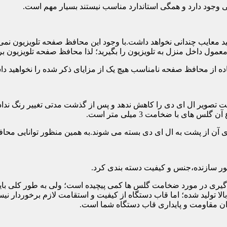
تی وجود دارد و همگی استاندارد مناسب نیستند بسیار مهم است.
د معایب چندانی نخواهد داشت.با وجود این محافظ صفحه تلویزیون نمی
ول داخل منزل به تلویزیون را بگیرید؛ لذا محافظ صفحه تلویزیون برا
ه از محافظ صفحه نامناسب هیچ یک از مزایای ذکر شده را نخواهید د
 تصویر ال ای دی را کاهش ندهد و پس از گذشت مدتی تغییر رنگ نداده 
ی با ضخامت 3 میلی متر است.
های آن از پشت به ال ای دی بسته می شوند.به همین منظور توانایی محا
 سازنده،جنس و کیفیت دسته بندی کرد.
لی متر بسیار رایج است.تصمیم گیری در مورد ضخامت گلس ها کمی پیچیده است؛ ولی ب
عاد بالا تولید شده؛ اما قاب دستگاه از کیفیت و استقامت لازم برخور
ان مقاومت و پایداری قاب دستگاه شما است.