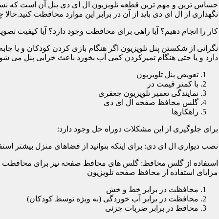
حساس ترین و مهم ترین قطعه تلویزیون ال ای دی پنل آن است که نسب
نگهداری از ال ای دی باید از آن در برابر این موارد محافظت کنید.حالا چ
کار را انجام دهیم؟ آیا راهی برای محافظت وجود دارد؟ آیا کیفیت تصویر
نگرانی از شکستن پنل تلویزیون اگر هنگام بازی کردن کودکان و یا جابه
دارد و یا حتی هنگام تمیزکردن کمی آب بخورد باعث خرابی پنل می شود؛
تعویض پنل تلویزیون
با کمتر قیمت در
نمایندگی تعمیر تلویزیون جعفری
گلس محافظ صفحه ال ای دی
راهکارها
برای جلوگیری از این مشکلات دوراه حل وجود دارد:
نصب دیواری ال ای دی: برای اینکه بتوانید از فضاهای منزل بیشتر استفا
استفاده از گلس محافظ: گلس های محافظ صفحه نیز برای محافظت از ا
مزایای استفاده از محافظ صفحه تلویزیون
محافظت در برابر خط و خش
محافظت در برابر آب خوردگی (به ویژه توسط کودکان)
محافظ در برابر ضربات جزئی