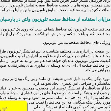
برای فرزندان بسیار خطر آفرین باشد،پس بهتر است از محافظ صفحه نم
دهید.همچنین نمونه های با کیفیت محافظ صفحه نمایش تلویزیون از رس
نظافت کنید.با تهیه محافظ صفحه نمایش تلویزیون ولتن نهایتا به در 
مزایای استفاده از محافظ صفحه تلویزیون ولتن در پارسیان
محافظت کند و باعث شکستن،خراش،اثر انگشت،برخورد کنترل از راه د
ویژگی های محافظ صفحه نمایش تلویزیون
این صفحه در اندازه های مختلف متناسب با اینچ نمایشگر تلویزیون طر
کیفیت تصویر تلویزیون عایدتان خواهد شد هم می توانید به خوبی از نمای
این محافظ صفحه ال ای دی به وسیله ی فناوری های پیشرفته،به صورت
همراهی می کند.
مورد دیگر اینکه به دلیل جنس شیشه ای مانند و بی رنگ بودن،بر رو
نمایشگر در طراحی اش تغییری ایجاد نخواهد کرد.
برخوردارند و هنگام استفاده در محیط های پر نور،فشاری به چشم وارد 
محافظ پنل ال ای دی حتی به آسانی تمیز می شود و تنها به وسیله ی یک 
مورد دیگر اینکه هنگامی که این محافظ را نصب می
کنید می بینید که با کمی فاصله از نمایشگر اصلی