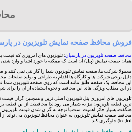
محاف
فروش محافظ صفحه نمایش تلویزیون در پارس
محافظ صفحه تلویزیون در پارسیان
: تلویزیون های امروزی که قیمت ب
همان صفحه نمایش (پنل) آن است که ممکنه با خورد اشیا و وارد شدن ضربه هنگام با
معمولا شرکت ها،صفحه نمایش تلویزیون شما را گارانتی نمی کنند و ص
این محافظ یک صفحه طلق مانند است که روی صفحه تلویزیون شما قرا
در این مطلب ویژگی های این محافظ و نحوه استفاده از ان را برای شرح 
تلویزیون های امروزی پنل تلویزیون اصلی ترین و همچنین گران قی
ترین قطعه تلویزیون نیز به شمار می رود.لذا محافظت از این قطعه ب
هنگفت،بسیار حائز اهمیت است.با توجه به گران شدن قیمت تلویزیون ها
محافظ صفحه نمایش تلویزیون به عنوان محافظ تلویزیون می تواند از 
led,lcd) جلوگیری کند.
قیمت محافظ صفحه نمایش تلویزیون در پارسیان