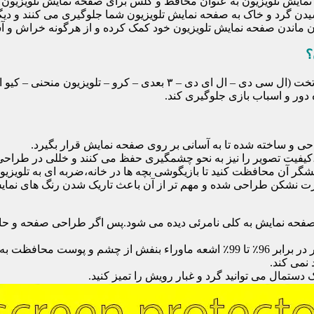
ایش تلویزیون به عنوان محافظ و گلس برای صفحه نمایش تلویزیون اس
یدن گرد و خاک به صفحه نمایش تلویزیون شما جلوگیری می کنند و دی
امان ماندن صفحه نمایش تلویزیون خود کمک کرده و از هرگونه خراش و 
؟
محافظ صفحه تلویزیون یک محافظ شفاف است که روی یک تلویزیون تخت (ال 
ور و اسباب بازی جلوگیری کند.
احی و ساخته شده تا به آسانی بر روی صفحه نمایش قرار بگیرد.
شگر آن محافظت کنید تا بازیگوشی بچه ها در خانه،ضربه ای به تلویزیون
 نشکن طراحی شده و مهم تر از آن باعث تاریک شدن رنگ های نمایش د
ی صفحه نمایش به کلی نامرئی دیده می شود.پس اگر طراحی صفحه و حاش
نمی کند.
دستمال می توانید گرد و غبار رویش را تمیز کنید.