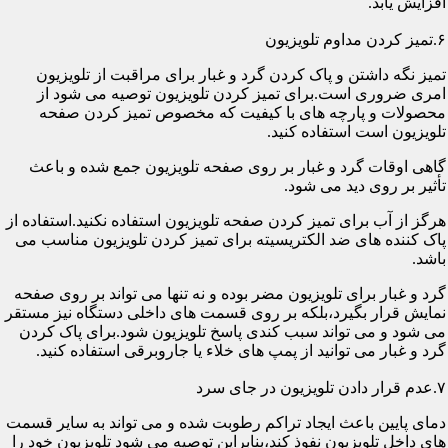
افزایش یابد.
۶.تمیز کردن مداوم تلویزیون
تمیز نگه داشتن و پاک کردن گرد و غبار برای مراقبت از تلویزیون
امری ضروری است.برای تمیز کردن تلویزیون توصیه می شود از
محصولات و پارچه های با کیفیت که مخصوص تمیز کردن صفحه
تلویزیون است استفاده کنید.
گاهی اوقات گرد و غبار بر روی صفحه تلویزیون جمع شده و باعث
تأثیر بر روی دید می شود.
هرگز از آب برای تمیز کردن صفحه تلویزیون استفاده نکنید.استفاده از
پاک کننده های ضد الکتریسیته برای تمیز کردن تلویزیون مناسب می
باشد.
گرد و غبار برای تلویزیون مضر بوده و نه تنها می تواند بر روی صفحه
نمایش قرار بگیرد،بلکه بر روی قسمت های داخلی دستگاه نیز مستقر
می شود و می تواند سبب کندی پاسخ تلویزیون شود.برای پاک کردن
گرد و غبار می توانید از پمپ های خلاء یا جاروبرقی استفاده کنید.
۷.عدم قرار دادن تلویزیون در جای سرد
دمای پایین باعث ایجاد تراکم رطوبت شده و می تواند به سایر قسمت
های داخل تلویزیون نفوذ کند،بنابراین توصیه می شود تلویزیون خود را