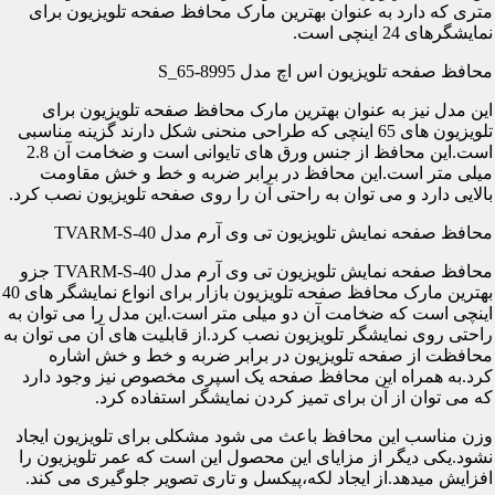
متری که دارد به عنوان بهترین مارک محافظ صفحه تلویزیون برای
نمایشگرهای 24 اینچی است.
محافظ صفحه تلویزیون اس اچ مدل S_65-8995
این مدل نیز به عنوان بهترین مارک محافظ صفحه تلویزیون برای
تلویزیون های 65 اینچی که طراحی منحنی شکل دارند گزینه مناسبی
است.این محافظ از جنس ورق های تایوانی است و ضخامت آن 2.8
میلی متر است.این محافظ در برابر ضربه و خط و خش مقاومت
بالایی دارد و می توان به راحتی آن را روی صفحه تلویزیون نصب کرد.
محافظ صفحه نمایش تلویزیون تی وی آرم مدل TVARM-S-40
محافظ صفحه نمایش تلویزیون تی وی آرم مدل TVARM-S-40 جزو
بهترین مارک محافظ صفحه تلویزیون بازار برای انواع نمایشگر های 40
اینچی است که ضخامت آن دو میلی متر است.این مدل را می توان به
راحتی روی نمایشگر تلویزیون نصب کرد.از قابلیت های آن می توان به
محافظت از صفحه تلویزیون در برابر ضربه و خط و خش اشاره
کرد.به همراه این محافظ صفحه یک اسپری مخصوص نیز وجود دارد
که می توان از آن برای تمیز کردن نمایشگر استفاده کرد.
وزن مناسب این محافظ باعث می شود مشکلی برای تلویزیون ایجاد
نشود.یکی دیگر از مزایای این محصول این است که عمر تلویزیون را
افزایش میدهد.از ایجاد لکه،پیکسل و تاری تصویر جلوگیری می کند.