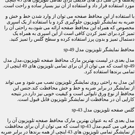
مورد استفاده قرار داد و استفاده از آن نیز بسیار ساده و راحت است.
با استفاده از این محافظ صفحه می توان از وارد شدن خط و خش و
ضربه به نمایشگر تلویزیون جلوگیری کرد و با استفاده از یک اسپری
مخصوص که همراه این محافظ صفحه ارائه می شود،به راحتی آن را
تمیز کرد.برای تمیز کردن کافی است از این اسپری به همراه یک
دستمال تمیز و بدون پرز استفاده کرده و سطح گلس را تمیز کنید.
محافظ نمایشگر تلویزیون مدل sp-49
مدل بعدی در لیست بهترین مارک محافظ صفحه تلویزیون،مدل مدل
sp-49 است که می توان از آن برای تمامی تلویزیون های 49 اینچی از
تمامی برندها استفاده کرد.
این مدل به راحتی روی نمایشگر تلویزیون نصب می شود و می تواند
از نمایشگر در برابر ضربه و خط و خش محافظت کند.جنس این
محافظ از نوع ورق تایوانی است و کیفیت خوبی نیز دارد.در نتیجه
کارایی آن در محافظت از نمایشگر تلویزیون قابل قبول است.
گلس صفحه تلویزیون مدل sp-43
مدل بعدی که به عنوان بهترین مارک محافظ صفحه تلویزیون آن را
معرفی می کنیم،مدل sp-43 است که می توان از آن برای محافظت
از نمایشگر تمامی تلویزیون های 43 اینچی از همه برندها در برابر ضربه