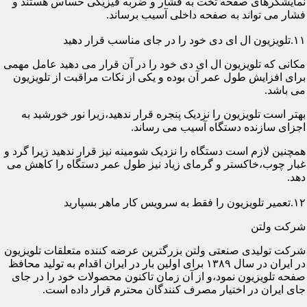
نمایشگرهای صفحه تخت به فشار و ضربه فیزیکی حساس هستند و
فشار می تواند به صفحه داخلی آسیب برساند.
۱۱.تلویزیون ال ای دی خود را در جای مناسب قرار دهید
مکانی که تلویزیون ال ای دی خود را در آن قرار می دهید عامل مهمی
برای افزایش طول عمر آن بوده و یکی از نکات مراقبت از تلویزیون
می باشد.
بهتر است تلویزیون را نزدیک پنجره قرار ندهید،زیرا نور خورشید به
اجزای سازنده دستگاه آسیب می رساند.
همچنین لازم است دستگاه را نزدیک شومینه نیز قرار ندهید زیرا گرد و
غبار چوب،خاکستر و گرمای زیاد نیز طول عمر دستگاه را کاهش می
دهد.
۱۲.تعمیر تلویزیون را فقط به سرویس کار ماهر بسپارید
شرکت ولتن
شرکت تولیدی صنعتی ولتن بزرگترین عرضه کننده متعلقات تلویزیون
در ایران در سال ۱۳۸۹ برای اولین بار در ایران اقدام به تولید محافظ
صفحه تلویزیون نمود،و از آن زمان تاکنون محصولات خود را در جای
جای ایران در اختیار مصرف کنندگان محترم قرار داده است.