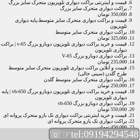
قیمت و اینترنتی براکت دیواری تلویزیون متحرک سایز بزرگ
براکت دیواری متحرک سایز بزرگ
350,000 تومان
قیمت و براکت دیواری متحرک سایز متوسط،پایه دیواری
تلویزیون
براکت دیواری متحرک سایز متوسط
325,000 تومان
قیمت و خرید براکت دیواری تلویزیون دوبازو بزرگ v-65 | براکت
دیواری تلویزیون
براکت دیواری دوبازو بزرگ V-65
235,000 تومان
قیمت و آنلاین براکت دیواری تلویزیون متحرک سایز متوسط
طرح گلدن (سینی خالی)
براکت دیواری متحرک سایز متوسط گلدن
250,000 تومان
قیمت و خرید براکت دیواری تلویزیون دوبازو بزرگ vb-650 | پایه
دیواری تلویزیون
براکت دیواری دوبازو بزرگ vb-650
550,000 تومان
قیمت و خرید اینترنتی براکت دیواری تک بازو متحرک پروانه ای
براکت دیواری تک بازو متحرک پروانه ای
450,000 تومان
☞☏
tel:09194294548
قیمت و براکت دیواری تلویزیون مچی | براکت دیواری تلویزیون
براکت دیواری مچی