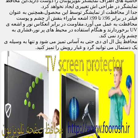
حاشیه های اطراف نمایشگر تلویزیونتان را دوست دارید،این محافظ
نمایشگر در طراحی اش تغییری ایجاد نخواهد کرد.
جدا از محافظت از نمایشگر توسط این محصول،همچنین به عنوان
فیلتر در برابر 96٪ تا 99٪ اشعه ماوراء بنفش از چشم و پوست
محافظت به عمل می آورد.مقاومت در برابر انعکاس نور و اشعه ی
UV برخوردارند و هنگام استفاده در محیط های پر نور،فشاری به
چشم وارد نمی کند.
محافظ پنل ال ای دی حتی به آسانی تمیز می شود و تنها به وسیله ی
یک دستمال می توانید گرد و غبار رویش را تمیز کنید.