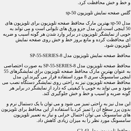
و خط و خش محافظت کرد.
گلس صفحه نمایش تلویزیون sp-50
مدل sp-50 بهترین مارک محافظ صفحه تلویزیون برای تلویزیون های
50 اینچی است.این مدل جزو ورق های تایوانی است و می تواند به
خوبی از نمایشگر تلویزیون در برابر وارد شدن هر گونه آسیب و ضربه
ای محافظت کرده و مانع بروز خط و خش روی صفحه نمایش
تلویزیون شود.
محافظ صفحه نمایش تلویزیون مدل SP-55-SERIES-8
محافظ صفحه تلویزیون مدل SP-55-SERIES-8 به صورت اختصاصی
به عنوان بهترین مارک محافظ صفحه تلویزیون برای نمایشگرهای 55
اینچی سامسونگ سری 8 مورد استفاده قرار می گیرند.این مدل
محافظ صفحه تلویزیون نیز به راحتی روی نمایشگر دستگاه نصب می
شود و می تواند به خوبی با کیفیتی که دارد از نمایشگر در برابر هر
گونه ضربه و آسیب و خط و خش جلوگیری کند.
این مدل نیز به راحتی تمیز می شود و می توان با یک دستمال نرم و
بدون پرز سطح آن را تمیز کرد.با استفاده از این محافظ برای تلویزیون
های سامسونگ می توان احتمال خرابی و نیاز به تعمیر تلویزیون
سامسونگ مورد نظر را به میزان زیادی کاهش داد.
محافظ تلویزیون مدل C2-43