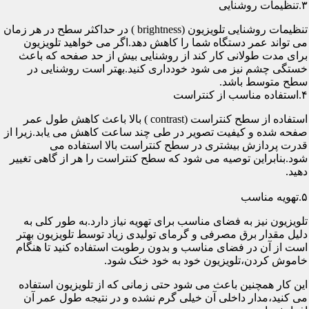
۳.تنظیمات روشنایی
تنظیمات روشنایی تلویزیون (brightness ) در حداکثر سطح در هر زمان
می تواند عمر دستگاه شما را کاهش دهد.اگر می خواهید تلویزیون
برای مدت طولانی کار کند از روشنایی بیش از حد صفحه که باعث
خستگی چشم نیز می شود خودداری کنید.بهتر است روشنایی در
سطح متوسط باشد.
۴.استفاده مناسب از کنتراست
استفاده از سطح کنتراست (contrast ) بالا باعث کاهش طول عمر
صفحه شده و کیفیت تصویر در طی چند ساعت کاهش می یابد.زیرا از
قدرت پردازش بیشتری در سطح کنتراست بالا استفاده می
شود.بنابراین توصیه می شود که سطح کنتراست را هر از گاهی تغییر
دهید.
۵.تهویه مناسب
تلویزیون نیز به فضای مناسب برای تهویه نیاز دارد.به طور کلی به
دلیل مقدار برق مصرفی و گرمای تولیدی زیاد توسط تلویزیون بهتر
است از آن در فضای مناسب و بدون رطوبت استفاده کنید تا هنگام
خاموش کردن،تلویزیون خود به خود خنک شود.
این کار همچنین باعث می شود حتی زمانی که از تلویزیون استفاده
می کنید،مدار داخلی آن خیلی گرم نشده و در نتیجه طول عمر آن