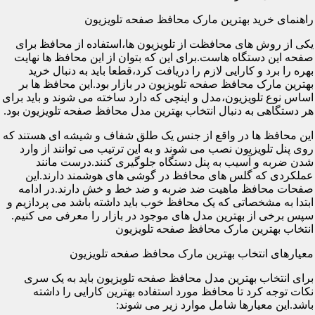
راهنمای خرید بهترین مارک محافظ صفحه تلویزیون
یکی از روش های محافظت از تلویزیون ها،استفاده از محافظ برای
صفحه این دستگاه هاست.برای این که بتوان از این محافظ ها نهایت
بهره را برد و کارایی لازم را دریافت کرد،قطعا باید به دنبال خرید
بهترین مارک محافظ صفحه تلویزیون در بازار بود.این محافظ ها بر
اساس نوع تلویزیون،مدل و اینچی که دارد ساخته می شوند و باید برای
هر دستگاهی به دنبال انتخاب بهترین مدل محافظ صفحه تلویزیون بود.
این محافظ ها در واقع از جنس یک طلق شفاف و شیشه ای هستند که
روی پنل تلویزیون نصب می شوند و به این ترتیب می توانند از وارد
شدن ضربه و آسیب به پنل دستگاه جلوگیری کنند.درست مانند
عملکردی که گلس های محافظ در گوشی های هوشمند دارند.این
صفحات محافظ ماهیت ضد ضربه و ضد خط و خش دارند.در ادامه
ابتدا به مشخصاتی که یک محافظ خوب باید داشته باشد می پردازیم و
سپس برخی از بهترین مدل های موجود در بازار را معرفی می کنیم.
انتخاب بهترین مارک محافظ صفحه تلویزیون
معیارهای انتخاب بهترین مارک محافظ صفحه تلویزیون
برای انتخاب بهترین مدل محافظ صفحه تلویزیون باید به یک سری
نکات توجه کرد تا محافظ مورد استفاده بهترین کارایی را داشته
باشد.این معیارها شامل موارد زیر می شوند: