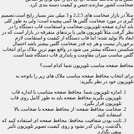
ضخامت،کشور سازنده،جنس و کیفیت دسته بندی کرد.
مثلاً در بازار ضخامت های 2،2.5 و 3 میلی متر بسیار رایج است.تصمیم
گیری در مورد ضخامت گلس ها کمی پیچیده است؛ ولی به طور کلی
باید اندازه صفحه تلویزیون،ضخامت و استقامت قاب دستگاه را در
نظر گرفت.مثلاً تلویزیون هایی با برندهای متفرقه در بازار است که در
ابعاد بالا تولید شده؛ اما قاب دستگاه از کیفیت و استقامت لازم
برخوردار نیست و هر چه قدر ضخامت گلس بیشتر باشد احتمال
شکستن دستگاه بیشتر می شود.در واقع مهم ترین ملاک برای انتخاب
گلس مناسب میزان مقاومت و پایداری قاب دستگاه شما است.
محافظ صفحه مناسب تلویزیون شما کدام است؟
برای انتخاب محافظ صفحه مناسب ملاک های زیر را باتوجه به
تلویزیون خود در نظر بگیرید:
اندازه تلویزیون شما: محافظ صفحه متناسب با اندازه قاب
تلویزیون بگیرید.محافظ صفحه باید به طور کامل روی قاب
تلویزیون قرار بگیرد.
ضخامت محافظ صفحه: از محافظ صفحه با ضخامت بالا
استفاده کنید.
ثابت بودن شفافیت محافظ: محافظ صفحه ای استفاده کنید که
باگذشت زمان کدر نشود و روی کیفیت تصویر تلویزیون تأثیر
منفی نگذارد.