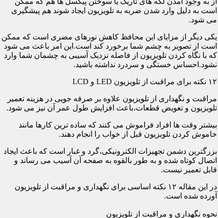
از به وجود آمدن لکه های تاریک یا سوختن پیکسل ها هم که ممکن
است به دلیل وارد شدن ضربه به تلویزیون ایجاد شوند هم پیشگیری
می شود.
یکی دیگر از مزایای این محافظ کاهش نورهای مضری است که ممکن
است از تصویر به چشم شما برخورد کند است.این امر باعث می شود
که با نگاه کردن تلویزیون از فاصله نزدیک آسیبی به چشمان شما وارد
نشود.احساس خستگی و سردرد نداشته باشید.
۱۲ نکته برای مراقبت از تلویزیون LED و LCD
مراقبت و نگهداری از تلویزیون علاوه بر صرفه جویی در هزینه تعمیر
تلویزیون و تعویض قطعات،باعث افزایش طول عمر آن نیز می شود.
بیشتر وقت ها افراد فراموش می کنند که ساده ترین کارها مانند
خاموش کردن تلویزیون قبل از خواب را انجام دهند.
بزرگترین دشمن تجهیزات الکترونیکی،گرد و غبار است که باعث ایجاد
اتصال کوتاه شده و به طور بالقوه به صفحه آن آسیب می رساند و
قابل تعمیر نیست.
در این مقاله ۱۲ نکته اساسی برای نگهداری و مراقبت از تلویزیون
آورده شده است.
نحوه نگهداری و مراقبت از تلویزیون