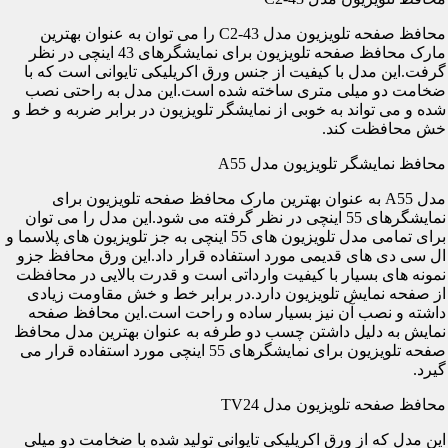
محافظ صفحه تلویزیون مدل C2-43 را می توان به عنوان بهترین
مارک محافظ صفحه تلویزیون برای نمایشگرهای 43 اینچی در نظر
گرفت.این مدل با کیفیت از جنس ورق اکریلیکی تایوانی است که با
ضخامت دو میلی متری ساخته شده است.این مدل به راحتی نصب
شده و می تواند به خوبی از نمایشگر تلویزیون در برابر ضربه و خط و
خش محافظت کند.
محافظ نمایشگر تلویزیون مدل A55
مدل A55 به عنوان بهترین مارک محافظ صفحه تلویزیون برای
نمایشگرهای 55 اینچی در نظر گرفته می شود.این مدل را می توان
برای تمامی مدل تلویزیون های 55 اینچی به جز تلویزیون های پلاسما و
ال سی دی های قدیمی مورد استفاده قرار داد.این ورق محافظ جزو
نمونه های بسیار با کیفیت وارداتی است و قدرت بالایی در محافظت
از صفحه نمایش تلویزیون دارد.در برابر خط و خش مقاومت زیادی
داشته و نصب آن نیز بسیار ساده و راحت است.این محافظ صفحه
نمایش به دلیل داشتن چسب دو طرفه به عنوان بهترین مدل محافظ
صفحه تلویزیون برای نمایشگرهای 55 اینچی مورد استفاده قرار می
گیرد.
محافظ صفحه تلویزیون مدل TV24
این مدل که از ورق اکریلیکی تایوانی تولید شده با ضخامت دو میلی