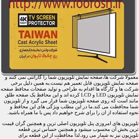
معمولا شرکت ها،صفحه نمایش تلویزیون شما را گارانتی نمی کنند و
صفحه نمایش تلویزیون قابل تعمیر هم نیست.به همین دلیل برخی
شرکت ها و کارگاه ها اقدام به طراحی و تولید صفحات محافظ صفحه
نمایش تلویزیون LED و LCD کرده اند و این محافظ یک صفحه طلق
مانند است که روی صفحه تلویزیون شما قرار می گیرد و از تلویزیون
شما محافظت می کند.ما در این مطلب ویژگی های این محافظ و
نحوه استفاده از ان را برای شرح خواهیم داد پس با ما همراه باشید.
تلویزیون های امروزی پنل تلویزیون اصلی ترین و همچنین گران قیمت
ترین بخش آن محسوب میشود و همچنین حساس ترین قطعه
تلویزیون نیز به شمار می رود.لذا محافظت از این قطعه برای