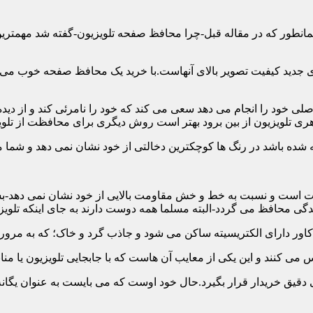
ن همانطور که در مقاله قبل-چرا محافظ صفحه تلویزیون-گفته شد مهمت
 جدید کیفیت تصویر بالای آنهاست.با خرید یک محافظ صفحه خوب می توا
 خود را انجام می دهد سعی می کند که خود را نامرئی کند و از دیده 
ری تلویزیون از بین برود بهتر است روش دیگری برای محافظت از تلوی
 است و نسبت به خط و خش مقاومت بالایی از خود نشان نمی دهد-بسیار
 محافظ می گردد-البته مسلما همه دوست دارند به جای اینکه تلویزی
دقیق خریدار قرار بگیرد.حال خود اوست که می بایست به عنوان یگانه م