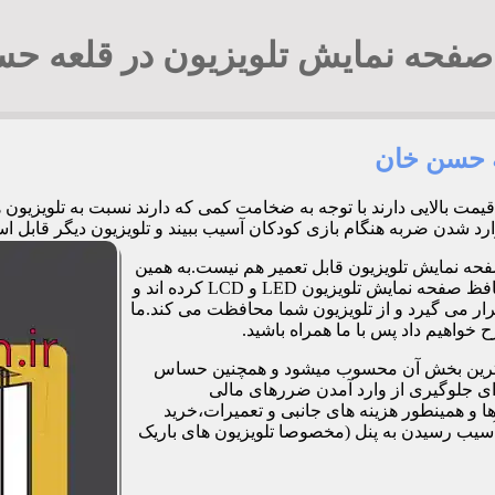
فحه نمایش تلویزیون در قلعه ح
ه حسن خان
 قیمت بالایی دارند با توجه به ضخامت کمی که دارند نسبت به تلویزی
 هنگام بازی کودکان آسیب ببیند و تلویزیون دیگر قابل استفاده نباشد. 94294548
فحه نمایش تلویزیون قابل تعمیر هم نیست.به همین
دلیل برخی شرکت ها و کارگاه ها اقدام به طراحی و تولید صفحات محافظ صفحه نمایش تلویزیون LED و LCD کرده اند و
ر می گیرد و از تلویزیون شما محافظت می کند.ما
خواهیم داد پس با ما همراه باشید.
مت ترین بخش آن محسوب میشود و همچنین حساس
رای جلوگیری از وارد آمدن ضررهای مالی
 و همینطور هزینه های جانبی و تعمیرات،خرید
آسیب رسیدن به پنل (مخصوصا تلویزیون های باریک