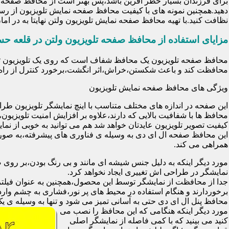
برای فرزندان بسیار خطر آفرین باشد،پس بهتر است از محافظ صفحه نم
دهید.همچنین نمونه های با کیفیت محافظ صفحه نمایش تلویزیون از رس
نظافت کنید.با تهیه محافظ صفحه نمایش تلویزیون ولتن نهایتا به در 
مزایای استفاده از محافظ صفحه تلویزیون ولتن در قلعه ح
محافظت کند و باعث شکستن،خراش،اثر انگشت،برخورد کنترل از راه د
ویژگی های محافظ صفحه نمایش تلویزیون
این صفحه در اندازه های مختلف متناسب با اینچ نمایشگر تلویزیون طر
کیفیت تصویر تلویزیون عایدتان خواهد شد هم می توانید به خوبی از نمای
این محافظ صفحه ال ای دی به وسیله ی فناوری های پیشرفته،به صورت
همراهی می کند.
مورد دیگر اینکه به دلیل جنس شیشه ای مانند و بی رنگ بودن،بر رو
نمایشگر در طراحی اش تغییری ایجاد نخواهد کرد.
برخوردارند و هنگام استفاده در محیط های پر نور،فشاری به چشم وارد 
محافظ پنل ال ای دی حتی به آسانی تمیز می شود و تنها به وسیله ی یک 
مورد دیگر اینکه هنگامی که این محافظ را نصب می
کنید می بینید که با کمی فاصله از نمایشگر اصلی