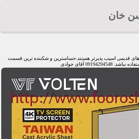
سن خان
ون های قدیمی اسیب پذیرتر هستند.حساسترین و شکننده ترین قسمت
091 آقای جوادی