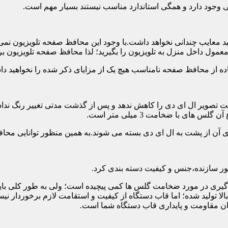
تی وجود دارد و همگی استاندارد مناسب نیستند بسیار مهم است.
د معایب چندانی نخواهد داشت.با وجود این محافظ صفحه تلویزیون نمی
ول داخل منزل به تلویزیون را بگیرید؛ لذا محافظ صفحه تلویزیون برا
ه از محافظ صفحه نامناسب هیچ یک از مزایای ذکر شده را نخواهید د
 تصویر ال ای دی را کاهش ندهد و پس از گذشت مدتی تغییر رنگ نداده 
ی با ضخامت 3 میلی متر است.
های آن از پشت به ال ای دی بسته می شوند.به همین منظور توانایی محا
 سازنده،جنس و کیفیت دسته بندی کرد.
لی متر بسیار رایج است.تصمیم گیری در مورد ضخامت گلس ها کمی پیچیده است؛ ولی ب
عاد بالا تولید شده؛ اما قاب دستگاه از کیفیت و استقامت لازم برخور
ان مقاومت و پایداری قاب دستگاه شما است.