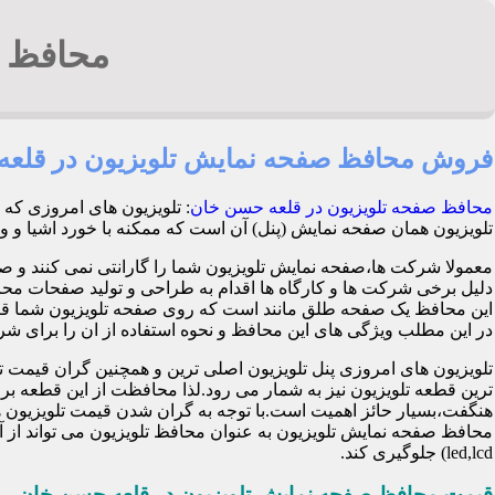
محافظ ص
فروش محافظ صفحه نمایش تلویزیون در قلع
محافظ صفحه تلویزیون در قلعه حسن خان
: تلویزیون های امروزی که
تلویزیون همان صفحه نمایش (پنل) آن است که ممکنه با خورد اشیا و وارد شدن ضربه
معمولا شرکت ها،صفحه نمایش تلویزیون شما را گارانتی نمی کنند و ص
این محافظ یک صفحه طلق مانند است که روی صفحه تلویزیون شما قرا
در این مطلب ویژگی های این محافظ و نحوه استفاده از ان را برای شرح 
تلویزیون های امروزی پنل تلویزیون اصلی ترین و همچنین گران قی
ترین قطعه تلویزیون نیز به شمار می رود.لذا محافظت از این قطعه ب
هنگفت،بسیار حائز اهمیت است.با توجه به گران شدن قیمت تلویزیون ها
محافظ صفحه نمایش تلویزیون به عنوان محافظ تلویزیون می تواند از 
led,lcd) جلوگیری کند.
قیمت محافظ صفحه نمایش تلویزیون در قلعه حسن خان