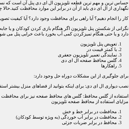
حساس ترین و مهم ترین قطعه تلویزیون ال ای دی پنل آن است که نسب
نگهداری از ال ای دی باید از آن در برابر این موارد محافظت کنید.حالا چ
کار را انجام دهیم؟ آیا راهی برای محافظت وجود دارد؟ آیا کیفیت تصویر
نگرانی از شکستن پنل تلویزیون اگر هنگام بازی کردن کودکان و یا جابه
دارد و یا حتی هنگام تمیزکردن کمی آب بخورد باعث خرابی پنل می شود؛
تعویض پنل تلویزیون
با کمتر قیمت در
نمایندگی تعمیر تلویزیون جعفری
گلس محافظ صفحه ال ای دی
راهکارها
برای جلوگیری از این مشکلات دوراه حل وجود دارد:
نصب دیواری ال ای دی: برای اینکه بتوانید از فضاهای منزل بیشتر استفا
استفاده از گلس محافظ: گلس های محافظ صفحه نیز برای محافظت از ا
مزایای استفاده از محافظ صفحه تلویزیون
محافظت در برابر خط و خش
محافظت در برابر آب خوردگی (به ویژه توسط کودکان)
محافظ در برابر ضربات جزئی