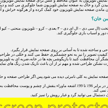
ایش تلویزیون به عنوان محافظ و گلس برای صفحه نمایش تلویزیون اس
یدن گرد و خاک به صفحه نمایش تلویزیون شما جلوگیری می کنند و دی
امان ماندن صفحه نمایش تلویزیون خود کمک کرده و از هرگونه خراش و 
سن خان؟
محافظ صفحه تلویزیون یک محافظ شفاف است که روی یک تلویزیون تخت (ال 
ور و اسباب بازی جلوگیری کند.
احی و ساخته شده تا به آسانی بر روی صفحه نمایش قرار بگیرد.
شگر آن محافظت کنید تا بازیگوشی بچه ها در خانه،ضربه ای به تلویزیون
 نشکن طراحی شده و مهم تر از آن باعث تاریک شدن رنگ های نمایش د
ی صفحه نمایش به کلی نامرئی دیده می شود.پس اگر طراحی صفحه و حاش
نمی کند.
دستمال می توانید گرد و غبار رویش را تمیز کنید.