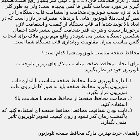
مثلاً در بازار ضخامت های 2،2.5 و 3 میلی متر بسیار رایج است.تصمیم
گیری در مورد ضخامت گلس ها کمی پیچیده است؛ ولی به طور کلی
باید اندازه صفحه تلویزیون،ضخامت و استقامت قاب دستگاه را در
نظر گرفت.مثلاً تلویزیون هایی با برندهای متفرقه در بازار است که در
ابعاد بالا تولید شده؛ اما قاب دستگاه از کیفیت و استقامت لازم
برخوردار نیست و هر چه قدر ضخامت گلس بیشتر باشد احتمال
شکستن دستگاه بیشتر می شود.در واقع مهم ترین ملاک برای انتخاب
گلس مناسب میزان مقاومت و پایداری قاب دستگاه شما است.
محافظ صفحه مناسب تلویزیون شما کدام است؟
برای انتخاب محافظ صفحه مناسب ملاک های زیر را باتوجه به
تلویزیون خود در نظر بگیرید:
اندازه تلویزیون شما: محافظ صفحه متناسب با اندازه قاب
تلویزیون بگیرید.محافظ صفحه باید به طور کامل روی قاب
تلویزیون قرار بگیرد.
ضخامت محافظ صفحه: از محافظ صفحه با ضخامت بالا
استفاده کنید.
ثابت بودن شفافیت محافظ: محافظ صفحه ای استفاده کنید که
باگذشت زمان کدر نشود و روی کیفیت تصویر تلویزیون تأثیر
منفی نگذارد.
راهنمای خرید بهترین مارک محافظ صفحه تلویزیون