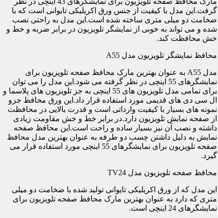
مارک محافظ صفحه تلویزیون برای نمایشگرهای 43 اینچی در نظر
گرفت.این مدل با کیفیت از جنس ورق اکریلیکی تایوانی است که با
ضخامت دو میلی متری ساخته شده است.این مدل به راحتی نصب
شده و می تواند به خوبی از نمایشگر تلویزیون در برابر ضربه و خط و
خش محافظت کند.
محافظ نمایشگر تلویزیون مدل A55
مدل A55 به عنوان بهترین مارک محافظ صفحه تلویزیون برای
نمایشگرهای 55 اینچی در نظر گرفته می شود.این مدل را می توان
برای تمامی مدل تلویزیون های 55 اینچی به جز تلویزیون های پلاسما و
ال سی دی های قدیمی مورد استفاده قرار داد.این ورق محافظ جزو
نمونه های بسیار با کیفیت وارداتی است و قدرت بالایی در محافظت
از صفحه نمایش تلویزیون دارد.در برابر خط و خش مقاومت زیادی
داشته و نصب آن نیز بسیار ساده و راحت است.این محافظ صفحه
نمایش به دلیل داشتن چسب دو طرفه به عنوان بهترین مدل محافظ
صفحه تلویزیون برای نمایشگرهای 55 اینچی مورد استفاده قرار می
گیرد.
محافظ صفحه تلویزیون مدل TV24
این مدل که از ورق اکریلیکی تایوانی تولید شده با ضخامت دو میلی
متری که دارد به عنوان بهترین مارک محافظ صفحه تلویزیون برای
نمایشگرهای 24 اینچی است.