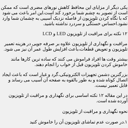
یکی دیگر از مزایای این محافظ کاهش نورهای مضری است که ممکن
است از تصویر به چشم شما برخورد کند است.این امر باعث می شود
که با نگاه کردن تلویزیون از فاصله نزدیک آسیبی به چشمان شما وارد
نشود.احساس خستگی و سردرد نداشته باشید.
۱۲ نکته برای مراقبت از تلویزیون LED و LCD
مراقبت و نگهداری از تلویزیون علاوه بر صرفه جویی در هزینه تعمیر
تلویزیون و تعویض قطعات،باعث افزایش طول عمر آن نیز می شود.
بیشتر وقت ها افراد فراموش می کنند که ساده ترین کارها مانند
خاموش کردن تلویزیون قبل از خواب را انجام دهند.
بزرگترین دشمن تجهیزات الکترونیکی،گرد و غبار است که باعث ایجاد
اتصال کوتاه شده و به طور بالقوه به صفحه آن آسیب می رساند و
قابل تعمیر نیست.
در این مقاله ۱۲ نکته اساسی برای نگهداری و مراقبت از تلویزیون
آورده شده است.
نحوه نگهداری و مراقبت از تلویزیون
۱.در صورت عدم تماشای تلویزیون آن را خاموش کنید