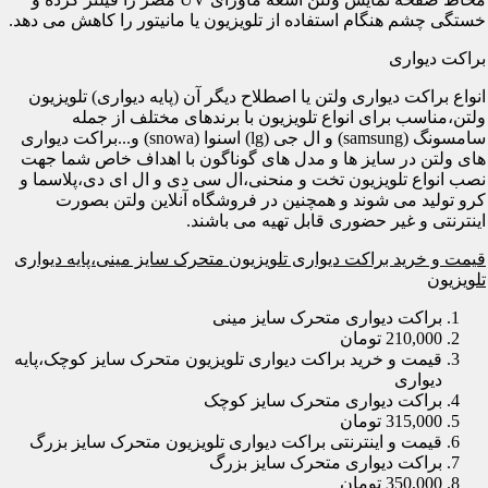
خستگی چشم هنگام استفاده از تلویزیون یا مانیتور را کاهش می دهد.
براکت دیواری
انواع براکت دیواری ولتن یا اصطلاح دیگر آن (پایه دیواری) تلویزیون
ولتن،مناسب برای انواع تلویزیون با برندهای مختلف از جمله
سامسونگ (samsung) و ال جی (lg) اسنوا (snowa) و...براکت دیواری
های ولتن در سایز ها و مدل های گوناگون با اهداف خاص شما جهت
نصب انواع تلویزیون تخت و منحنی،ال سی دی و ال ای دی،پلاسما و
کرو تولید می شوند و همچنین در فروشگاه آنلاین ولتن بصورت
اینترنتی و غیر حضوری قابل تهیه می باشند.
قیمت و خرید براکت دیواری تلویزیون متحرک سایز مینی،پایه دیواری
تلویزیون
براکت دیواری متحرک سایز مینی
210,000 تومان
قیمت و خرید براکت دیواری تلویزیون متحرک سایز کوچک،پایه
دیواری
براکت دیواری متحرک سایز کوچک
315,000 تومان
قیمت و اینترنتی براکت دیواری تلویزیون متحرک سایز بزرگ
براکت دیواری متحرک سایز بزرگ
350,000 تومان