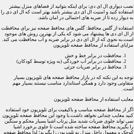
نصب دیواری ال ای دی: برای اینکه بتوانید از فضاهای منزل بیشتر
استفاده کنید و امنیت ال ای دی بیشتر باشد بهتر است که ال ای دی را
به دیوار زده تا از ضربه های احتمالی در امان باشد.
استفاده از گلس محافظ: گلس های محافظ صفحه نیز برای محافظت
از ال ای دی ها پیشنهاد می شود که یکی از بهترین روش های موجود
است.به نحوی که از ال ای دی در برابر ضربه و آب محافظت می کند.
مزایای استفاده از محافظ صفحه تلویزیون
محافظت در برابر خط و خش
محافظت در برابر آب خوردگی (به ویژه توسط کودکان)
محافظ در برابر ضربات جزئی
توجه به این نکته که در بازار محافظ صفحه های تلویزیون بسیار
متفاوتی وجود دارد و همگی استاندارد مناسب نیستند بسیار مهم
است.
معایب استفاده از محافظ صفحه تلویزیون
اگر از محافظ صفحه مناسب و باکیفیت برای تلویزیون خود استفاده
کنید معایب چندانی نخواهد داشت.با وجود این محافظ صفحه تلویزیون
نمی تواند جلوی ضربات شدید مثل پرتاب اشیا بسیار محکم و سنگین
را بگیرید.محافظ صفحه ساخته شده است تا جلوی برخورد اشیا
کوچک و معمول داخل منزل به تلویزیون را بگیرید؛ لذا محافظ صفحه