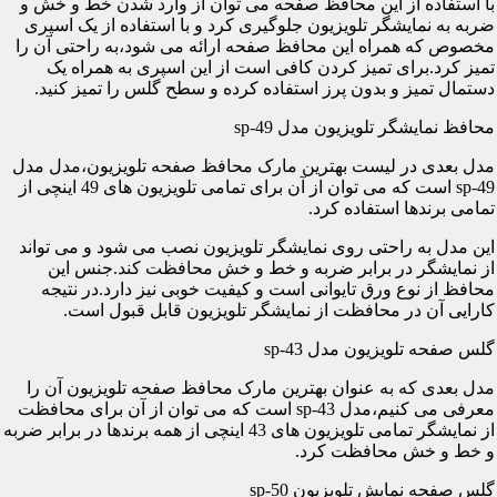
با استفاده از این محافظ صفحه می توان از وارد شدن خط و خش و
ضربه به نمایشگر تلویزیون جلوگیری کرد و با استفاده از یک اسپری
مخصوص که همراه این محافظ صفحه ارائه می شود،به راحتی آن را
تمیز کرد.برای تمیز کردن کافی است از این اسپری به همراه یک
دستمال تمیز و بدون پرز استفاده کرده و سطح گلس را تمیز کنید.
محافظ نمایشگر تلویزیون مدل sp-49
مدل بعدی در لیست بهترین مارک محافظ صفحه تلویزیون،مدل مدل
sp-49 است که می توان از آن برای تمامی تلویزیون های 49 اینچی از
تمامی برندها استفاده کرد.
این مدل به راحتی روی نمایشگر تلویزیون نصب می شود و می تواند
از نمایشگر در برابر ضربه و خط و خش محافظت کند.جنس این
محافظ از نوع ورق تایوانی است و کیفیت خوبی نیز دارد.در نتیجه
کارایی آن در محافظت از نمایشگر تلویزیون قابل قبول است.
گلس صفحه تلویزیون مدل sp-43
مدل بعدی که به عنوان بهترین مارک محافظ صفحه تلویزیون آن را
معرفی می کنیم،مدل sp-43 است که می توان از آن برای محافظت
از نمایشگر تمامی تلویزیون های 43 اینچی از همه برندها در برابر ضربه
و خط و خش محافظت کرد.
گلس صفحه نمایش تلویزیون sp-50