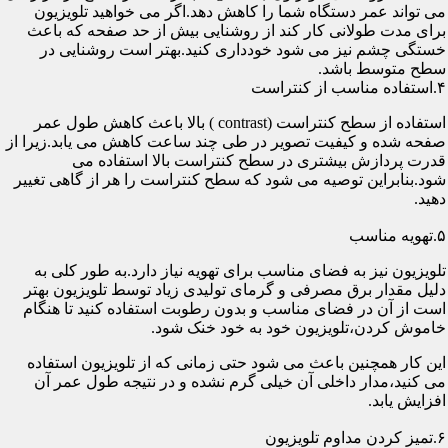
می تواند عمر دستگاه شما را کاهش دهد.اگر می خواهید تلویزیون
برای مدت طولانی کار کند از روشنایی بیش از حد صفحه که باعث
خستگی چشم نیز می شود خودداری کنید.بهتر است روشنایی در
سطح متوسط باشد.
۴.استفاده مناسب از کنتراست
استفاده از سطح کنتراست (contrast ) بالا باعث کاهش طول عمر
صفحه شده و کیفیت تصویر در طی چند ساعت کاهش می یابد.زیرا از
قدرت پردازش بیشتری در سطح کنتراست بالا استفاده می
شود.بنابراین توصیه می شود که سطح کنتراست را هر از گاهی تغییر
دهید.
۵.تهویه مناسب
تلویزیون نیز به فضای مناسب برای تهویه نیاز دارد.به طور کلی به
دلیل مقدار برق مصرفی و گرمای تولیدی زیاد توسط تلویزیون بهتر
است از آن در فضای مناسب و بدون رطوبت استفاده کنید تا هنگام
خاموش کردن،تلویزیون خود به خود خنک شود.
این کار همچنین باعث می شود حتی زمانی که از تلویزیون استفاده
می کنید،مدار داخلی آن خیلی گرم نشده و در نتیجه طول عمر آن
افزایش یابد.
۶.تمیز کردن مداوم تلویزیون