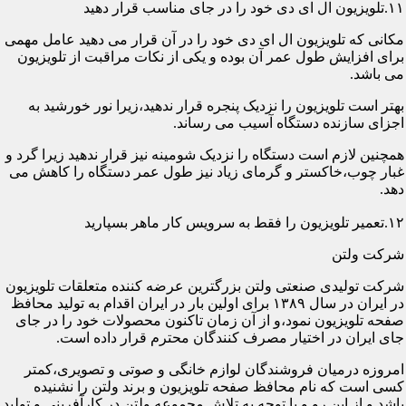
۱۱.تلویزیون ال ای دی خود را در جای مناسب قرار دهید
مکانی که تلویزیون ال ای دی خود را در آن قرار می دهید عامل مهمی
برای افزایش طول عمر آن بوده و یکی از نکات مراقبت از تلویزیون
می باشد.
بهتر است تلویزیون را نزدیک پنجره قرار ندهید،زیرا نور خورشید به
اجزای سازنده دستگاه آسیب می رساند.
همچنین لازم است دستگاه را نزدیک شومینه نیز قرار ندهید زیرا گرد و
غبار چوب،خاکستر و گرمای زیاد نیز طول عمر دستگاه را کاهش می
دهد.
۱۲.تعمیر تلویزیون را فقط به سرویس کار ماهر بسپارید
شرکت ولتن
شرکت تولیدی صنعتی ولتن بزرگترین عرضه کننده متعلقات تلویزیون
در ایران در سال ۱۳۸۹ برای اولین بار در ایران اقدام به تولید محافظ
صفحه تلویزیون نمود،و از آن زمان تاکنون محصولات خود را در جای
جای ایران در اختیار مصرف کنندگان محترم قرار داده است.
امروزه درمیان فروشندگان لوازم خانگی و صوتی و تصویری،کمتر
کسی است که نام محافظ صفحه تلویزیون و برند ولتن را نشنیده
باشد.و از این رو و با توجه به تلاش مجموعه ولتن در کارآفرینی و تولید