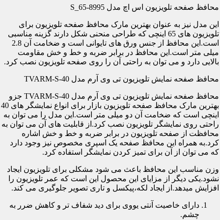
محافظ صفحه تلویزیون اس اچ مدل S_65-8995
این مدل نیز به عنوان بهترین مارک محافظ صفحه تلویزیون برای
تلویزیون های 65 اینچی که طراحی منحنی شکل دارند گزینه مناسبی
است.این محافظ از جنس ورق های تایوانی است و ضخامت آن 2.8
میلی متر است.این محافظ در برابر ضربه و خط و خش مقاومت
بالایی دارد و می توان به راحتی آن را روی صفحه تلویزیون نصب کرد.
محافظ صفحه نمایش تلویزیون تی وی آرم مدل TVARM-S-40
محافظ صفحه نمایش تلویزیون تی وی آرم مدل TVARM-S-40 جزو
بهترین مارک محافظ صفحه تلویزیون بازار برای انواع نمایشگر های 40
اینچی است که ضخامت آن دو میلی متر است.این مدل را می توان به
راحتی روی نمایشگر تلویزیون نصب کرد.از قابلیت های آن می توان به
محافظت از صفحه تلویزیون در برابر ضربه و خط و خش اشاره
کرد.به همراه این محافظ صفحه یک اسپری مخصوص نیز وجود دارد
که می توان از آن برای تمیز کردن نمایشگر استفاده کرد.
وزن مناسب این محافظ باعث می شود مشکلی برای تلویزیون ایجاد
نشود.یکی دیگر از مزایای این محصول این است که عمر تلویزیون را
افزایش میدهد.از ایجاد لکه،پیکسل و تاری تصویر جلوگیری می کند.
دارای خاصیت آنتی یووی برای دید شفاف تر و کاهش ضرر به
چشم.