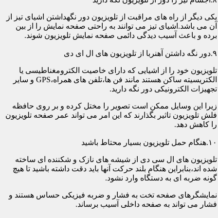
یکی دیگر از راه های مراقبت از تلویزیون دور نگهداشتن اشیای تیز از
آن می باشد.اشیای تیز می توانند به راحتی صفحه نمایش را از بین
برده و باعث آسیب دیدگی دائمی صفحه نمایش تلویزیون شوند.
۹.دور نگه داشتن آهنربا از تلویزیون های ال ای دی
تلویزیون خود را از اشیایی که دارای خاصیت الکترومغناطیسی یا
الکتریسیته ساکن هستند مانند فن ها،تلفن های همراه،GPS و سایر
تجهیزات الکترونیکی دور نگه دارید.
زیرا این وسایل ممکن است تصویر را مختل کرده و بر روی حافظه
فلش تلویزیون تاثیر بگذارند که این امر می تواند عمر صفحه تلویزیون
را کاهش دهد.
۱۰.هنگام حمل تلویزیون بسیار محتاط باشید
تلویزیون های ال سی دی از شیشه های نازک و شکننده ای ساخته
شده اند،بنابراین هنگام بلند حرکت آنها باید دقت داشته باشید تا هیچ
گونه ضربه ای به دستگاه وارد نشود.
نمایشگرهای صفحه تخت به فشار و ضربه فیزیکی حساس هستند و
فشار می تواند به صفحه داخلی آسیب برساند.