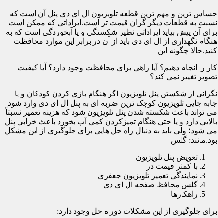
حساس ترین و مهم ترین قطعه تلویزیون ال ای دی پنل آن است که
نسبت به قطعات دیگر گران قیمت تر است.ایراداتی که ممکن است
برای آن پیش بیاید ایراداتی نظیر شکستگی و یا آبخوردگی است که به
هنگام نگهداری از ال ای دی باید از آن در برابر این موارد محافظت
کنید.حالا چگونه این
کار را انجام دهیم؟ آیا راهی برای محافظت وجود دارد؟ آیا کیفیت
تصویر تغییر نمی کند؟
نگرانی از شکستن پنل تلویزیون اگر هنگام بازی کردن کودکان و یا
جابه جایی تلویزیون کوچک ترین ضربه ای به پنل ال ای دی وارد شود
می تواند باعث شکسته شدن پنل تلویزیون شود که هزینه تعمیر نسبتاً
بالایی دارد و یا حتی هنگام تمیزکردن کمی آب بخورد باعث خرابی پنل
می شود؛ ولی باید به دنبال راه حل هایی برای جلوگیری از این مشکل
بود.مانند: گلس
تعویض پنل تلویزیون
با کمتر قیمت در
نمایندگی تعمیر تلویزیون جعفری
گلس محافظ صفحه ال ای دی
راهکارها
برای جلوگیری از این مشکلات دوراه حل وجود دارد: