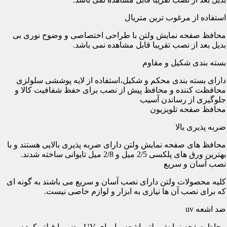
استفاده از مرغوب ترین متریال
محافظ صفحه نمایش ولتن با طراحی اختصاصی و وضوح نوری بی
بدیل بعد از نصب تقریبا قابل مشاهده نمی باشد.
بسته بندی شکیل و مقاوم
دارای بسته بندی محکم و شکیل،استفاده از لایه پوششی سلولزی
محافظت کننده و محافظ پیش از نصب برای حفظ شفافیت کالا و
جلوگیری از رساندن آسیب
محافظ صفحه تلویزیون
ضربه پذیری بالا
محافظ های صفحه نمایش ولتن دارای ضربه پذیری بالایی هستند و با
بهترین ورق های پلکسی 2/5 میل و 2/8 میل تایوانی ساخته شدند.
نصب آسان و سریع
کلیه محصولات ولتن دارای نصب آسان و سریع می باشند به گونه ای
که برای نصب آن ها نیازی به ابزار و لوازم خاصی نیست.
ضد اشعه uv
محاظ صفحه نمایش ولتن اشعه ماورای UV مضر را فیلتر کرده و