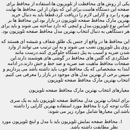
یکی از روش های محافظت از تلویزیون ها،استفاده از محافظ برای
صفحه این دستگاه هاست.برای این که بتوان از این محافظ ها نهایت
بهره را برد و کارایی لازم را دریافت کرد،قطعا باید به دنبال خرید
بهترین مارک محافظ صفحه تلویزیون در بازار بود.این محافظ ها بر
اساس نوع تلویزیون،مدل و اینچی که دارد ساخته می شوند و باید برای
هر دستگاهی به دنبال انتخاب بهترین مدل محافظ صفحه تلویزیون بود.
این محافظ ها در واقع از جنس یک طلق شفاف و شیشه ای هستند که
روی پنل تلویزیون نصب می شوند و به این ترتیب می توانند از وارد
شدن ضربه و آسیب به پنل دستگاه جلوگیری کنند.درست مانند
عملکردی که گلس های محافظ در گوشی های هوشمند دارند.این
صفحات محافظ ماهیت ضد ضربه و ضد خط و خش دارند.در ادامه
ابتدا به مشخصاتی که یک محافظ خوب باید داشته باشد می پردازیم و
سپس برخی از بهترین مدل های موجود در بازار را معرفی می کنیم.
انتخاب بهترین مارک محافظ صفحه تلویزیون
معیارهای انتخاب بهترین مارک محافظ صفحه تلویزیون
برای انتخاب بهترین مدل محافظ صفحه تلویزیون باید به یک سری
نکات توجه کرد تا محافظ مورد استفاده بهترین کارایی را داشته
باشد.این معیارها شامل موارد زیر می شوند:
محافظ صفحه نمایش تلویزیون باید با مدل و اینچ تلویزیون مورد
نظر مطابقت داشته باشد.