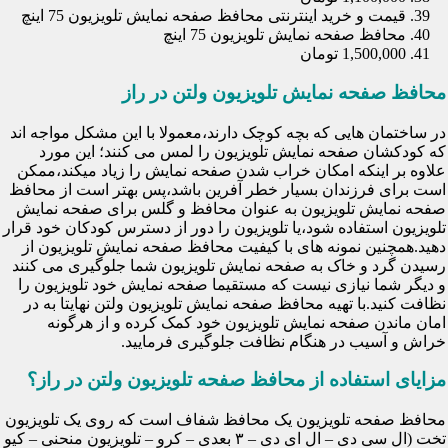
قیمت و خرید اینترنتی محافظ صفحه نمایش تلویزیون 75 اینچ
محافظ صفحه نمایش تلویزیون 75 اینچ
1,500,000 تومان
محافظ صفحه نمایش تلویزیون ولتن در راز
در ساختمان هایی که بچه کوچک دارند،معمولا با این مشکل مواجه اند
که کودکشان صفحه نمایش تلویزیون را لمس می کنند؛ این مورد
علاوه بر اینکه امکان خراب شدن صفحه نمایش را زیاد میکند،ممکن
است برای فرزندان بسیار خطر آفرین باشد،پس بهتر است از محافظ
صفحه نمایش تلویزیون به عنوان محافظ و گلس برای صفحه نمایش
تلویزیون استفاده شود،یا تلویزیون را دور از دسترس کودکان خود قرار
دهید.همچنین نمونه های با کیفیت محافظ صفحه نمایش تلویزیون از
رسیدن گرد و خاک به صفحه نمایش تلویزیون شما جلوگیری می کنند
و دیگر شما نیازی نیست که مستقیما صفحه نمایش خود تلویزیون را
نظافت کنید.با تهیه محافظ صفحه نمایش تلویزیون ولتن نهایتا به در
امان ماندن صفحه نمایش تلویزیون خود کمک کرده و از هرگونه
خراش و آسیب در هنگام نظافت جلوگیری فرمایید.
مزایای استفاده از محافظ صفحه تلویزیون ولتن در راز؟
محافظ صفحه تلویزیون یک محافظ شفاف است که روی یک تلویزیون
تخت (ال سی دی – ال ای دی – ۳ بعدی – کرو – تلویزیون منحنی – کیو