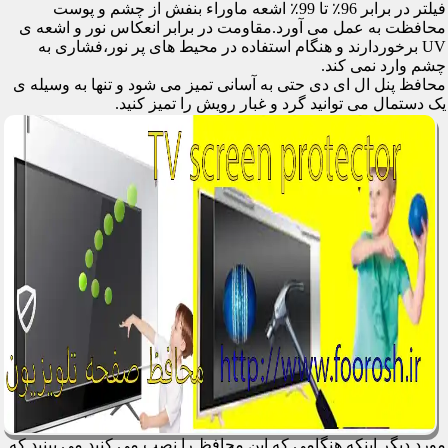
فیلتر در برابر 96٪ تا 99٪ اشعه ماوراء بنفش از چشم و پوست
محافظت به عمل می آورد.مقاومت در برابر انعکاس نور و اشعه ی
UV برخوردارند و هنگام استفاده در محیط های پر نور،فشاری به
چشم وارد نمی کند.
محافظ پنل ال ای دی حتی به آسانی تمیز می شود و تنها به وسیله ی
یک دستمال می توانید گرد و غبار رویش را تمیز کنید.
مورد دیگر اینکه هنگامی که این محافظ را نصب می کنید می بینید که