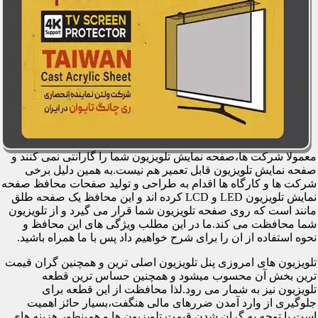
معمولا شرکت ها،صفحه نمایش تلویزیون شما را گارانتی نمی کنند و
صفحه نمایش تلویزیون قابل تعمیر هم نیست.به همین دلیل برخی
شرکت ها و کارگاه ها اقدام به طراحی و تولید صفحات محافظ صفحه
نمایش تلویزیون LED و LCD کرده اند و این محافظ یک صفحه طلق
مانند است که روی صفحه تلویزیون شما قرار می گیرد و از تلویزیون
شما محافظت می کند.ما در این مطلب ویژگی های این محافظ و
نحوه استفاده از ان را برای شرح خواهیم داد پس با ما همراه باشید.
تلویزیون های امروزی پنل تلویزیون اصلی ترین و همچنین گران قیمت
ترین بخش آن محسوب میشود و همچنین حساس ترین قطعه
تلویزیون نیز به شمار می رود.لذا محافظت از این قطعه برای
جلوگیری از وارد آمدن ضررهای مالی هنگفت،بسیار حائز اهمیت
است.با توجه به گران شدن قیمت تلویزیون ها و همینطور هزینه های