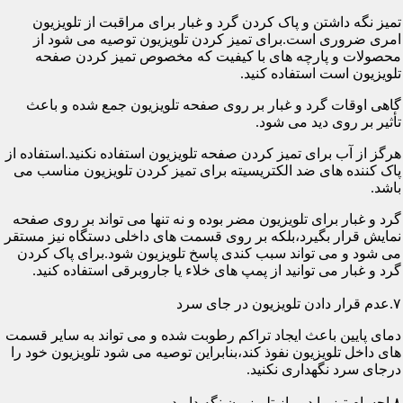
تمیز نگه داشتن و پاک کردن گرد و غبار برای مراقبت از تلویزیون
امری ضروری است.برای تمیز کردن تلویزیون توصیه می شود از
محصولات و پارچه های با کیفیت که مخصوص تمیز کردن صفحه
تلویزیون است استفاده کنید.
گاهی اوقات گرد و غبار بر روی صفحه تلویزیون جمع شده و باعث
تأثیر بر روی دید می شود.
هرگز از آب برای تمیز کردن صفحه تلویزیون استفاده نکنید.استفاده از
پاک کننده های ضد الکتریسیته برای تمیز کردن تلویزیون مناسب می
باشد.
گرد و غبار برای تلویزیون مضر بوده و نه تنها می تواند بر روی صفحه
نمایش قرار بگیرد،بلکه بر روی قسمت های داخلی دستگاه نیز مستقر
می شود و می تواند سبب کندی پاسخ تلویزیون شود.برای پاک کردن
گرد و غبار می توانید از پمپ های خلاء یا جاروبرقی استفاده کنید.
۷.عدم قرار دادن تلویزیون در جای سرد
دمای پایین باعث ایجاد تراکم رطوبت شده و می تواند به سایر قسمت
های داخل تلویزیون نفوذ کند،بنابراین توصیه می شود تلویزیون خود را
درجای سرد نگهداری نکنید.
۸.اجسام تیز را دور از تلویزیون نگه دارید