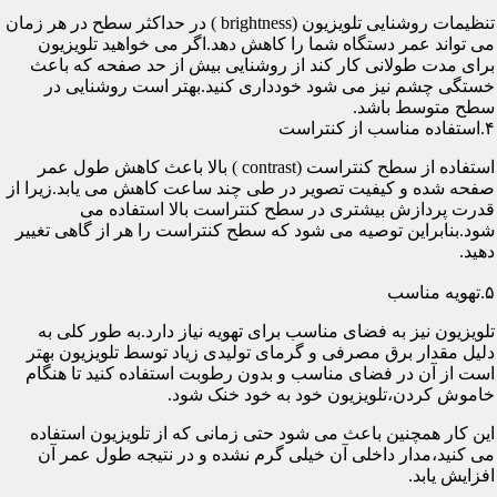
تنظیمات روشنایی تلویزیون (brightness ) در حداکثر سطح در هر زمان
می تواند عمر دستگاه شما را کاهش دهد.اگر می خواهید تلویزیون
برای مدت طولانی کار کند از روشنایی بیش از حد صفحه که باعث
خستگی چشم نیز می شود خودداری کنید.بهتر است روشنایی در
سطح متوسط باشد.
۴.استفاده مناسب از کنتراست
استفاده از سطح کنتراست (contrast ) بالا باعث کاهش طول عمر
صفحه شده و کیفیت تصویر در طی چند ساعت کاهش می یابد.زیرا از
قدرت پردازش بیشتری در سطح کنتراست بالا استفاده می
شود.بنابراین توصیه می شود که سطح کنتراست را هر از گاهی تغییر
دهید.
۵.تهویه مناسب
تلویزیون نیز به فضای مناسب برای تهویه نیاز دارد.به طور کلی به
دلیل مقدار برق مصرفی و گرمای تولیدی زیاد توسط تلویزیون بهتر
است از آن در فضای مناسب و بدون رطوبت استفاده کنید تا هنگام
خاموش کردن،تلویزیون خود به خود خنک شود.
این کار همچنین باعث می شود حتی زمانی که از تلویزیون استفاده
می کنید،مدار داخلی آن خیلی گرم نشده و در نتیجه طول عمر آن
افزایش یابد.