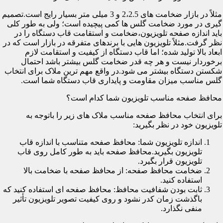
مثلاً در بازار ضخامت های 2،2.5 و 3 میلی متر بسیار رایج است.تصمیم
گیری در مورد ضخامت گلس ها کمی پیچیده است؛ ولی به طور کلی
باید اندازه صفحه تلویزیون،ضخامت و استقامت قاب دستگاه را در
نظر گرفت.مثلاً تلویزیون هایی با برندهای متفرقه در بازار است که در
ابعاد بالا تولید شده؛ اما قاب دستگاه از کیفیت و استقامت لازم
برخوردار نیست و هر چه قدر ضخامت گلس بیشتر باشد احتمال
شکستن دستگاه بیشتر می شود.در واقع مهم ترین ملاک برای انتخاب
گلس مناسب میزان مقاومت و پایداری قاب دستگاه شما است.
محافظ صفحه مناسب تلویزیون شما کدام است؟
برای انتخاب محافظ صفحه مناسب ملاک های زیر را باتوجه به
تلویزیون خود در نظر بگیرید:
اندازه تلویزیون شما: محافظ صفحه متناسب با اندازه قاب
تلویزیون بگیرید.محافظ صفحه باید به طور کامل روی قاب
تلویزیون قرار بگیرد.
ضخامت محافظ صفحه: از محافظ صفحه با ضخامت بالا
استفاده کنید.
ثابت بودن شفافیت محافظ: محافظ صفحه ای استفاده کنید که
باگذشت زمان کدر نشود و روی کیفیت تصویر تلویزیون تأثیر
منفی نگذارد.