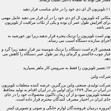
۱۱.تلویزیون ال ای دی خود را در جای مناسب قرار دهید
مکانی که تلویزیون ال ای دی خود را در آن قرار می دهید عامل مهمی
برای افزایش طول عمر آن بوده و یکی از نکات مراقبت از تلویزیون
می باشد.
بهتر است تلویزیون را نزدیک پنجره قرار ندهید،زیرا نور خورشید به
اجزای سازنده دستگاه آسیب می رساند.
همچنین لازم است دستگاه را نزدیک شومینه نیز قرار ندهید زیرا گرد و
غبار چوب،خاکستر و گرمای زیاد نیز طول عمر دستگاه را کاهش می
دهد.
۱۲.تعمیر تلویزیون را فقط به سرویس کار ماهر بسپارید
شرکت ولتن
شرکت تولیدی صنعتی ولتن بزرگترین عرضه کننده متعلقات تلویزیون
در ایران در سال ۱۳۸۹ برای اولین بار در ایران اقدام به تولید محافظ
صفحه تلویزیون نمود،و از آن زمان تاکنون محصولات خود را در جای
جای ایران در اختیار مصرف کنندگان محترم قرار داده است.
امروزه درمیان فروشندگان لوازم خانگی و صوتی و تصویری،کمتر