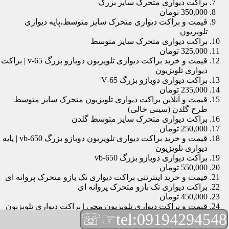
براکت دیواری متحرک سایز بزرگ
350,000 تومان
قیمت و براکت دیواری متحرک سایز متوسط،پایه دیواری
تلویزیون
براکت دیواری متحرک سایز متوسط
325,000 تومان
قیمت و خرید براکت دیواری تلویزیون دوبازو بزرگ v-65 | براکت
دیواری تلویزیون
براکت دیواری دوبازو بزرگ V-65
235,000 تومان
قیمت و آنلاین براکت دیواری تلویزیون متحرک سایز متوسط
طرح گلدن (سینی خالی)
براکت دیواری متحرک سایز متوسط گلدن
250,000 تومان
قیمت و خرید براکت دیواری تلویزیون دوبازو بزرگ vb-650 | پایه
دیواری تلویزیون
براکت دیواری دوبازو بزرگ vb-650
550,000 تومان
قیمت و خرید اینترنتی براکت دیواری تک بازو متحرک پروانه ای
براکت دیواری تک بازو متحرک پروانه ای
450,000 تومان
قیمت و براکت دیواری تلویزیون مچی | براکت دیواری تلویزیون
☞☏
tel:09194294548
براکت دیواری مچی
165,000 تومان