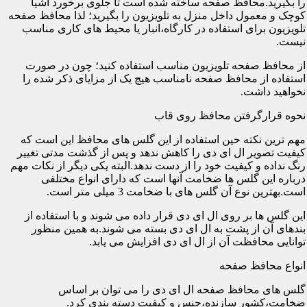
را بگیرید.محافظ صفحه ساخته شده است تا جلوی برخورد اشیا
کوچک و معمول داخل منزل به تلویزیون را بگیرید؛ لذا محافظ صفحه
تلویزیون برای استفاده در کارگاه،انبار یا محیط های کاری مناسب
نیست.
از محافظ صفحه تلویزیون مناسب استفاده کنید؛ چون در صورت
استفاده از محافظ صفحه نامناسب هیچ یک از مزایای ذکر شده را
نخواهید داشت.
نحوه قرارگرفتن محافظ روی قاب
مهم ترین نکته حین استفاده از این گلس های محافظ این است که
کیفیت تصویر ال ای دی را کاهش ندهد و پس از گذشت مدتی تغییر
رنگ نداده و کیفیت خود را از دست ندهد.البته یکی دیگر از نکات مهم
درباره این گلس ها ضخامت آنها است که دارای انواع مختلفی
است.بهترین نوع آن گلس های با ضخامت 3 میلی متر است.
این گلس ها بر روی ال ای دی قرار داده می شوند و با استفاده از
بندهای آن از پشت به ال ای دی بسته می شوند.به همین منظور
توانایی محافظت آن از ال ای دی افزایش می یابد.
انواع محافظ صفحه
گلس های محافظ صفحه ال ای دی را می توان بر اساس
ضخامت،کشور سازنده،جنس و کیفیت دسته بندی کرد.