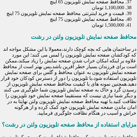
محافظ صفحه نمایش تلویزیون 65 اینچ
1,100,000 تومان
قیمت و خرید اینترنتی محافظ صفحه نمایش تلویزیون 75 اینچ
محافظ صفحه نمایش تلویزیون 75 اینچ
1,500,000 تومان
محافظ صفحه نمایش تلویزیون ولتن در رشت
در ساختمان هایی که بچه کوچک دارند،معمولا با این مشکل مواجه اند
که کودکشان صفحه نمایش تلویزیون را لمس می کنند؛ این مورد
علاوه بر اینکه امکان خراب شدن صفحه نمایش را زیاد میکند،ممکن
است برای فرزندان بسیار خطر آفرین باشد،پس بهتر است از محافظ
صفحه نمایش تلویزیون به عنوان محافظ و گلس برای صفحه نمایش
تلویزیون استفاده شود،یا تلویزیون را دور از دسترس کودکان خود قرار
دهید.همچنین نمونه های با کیفیت محافظ صفحه نمایش تلویزیون از
رسیدن گرد و خاک به صفحه نمایش تلویزیون شما جلوگیری می کنند
و دیگر شما نیازی نیست که مستقیما صفحه نمایش خود تلویزیون را
نظافت کنید.با تهیه محافظ صفحه نمایش تلویزیون ولتن نهایتا به در
امان ماندن صفحه نمایش تلویزیون خود کمک کرده و از هرگونه
خراش و آسیب در هنگام نظافت جلوگیری فرمایید.
مزایای استفاده از محافظ صفحه تلویزیون ولتن در رشت؟
محافظ صفحه تلویزیون یک محافظ شفاف است که روی یک تلویزیون