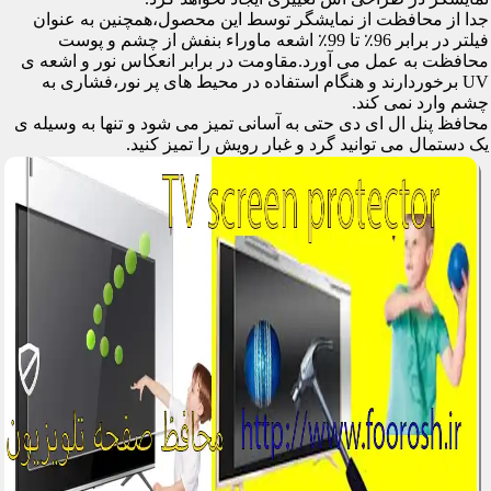
جدا از محافظت از نمایشگر توسط این محصول،همچنین به عنوان
فیلتر در برابر 96٪ تا 99٪ اشعه ماوراء بنفش از چشم و پوست
محافظت به عمل می آورد.مقاومت در برابر انعکاس نور و اشعه ی
UV برخوردارند و هنگام استفاده در محیط های پر نور،فشاری به
چشم وارد نمی کند.
محافظ پنل ال ای دی حتی به آسانی تمیز می شود و تنها به وسیله ی
یک دستمال می توانید گرد و غبار رویش را تمیز کنید.