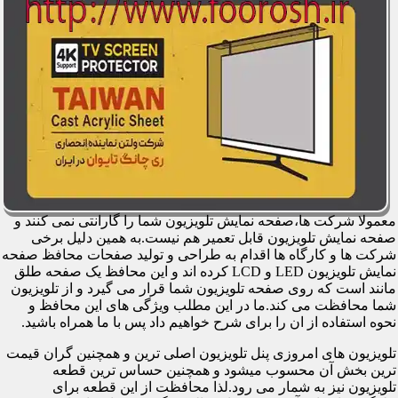
معمولا شرکت ها،صفحه نمایش تلویزیون شما را گارانتی نمی کنند و
صفحه نمایش تلویزیون قابل تعمیر هم نیست.به همین دلیل برخی
شرکت ها و کارگاه ها اقدام به طراحی و تولید صفحات محافظ صفحه
نمایش تلویزیون LED و LCD کرده اند و این محافظ یک صفحه طلق
مانند است که روی صفحه تلویزیون شما قرار می گیرد و از تلویزیون
شما محافظت می کند.ما در این مطلب ویژگی های این محافظ و
نحوه استفاده از ان را برای شرح خواهیم داد پس با ما همراه باشید.
تلویزیون های امروزی پنل تلویزیون اصلی ترین و همچنین گران قیمت
ترین بخش آن محسوب میشود و همچنین حساس ترین قطعه
تلویزیون نیز به شمار می رود.لذا محافظت از این قطعه برای