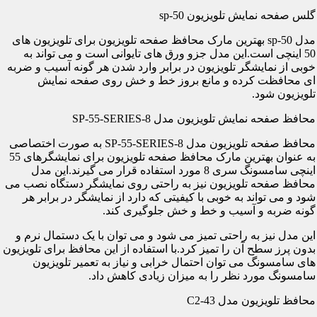
گلس صفحه نمایش تلویزیون sp-50
مدل sp-50 بهترین مارک محافظ صفحه تلویزیون برای تلویزیون های
50 اینچی است.این مدل جزو ورق های تایوانی است و می تواند به
خوبی از نمایشگر تلویزیون در برابر وارد شدن هر گونه آسیب و ضربه
ای محافظت کرده و مانع بروز خط و خش روی صفحه نمایش
تلویزیون شود.
محافظ صفحه نمایش تلویزیون مدل SP-55-SERIES-8
محافظ صفحه تلویزیون مدل SP-55-SERIES-8 به صورت اختصاصی
به عنوان بهترین مارک محافظ صفحه تلویزیون برای نمایشگرهای 55
اینچی سامسونگ سری 8 مورد استفاده قرار می گیرند.این مدل
محافظ صفحه تلویزیون نیز به راحتی روی نمایشگر دستگاه نصب می
شود و می تواند به خوبی با کیفیتی که دارد از نمایشگر در برابر هر
گونه ضربه و آسیب و خط و خش جلوگیری کند.
این مدل نیز به راحتی تمیز می شود و می توان با یک دستمال نرم و
بدون پرز سطح آن را تمیز کرد.با استفاده از این محافظ برای تلویزیون
های سامسونگ می توان احتمال خرابی و نیاز به تعمیر تلویزیون
سامسونگ مورد نظر را به میزان زیادی کاهش داد.
محافظ تلویزیون مدل C2-43