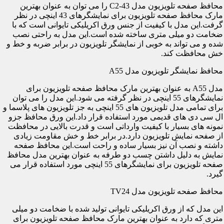
محافظ صفحه تلویزیون مدل C2-43 را می توان به عنوان بهترین
مارک محافظ صفحه تلویزیون برای نمایشگرهای 43 اینچی در نظر
گرفت.این مدل با کیفیت از جنس ورق اکریلیکی تایوانی است که با
ضخامت دو میلی متری ساخته شده است.این مدل به راحتی نصب
شده و می تواند به خوبی از نمایشگر تلویزیون در برابر ضربه و خط و
خش محافظت کند.
محافظ نمایشگر تلویزیون مدل A55
مدل A55 به عنوان بهترین مارک محافظ صفحه تلویزیون برای
نمایشگرهای 55 اینچی در نظر گرفته می شود.این مدل را می توان
برای تمامی مدل تلویزیون های 55 اینچی به جز تلویزیون های پلاسما و
ال سی دی های قدیمی مورد استفاده قرار داد.این ورق محافظ جزو
نمونه های بسیار با کیفیت وارداتی است و قدرت بالایی در محافظت
از صفحه نمایش تلویزیون دارد.در برابر خط و خش مقاومت زیادی
داشته و نصب آن نیز بسیار ساده و راحت است.این محافظ صفحه
نمایش به دلیل داشتن چسب دو طرفه به عنوان بهترین مدل محافظ
صفحه تلویزیون برای نمایشگرهای 55 اینچی مورد استفاده قرار می
گیرد.
محافظ صفحه تلویزیون مدل TV24
این مدل که از ورق اکریلیکی تایوانی تولید شده با ضخامت دو میلی
متری که دارد به عنوان بهترین مارک محافظ صفحه تلویزیون برای