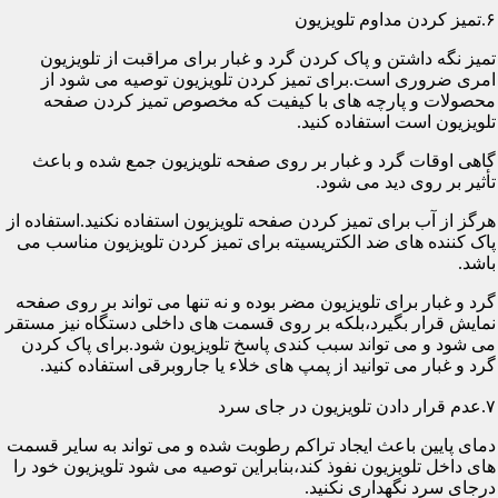
۶.تمیز کردن مداوم تلویزیون
تمیز نگه داشتن و پاک کردن گرد و غبار برای مراقبت از تلویزیون
امری ضروری است.برای تمیز کردن تلویزیون توصیه می شود از
محصولات و پارچه های با کیفیت که مخصوص تمیز کردن صفحه
تلویزیون است استفاده کنید.
گاهی اوقات گرد و غبار بر روی صفحه تلویزیون جمع شده و باعث
تأثیر بر روی دید می شود.
هرگز از آب برای تمیز کردن صفحه تلویزیون استفاده نکنید.استفاده از
پاک کننده های ضد الکتریسیته برای تمیز کردن تلویزیون مناسب می
باشد.
گرد و غبار برای تلویزیون مضر بوده و نه تنها می تواند بر روی صفحه
نمایش قرار بگیرد،بلکه بر روی قسمت های داخلی دستگاه نیز مستقر
می شود و می تواند سبب کندی پاسخ تلویزیون شود.برای پاک کردن
گرد و غبار می توانید از پمپ های خلاء یا جاروبرقی استفاده کنید.
۷.عدم قرار دادن تلویزیون در جای سرد
دمای پایین باعث ایجاد تراکم رطوبت شده و می تواند به سایر قسمت
های داخل تلویزیون نفوذ کند،بنابراین توصیه می شود تلویزیون خود را
درجای سرد نگهداری نکنید.