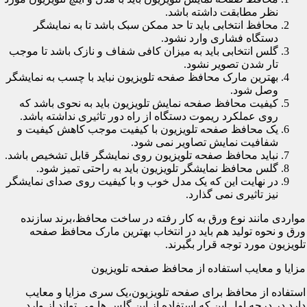
نظر مطابقت داشته باشد.
محافظ انتخابی باید تا حد ممکن سبک باشد تا به نمایشگر
دستگاه فشاری وارد نشود.
گلس انتخابی باید به میزان کافی شفاف و نازک باشد تا موجب
تار شدن تصویر نشود.
بهترین مارک محافظ صفحه تلویزیون نباید با چسب به نمایشگر
وصل شود.
کیفیت محافظ صفحه نمایش تلویزیون باید به نحوی باشد که
روی عملکرد ریموت دستگاه از راه دور تاثیری نداشته باشد.
یک محافظ صفحه تلویزیون با کیفیت موجب کاهش کیفیت و
شفافیت نمایش تصاویر نمی شود.
نباید محافظ صفحه تلویزیون روی نمایشگر قابل تشخیص باشد.
گلس محافظ نمایشگر تلویزیون باید به راحتی تمیز شود.
در نهایت این که یک مدل خوب و با کیفیت روی صدای نمایشگر
نیز تاثیری نمی گذارد.
مواردی مانند نوع ورق به کار رفته در ساخت محافظ،برند سازنده
ورق و نحوه تولید هم باید در انتخاب بهترین مارک محافظ صفحه
تلویزیون مورد توجه قرار بگیرند.
مزایا و معایب استفاده از محافظ صفحه تلویزیون
استفاده از محافظ برای صفحه تلویزیون،یک سری مزایا و معایب
دارد.در درجه اول این که استفاده از این گلس ها می تواند از وارد