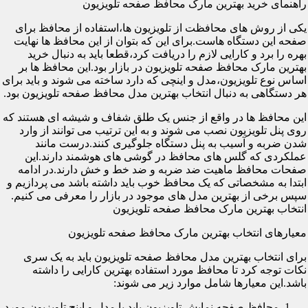
راهنمای خرید بهترین مارک محافظ صفحه تلویزیون
یکی از روش های محافظت از تلویزیون ها،استفاده از محافظ برای
صفحه این دستگاه هاست.برای این که بتوان از این محافظ ها نهایت
بهره را برد و کارایی لازم را دریافت کرد،قطعا باید به دنبال خرید
بهترین مارک محافظ صفحه تلویزیون در بازار بود.این محافظ ها بر
اساس نوع تلویزیون،مدل و اینچی که دارد ساخته می شوند و باید برای
هر دستگاهی به دنبال انتخاب بهترین مدل محافظ صفحه تلویزیون بود.
این محافظ ها در واقع از جنس یک طلق شفاف و شیشه ای هستند که
روی پنل تلویزیون نصب می شوند و به این ترتیب می توانند از وارد
شدن ضربه و آسیب به پنل دستگاه جلوگیری کنند.درست مانند
عملکردی که گلس های محافظ در گوشی های هوشمند دارند.این
صفحات محافظ ماهیت ضد ضربه و ضد خط و خش دارند.در ادامه
ابتدا به مشخصاتی که یک محافظ خوب باید داشته باشد می پردازیم و
سپس برخی از بهترین مدل های موجود در بازار را معرفی می کنیم.
انتخاب بهترین مارک محافظ صفحه تلویزیون
معیارهای انتخاب بهترین مارک محافظ صفحه تلویزیون
برای انتخاب بهترین مدل محافظ صفحه تلویزیون باید به یک سری
نکات توجه کرد تا محافظ مورد استفاده بهترین کارایی را داشته
باشد.این معیارها شامل موارد زیر می شوند:
محافظ صفحه نمایش تلویزیون باید با مدل و اینچ تلویزیون مورد