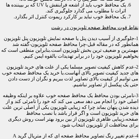
یک محافظ خوب باید از اشعه فرابنفش یا UV که بر بییننده ها
اثرات نا مطلوب می گذارد جلوگیری کند.
یک محافظ خوب نباید بر کارکرد ریموت کنترل اثر بگذارد.
نقاط قوت محافظ صفحه تلویزیون در رشت
1-جلوگیری از آسیب دیدن پنل یا صفحه نمایش تلویزیون پنل تلویزیون
همانطور که در مقاله قبل-چرا محافظ صفحه تلویزیون-گفته شد
مهمترین و ضعیف ترین بخش تلویزیون است.بنابراین منطقی است که
بخواهیم تلویزیون خود را در برابر تهدیدات بالقوه ایمن کنیم.
2-عدم کاهش کیفیت تصویر مسلما یکی از علت های خرید تلویزیون
های جدید کیفیت تصویر بالای آنهاست.با خرید یک محافظ صفحه خوب
می توانیم از کیفیت بالای تصاویر لذت ببریم و نگران از دست دادن
حتی یک پیکسل از تصاویر نباشیم.
3-نامرئی بودن محافظ یک محافظ صفحه خوب علاوه بر اینکه وظیفه
اصلی خود را انجام می دهد سعی می کند که خود را نامرئی کند و از
دیده شدن پنهان بماند چرا که زیبایی تلویزیون یکی از اصلی ترین علت
های خرید تلویزیون است و اگر قرار باشد با نصب محافظ
صفحه،زیبایی ظاهری تلویزیون از بین برود بهتر است روش دیگری
برای محافظت از تلویزیون انتخاب شود.
4-عدم تغییر رنگ تصاویر محافظ صفحه ای که از متریال گرید A