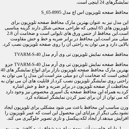
نمایشگرهای 24 اینچی است.
محافظ صفحه تلویزیون اس اچ مدل S_65-8995
این مدل نیز به عنوان بهترین مارک محافظ صفحه تلویزیون برای
تلویزیون های 65 اینچی که طراحی منحنی شکل دارند گزینه مناسبی
است.این محافظ از جنس ورق های تایوانی است و ضخامت آن 2.8
میلی متر است.این محافظ در برابر ضربه و خط و خش مقاومت
بالایی دارد و می توان به راحتی آن را روی صفحه تلویزیون نصب کرد.
محافظ صفحه نمایش تلویزیون تی وی آرم مدل TVARM-S-40
محافظ صفحه نمایش تلویزیون تی وی آرم مدل TVARM-S-40 جزو
بهترین مارک محافظ صفحه تلویزیون بازار برای انواع نمایشگر های 40
اینچی است که ضخامت آن دو میلی متر است.این مدل را می توان به
راحتی روی نمایشگر تلویزیون نصب کرد.از قابلیت های آن می توان به
محافظت از صفحه تلویزیون در برابر ضربه و خط و خش اشاره
کرد.به همراه این محافظ صفحه یک اسپری مخصوص نیز وجود دارد
که می توان از آن برای تمیز کردن نمایشگر استفاده کرد.
وزن مناسب این محافظ باعث می شود مشکلی برای تلویزیون ایجاد
نشود.یکی دیگر از مزایای این محصول این است که عمر تلویزیون را
افزایش میدهد.از ایجاد لکه،پیکسل و تاری تصویر جلوگیری می کند.
دارای خاصیت آنتی یووی برای دید شفاف تر و کاهش ضرر به