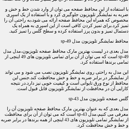
با استفاده از این محافظ صفحه می توان از وارد شدن خط و خش و
ضربه به نمایشگر تلویزیون جلوگیری کرد و با استفاده از یک اسپری
مخصوص که همراه این محافظ صفحه ارائه می شود،به راحتی آن را
تمیز کرد.برای تمیز کردن کافی است از این اسپری به همراه یک
دستمال تمیز و بدون پرز استفاده کرده و سطح گلس را تمیز کنید.
محافظ نمایشگر تلویزیون مدل sp-49
مدل بعدی در لیست بهترین مارک محافظ صفحه تلویزیون،مدل مدل
sp-49 است که می توان از آن برای تمامی تلویزیون های 49 اینچی از
تمامی برندها استفاده کرد.
این مدل به راحتی روی نمایشگر تلویزیون نصب می شود و می تواند
از نمایشگر در برابر ضربه و خط و خش محافظت کند.جنس این
محافظ از نوع ورق تایوانی است و کیفیت خوبی نیز دارد.در نتیجه
کارایی آن در محافظت از نمایشگر تلویزیون قابل قبول است.
گلس صفحه تلویزیون مدل sp-43
مدل بعدی که به عنوان بهترین مارک محافظ صفحه تلویزیون آن را
معرفی می کنیم،مدل sp-43 است که می توان از آن برای محافظت
از نمایشگر تمامی تلویزیون های 43 اینچی از همه برندها در برابر ضربه
و خط و خش محافظت کرد.