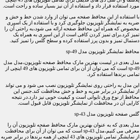
مورد استفاده قرار داد و استفاده از آن نیز بسیار ساده و راحت است.
با استفاده از این محافظ صفحه می توان از وارد شدن خط و خش و
ضربه به نمایشگر تلویزیون جلوگیری کرد و با استفاده از یک اسپری
مخصوص که همراه این محافظ صفحه ارائه می شود،به راحتی آن را
تمیز کرد.برای تمیز کردن کافی است از این اسپری به همراه یک
دستمال تمیز و بدون پرز استفاده کرده و سطح گلس را تمیز کنید.
محافظ نمایشگر تلویزیون مدل sp-49
مدل بعدی در لیست بهترین مارک محافظ صفحه تلویزیون،مدل مدل
sp-49 است که می توان از آن برای تمامی تلویزیون های 49 اینچی از
تمامی برندها استفاده کرد.
این مدل به راحتی روی نمایشگر تلویزیون نصب می شود و می تواند
از نمایشگر در برابر ضربه و خط و خش محافظت کند.جنس این
محافظ از نوع ورق تایوانی است و کیفیت خوبی نیز دارد.در نتیجه
کارایی آن در محافظت از نمایشگر تلویزیون قابل قبول است.
گلس صفحه تلویزیون مدل sp-43
مدل بعدی که به عنوان بهترین مارک محافظ صفحه تلویزیون آن را
معرفی می کنیم،مدل sp-43 است که می توان از آن برای محافظت
از نمایشگر تمامی تلویزیون های 43 اینچی از همه برندها در برابر ضربه