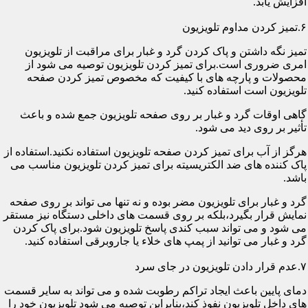
افزایش یابد.
۶.تمیز کردن مداوم تلویزیون
تمیز نگه داشتن و پاک کردن گرد و غبار برای مراقبت از تلویزیون
امری ضروری است.برای تمیز کردن تلویزیون توصیه می شود از
محصولات و پارچه های با کیفیت که مخصوص تمیز کردن صفحه
تلویزیون است استفاده کنید.
گاهی اوقات گرد و غبار بر روی صفحه تلویزیون جمع شده و باعث
تأثیر بر روی دید می شود.
هرگز از آب برای تمیز کردن صفحه تلویزیون استفاده نکنید.استفاده از
پاک کننده های ضد الکتریسیته برای تمیز کردن تلویزیون مناسب می
باشد.
گرد و غبار برای تلویزیون مضر بوده و نه تنها می تواند بر روی صفحه
نمایش قرار بگیرد،بلکه بر روی قسمت های داخلی دستگاه نیز مستقر
می شود و می تواند سبب کندی پاسخ تلویزیون شود.برای پاک کردن
گرد و غبار می توانید از پمپ های خلاء یا جاروبرقی استفاده کنید.
۷.عدم قرار دادن تلویزیون در جای سرد
دمای پایین باعث ایجاد تراکم رطوبت شده و می تواند به سایر قسمت
های داخل تلویزیون نفوذ کند،بنابراین توصیه می شود تلویزیون خود را