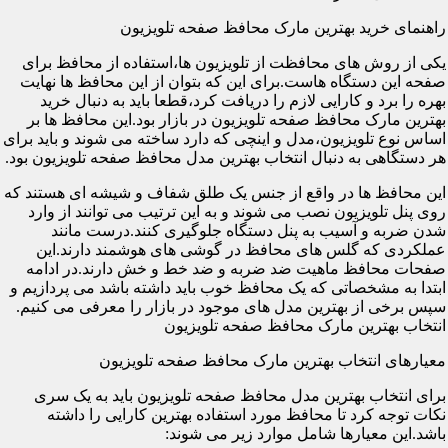
راهنمای خرید بهترین مارک محافظ صفحه تلویزیون
یکی از روش های محافظت از تلویزیون ها،استفاده از محافظ برای
صفحه این دستگاه هاست.برای این که بتوان از این محافظ ها نهایت
بهره را برد و کارایی لازم را دریافت کرد،قطعا باید به دنبال خرید
بهترین مارک محافظ صفحه تلویزیون در بازار بود.این محافظ ها بر
اساس نوع تلویزیون،مدل و اینچی که دارد ساخته می شوند و باید برای
هر دستگاهی به دنبال انتخاب بهترین مدل محافظ صفحه تلویزیون بود.
این محافظ ها در واقع از جنس یک طلق شفاف و شیشه ای هستند که
روی پنل تلویزیون نصب می شوند و به این ترتیب می توانند از وارد
شدن ضربه و آسیب به پنل دستگاه جلوگیری کنند.درست مانند
عملکردی که گلس های محافظ در گوشی های هوشمند دارند.این
صفحات محافظ ماهیت ضد ضربه و ضد خط و خش دارند.در ادامه
ابتدا به مشخصاتی که یک محافظ خوب باید داشته باشد می پردازیم و
سپس برخی از بهترین مدل های موجود در بازار را معرفی می کنیم.
انتخاب بهترین مارک محافظ صفحه تلویزیون
معیارهای انتخاب بهترین مارک محافظ صفحه تلویزیون
برای انتخاب بهترین مدل محافظ صفحه تلویزیون باید به یک سری
نکات توجه کرد تا محافظ مورد استفاده بهترین کارایی را داشته
باشد.این معیارها شامل موارد زیر می شوند: