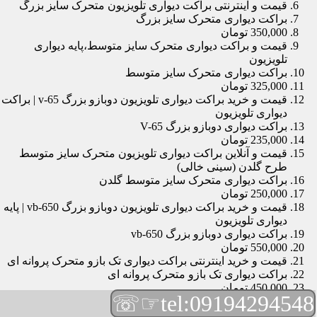
قیمت و اینترنتی براکت دیواری تلویزیون متحرک سایز بزرگ
براکت دیواری متحرک سایز بزرگ
350,000 تومان
قیمت و براکت دیواری متحرک سایز متوسط،پایه دیواری
تلویزیون
براکت دیواری متحرک سایز متوسط
325,000 تومان
قیمت و خرید براکت دیواری تلویزیون دوبازو بزرگ v-65 | براکت
دیواری تلویزیون
براکت دیواری دوبازو بزرگ V-65
235,000 تومان
قیمت و آنلاین براکت دیواری تلویزیون متحرک سایز متوسط
طرح گلدن (سینی خالی)
براکت دیواری متحرک سایز متوسط گلدن
250,000 تومان
قیمت و خرید براکت دیواری تلویزیون دوبازو بزرگ vb-650 | پایه
دیواری تلویزیون
براکت دیواری دوبازو بزرگ vb-650
550,000 تومان
قیمت و خرید اینترنتی براکت دیواری تک بازو متحرک پروانه ای
براکت دیواری تک بازو متحرک پروانه ای
450,000 تومان
☞☏
tel:09194294548
قیمت و براکت دیواری تلویزیون مچی | براکت دیواری تلویزیون
براکت دیواری مچی