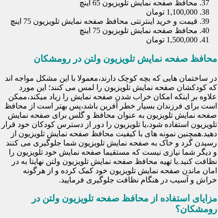
محافظ صفحه نمایش تلویزیون 65 اینچ
1,100,000 تومان
قیمت و خرید اینترنتی محافظ صفحه نمایش تلویزیون 75 اینچ
محافظ صفحه نمایش تلویزیون 75 اینچ
1,500,000 تومان
محافظ صفحه نمایش تلویزیون ولتن در رومشکان
در ساختمان هایی که بچه کوچک دارند،معمولا با این مشکل مواجه اند
که کودکشان صفحه نمایش تلویزیون را لمس می کنند؛ این مورد
علاوه بر اینکه امکان خراب شدن صفحه نمایش را زیاد میکند،ممکن
است برای فرزندان بسیار خطر آفرین باشد،پس بهتر است از محافظ
صفحه نمایش تلویزیون به عنوان محافظ و گلس برای صفحه نمایش
تلویزیون استفاده شود،یا تلویزیون را دور از دسترس کودکان خود قرار
دهید.همچنین نمونه های با کیفیت محافظ صفحه نمایش تلویزیون از
رسیدن گرد و خاک به صفحه نمایش تلویزیون شما جلوگیری می کنند
و دیگر شما نیازی نیست که مستقیما صفحه نمایش خود تلویزیون را
نظافت کنید.با تهیه محافظ صفحه نمایش تلویزیون ولتن نهایتا به در
امان ماندن صفحه نمایش تلویزیون خود کمک کرده و از هرگونه
خراش و آسیب در هنگام نظافت جلوگیری فرمایید.
مزایای استفاده از محافظ صفحه تلویزیون ولتن در
رومشکان؟