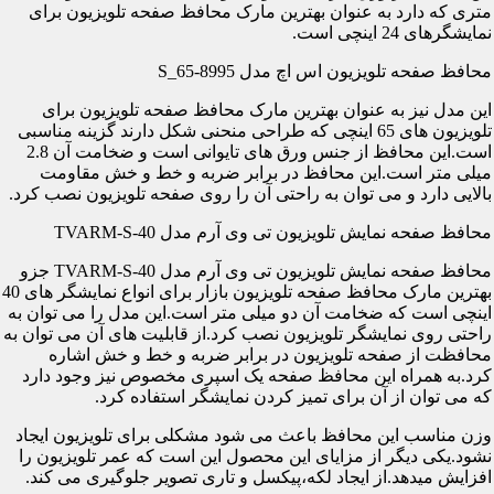
متری که دارد به عنوان بهترین مارک محافظ صفحه تلویزیون برای
نمایشگرهای 24 اینچی است.
محافظ صفحه تلویزیون اس اچ مدل S_65-8995
این مدل نیز به عنوان بهترین مارک محافظ صفحه تلویزیون برای
تلویزیون های 65 اینچی که طراحی منحنی شکل دارند گزینه مناسبی
است.این محافظ از جنس ورق های تایوانی است و ضخامت آن 2.8
میلی متر است.این محافظ در برابر ضربه و خط و خش مقاومت
بالایی دارد و می توان به راحتی آن را روی صفحه تلویزیون نصب کرد.
محافظ صفحه نمایش تلویزیون تی وی آرم مدل TVARM-S-40
محافظ صفحه نمایش تلویزیون تی وی آرم مدل TVARM-S-40 جزو
بهترین مارک محافظ صفحه تلویزیون بازار برای انواع نمایشگر های 40
اینچی است که ضخامت آن دو میلی متر است.این مدل را می توان به
راحتی روی نمایشگر تلویزیون نصب کرد.از قابلیت های آن می توان به
محافظت از صفحه تلویزیون در برابر ضربه و خط و خش اشاره
کرد.به همراه این محافظ صفحه یک اسپری مخصوص نیز وجود دارد
که می توان از آن برای تمیز کردن نمایشگر استفاده کرد.
وزن مناسب این محافظ باعث می شود مشکلی برای تلویزیون ایجاد
نشود.یکی دیگر از مزایای این محصول این است که عمر تلویزیون را
افزایش میدهد.از ایجاد لکه،پیکسل و تاری تصویر جلوگیری می کند.