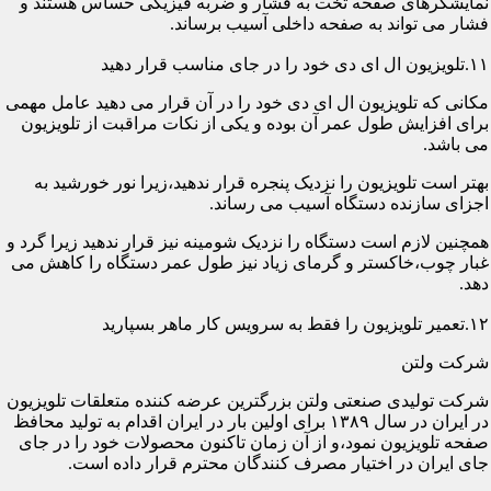
نمایشگرهای صفحه تخت به فشار و ضربه فیزیکی حساس هستند و
فشار می تواند به صفحه داخلی آسیب برساند.
۱۱.تلویزیون ال ای دی خود را در جای مناسب قرار دهید
مکانی که تلویزیون ال ای دی خود را در آن قرار می دهید عامل مهمی
برای افزایش طول عمر آن بوده و یکی از نکات مراقبت از تلویزیون
می باشد.
بهتر است تلویزیون را نزدیک پنجره قرار ندهید،زیرا نور خورشید به
اجزای سازنده دستگاه آسیب می رساند.
همچنین لازم است دستگاه را نزدیک شومینه نیز قرار ندهید زیرا گرد و
غبار چوب،خاکستر و گرمای زیاد نیز طول عمر دستگاه را کاهش می
دهد.
۱۲.تعمیر تلویزیون را فقط به سرویس کار ماهر بسپارید
شرکت ولتن
شرکت تولیدی صنعتی ولتن بزرگترین عرضه کننده متعلقات تلویزیون
در ایران در سال ۱۳۸۹ برای اولین بار در ایران اقدام به تولید محافظ
صفحه تلویزیون نمود،و از آن زمان تاکنون محصولات خود را در جای
جای ایران در اختیار مصرف کنندگان محترم قرار داده است.