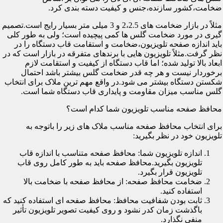
ضخامت،کشور سازنده،جنس و کیفیت دسته بندی کرد.
مثلاً در بازار ضخامت های 2،2.5 و 3 میلی متر بسیار رایج است.تصمیم
گیری در مورد ضخامت گلس ها کمی پیچیده است؛ ولی به طور کلی
باید اندازه صفحه تلویزیون،ضخامت و استقامت قاب دستگاه را در
نظر گرفت.مثلاً تلویزیون هایی با برندهای متفرقه در بازار است که در
ابعاد بالا تولید شده؛ اما قاب دستگاه از کیفیت و استقامت لازم
برخوردار نیست و هر چه قدر ضخامت گلس بیشتر باشد احتمال
شکستن دستگاه بیشتر می شود.در واقع مهم ترین ملاک برای انتخاب
گلس مناسب میزان مقاومت و پایداری قاب دستگاه شما است.
محافظ صفحه مناسب تلویزیون شما کدام است؟
برای انتخاب محافظ صفحه مناسب ملاک های زیر را باتوجه به
تلویزیون خود در نظر بگیرید:
اندازه تلویزیون شما: محافظ صفحه متناسب با اندازه قاب
تلویزیون بگیرید.محافظ صفحه باید به طور کامل روی قاب
تلویزیون قرار بگیرد.
ضخامت محافظ صفحه: از محافظ صفحه با ضخامت بالا
استفاده کنید.
ثابت بودن شفافیت محافظ: محافظ صفحه ای استفاده کنید که
باگذشت زمان کدر نشود و روی کیفیت تصویر تلویزیون تأثیر
منفی نگذارد.