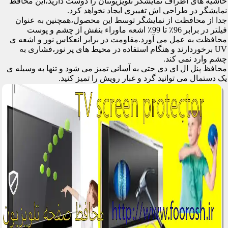
حاشیه های اطراف نمایشگر تلویزیونتان را دوست دارید،این محافظ
نمایشگر در طراحی اش تغییری ایجاد نخواهد کرد.
جدا از محافظت از نمایشگر توسط این محصول،همچنین به عنوان
فیلتر در برابر 96٪ تا 99٪ اشعه ماوراء بنفش از چشم و پوست
محافظت به عمل می آورد.مقاومت در برابر انعکاس نور و اشعه ی
UV برخوردارند و هنگام استفاده در محیط های پر نور،فشاری به
چشم وارد نمی کند.
محافظ پنل ال ای دی حتی به آسانی تمیز می شود و تنها به وسیله ی
یک دستمال می توانید گرد و غبار رویش را تمیز کنید.