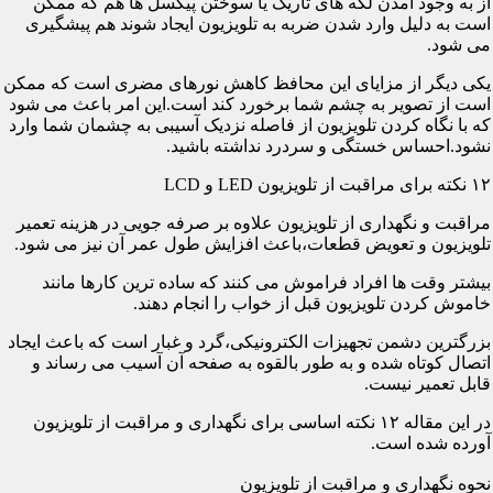
از به وجود آمدن لکه های تاریک یا سوختن پیکسل ها هم که ممکن
است به دلیل وارد شدن ضربه به تلویزیون ایجاد شوند هم پیشگیری
می شود.
یکی دیگر از مزایای این محافظ کاهش نورهای مضری است که ممکن
است از تصویر به چشم شما برخورد کند است.این امر باعث می شود
که با نگاه کردن تلویزیون از فاصله نزدیک آسیبی به چشمان شما وارد
نشود.احساس خستگی و سردرد نداشته باشید.
۱۲ نکته برای مراقبت از تلویزیون LED و LCD
مراقبت و نگهداری از تلویزیون علاوه بر صرفه جویی در هزینه تعمیر
تلویزیون و تعویض قطعات،باعث افزایش طول عمر آن نیز می شود.
بیشتر وقت ها افراد فراموش می کنند که ساده ترین کارها مانند
خاموش کردن تلویزیون قبل از خواب را انجام دهند.
بزرگترین دشمن تجهیزات الکترونیکی،گرد و غبار است که باعث ایجاد
اتصال کوتاه شده و به طور بالقوه به صفحه آن آسیب می رساند و
قابل تعمیر نیست.
در این مقاله ۱۲ نکته اساسی برای نگهداری و مراقبت از تلویزیون
آورده شده است.
نحوه نگهداری و مراقبت از تلویزیون