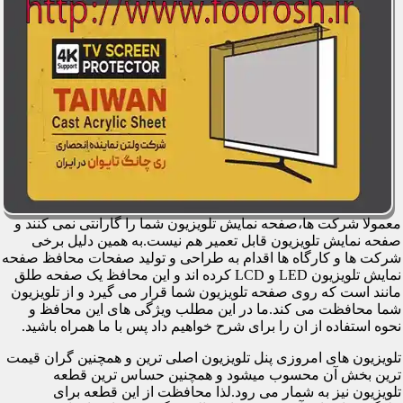
معمولا شرکت ها،صفحه نمایش تلویزیون شما را گارانتی نمی کنند و
صفحه نمایش تلویزیون قابل تعمیر هم نیست.به همین دلیل برخی
شرکت ها و کارگاه ها اقدام به طراحی و تولید صفحات محافظ صفحه
نمایش تلویزیون LED و LCD کرده اند و این محافظ یک صفحه طلق
مانند است که روی صفحه تلویزیون شما قرار می گیرد و از تلویزیون
شما محافظت می کند.ما در این مطلب ویژگی های این محافظ و
نحوه استفاده از ان را برای شرح خواهیم داد پس با ما همراه باشید.
تلویزیون های امروزی پنل تلویزیون اصلی ترین و همچنین گران قیمت
ترین بخش آن محسوب میشود و همچنین حساس ترین قطعه
تلویزیون نیز به شمار می رود.لذا محافظت از این قطعه برای