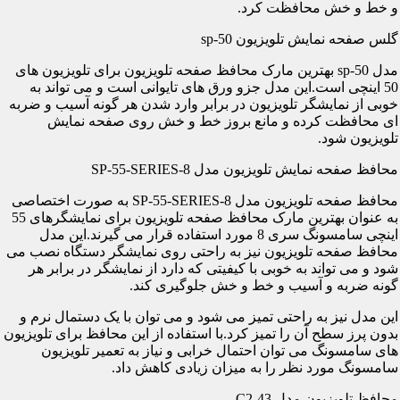
و خط و خش محافظت کرد.
گلس صفحه نمایش تلویزیون sp-50
مدل sp-50 بهترین مارک محافظ صفحه تلویزیون برای تلویزیون های
50 اینچی است.این مدل جزو ورق های تایوانی است و می تواند به
خوبی از نمایشگر تلویزیون در برابر وارد شدن هر گونه آسیب و ضربه
ای محافظت کرده و مانع بروز خط و خش روی صفحه نمایش
تلویزیون شود.
محافظ صفحه نمایش تلویزیون مدل SP-55-SERIES-8
محافظ صفحه تلویزیون مدل SP-55-SERIES-8 به صورت اختصاصی
به عنوان بهترین مارک محافظ صفحه تلویزیون برای نمایشگرهای 55
اینچی سامسونگ سری 8 مورد استفاده قرار می گیرند.این مدل
محافظ صفحه تلویزیون نیز به راحتی روی نمایشگر دستگاه نصب می
شود و می تواند به خوبی با کیفیتی که دارد از نمایشگر در برابر هر
گونه ضربه و آسیب و خط و خش جلوگیری کند.
این مدل نیز به راحتی تمیز می شود و می توان با یک دستمال نرم و
بدون پرز سطح آن را تمیز کرد.با استفاده از این محافظ برای تلویزیون
های سامسونگ می توان احتمال خرابی و نیاز به تعمیر تلویزیون
سامسونگ مورد نظر را به میزان زیادی کاهش داد.
محافظ تلویزیون مدل C2-43