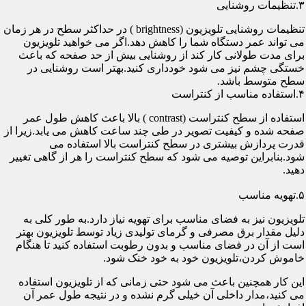
۳.تنظیمات روشنایی
تنظیمات روشنایی تلویزیون (brightness ) در حداکثر سطح در هر زمان
می تواند عمر دستگاه شما را کاهش دهد.اگر می خواهید تلویزیون
برای مدت طولانی کار کند از روشنایی بیش از حد صفحه که باعث
خستگی چشم نیز می شود خودداری کنید.بهتر است روشنایی در
سطح متوسط باشد.
۴.استفاده مناسب از کنتراست
استفاده از سطح کنتراست (contrast ) بالا باعث کاهش طول عمر
صفحه شده و کیفیت تصویر در طی چند ساعت کاهش می یابد.زیرا از
قدرت پردازش بیشتری در سطح کنتراست بالا استفاده می
شود.بنابراین توصیه می شود که سطح کنتراست را هر از گاهی تغییر
دهید.
۵.تهویه مناسب
تلویزیون نیز به فضای مناسب برای تهویه نیاز دارد.به طور کلی به
دلیل مقدار برق مصرفی و گرمای تولیدی زیاد توسط تلویزیون بهتر
است از آن در فضای مناسب و بدون رطوبت استفاده کنید تا هنگام
خاموش کردن،تلویزیون خود به خود خنک شود.
این کار همچنین باعث می شود حتی زمانی که از تلویزیون استفاده
می کنید،مدار داخلی آن خیلی گرم نشده و در نتیجه طول عمر آن