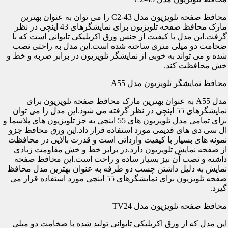
محافظ صفحه تلویزیون مدل C2-43 را می توان به عنوان بهترین
مارک محافظ صفحه تلویزیون برای نمایشگرهای 43 اینچی در نظر
گرفت.این مدل با کیفیت از جنس ورق اکریلیکی تایوانی است که با
ضخامت دو میلی متری ساخته شده است.این مدل به راحتی نصب
شده و می تواند به خوبی از نمایشگر تلویزیون در برابر ضربه و خط و
خش محافظت کند.
محافظ نمایشگر تلویزیون مدل A55
مدل A55 به عنوان بهترین مارک محافظ صفحه تلویزیون برای
نمایشگرهای 55 اینچی در نظر گرفته می شود.این مدل را می توان
برای تمامی مدل تلویزیون های 55 اینچی به جز تلویزیون های پلاسما و
ال سی دی های قدیمی مورد استفاده قرار داد.این ورق محافظ جزو
نمونه های بسیار با کیفیت وارداتی است و قدرت بالایی در محافظت
از صفحه نمایش تلویزیون دارد.در برابر خط و خش مقاومت زیادی
داشته و نصب آن نیز بسیار ساده و راحت است.این محافظ صفحه
نمایش به دلیل داشتن چسب دو طرفه به عنوان بهترین مدل محافظ
صفحه تلویزیون برای نمایشگرهای 55 اینچی مورد استفاده قرار می
گیرد.
محافظ صفحه تلویزیون مدل TV24
این مدل که از ورق اکریلیکی تایوانی تولید شده با ضخامت دو میلی