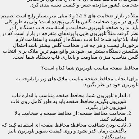
ضخامت،کشور سازنده،جنس و کیفیت دسته بندی کرد.
مثلاً در بازار ضخامت های 2،2.5 و 3 میلی متر بسیار رایج است.تصمیم
گیری در مورد ضخامت گلس ها کمی پیچیده است؛ ولی به طور کلی
باید اندازه صفحه تلویزیون،ضخامت و استقامت قاب دستگاه را در
نظر گرفت.مثلاً تلویزیون هایی با برندهای متفرقه در بازار است که در
ابعاد بالا تولید شده؛ اما قاب دستگاه از کیفیت و استقامت لازم
برخوردار نیست و هر چه قدر ضخامت گلس بیشتر باشد احتمال
شکستن دستگاه بیشتر می شود.در واقع مهم ترین ملاک برای انتخاب
گلس مناسب میزان مقاومت و پایداری قاب دستگاه شما است.
محافظ صفحه مناسب تلویزیون شما کدام است؟
برای انتخاب محافظ صفحه مناسب ملاک های زیر را باتوجه به
تلویزیون خود در نظر بگیرید:
اندازه تلویزیون شما: محافظ صفحه متناسب با اندازه قاب
تلویزیون بگیرید.محافظ صفحه باید به طور کامل روی قاب
تلویزیون قرار بگیرد.
ضخامت محافظ صفحه: از محافظ صفحه با ضخامت بالا
استفاده کنید.
ثابت بودن شفافیت محافظ: محافظ صفحه ای استفاده کنید که
باگذشت زمان کدر نشود و روی کیفیت تصویر تلویزیون تأثیر
منفی نگذارد.