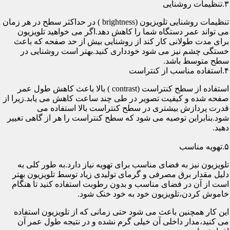
۳.تنظیمات روشنایی
تنظیمات روشنایی تلویزیون (brightness ) در حداکثر سطح در هر زمان
می تواند عمر دستگاه شما را کاهش دهد.اگر می خواهید تلویزیون
برای مدت طولانی کار کند از روشنایی بیش از حد صفحه که باعث
خستگی چشم نیز می شود خودداری کنید.بهتر است روشنایی در
سطح متوسط باشد.
۴.استفاده مناسب از کنتراست
استفاده از سطح کنتراست (contrast ) بالا باعث کاهش طول عمر
صفحه شده و کیفیت تصویر در طی چند ساعت کاهش می یابد.زیرا از
قدرت پردازش بیشتری در سطح کنتراست بالا استفاده می
شود.بنابراین توصیه می شود که سطح کنتراست را هر از گاهی تغییر
دهید.
۵.تهویه مناسب
تلویزیون نیز به فضای مناسب برای تهویه نیاز دارد.به طور کلی به
دلیل مقدار برق مصرفی و گرمای تولیدی زیاد توسط تلویزیون بهتر
است از آن در فضای مناسب و بدون رطوبت استفاده کنید تا هنگام
خاموش کردن،تلویزیون خود به خود خنک شود.
این کار همچنین باعث می شود حتی زمانی که از تلویزیون استفاده
می کنید،مدار داخلی آن خیلی گرم نشده و در نتیجه طول عمر آن