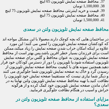
محافظ صفحه نمایش تلویزیون 65 اینچ
1,100,000 تومان
قیمت و خرید اینترنتی محافظ صفحه نمایش تلویزیون 75 اینچ
محافظ صفحه نمایش تلویزیون 75 اینچ
1,500,000 تومان
محافظ صفحه نمایش تلویزیون ولتن در سعدی
در ساختمان هایی که بچه کوچک دارند،معمولا با این مشکل مواجه اند
که کودکشان صفحه نمایش تلویزیون را لمس می کنند؛ این مورد
علاوه بر اینکه امکان خراب شدن صفحه نمایش را زیاد میکند،ممکن
است برای فرزندان بسیار خطر آفرین باشد،پس بهتر است از محافظ
صفحه نمایش تلویزیون به عنوان محافظ و گلس برای صفحه نمایش
تلویزیون استفاده شود،یا تلویزیون را دور از دسترس کودکان خود قرار
دهید.همچنین نمونه های با کیفیت محافظ صفحه نمایش تلویزیون از
رسیدن گرد و خاک به صفحه نمایش تلویزیون شما جلوگیری می کنند
و دیگر شما نیازی نیست که مستقیما صفحه نمایش خود تلویزیون را
نظافت کنید.با تهیه محافظ صفحه نمایش تلویزیون ولتن نهایتا به در
امان ماندن صفحه نمایش تلویزیون خود کمک کرده و از هرگونه
خراش و آسیب در هنگام نظافت جلوگیری فرمایید.
مزایای استفاده از محافظ صفحه تلویزیون ولتن در
سعدی؟