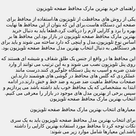
راهنمای خرید بهترین مارک محافظ صفحه تلویزیون
یکی از روش های محافظت از تلویزیون ها،استفاده از محافظ برای
صفحه این دستگاه هاست.برای این که بتوان از این محافظ ها نهایت
بهره را برد و کارایی لازم را دریافت کرد،قطعا باید به دنبال خرید
بهترین مارک محافظ صفحه تلویزیون در بازار بود.این محافظ ها بر
اساس نوع تلویزیون،مدل و اینچی که دارد ساخته می شوند و باید برای
هر دستگاهی به دنبال انتخاب بهترین مدل محافظ صفحه تلویزیون بود.
این محافظ ها در واقع از جنس یک طلق شفاف و شیشه ای هستند که
روی پنل تلویزیون نصب می شوند و به این ترتیب می توانند از وارد
شدن ضربه و آسیب به پنل دستگاه جلوگیری کنند.درست مانند
عملکردی که گلس های محافظ در گوشی های هوشمند دارند.این
صفحات محافظ ماهیت ضد ضربه و ضد خط و خش دارند.در ادامه
ابتدا به مشخصاتی که یک محافظ خوب باید داشته باشد می پردازیم و
سپس برخی از بهترین مدل های موجود در بازار را معرفی می کنیم.
انتخاب بهترین مارک محافظ صفحه تلویزیون
معیارهای انتخاب بهترین مارک محافظ صفحه تلویزیون
برای انتخاب بهترین مدل محافظ صفحه تلویزیون باید به یک سری
نکات توجه کرد تا محافظ مورد استفاده بهترین کارایی را داشته
باشد.این معیارها شامل موارد زیر می شوند: