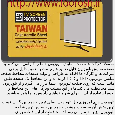
معمولا شرکت ها،صفحه نمایش تلویزیون شما را گارانتی نمی کنند و
صفحه نمایش تلویزیون قابل تعمیر هم نیست.به همین دلیل برخی
شرکت ها و کارگاه ها اقدام به طراحی و تولید صفحات محافظ صفحه
نمایش تلویزیون LED و LCD کرده اند و این محافظ یک صفحه طلق
مانند است که روی صفحه تلویزیون شما قرار می گیرد و از تلویزیون
شما محافظت می کند.ما در این مطلب ویژگی های این محافظ و
نحوه استفاده از ان را برای شرح خواهیم داد پس با ما همراه باشید.
تلویزیون های امروزی پنل تلویزیون اصلی ترین و همچنین گران قیمت
ترین بخش آن محسوب میشود و همچنین حساس ترین قطعه
تلویزیون نیز به شمار می رود.لذا محافظت از این قطعه برای