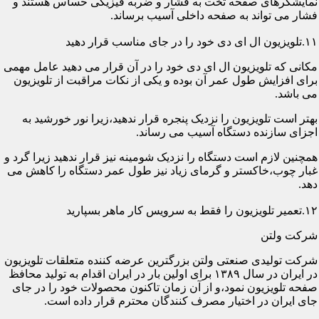
نمایشگرهای صفحه تخت به فشار و ضربه فیزیکی حساس هستند و
فشار می تواند به صفحه داخلی آسیب برساند.
۱۱.تلویزیون ال ای دی خود را در جای مناسب قرار دهید
مکانی که تلویزیون ال ای دی خود را در آن قرار می دهید عامل مهمی
برای افزایش طول عمر آن بوده و یکی از نکات مراقبت از تلویزیون
می باشد.
بهتر است تلویزیون را نزدیک پنجره قرار ندهید،زیرا نور خورشید به
اجزای سازنده دستگاه آسیب می رساند.
همچنین لازم است دستگاه را نزدیک شومینه نیز قرار ندهید زیرا گرد و
غبار چوب،خاکستر و گرمای زیاد نیز طول عمر دستگاه را کاهش می
دهد.
۱۲.تعمیر تلویزیون را فقط به سرویس کار ماهر بسپارید
شرکت ولتن
شرکت تولیدی صنعتی ولتن بزرگترین عرضه کننده متعلقات تلویزیون
در ایران در سال ۱۳۸۹ برای اولین بار در ایران اقدام به تولید محافظ
صفحه تلویزیون نمود،و از آن زمان تاکنون محصولات خود را در جای
جای ایران در اختیار مصرف کنندگان محترم قرار داده است.