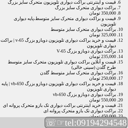
قیمت و اینترنتی براکت دیواری تلویزیون متحرک سایز بزرگ
براکت دیواری متحرک سایز بزرگ
350,000 تومان
قیمت و براکت دیواری متحرک سایز متوسط،پایه دیواری
تلویزیون
براکت دیواری متحرک سایز متوسط
325,000 تومان
قیمت و خرید براکت دیواری تلویزیون دوبازو بزرگ v-65 | براکت
دیواری تلویزیون
براکت دیواری دوبازو بزرگ V-65
235,000 تومان
قیمت و آنلاین براکت دیواری تلویزیون متحرک سایز متوسط
طرح گلدن (سینی خالی)
براکت دیواری متحرک سایز متوسط گلدن
250,000 تومان
قیمت و خرید براکت دیواری تلویزیون دوبازو بزرگ vb-650 | پایه
دیواری تلویزیون
براکت دیواری دوبازو بزرگ vb-650
550,000 تومان
قیمت و خرید اینترنتی براکت دیواری تک بازو متحرک پروانه ای
براکت دیواری تک بازو متحرک پروانه ای
450,000 تومان
☞☏
tel:09194294548
قیمت و براکت دیواری تلویزیون مچی | براکت دیواری تلویزیون
براکت دیواری مچی