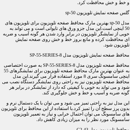
و خط و خش محافظت کرد.
گلس صفحه نمایش تلویزیون sp-50
مدل sp-50 بهترین مارک محافظ صفحه تلویزیون برای تلویزیون های
50 اینچی است.این مدل جزو ورق های تایوانی است و می تواند به
خوبی از نمایشگر تلویزیون در برابر وارد شدن هر گونه آسیب و ضربه
ای محافظت کرده و مانع بروز خط و خش روی صفحه نمایش
تلویزیون شود.
محافظ صفحه نمایش تلویزیون مدل SP-55-SERIES-8
محافظ صفحه تلویزیون مدل SP-55-SERIES-8 به صورت اختصاصی
به عنوان بهترین مارک محافظ صفحه تلویزیون برای نمایشگرهای 55
اینچی سامسونگ سری 8 مورد استفاده قرار می گیرند.این مدل
محافظ صفحه تلویزیون نیز به راحتی روی نمایشگر دستگاه نصب می
شود و می تواند به خوبی با کیفیتی که دارد از نمایشگر در برابر هر
گونه ضربه و آسیب و خط و خش جلوگیری کند.
این مدل نیز به راحتی تمیز می شود و می توان با یک دستمال نرم و
بدون پرز سطح آن را تمیز کرد.با استفاده از این محافظ برای تلویزیون
های سامسونگ می توان احتمال خرابی و نیاز به تعمیر تلویزیون
سامسونگ مورد نظر را به میزان زیادی کاهش داد.
محافظ تلویزیون مدل C2-43