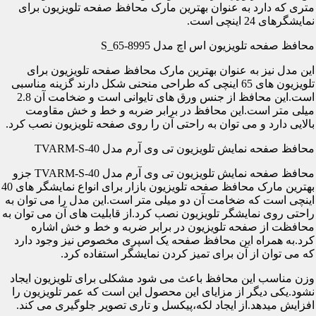
متری که دارد به عنوان بهترین مارک محافظ صفحه تلویزیون برای
نمایشگرهای 24 اینچی است.
محافظ صفحه تلویزیون اس اچ مدل S_65-8995
این مدل نیز به عنوان بهترین مارک محافظ صفحه تلویزیون برای
تلویزیون های 65 اینچی که طراحی منحنی شکل دارند گزینه مناسبی
است.این محافظ از جنس ورق های تایوانی است و ضخامت آن 2.8
میلی متر است.این محافظ در برابر ضربه و خط و خش مقاومت
بالایی دارد و می توان به راحتی آن را روی صفحه تلویزیون نصب کرد.
محافظ صفحه نمایش تلویزیون تی وی آرم مدل TVARM-S-40
محافظ صفحه نمایش تلویزیون تی وی آرم مدل TVARM-S-40 جزو
بهترین مارک محافظ صفحه تلویزیون بازار برای انواع نمایشگر های 40
اینچی است که ضخامت آن دو میلی متر است.این مدل را می توان به
راحتی روی نمایشگر تلویزیون نصب کرد.از قابلیت های آن می توان به
محافظت از صفحه تلویزیون در برابر ضربه و خط و خش اشاره
کرد.به همراه این محافظ صفحه یک اسپری مخصوص نیز وجود دارد
که می توان از آن برای تمیز کردن نمایشگر استفاده کرد.
وزن مناسب این محافظ باعث می شود مشکلی برای تلویزیون ایجاد
نشود.یکی دیگر از مزایای این محصول این است که عمر تلویزیون را
افزایش میدهد.از ایجاد لکه،پیکسل و تاری تصویر جلوگیری می کند.