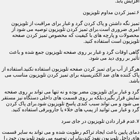
افزایش یابد.
۶.تمیز کردن مداوم تلویزیون
تمیز نگه داشتن و پاک کردن گرد و غبار برای مراقبت از تلویزیون
امری ضروری است.برای تمیز کردن تلویزیون توصیه می شود از
محصولات و پارچه های با کیفیت که مخصوص تمیز کردن صفحه
تلویزیون است استفاده کنید.
گاهی اوقات گرد و غبار بر روی صفحه تلویزیون جمع شده و باعث
تأثیر بر روی دید می شود.
هرگز از آب برای تمیز کردن صفحه تلویزیون استفاده نکنید.استفاده از
پاک کننده های ضد الکتریسیته برای تمیز کردن تلویزیون مناسب می
باشد.
گرد و غبار برای تلویزیون مضر بوده و نه تنها می تواند بر روی صفحه
نمایش قرار بگیرد،بلکه بر روی قسمت های داخلی دستگاه نیز مستقر
می شود و می تواند سبب کندی پاسخ تلویزیون شود.برای پاک کردن
گرد و غبار می توانید از پمپ های خلاء یا جاروبرقی استفاده کنید.
۷.عدم قرار دادن تلویزیون در جای سرد
دمای پایین باعث ایجاد تراکم رطوبت شده و می تواند به سایر قسمت
های داخل تلویزیون نفوذ کند،بنابراین توصیه می شود تلویزیون خود را