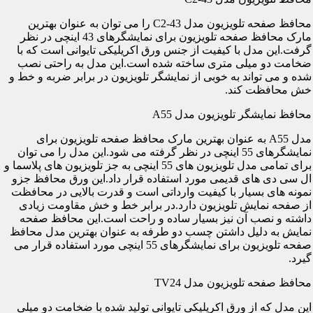
محافظ صفحه تلویزیون مدل C2-43 را می توان به عنوان بهترین
مارک محافظ صفحه تلویزیون برای نمایشگرهای 43 اینچی در نظر
گرفت.این مدل با کیفیت از جنس ورق اکریلیکی تایوانی است که با
ضخامت دو میلی متری ساخته شده است.این مدل به راحتی نصب
شده و می تواند به خوبی از نمایشگر تلویزیون در برابر ضربه و خط و
خش محافظت کند.
محافظ نمایشگر تلویزیون مدل A55
مدل A55 به عنوان بهترین مارک محافظ صفحه تلویزیون برای
نمایشگرهای 55 اینچی در نظر گرفته می شود.این مدل را می توان
برای تمامی مدل تلویزیون های 55 اینچی به جز تلویزیون های پلاسما و
ال سی دی های قدیمی مورد استفاده قرار داد.این ورق محافظ جزو
نمونه های بسیار با کیفیت وارداتی است و قدرت بالایی در محافظت
از صفحه نمایش تلویزیون دارد.در برابر خط و خش مقاومت زیادی
داشته و نصب آن نیز بسیار ساده و راحت است.این محافظ صفحه
نمایش به دلیل داشتن چسب دو طرفه به عنوان بهترین مدل محافظ
صفحه تلویزیون برای نمایشگرهای 55 اینچی مورد استفاده قرار می
گیرد.
محافظ صفحه تلویزیون مدل TV24
این مدل که از ورق اکریلیکی تایوانی تولید شده با ضخامت دو میلی