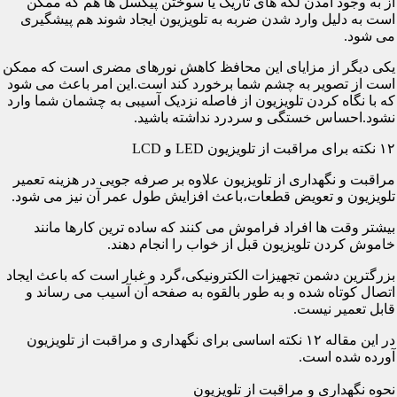
از به وجود آمدن لکه های تاریک یا سوختن پیکسل ها هم که ممکن
است به دلیل وارد شدن ضربه به تلویزیون ایجاد شوند هم پیشگیری
می شود.
یکی دیگر از مزایای این محافظ کاهش نورهای مضری است که ممکن
است از تصویر به چشم شما برخورد کند است.این امر باعث می شود
که با نگاه کردن تلویزیون از فاصله نزدیک آسیبی به چشمان شما وارد
نشود.احساس خستگی و سردرد نداشته باشید.
۱۲ نکته برای مراقبت از تلویزیون LED و LCD
مراقبت و نگهداری از تلویزیون علاوه بر صرفه جویی در هزینه تعمیر
تلویزیون و تعویض قطعات،باعث افزایش طول عمر آن نیز می شود.
بیشتر وقت ها افراد فراموش می کنند که ساده ترین کارها مانند
خاموش کردن تلویزیون قبل از خواب را انجام دهند.
بزرگترین دشمن تجهیزات الکترونیکی،گرد و غبار است که باعث ایجاد
اتصال کوتاه شده و به طور بالقوه به صفحه آن آسیب می رساند و
قابل تعمیر نیست.
در این مقاله ۱۲ نکته اساسی برای نگهداری و مراقبت از تلویزیون
آورده شده است.
نحوه نگهداری و مراقبت از تلویزیون