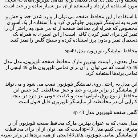
مورد استفاده قرار داد و استفاده از آن نیز بسیار ساده و راحت است.
با استفاده از این محافظ صفحه می توان از وارد شدن خط و خش و
ضربه به نمایشگر تلویزیون جلوگیری کرد و با استفاده از یک اسپری
مخصوص که همراه این محافظ صفحه ارائه می شود،به راحتی آن را
تمیز کرد.برای تمیز کردن کافی است از این اسپری به همراه یک
دستمال تمیز و بدون پرز استفاده کرده و سطح گلس را تمیز کنید.
محافظ نمایشگر تلویزیون مدل sp-49
مدل بعدی در لیست بهترین مارک محافظ صفحه تلویزیون،مدل مدل
sp-49 است که می توان از آن برای تمامی تلویزیون های 49 اینچی از
تمامی برندها استفاده کرد.
این مدل به راحتی روی نمایشگر تلویزیون نصب می شود و می تواند
از نمایشگر در برابر ضربه و خط و خش محافظت کند.جنس این
محافظ از نوع ورق تایوانی است و کیفیت خوبی نیز دارد.در نتیجه
کارایی آن در محافظت از نمایشگر تلویزیون قابل قبول است.
گلس صفحه تلویزیون مدل sp-43
مدل بعدی که به عنوان بهترین مارک محافظ صفحه تلویزیون آن را
معرفی می کنیم،مدل sp-43 است که می توان از آن برای محافظت
از نمایشگر تمامی تلویزیون های 43 اینچی از همه برندها در برابر ضربه