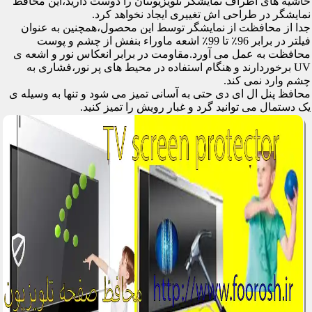
حاشیه های اطراف نمایشگر تلویزیونتان را دوست دارید،این محافظ
نمایشگر در طراحی اش تغییری ایجاد نخواهد کرد.
جدا از محافظت از نمایشگر توسط این محصول،همچنین به عنوان
فیلتر در برابر 96٪ تا 99٪ اشعه ماوراء بنفش از چشم و پوست
محافظت به عمل می آورد.مقاومت در برابر انعکاس نور و اشعه ی
UV برخوردارند و هنگام استفاده در محیط های پر نور،فشاری به
چشم وارد نمی کند.
محافظ پنل ال ای دی حتی به آسانی تمیز می شود و تنها به وسیله ی
یک دستمال می توانید گرد و غبار رویش را تمیز کنید.