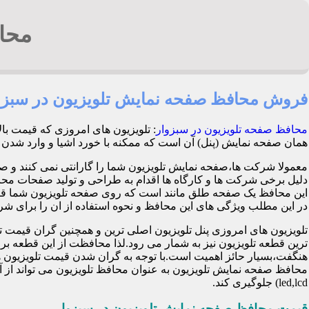
محا
فروش محافظ صفحه نمایش تلویزیون در سبزو
محافظ صفحه تلویزیون در سبزوار
: تلویزیون های امروزی که قیمت با
همان صفحه نمایش (پنل) آن است که ممکنه با خورد اشیا و وارد شدن ضربه هنگام با
معمولا شرکت ها،صفحه نمایش تلویزیون شما را گارانتی نمی کنند و ص
این محافظ یک صفحه طلق مانند است که روی صفحه تلویزیون شما قرا
در این مطلب ویژگی های این محافظ و نحوه استفاده از ان را برای شرح 
تلویزیون های امروزی پنل تلویزیون اصلی ترین و همچنین گران قی
ترین قطعه تلویزیون نیز به شمار می رود.لذا محافظت از این قطعه ب
هنگفت،بسیار حائز اهمیت است.با توجه به گران شدن قیمت تلویزیون ها
محافظ صفحه نمایش تلویزیون به عنوان محافظ تلویزیون می تواند از 
led,lcd) جلوگیری کند.
قیمت محافظ صفحه نمایش تلویزیون در سبزوار