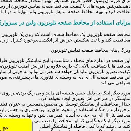
برای فرزندان بسیار خطر آفرین باشد،پس بهتر است از محافظ صفحه نم
دهید.همچنین نمونه های با کیفیت محافظ صفحه نمایش تلویزیون از رس
نظافت کنید.با تهیه محافظ صفحه نمایش تلویزیون ولتن نهایتا به در 
مزایای استفاده از محافظ صفحه تلویزیون ولتن در سبزوار؟
محافظت کند و باعث شکستن،خراش،اثر انگشت،برخورد کنترل از راه د
ویژگی های محافظ صفحه نمایش تلویزیون
این صفحه در اندازه های مختلف متناسب با اینچ نمایشگر تلویزیون طر
کیفیت تصویر تلویزیون عایدتان خواهد شد هم می توانید به خوبی از نمای
این محافظ صفحه ال ای دی به وسیله ی فناوری های پیشرفته،به صورت
همراهی می کند.
مورد دیگر اینکه به دلیل جنس شیشه ای مانند و بی رنگ بودن،بر رو
نمایشگر در طراحی اش تغییری ایجاد نخواهد کرد.
برخوردارند و هنگام استفاده در محیط های پر نور،فشاری به چشم وارد 
محافظ پنل ال ای دی حتی به آسانی تمیز می شود و تنها به وسیله ی یک 
مورد دیگر اینکه هنگامی که این محافظ را نصب می
کنید می بینید که با کمی فاصله از نمایشگر اصلی