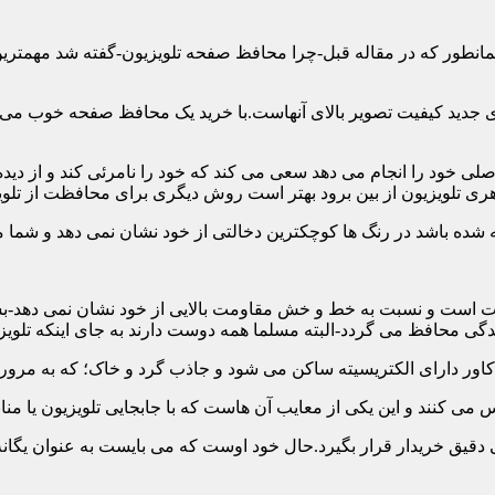
ن همانطور که در مقاله قبل-چرا محافظ صفحه تلویزیون-گفته شد مهمت
 جدید کیفیت تصویر بالای آنهاست.با خرید یک محافظ صفحه خوب می توا
 خود را انجام می دهد سعی می کند که خود را نامرئی کند و از دیده 
ری تلویزیون از بین برود بهتر است روش دیگری برای محافظت از تلوی
 است و نسبت به خط و خش مقاومت بالایی از خود نشان نمی دهد-بسیار
 محافظ می گردد-البته مسلما همه دوست دارند به جای اینکه تلویزی
دقیق خریدار قرار بگیرد.حال خود اوست که می بایست به عنوان یگانه م