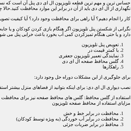
حساس ترین و مهم ترین قطعه تلویزیون ال ای دی پنل آن است که نسب
نگهداری از ال ای دی باید از آن در برابر این موارد محافظت کنید.حالا چ
کار را انجام دهیم؟ آیا راهی برای محافظت وجود دارد؟ آیا کیفیت تصویر
نگرانی از شکستن پنل تلویزیون اگر هنگام بازی کردن کودکان و یا جابه
دارد و یا حتی هنگام تمیزکردن کمی آب بخورد باعث خرابی پنل می شود؛
تعویض پنل تلویزیون
با کمتر قیمت در
نمایندگی تعمیر تلویزیون جعفری
گلس محافظ صفحه ال ای دی
راهکارها
برای جلوگیری از این مشکلات دوراه حل وجود دارد:
نصب دیواری ال ای دی: برای اینکه بتوانید از فضاهای منزل بیشتر استفا
استفاده از گلس محافظ: گلس های محافظ صفحه نیز برای محافظت از ا
مزایای استفاده از محافظ صفحه تلویزیون
محافظت در برابر خط و خش
محافظت در برابر آب خوردگی (به ویژه توسط کودکان)
محافظ در برابر ضربات جزئی