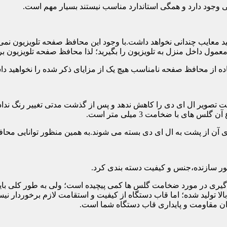
تی وجود دارد و همگی استاندارد مناسب نیستند بسیار مهم است.
د معایب چندانی نخواهد داشت.با وجود این محافظ صفحه تلویزیون نمی
ول داخل منزل به تلویزیون را بگیرید؛ لذا محافظ صفحه تلویزیون برا
ه از محافظ صفحه نامناسب هیچ یک از مزایای ذکر شده را نخواهید د
 تصویر ال ای دی را کاهش ندهد و پس از گذشت مدتی تغییر رنگ نداده 
ی با ضخامت 3 میلی متر است.
های آن از پشت به ال ای دی بسته می شوند.به همین منظور توانایی محا
 سازنده،جنس و کیفیت دسته بندی کرد.
لی متر بسیار رایج است.تصمیم گیری در مورد ضخامت گلس ها کمی پیچیده است؛ ولی ب
عاد بالا تولید شده؛ اما قاب دستگاه از کیفیت و استقامت لازم برخور
ان مقاومت و پایداری قاب دستگاه شما است.