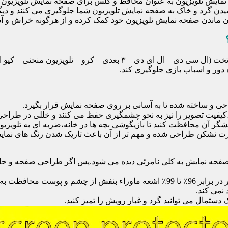
ایش تلویزیون به عنوان محافظ و گلس برای صفحه نمایش تلویزیون اس
یدن گرد و خاک به صفحه نمایش تلویزیون شما جلوگیری می کنند و دی
امان ماندن صفحه نمایش تلویزیون خود کمک کرده و از هرگونه خراش و 
محافظ صفحه تلویزیون یک محافظ شفاف است که روی یک تلویزیون تخت (ال 
ور و اسباب بازی جلوگیری کند.
احی و ساخته شده تا به آسانی بر روی صفحه نمایش قرار بگیرد.
شگر آن محافظت کنید تا بازیگوشی بچه ها در خانه،ضربه ای به تلویزیون
 نشکن طراحی شده و مهم تر از آن باعث تاریک شدن رنگ های نمایش د
ی صفحه نمایش به کلی نامرئی دیده می شود.پس اگر طراحی صفحه و حاش
نمی کند.
دستمال می توانید گرد و غبار رویش را تمیز کنید.