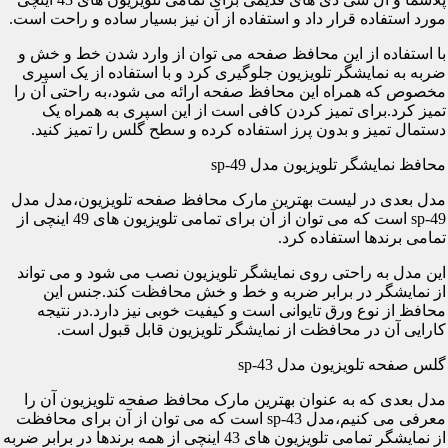
مورد استفاده قرار داد و استفاده از آن نیز بسیار ساده و راحت است.
با استفاده از این محافظ صفحه می توان از وارد شدن خط و خش و
ضربه به نمایشگر تلویزیون جلوگیری کرد و با استفاده از یک اسپری
مخصوص که همراه این محافظ صفحه ارائه می شود،به راحتی آن را
تمیز کرد.برای تمیز کردن کافی است از این اسپری به همراه یک
دستمال تمیز و بدون پرز استفاده کرده و سطح گلس را تمیز کنید.
محافظ نمایشگر تلویزیون مدل sp-49
مدل بعدی در لیست بهترین مارک محافظ صفحه تلویزیون،مدل مدل
sp-49 است که می توان از آن برای تمامی تلویزیون های 49 اینچی از
تمامی برندها استفاده کرد.
این مدل به راحتی روی نمایشگر تلویزیون نصب می شود و می تواند
از نمایشگر در برابر ضربه و خط و خش محافظت کند.جنس این
محافظ از نوع ورق تایوانی است و کیفیت خوبی نیز دارد.در نتیجه
کارایی آن در محافظت از نمایشگر تلویزیون قابل قبول است.
گلس صفحه تلویزیون مدل sp-43
مدل بعدی که به عنوان بهترین مارک محافظ صفحه تلویزیون آن را
معرفی می کنیم،مدل sp-43 است که می توان از آن برای محافظت
از نمایشگر تمامی تلویزیون های 43 اینچی از همه برندها در برابر ضربه