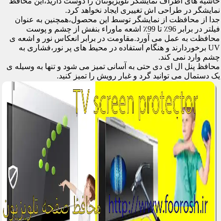
حاشیه های اطراف نمایشگر تلویزیونتان را دوست دارید،این محافظ
نمایشگر در طراحی اش تغییری ایجاد نخواهد کرد.
جدا از محافظت از نمایشگر توسط این محصول،همچنین به عنوان
فیلتر در برابر 96٪ تا 99٪ اشعه ماوراء بنفش از چشم و پوست
محافظت به عمل می آورد.مقاومت در برابر انعکاس نور و اشعه ی
UV برخوردارند و هنگام استفاده در محیط های پر نور،فشاری به
چشم وارد نمی کند.
محافظ پنل ال ای دی حتی به آسانی تمیز می شود و تنها به وسیله ی
یک دستمال می توانید گرد و غبار رویش را تمیز کنید.