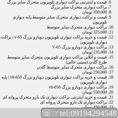
قیمت و اینترنتی براکت دیواری تلویزیون متحرک سایز بزرگ
براکت دیواری متحرک سایز بزرگ
350,000 تومان
قیمت و براکت دیواری متحرک سایز متوسط،پایه دیواری
تلویزیون
براکت دیواری متحرک سایز متوسط
325,000 تومان
قیمت و خرید براکت دیواری تلویزیون دوبازو بزرگ v-65 | براکت
دیواری تلویزیون
براکت دیواری دوبازو بزرگ V-65
235,000 تومان
قیمت و آنلاین براکت دیواری تلویزیون متحرک سایز متوسط
طرح گلدن (سینی خالی)
براکت دیواری متحرک سایز متوسط گلدن
250,000 تومان
قیمت و خرید براکت دیواری تلویزیون دوبازو بزرگ vb-650 | پایه
دیواری تلویزیون
براکت دیواری دوبازو بزرگ vb-650
550,000 تومان
قیمت و خرید اینترنتی براکت دیواری تک بازو متحرک پروانه ای
براکت دیواری تک بازو متحرک پروانه ای
450,000 تومان
☞☏
tel:09194294548
قیمت و براکت دیواری تلویزیون مچی | براکت دیواری تلویزیون
براکت دیواری مچی