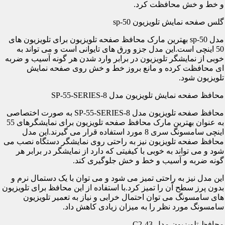
و خط و خش محافظت کرد.
گلس صفحه نمایش تلویزیون sp-50
مدل sp-50 بهترین مارک محافظ صفحه تلویزیون برای تلویزیون های
50 اینچی است.این مدل جزو ورق های تایوانی است و می تواند به
خوبی از نمایشگر تلویزیون در برابر وارد شدن هر گونه آسیب و ضربه
ای محافظت کرده و مانع بروز خط و خش روی صفحه نمایش
تلویزیون شود.
محافظ صفحه نمایش تلویزیون مدل SP-55-SERIES-8
محافظ صفحه تلویزیون مدل SP-55-SERIES-8 به صورت اختصاصی
به عنوان بهترین مارک محافظ صفحه تلویزیون برای نمایشگرهای 55
اینچی سامسونگ سری 8 مورد استفاده قرار می گیرند.این مدل
محافظ صفحه تلویزیون نیز به راحتی روی نمایشگر دستگاه نصب می
شود و می تواند به خوبی با کیفیتی که دارد از نمایشگر در برابر هر
گونه ضربه و آسیب و خط و خش جلوگیری کند.
این مدل نیز به راحتی تمیز می شود و می توان با یک دستمال نرم و
بدون پرز سطح آن را تمیز کرد.با استفاده از این محافظ برای تلویزیون
های سامسونگ می توان احتمال خرابی و نیاز به تعمیر تلویزیون
سامسونگ مورد نظر را به میزان زیادی کاهش داد.
محافظ تلویزیون مدل C2-43