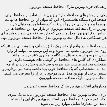
راهنمای خرید بهترین مارک محافظ صفحه تلویزیون
یکی از روش های محافظت از تلویزیون ها،استفاده از محافظ برای
صفحه این دستگاه هاست.برای این که بتوان از این محافظ ها نهایت
بهره را برد و کارایی لازم را دریافت کرد،قطعا باید به دنبال خرید
بهترین مارک محافظ صفحه تلویزیون در بازار بود.این محافظ ها بر
اساس نوع تلویزیون،مدل و اینچی که دارد ساخته می شوند و باید برای
هر دستگاهی به دنبال انتخاب بهترین مدل محافظ صفحه تلویزیون بود.
این محافظ ها در واقع از جنس یک طلق شفاف و شیشه ای هستند که
روی پنل تلویزیون نصب می شوند و به این ترتیب می توانند از وارد
شدن ضربه و آسیب به پنل دستگاه جلوگیری کنند.درست مانند
عملکردی که گلس های محافظ در گوشی های هوشمند دارند.این
صفحات محافظ ماهیت ضد ضربه و ضد خط و خش دارند.در ادامه
ابتدا به مشخصاتی که یک محافظ خوب باید داشته باشد می پردازیم و
سپس برخی از بهترین مدل های موجود در بازار را معرفی می کنیم.
انتخاب بهترین مارک محافظ صفحه تلویزیون
معیارهای انتخاب بهترین مارک محافظ صفحه تلویزیون
برای انتخاب بهترین مدل محافظ صفحه تلویزیون باید به یک سری
نکات توجه کرد تا محافظ مورد استفاده بهترین کارایی را داشته
باشد.این معیارها شامل موارد زیر می شوند: