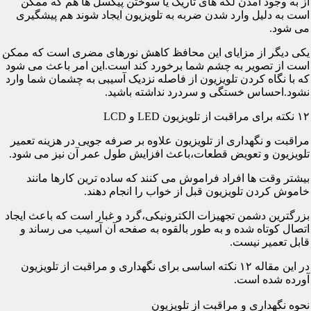
از به وجود آمدن لکه های تاریک یا سوختن پیکسل ها هم که ممکن
است به دلیل وارد شدن ضربه به تلویزیون ایجاد شوند هم پیشگیری
می شود.
یکی دیگر از مزایای این محافظ کاهش نورهای مضری است که ممکن
است از تصویر به چشم شما برخورد کند است.این امر باعث می شود
که با نگاه کردن تلویزیون از فاصله نزدیک آسیبی به چشمان شما وارد
نشود.احساس خستگی و سردرد نداشته باشید.
۱۲ نکته برای مراقبت از تلویزیون LED و LCD
مراقبت و نگهداری از تلویزیون علاوه بر صرفه جویی در هزینه تعمیر
تلویزیون و تعویض قطعات،باعث افزایش طول عمر آن نیز می شود.
بیشتر وقت ها افراد فراموش می کنند که ساده ترین کارها مانند
خاموش کردن تلویزیون قبل از خواب را انجام دهند.
بزرگترین دشمن تجهیزات الکترونیکی،گرد و غبار است که باعث ایجاد
اتصال کوتاه شده و به طور بالقوه به صفحه آن آسیب می رساند و
قابل تعمیر نیست.
در این مقاله ۱۲ نکته اساسی برای نگهداری و مراقبت از تلویزیون
آورده شده است.
نحوه نگهداری و مراقبت از تلویزیون