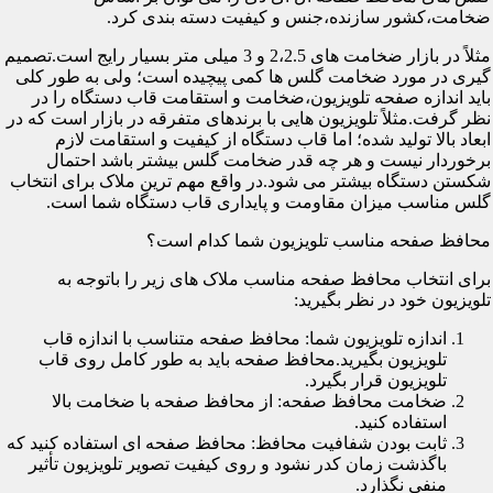
ضخامت،کشور سازنده،جنس و کیفیت دسته بندی کرد.
مثلاً در بازار ضخامت های 2،2.5 و 3 میلی متر بسیار رایج است.تصمیم
گیری در مورد ضخامت گلس ها کمی پیچیده است؛ ولی به طور کلی
باید اندازه صفحه تلویزیون،ضخامت و استقامت قاب دستگاه را در
نظر گرفت.مثلاً تلویزیون هایی با برندهای متفرقه در بازار است که در
ابعاد بالا تولید شده؛ اما قاب دستگاه از کیفیت و استقامت لازم
برخوردار نیست و هر چه قدر ضخامت گلس بیشتر باشد احتمال
شکستن دستگاه بیشتر می شود.در واقع مهم ترین ملاک برای انتخاب
گلس مناسب میزان مقاومت و پایداری قاب دستگاه شما است.
محافظ صفحه مناسب تلویزیون شما کدام است؟
برای انتخاب محافظ صفحه مناسب ملاک های زیر را باتوجه به
تلویزیون خود در نظر بگیرید:
اندازه تلویزیون شما: محافظ صفحه متناسب با اندازه قاب
تلویزیون بگیرید.محافظ صفحه باید به طور کامل روی قاب
تلویزیون قرار بگیرد.
ضخامت محافظ صفحه: از محافظ صفحه با ضخامت بالا
استفاده کنید.
ثابت بودن شفافیت محافظ: محافظ صفحه ای استفاده کنید که
باگذشت زمان کدر نشود و روی کیفیت تصویر تلویزیون تأثیر
منفی نگذارد.