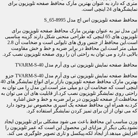
متری که دارد به عنوان بهترین مارک محافظ صفحه تلویزیون برای
نمایشگرهای 24 اینچی است.
محافظ صفحه تلویزیون اس اچ مدل S_65-8995
این مدل نیز به عنوان بهترین مارک محافظ صفحه تلویزیون برای
تلویزیون های 65 اینچی که طراحی منحنی شکل دارند گزینه مناسبی
است.این محافظ از جنس ورق های تایوانی است و ضخامت آن 2.8
میلی متر است.این محافظ در برابر ضربه و خط و خش مقاومت
بالایی دارد و می توان به راحتی آن را روی صفحه تلویزیون نصب کرد.
محافظ صفحه نمایش تلویزیون تی وی آرم مدل TVARM-S-40
محافظ صفحه نمایش تلویزیون تی وی آرم مدل TVARM-S-40 جزو
بهترین مارک محافظ صفحه تلویزیون بازار برای انواع نمایشگر های 40
اینچی است که ضخامت آن دو میلی متر است.این مدل را می توان به
راحتی روی نمایشگر تلویزیون نصب کرد.از قابلیت های آن می توان به
محافظت از صفحه تلویزیون در برابر ضربه و خط و خش اشاره
کرد.به همراه این محافظ صفحه یک اسپری مخصوص نیز وجود دارد
که می توان از آن برای تمیز کردن نمایشگر استفاده کرد.
وزن مناسب این محافظ باعث می شود مشکلی برای تلویزیون ایجاد
نشود.یکی دیگر از مزایای این محصول این است که عمر تلویزیون را
افزایش میدهد.از ایجاد لکه،پیکسل و تاری تصویر جلوگیری می کند.