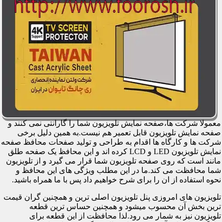
معمولا شرکت ها،صفحه نمایش تلویزیون شما را گارانتی نمی کنند و
صفحه نمایش تلویزیون قابل تعمیر هم نیست.به همین دلیل برخی
شرکت ها و کارگاه ها اقدام به طراحی و تولید صفحات محافظ صفحه
نمایش تلویزیون LED و LCD کرده اند و این محافظ یک صفحه طلق
مانند است که روی صفحه تلویزیون شما قرار می گیرد و از تلویزیون
شما محافظت می کند.ما در این مطلب ویژگی های این محافظ و
نحوه استفاده از ان را برای شرح خواهیم داد پس با ما همراه باشید.
تلویزیون های امروزی پنل تلویزیون اصلی ترین و همچنین گران قیمت
ترین بخش آن محسوب میشود و همچنین حساس ترین قطعه
تلویزیون نیز به شمار می رود.لذا محافظت از این قطعه برای