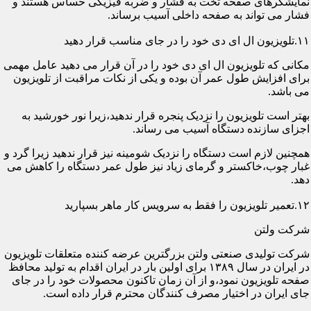
نمایشگرهای صفحه تخت به فشار و ضربه فیزیکی حساس هستند و
فشار می تواند به صفحه داخلی آسیب برساند.
۱۱.تلویزیون ال ای دی خود را در جای مناسب قرار دهید
مکانی که تلویزیون ال ای دی خود را در آن قرار می دهید عامل مهمی
برای افزایش طول عمر آن بوده و یکی از نکات مراقبت از تلویزیون
می باشد.
بهتر است تلویزیون را نزدیک پنجره قرار ندهید،زیرا نور خورشید به
اجزای سازنده دستگاه آسیب می رساند.
همچنین لازم است دستگاه را نزدیک شومینه نیز قرار ندهید زیرا گرد و
غبار چوب،خاکستر و گرمای زیاد نیز طول عمر دستگاه را کاهش می
دهد.
۱۲.تعمیر تلویزیون را فقط به سرویس کار ماهر بسپارید
شرکت ولتن
شرکت تولیدی صنعتی ولتن بزرگترین عرضه کننده متعلقات تلویزیون
در ایران در سال ۱۳۸۹ برای اولین بار در ایران اقدام به تولید محافظ
صفحه تلویزیون نمود،و از آن زمان تاکنون محصولات خود را در جای
جای ایران در اختیار مصرف کنندگان محترم قرار داده است.