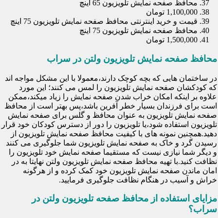
محافظ صفحه نمایش تلویزیون 65 اینچ
1,100,000 تومان
قیمت و خرید اینترنتی محافظ صفحه نمایش تلویزیون 75 اینچ
محافظ صفحه نمایش تلویزیون 75 اینچ
1,500,000 تومان
محافظ صفحه نمایش تلویزیون ولتن در سراب
در ساختمان هایی که بچه کوچک دارند،معمولا با این مشکل مواجه اند
که کودکشان صفحه نمایش تلویزیون را لمس می کنند؛ این مورد
علاوه بر اینکه امکان خراب شدن صفحه نمایش را زیاد میکند،ممکن
است برای فرزندان بسیار خطر آفرین باشد،پس بهتر است از محافظ
صفحه نمایش تلویزیون به عنوان محافظ و گلس برای صفحه نمایش
تلویزیون استفاده شود،یا تلویزیون را دور از دسترس کودکان خود قرار
دهید.همچنین نمونه های با کیفیت محافظ صفحه نمایش تلویزیون از
رسیدن گرد و خاک به صفحه نمایش تلویزیون شما جلوگیری می کنند
و دیگر شما نیازی نیست که مستقیما صفحه نمایش خود تلویزیون را
نظافت کنید.با تهیه محافظ صفحه نمایش تلویزیون ولتن نهایتا به در
امان ماندن صفحه نمایش تلویزیون خود کمک کرده و از هرگونه
خراش و آسیب در هنگام نظافت جلوگیری فرمایید.
مزایای استفاده از محافظ صفحه تلویزیون ولتن در
سراب؟