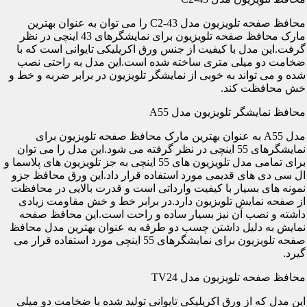
محافظ صفحه تلویزیون مدل C2-43 را می توان به عنوان بهترین
مارک محافظ صفحه تلویزیون برای نمایشگرهای 43 اینچی در نظر
گرفت.این مدل با کیفیت از جنس ورق اکریلیکی تایوانی است که با
ضخامت دو میلی متری ساخته شده است.این مدل به راحتی نصب
شده و می تواند به خوبی از نمایشگر تلویزیون در برابر ضربه و خط و
خش محافظت کند.
محافظ نمایشگر تلویزیون مدل A55
مدل A55 به عنوان بهترین مارک محافظ صفحه تلویزیون برای
نمایشگرهای 55 اینچی در نظر گرفته می شود.این مدل را می توان
برای تمامی مدل تلویزیون های 55 اینچی به جز تلویزیون های پلاسما و
ال سی دی های قدیمی مورد استفاده قرار داد.این ورق محافظ جزو
نمونه های بسیار با کیفیت وارداتی است و قدرت بالایی در محافظت
از صفحه نمایش تلویزیون دارد.در برابر خط و خش مقاومت زیادی
داشته و نصب آن نیز بسیار ساده و راحت است.این محافظ صفحه
نمایش به دلیل داشتن چسب دو طرفه به عنوان بهترین مدل محافظ
صفحه تلویزیون برای نمایشگرهای 55 اینچی مورد استفاده قرار می
گیرد.
محافظ صفحه تلویزیون مدل TV24
این مدل که از ورق اکریلیکی تایوانی تولید شده با ضخامت دو میلی