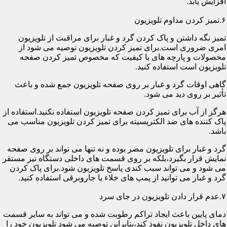
افزایش یابد.
۶.تمیز کردن مداوم تلویزیون
تمیز نگه داشتن و پاک کردن گرد و غبار برای مراقبت از تلویزیون
امری ضروری است.برای تمیز کردن تلویزیون توصیه می شود از
محصولات و پارچه های با کیفیت که مخصوص تمیز کردن صفحه
تلویزیون است استفاده کنید.
گاهی اوقات گرد و غبار بر روی صفحه تلویزیون جمع شده و باعث
تأثیر بر روی دید می شود.
هرگز از آب برای تمیز کردن صفحه تلویزیون استفاده نکنید.استفاده از
پاک کننده های ضد الکتریسیته برای تمیز کردن تلویزیون مناسب می
باشد.
گرد و غبار برای تلویزیون مضر بوده و نه تنها می تواند بر روی صفحه
نمایش قرار بگیرد،بلکه بر روی قسمت های داخلی دستگاه نیز مستقر
می شود و می تواند سبب کندی پاسخ تلویزیون شود.برای پاک کردن
گرد و غبار می توانید از پمپ های خلاء یا جاروبرقی استفاده کنید.
۷.عدم قرار دادن تلویزیون در جای سرد
دمای پایین باعث ایجاد تراکم رطوبت شده و می تواند به سایر قسمت
های داخل تلویزیون نفوذ کند،بنابراین توصیه می شود تلویزیون خود را