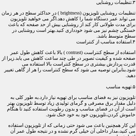
۳.تنظیمات روشنایی
تنظیمات روشنایی تلویزیون (brightness ) در حداکثر سطح در هر زمان
می تواند عمر دستگاه شما را کاهش دهد.اگر می خواهید تلویزیون
برای مدت طولانی کار کند از روشنایی بیش از حد صفحه که باعث
خستگی چشم نیز می شود خودداری کنید.بهتر است روشنایی در
سطح متوسط باشد.
۴.استفاده مناسب از کنتراست
استفاده از سطح کنتراست (contrast ) بالا باعث کاهش طول عمر
صفحه شده و کیفیت تصویر در طی چند ساعت کاهش می یابد.زیرا از
قدرت پردازش بیشتری در سطح کنتراست بالا استفاده می
شود.بنابراین توصیه می شود که سطح کنتراست را هر از گاهی تغییر
دهید.
۵.تهویه مناسب
تلویزیون نیز به فضای مناسب برای تهویه نیاز دارد.به طور کلی به
دلیل مقدار برق مصرفی و گرمای تولیدی زیاد توسط تلویزیون بهتر
است از آن در فضای مناسب و بدون رطوبت استفاده کنید تا هنگام
خاموش کردن،تلویزیون خود به خود خنک شود.
این کار همچنین باعث می شود حتی زمانی که از تلویزیون استفاده
می کنید،مدار داخلی آن خیلی گرم نشده و در نتیجه طول عمر آن