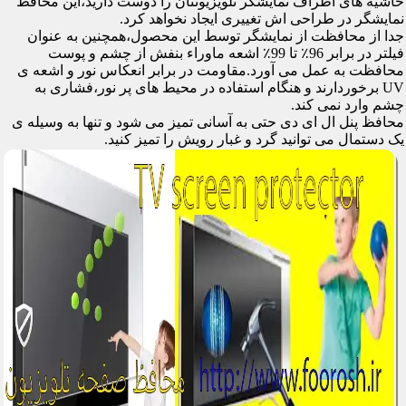
حاشیه های اطراف نمایشگر تلویزیونتان را دوست دارید،این محافظ
نمایشگر در طراحی اش تغییری ایجاد نخواهد کرد.
جدا از محافظت از نمایشگر توسط این محصول،همچنین به عنوان
فیلتر در برابر 96٪ تا 99٪ اشعه ماوراء بنفش از چشم و پوست
محافظت به عمل می آورد.مقاومت در برابر انعکاس نور و اشعه ی
UV برخوردارند و هنگام استفاده در محیط های پر نور،فشاری به
چشم وارد نمی کند.
محافظ پنل ال ای دی حتی به آسانی تمیز می شود و تنها به وسیله ی
یک دستمال می توانید گرد و غبار رویش را تمیز کنید.