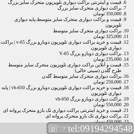
قیمت و اینترنتی براکت دیواری تلویزیون متحرک سایز بزرگ
براکت دیواری متحرک سایز بزرگ
350,000 تومان
قیمت و براکت دیواری متحرک سایز متوسط،پایه دیواری
تلویزیون
براکت دیواری متحرک سایز متوسط
325,000 تومان
قیمت و خرید براکت دیواری تلویزیون دوبازو بزرگ v-65 | براکت
دیواری تلویزیون
براکت دیواری دوبازو بزرگ V-65
235,000 تومان
قیمت و آنلاین براکت دیواری تلویزیون متحرک سایز متوسط
طرح گلدن (سینی خالی)
براکت دیواری متحرک سایز متوسط گلدن
250,000 تومان
قیمت و خرید براکت دیواری تلویزیون دوبازو بزرگ vb-650 | پایه
دیواری تلویزیون
براکت دیواری دوبازو بزرگ vb-650
550,000 تومان
قیمت و خرید اینترنتی براکت دیواری تک بازو متحرک پروانه ای
براکت دیواری تک بازو متحرک پروانه ای
450,000 تومان
☞☏
tel:09194294548
قیمت و براکت دیواری تلویزیون مچی | براکت دیواری تلویزیون
براکت دیواری مچی