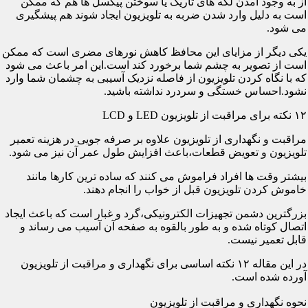
از به وجود آمدن لکه های تاریک یا سوختن پیکسل ها هم که ممکن
است به دلیل وارد شدن ضربه به تلویزیون ایجاد شوند هم پیشگیری
می شود.
یکی دیگر از مزایای این محافظ کاهش نورهای مضری است که ممکن
است از تصویر به چشم شما برخورد کند است.این امر باعث می شود
که با نگاه کردن تلویزیون از فاصله نزدیک آسیبی به چشمان شما وارد
نشود.احساس خستگی و سردرد نداشته باشید.
۱۲ نکته برای مراقبت از تلویزیون LED و LCD
مراقبت و نگهداری از تلویزیون علاوه بر صرفه جویی در هزینه تعمیر
تلویزیون و تعویض قطعات،باعث افزایش طول عمر آن نیز می شود.
بیشتر وقت ها افراد فراموش می کنند که ساده ترین کارها مانند
خاموش کردن تلویزیون قبل از خواب را انجام دهند.
بزرگترین دشمن تجهیزات الکترونیکی،گرد و غبار است که باعث ایجاد
اتصال کوتاه شده و به طور بالقوه به صفحه آن آسیب می رساند و
قابل تعمیر نیست.
در این مقاله ۱۲ نکته اساسی برای نگهداری و مراقبت از تلویزیون
آورده شده است.
نحوه نگهداری و مراقبت از تلویزیون