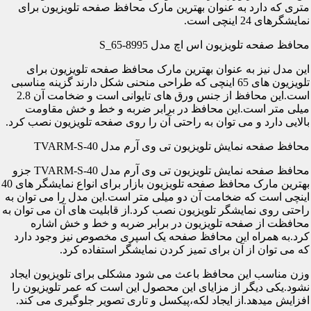
متری که دارد به عنوان بهترین مارک محافظ صفحه تلویزیون برای
نمایشگرهای 24 اینچی است.
محافظ صفحه تلویزیون اس اچ مدل S_65-8995
این مدل نیز به عنوان بهترین مارک محافظ صفحه تلویزیون برای
تلویزیون های 65 اینچی که طراحی منحنی شکل دارند گزینه مناسبی
است.این محافظ از جنس ورق های تایوانی است و ضخامت آن 2.8
میلی متر است.این محافظ در برابر ضربه و خط و خش مقاومت
بالایی دارد و می توان به راحتی آن را روی صفحه تلویزیون نصب کرد.
محافظ صفحه نمایش تلویزیون تی وی آرم مدل TVARM-S-40
محافظ صفحه نمایش تلویزیون تی وی آرم مدل TVARM-S-40 جزو
بهترین مارک محافظ صفحه تلویزیون بازار برای انواع نمایشگر های 40
اینچی است که ضخامت آن دو میلی متر است.این مدل را می توان به
راحتی روی نمایشگر تلویزیون نصب کرد.از قابلیت های آن می توان به
محافظت از صفحه تلویزیون در برابر ضربه و خط و خش اشاره
کرد.به همراه این محافظ صفحه یک اسپری مخصوص نیز وجود دارد
که می توان از آن برای تمیز کردن نمایشگر استفاده کرد.
وزن مناسب این محافظ باعث می شود مشکلی برای تلویزیون ایجاد
نشود.یکی دیگر از مزایای این محصول این است که عمر تلویزیون را
افزایش میدهد.از ایجاد لکه،پیکسل و تاری تصویر جلوگیری می کند.