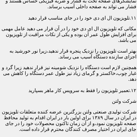
نمایشگرهای صفحه تخت به فشار و ضربه فیزیکی حساس هستند و
فشار می تواند به صفحه داخلی آسیب برساند.
۱۱.تلویزیون ال ای دی خود را در جای مناسب قرار دهید
مکانی که تلویزیون ال ای دی خود را در آن قرار می دهید عامل مهمی
برای افزایش طول عمر آن بوده و یکی از نکات مراقبت از تلویزیون
می باشد.
بهتر است تلویزیون را نزدیک پنجره قرار ندهید،زیرا نور خورشید به
اجزای سازنده دستگاه آسیب می رساند.
همچنین لازم است دستگاه را نزدیک شومینه نیز قرار ندهید زیرا گرد و
غبار چوب،خاکستر و گرمای زیاد نیز طول عمر دستگاه را کاهش می
دهد.
۱۲.تعمیر تلویزیون را فقط به سرویس کار ماهر بسپارید
شرکت ولتن
شرکت تولیدی صنعتی ولتن بزرگترین عرضه کننده متعلقات تلویزیون
در ایران در سال ۱۳۸۹ برای اولین بار در ایران اقدام به تولید محافظ
صفحه تلویزیون نمود،و از آن زمان تاکنون محصولات خود را در جای
جای ایران در اختیار مصرف کنندگان محترم قرار داده است.