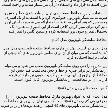
مورد استفاده قرار داد و استفاده از آن نیز بسیار ساده و راحت است.
با استفاده از این محافظ صفحه می توان از وارد شدن خط و خش و
ضربه به نمایشگر تلویزیون جلوگیری کرد و با استفاده از یک اسپری
مخصوص که همراه این محافظ صفحه ارائه می شود،به راحتی آن را
تمیز کرد.برای تمیز کردن کافی است از این اسپری به همراه یک
دستمال تمیز و بدون پرز استفاده کرده و سطح گلس را تمیز کنید.
محافظ نمایشگر تلویزیون مدل sp-49
مدل بعدی در لیست بهترین مارک محافظ صفحه تلویزیون،مدل مدل
sp-49 است که می توان از آن برای تمامی تلویزیون های 49 اینچی از
تمامی برندها استفاده کرد.
این مدل به راحتی روی نمایشگر تلویزیون نصب می شود و می تواند
از نمایشگر در برابر ضربه و خط و خش محافظت کند.جنس این
محافظ از نوع ورق تایوانی است و کیفیت خوبی نیز دارد.در نتیجه
کارایی آن در محافظت از نمایشگر تلویزیون قابل قبول است.
گلس صفحه تلویزیون مدل sp-43
مدل بعدی که به عنوان بهترین مارک محافظ صفحه تلویزیون آن را
معرفی می کنیم،مدل sp-43 است که می توان از آن برای محافظت
از نمایشگر تمامی تلویزیون های 43 اینچی از همه برندها در برابر ضربه