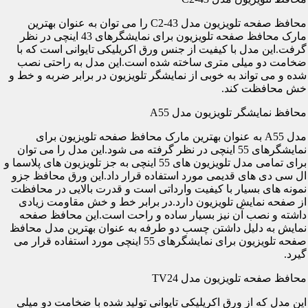
محافظ صفحه تلویزیون مدل C2-43 را می توان به عنوان بهترین
مارک محافظ صفحه تلویزیون برای نمایشگرهای 43 اینچی در نظر
گرفت.این مدل با کیفیت از جنس ورق اکریلیکی تایوانی است که با
ضخامت دو میلی متری ساخته شده است.این مدل به راحتی نصب
شده و می تواند به خوبی از نمایشگر تلویزیون در برابر ضربه و خط و
خش محافظت کند.
محافظ نمایشگر تلویزیون مدل A55
مدل A55 به عنوان بهترین مارک محافظ صفحه تلویزیون برای
نمایشگرهای 55 اینچی در نظر گرفته می شود.این مدل را می توان
برای تمامی مدل تلویزیون های 55 اینچی به جز تلویزیون های پلاسما و
ال سی دی های قدیمی مورد استفاده قرار داد.این ورق محافظ جزو
نمونه های بسیار با کیفیت وارداتی است و قدرت بالایی در محافظت
از صفحه نمایش تلویزیون دارد.در برابر خط و خش مقاومت زیادی
داشته و نصب آن نیز بسیار ساده و راحت است.این محافظ صفحه
نمایش به دلیل داشتن چسب دو طرفه به عنوان بهترین مدل محافظ
صفحه تلویزیون برای نمایشگرهای 55 اینچی مورد استفاده قرار می
گیرد.
محافظ صفحه تلویزیون مدل TV24
این مدل که از ورق اکریلیکی تایوانی تولید شده با ضخامت دو میلی