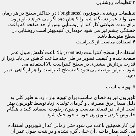
۳.تنظیمات روشنایی
تنظیمات روشنایی تلویزیون (brightness ) در حداکثر سطح در هر زمان
می تواند عمر دستگاه شما را کاهش دهد.اگر می خواهید تلویزیون
برای مدت طولانی کار کند از روشنایی بیش از حد صفحه که باعث
خستگی چشم نیز می شود خودداری کنید.بهتر است روشنایی در
سطح متوسط باشد.
۴.استفاده مناسب از کنتراست
استفاده از سطح کنتراست (contrast ) بالا باعث کاهش طول عمر
صفحه شده و کیفیت تصویر در طی چند ساعت کاهش می یابد.زیرا از
قدرت پردازش بیشتری در سطح کنتراست بالا استفاده می
شود.بنابراین توصیه می شود که سطح کنتراست را هر از گاهی تغییر
دهید.
۵.تهویه مناسب
تلویزیون نیز به فضای مناسب برای تهویه نیاز دارد.به طور کلی به
دلیل مقدار برق مصرفی و گرمای تولیدی زیاد توسط تلویزیون بهتر
است از آن در فضای مناسب و بدون رطوبت استفاده کنید تا هنگام
خاموش کردن،تلویزیون خود به خود خنک شود.
این کار همچنین باعث می شود حتی زمانی که از تلویزیون استفاده
می کنید،مدار داخلی آن خیلی گرم نشده و در نتیجه طول عمر آن