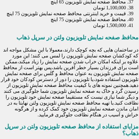
محافظ صفحه نمایش تلویزیون 65 اینچ
1,100,000 تومان
قیمت و خرید اینترنتی محافظ صفحه نمایش تلویزیون 75 اینچ
محافظ صفحه نمایش تلویزیون 75 اینچ
1,500,000 تومان
محافظ صفحه نمایش تلویزیون ولتن در سرپل ذهاب
در ساختمان هایی که بچه کوچک دارند،معمولا با این مشکل مواجه اند
که کودکشان صفحه نمایش تلویزیون را لمس می کنند؛ این مورد
علاوه بر اینکه امکان خراب شدن صفحه نمایش را زیاد میکند،ممکن
است برای فرزندان بسیار خطر آفرین باشد،پس بهتر است از محافظ
صفحه نمایش تلویزیون به عنوان محافظ و گلس برای صفحه نمایش
تلویزیون استفاده شود،یا تلویزیون را دور از دسترس کودکان خود قرار
دهید.همچنین نمونه های با کیفیت محافظ صفحه نمایش تلویزیون از
رسیدن گرد و خاک به صفحه نمایش تلویزیون شما جلوگیری می کنند
و دیگر شما نیازی نیست که مستقیما صفحه نمایش خود تلویزیون را
نظافت کنید.با تهیه محافظ صفحه نمایش تلویزیون ولتن نهایتا به در
امان ماندن صفحه نمایش تلویزیون خود کمک کرده و از هرگونه
خراش و آسیب در هنگام نظافت جلوگیری فرمایید.
مزایای استفاده از محافظ صفحه تلویزیون ولتن در سرپل
ذهاب؟