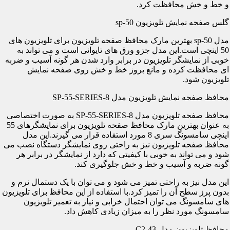
و خط و خش محافظت کرد.
گلس صفحه نمایش تلویزیون sp-50
مدل sp-50 بهترین مارک محافظ صفحه تلویزیون برای تلویزیون های
50 اینچی است.این مدل جزو ورق های تایوانی است و می تواند به
خوبی از نمایشگر تلویزیون در برابر وارد شدن هر گونه آسیب و ضربه
ای محافظت کرده و مانع بروز خط و خش روی صفحه نمایش
تلویزیون شود.
محافظ صفحه نمایش تلویزیون مدل SP-55-SERIES-8
محافظ صفحه تلویزیون مدل SP-55-SERIES-8 به صورت اختصاصی
به عنوان بهترین مارک محافظ صفحه تلویزیون برای نمایشگرهای 55
اینچی سامسونگ سری 8 مورد استفاده قرار می گیرند.این مدل
محافظ صفحه تلویزیون نیز به راحتی روی نمایشگر دستگاه نصب می
شود و می تواند به خوبی با کیفیتی که دارد از نمایشگر در برابر هر
گونه ضربه و آسیب و خط و خش جلوگیری کند.
این مدل نیز به راحتی تمیز می شود و می توان با یک دستمال نرم و
بدون پرز سطح آن را تمیز کرد.با استفاده از این محافظ برای تلویزیون
های سامسونگ می توان احتمال خرابی و نیاز به تعمیر تلویزیون
سامسونگ مورد نظر را به میزان زیادی کاهش داد.
محافظ تلویزیون مدل C2-43