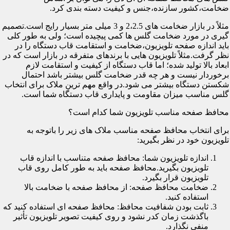
ضخامت،کشور سازنده،جنس و کیفیت دسته بندی کرد.
مثلاً در بازار ضخامت های 2،2.5 و 3 میلی متر بسیار رایج است.تصمیم
گیری در مورد ضخامت گلس ها کمی پیچیده است؛ ولی به طور کلی
باید اندازه صفحه تلویزیون،ضخامت و استقامت قاب دستگاه را در
نظر گرفت.مثلاً تلویزیون هایی با برندهای متفرقه در بازار است که در
ابعاد بالا تولید شده؛ اما قاب دستگاه از کیفیت و استقامت لازم
برخوردار نیست و هر چه قدر ضخامت گلس بیشتر باشد احتمال
شکستن دستگاه بیشتر می شود.در واقع مهم ترین ملاک برای انتخاب
گلس مناسب میزان مقاومت و پایداری قاب دستگاه شما است.
محافظ صفحه مناسب تلویزیون شما کدام است؟
برای انتخاب محافظ صفحه مناسب ملاک های زیر را باتوجه به
تلویزیون خود در نظر بگیرید:
اندازه تلویزیون شما: محافظ صفحه متناسب با اندازه قاب
تلویزیون بگیرید.محافظ صفحه باید به طور کامل روی قاب
تلویزیون قرار بگیرد.
ضخامت محافظ صفحه: از محافظ صفحه با ضخامت بالا
استفاده کنید.
ثابت بودن شفافیت محافظ: محافظ صفحه ای استفاده کنید که
باگذشت زمان کدر نشود و روی کیفیت تصویر تلویزیون تأثیر
منفی نگذارد.