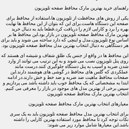
راهنمای خرید بهترین مارک محافظ صفحه تلویزیون
یکی از روش های محافظت از تلویزیون ها،استفاده از محافظ برای
صفحه این دستگاه هاست.برای این که بتوان از این محافظ ها نهایت
بهره را برد و کارایی لازم را دریافت کرد،قطعا باید به دنبال خرید
بهترین مارک محافظ صفحه تلویزیون در بازار بود.این محافظ ها بر
اساس نوع تلویزیون،مدل و اینچی که دارد ساخته می شوند و باید برای
هر دستگاهی به دنبال انتخاب بهترین مدل محافظ صفحه تلویزیون بود.
این محافظ ها در واقع از جنس یک طلق شفاف و شیشه ای هستند که
روی پنل تلویزیون نصب می شوند و به این ترتیب می توانند از وارد
شدن ضربه و آسیب به پنل دستگاه جلوگیری کنند.درست مانند
عملکردی که گلس های محافظ در گوشی های هوشمند دارند.این
صفحات محافظ ماهیت ضد ضربه و ضد خط و خش دارند.در ادامه
ابتدا به مشخصاتی که یک محافظ خوب باید داشته باشد می پردازیم و
سپس برخی از بهترین مدل های موجود در بازار را معرفی می کنیم.
انتخاب بهترین مارک محافظ صفحه تلویزیون
معیارهای انتخاب بهترین مارک محافظ صفحه تلویزیون
برای انتخاب بهترین مدل محافظ صفحه تلویزیون باید به یک سری
نکات توجه کرد تا محافظ مورد استفاده بهترین کارایی را داشته
باشد.این معیارها شامل موارد زیر می شوند: