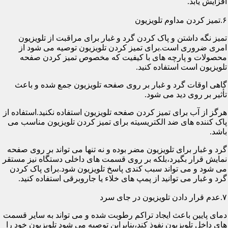
افزایش یابد.
۶.تمیز کردن مداوم تلویزیون
تمیز نگه داشتن و پاک کردن گرد و غبار برای مراقبت از تلویزیون
امری ضروری است.برای تمیز کردن تلویزیون توصیه می شود از
محصولات و پارچه های با کیفیت که مخصوص تمیز کردن صفحه
تلویزیون است استفاده کنید.
گاهی اوقات گرد و غبار بر روی صفحه تلویزیون جمع شده و باعث
تأثیر بر روی دید می شود.
هرگز از آب برای تمیز کردن صفحه تلویزیون استفاده نکنید.استفاده از
پاک کننده های ضد الکتریسیته برای تمیز کردن تلویزیون مناسب می
باشد.
گرد و غبار برای تلویزیون مضر بوده و نه تنها می تواند بر روی صفحه
نمایش قرار بگیرد،بلکه بر روی قسمت های داخلی دستگاه نیز مستقر
می شود و می تواند سبب کندی پاسخ تلویزیون شود.برای پاک کردن
گرد و غبار می توانید از پمپ های خلاء یا جاروبرقی استفاده کنید.
۷.عدم قرار دادن تلویزیون در جای سرد
دمای پایین باعث ایجاد تراکم رطوبت شده و می تواند به سایر قسمت
های داخل تلویزیون نفوذ کند،بنابراین توصیه می شود تلویزیون خود را