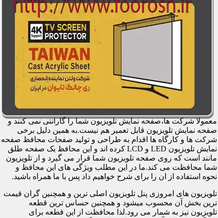
معمولا شرکت ها،صفحه نمایش تلویزیون شما را گارانتی نمی کنند و
صفحه نمایش تلویزیون قابل تعمیر هم نیست.به همین دلیل برخی
شرکت ها و کارگاه ها اقدام به طراحی و تولید صفحات محافظ صفحه
نمایش تلویزیون LED و LCD کرده اند و این محافظ یک صفحه طلق
مانند است که روی صفحه تلویزیون شما قرار می گیرد و از تلویزیون
شما محافظت می کند.ما در این مطلب ویژگی های این محافظ و
نحوه استفاده از ان را برای شرح خواهیم داد پس با ما همراه باشید.
تلویزیون های امروزی پنل تلویزیون اصلی ترین و همچنین گران قیمت
ترین بخش آن محسوب میشود و همچنین حساس ترین قطعه
تلویزیون نیز به شمار می رود.لذا محافظت از این قطعه برای