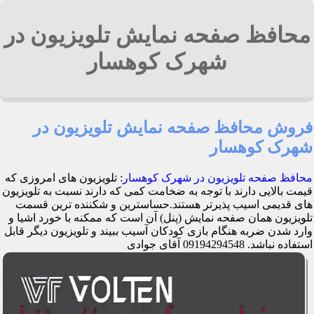
محافظ صفحه نمایش تلویزیون در
شهرک کوهسار
فروش محافظ صفحه نمایش تلویزیون در
شهرک کوهسار
محافظ صفحه تلویزیون در شهرک کوهسار
: تلویزیون های امروزی که
قیمت بالایی دارند با توجه به ضخامت کمی که دارند نسبت به تلویزیون
های قدیمی اسیب پذیرتر هستند.حساسترین و شکننده ترین قسمت
تلویزیون همان صفحه نمایش (پنل) آن است که ممکنه با خورد اشیا و
وارد شدن ضربه هنگام بازی کودکان آسیب ببیند و تلویزیون دیگر قابل
استفاده نباشد. 09194294548 آقای جوادی