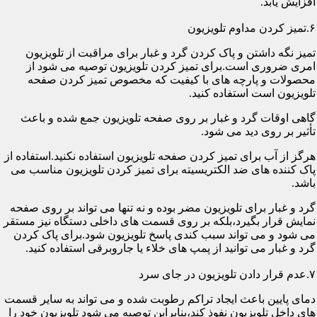
افزایش یابد.
۶.تمیز کردن مداوم تلویزیون
تمیز نگه داشتن و پاک کردن گرد و غبار برای مراقبت از تلویزیون
امری ضروری است.برای تمیز کردن تلویزیون توصیه می شود از
محصولات و پارچه های با کیفیت که مخصوص تمیز کردن صفحه
تلویزیون است استفاده کنید.
گاهی اوقات گرد و غبار بر روی صفحه تلویزیون جمع شده و باعث
تأثیر بر روی دید می شود.
هرگز از آب برای تمیز کردن صفحه تلویزیون استفاده نکنید.استفاده از
پاک کننده های ضد الکتریسیته برای تمیز کردن تلویزیون مناسب می
باشد.
گرد و غبار برای تلویزیون مضر بوده و نه تنها می تواند بر روی صفحه
نمایش قرار بگیرد،بلکه بر روی قسمت های داخلی دستگاه نیز مستقر
می شود و می تواند سبب کندی پاسخ تلویزیون شود.برای پاک کردن
گرد و غبار می توانید از پمپ های خلاء یا جاروبرقی استفاده کنید.
۷.عدم قرار دادن تلویزیون در جای سرد
دمای پایین باعث ایجاد تراکم رطوبت شده و می تواند به سایر قسمت
های داخل تلویزیون نفوذ کند،بنابراین توصیه می شود تلویزیون خود را