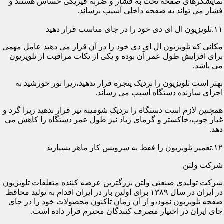
نمایشگرهای صفحه تخت به فشار و ضربه فیزیکی حساس هستند و
فشار می تواند به صفحه داخلی آسیب برساند.
۱۱.تلویزیون ال ای دی خود را در جای مناسب قرار دهید
مکانی که تلویزیون ال ای دی خود را در آن قرار می دهید عامل مهمی
برای افزایش طول عمر آن بوده و یکی از نکات مراقبت از تلویزیون
می باشد.
بهتر است تلویزیون را نزدیک پنجره قرار ندهید،زیرا نور خورشید به
اجزای سازنده دستگاه آسیب می رساند.
همچنین لازم است دستگاه را نزدیک شومینه نیز قرار ندهید زیرا گرد و
غبار چوب،خاکستر و گرمای زیاد نیز طول عمر دستگاه را کاهش می
دهد.
۱۲.تعمیر تلویزیون را فقط به سرویس کار ماهر بسپارید
شرکت ولتن
شرکت تولیدی صنعتی ولتن بزرگترین عرضه کننده متعلقات تلویزیون
در ایران در سال ۱۳۸۹ برای اولین بار در ایران اقدام به تولید محافظ
صفحه تلویزیون نمود،و از آن زمان تاکنون محصولات خود را در جای
جای ایران در اختیار مصرف کنندگان محترم قرار داده است.