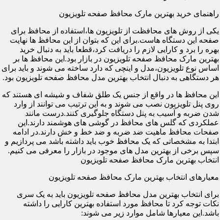
راهنمای خرید بهترین مارک محافظ صفحه تلویزیون
یکی از روش های محافظت از تلویزیون ها،استفاده از محافظ برای
صفحه این دستگاه هاست.برای این که بتوان از این محافظ ها نهایت
بهره را برد و کارایی لازم را دریافت کرد،قطعا باید به دنبال خرید
بهترین مارک محافظ صفحه تلویزیون در بازار بود.این محافظ ها بر
اساس نوع تلویزیون،مدل و اینچی که دارد ساخته می شوند و باید برای
هر دستگاهی به دنبال انتخاب بهترین مدل محافظ صفحه تلویزیون بود.
این محافظ ها در واقع از جنس یک طلق شفاف و شیشه ای هستند که
روی پنل تلویزیون نصب می شوند و به این ترتیب می توانند از وارد
شدن ضربه و آسیب به پنل دستگاه جلوگیری کنند.درست مانند
عملکردی که گلس های محافظ در گوشی های هوشمند دارند.این
صفحات محافظ ماهیت ضد ضربه و ضد خط و خش دارند.در ادامه
ابتدا به مشخصاتی که یک محافظ خوب باید داشته باشد می پردازیم و
سپس برخی از بهترین مدل های موجود در بازار را معرفی می کنیم.
انتخاب بهترین مارک محافظ صفحه تلویزیون
معیارهای انتخاب بهترین مارک محافظ صفحه تلویزیون
برای انتخاب بهترین مدل محافظ صفحه تلویزیون باید به یک سری
نکات توجه کرد تا محافظ مورد استفاده بهترین کارایی را داشته
باشد.این معیارها شامل موارد زیر می شوند: