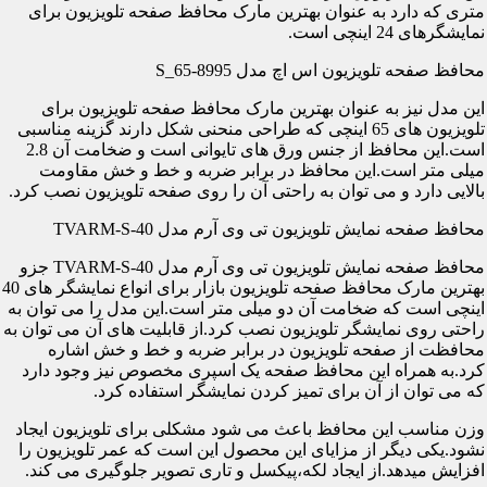
متری که دارد به عنوان بهترین مارک محافظ صفحه تلویزیون برای
نمایشگرهای 24 اینچی است.
محافظ صفحه تلویزیون اس اچ مدل S_65-8995
این مدل نیز به عنوان بهترین مارک محافظ صفحه تلویزیون برای
تلویزیون های 65 اینچی که طراحی منحنی شکل دارند گزینه مناسبی
است.این محافظ از جنس ورق های تایوانی است و ضخامت آن 2.8
میلی متر است.این محافظ در برابر ضربه و خط و خش مقاومت
بالایی دارد و می توان به راحتی آن را روی صفحه تلویزیون نصب کرد.
محافظ صفحه نمایش تلویزیون تی وی آرم مدل TVARM-S-40
محافظ صفحه نمایش تلویزیون تی وی آرم مدل TVARM-S-40 جزو
بهترین مارک محافظ صفحه تلویزیون بازار برای انواع نمایشگر های 40
اینچی است که ضخامت آن دو میلی متر است.این مدل را می توان به
راحتی روی نمایشگر تلویزیون نصب کرد.از قابلیت های آن می توان به
محافظت از صفحه تلویزیون در برابر ضربه و خط و خش اشاره
کرد.به همراه این محافظ صفحه یک اسپری مخصوص نیز وجود دارد
که می توان از آن برای تمیز کردن نمایشگر استفاده کرد.
وزن مناسب این محافظ باعث می شود مشکلی برای تلویزیون ایجاد
نشود.یکی دیگر از مزایای این محصول این است که عمر تلویزیون را
افزایش میدهد.از ایجاد لکه،پیکسل و تاری تصویر جلوگیری می کند.