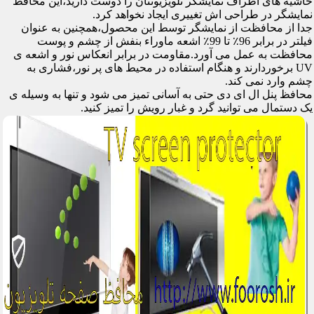
حاشیه های اطراف نمایشگر تلویزیونتان را دوست دارید،این محافظ
نمایشگر در طراحی اش تغییری ایجاد نخواهد کرد.
جدا از محافظت از نمایشگر توسط این محصول،همچنین به عنوان
فیلتر در برابر 96٪ تا 99٪ اشعه ماوراء بنفش از چشم و پوست
محافظت به عمل می آورد.مقاومت در برابر انعکاس نور و اشعه ی
UV برخوردارند و هنگام استفاده در محیط های پر نور،فشاری به
چشم وارد نمی کند.
محافظ پنل ال ای دی حتی به آسانی تمیز می شود و تنها به وسیله ی
یک دستمال می توانید گرد و غبار رویش را تمیز کنید.