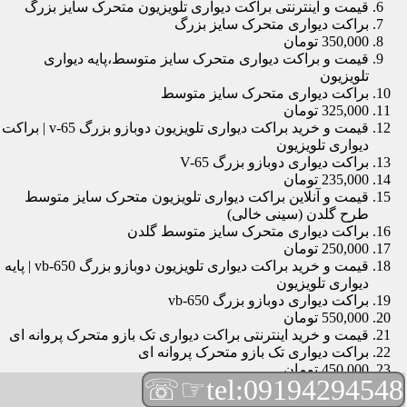
قیمت و اینترنتی براکت دیواری تلویزیون متحرک سایز بزرگ
براکت دیواری متحرک سایز بزرگ
350,000 تومان
قیمت و براکت دیواری متحرک سایز متوسط،پایه دیواری
تلویزیون
براکت دیواری متحرک سایز متوسط
325,000 تومان
قیمت و خرید براکت دیواری تلویزیون دوبازو بزرگ v-65 | براکت
دیواری تلویزیون
براکت دیواری دوبازو بزرگ V-65
235,000 تومان
قیمت و آنلاین براکت دیواری تلویزیون متحرک سایز متوسط
طرح گلدن (سینی خالی)
براکت دیواری متحرک سایز متوسط گلدن
250,000 تومان
قیمت و خرید براکت دیواری تلویزیون دوبازو بزرگ vb-650 | پایه
دیواری تلویزیون
براکت دیواری دوبازو بزرگ vb-650
550,000 تومان
قیمت و خرید اینترنتی براکت دیواری تک بازو متحرک پروانه ای
براکت دیواری تک بازو متحرک پروانه ای
450,000 تومان
☞☏
tel:09194294548
قیمت و براکت دیواری تلویزیون مچی | براکت دیواری تلویزیون
براکت دیواری مچی