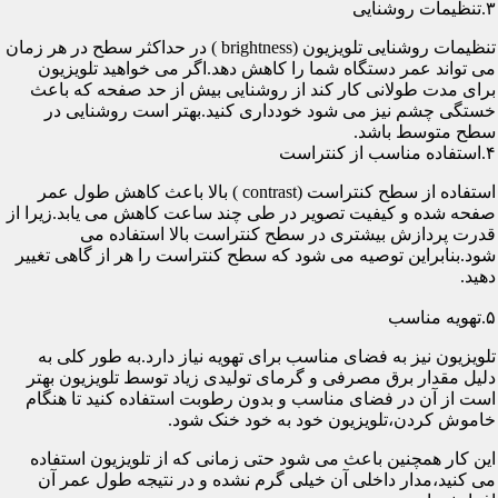
۳.تنظیمات روشنایی
تنظیمات روشنایی تلویزیون (brightness ) در حداکثر سطح در هر زمان
می تواند عمر دستگاه شما را کاهش دهد.اگر می خواهید تلویزیون
برای مدت طولانی کار کند از روشنایی بیش از حد صفحه که باعث
خستگی چشم نیز می شود خودداری کنید.بهتر است روشنایی در
سطح متوسط باشد.
۴.استفاده مناسب از کنتراست
استفاده از سطح کنتراست (contrast ) بالا باعث کاهش طول عمر
صفحه شده و کیفیت تصویر در طی چند ساعت کاهش می یابد.زیرا از
قدرت پردازش بیشتری در سطح کنتراست بالا استفاده می
شود.بنابراین توصیه می شود که سطح کنتراست را هر از گاهی تغییر
دهید.
۵.تهویه مناسب
تلویزیون نیز به فضای مناسب برای تهویه نیاز دارد.به طور کلی به
دلیل مقدار برق مصرفی و گرمای تولیدی زیاد توسط تلویزیون بهتر
است از آن در فضای مناسب و بدون رطوبت استفاده کنید تا هنگام
خاموش کردن،تلویزیون خود به خود خنک شود.
این کار همچنین باعث می شود حتی زمانی که از تلویزیون استفاده
می کنید،مدار داخلی آن خیلی گرم نشده و در نتیجه طول عمر آن