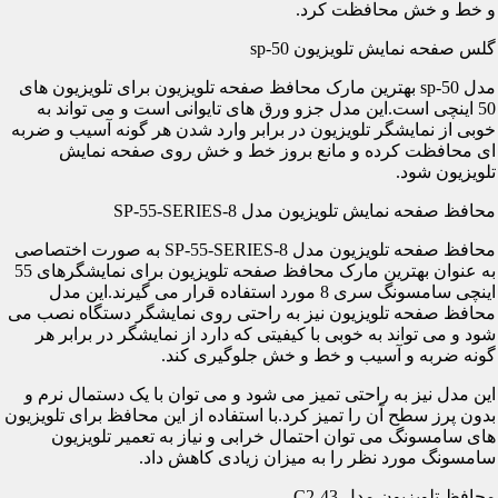
و خط و خش محافظت کرد.
گلس صفحه نمایش تلویزیون sp-50
مدل sp-50 بهترین مارک محافظ صفحه تلویزیون برای تلویزیون های
50 اینچی است.این مدل جزو ورق های تایوانی است و می تواند به
خوبی از نمایشگر تلویزیون در برابر وارد شدن هر گونه آسیب و ضربه
ای محافظت کرده و مانع بروز خط و خش روی صفحه نمایش
تلویزیون شود.
محافظ صفحه نمایش تلویزیون مدل SP-55-SERIES-8
محافظ صفحه تلویزیون مدل SP-55-SERIES-8 به صورت اختصاصی
به عنوان بهترین مارک محافظ صفحه تلویزیون برای نمایشگرهای 55
اینچی سامسونگ سری 8 مورد استفاده قرار می گیرند.این مدل
محافظ صفحه تلویزیون نیز به راحتی روی نمایشگر دستگاه نصب می
شود و می تواند به خوبی با کیفیتی که دارد از نمایشگر در برابر هر
گونه ضربه و آسیب و خط و خش جلوگیری کند.
این مدل نیز به راحتی تمیز می شود و می توان با یک دستمال نرم و
بدون پرز سطح آن را تمیز کرد.با استفاده از این محافظ برای تلویزیون
های سامسونگ می توان احتمال خرابی و نیاز به تعمیر تلویزیون
سامسونگ مورد نظر را به میزان زیادی کاهش داد.
محافظ تلویزیون مدل C2-43