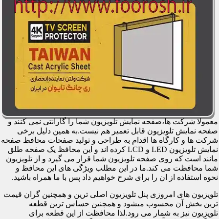
معمولا شرکت ها،صفحه نمایش تلویزیون شما را گارانتی نمی کنند و
صفحه نمایش تلویزیون قابل تعمیر هم نیست.به همین دلیل برخی
شرکت ها و کارگاه ها اقدام به طراحی و تولید صفحات محافظ صفحه
نمایش تلویزیون LED و LCD کرده اند و این محافظ یک صفحه طلق
مانند است که روی صفحه تلویزیون شما قرار می گیرد و از تلویزیون
شما محافظت می کند.ما در این مطلب ویژگی های این محافظ و
نحوه استفاده از ان را برای شرح خواهیم داد پس با ما همراه باشید.
تلویزیون های امروزی پنل تلویزیون اصلی ترین و همچنین گران قیمت
ترین بخش آن محسوب میشود و همچنین حساس ترین قطعه
تلویزیون نیز به شمار می رود.لذا محافظت از این قطعه برای