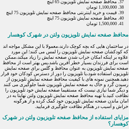
محافظ صفحه نمایش تلویزیون 65 اینچ
1,100,000 تومان
قیمت و خرید اینترنتی محافظ صفحه نمایش تلویزیون 75 اینچ
محافظ صفحه نمایش تلویزیون 75 اینچ
1,500,000 تومان
محافظ صفحه نمایش تلویزیون ولتن در شهرک کوهسار
در ساختمان هایی که بچه کوچک دارند،معمولا با این مشکل مواجه اند
که کودکشان صفحه نمایش تلویزیون را لمس می کنند؛ این مورد
علاوه بر اینکه امکان خراب شدن صفحه نمایش را زیاد میکند،ممکن
است برای فرزندان بسیار خطر آفرین باشد،پس بهتر است از محافظ
صفحه نمایش تلویزیون به عنوان محافظ و گلس برای صفحه نمایش
تلویزیون استفاده شود،یا تلویزیون را دور از دسترس کودکان خود قرار
دهید.همچنین نمونه های با کیفیت محافظ صفحه نمایش تلویزیون از
رسیدن گرد و خاک به صفحه نمایش تلویزیون شما جلوگیری می کنند
و دیگر شما نیازی نیست که مستقیما صفحه نمایش خود تلویزیون را
نظافت کنید.با تهیه محافظ صفحه نمایش تلویزیون ولتن نهایتا به در
امان ماندن صفحه نمایش تلویزیون خود کمک کرده و از هرگونه
خراش و آسیب در هنگام نظافت جلوگیری فرمایید.
مزایای استفاده از محافظ صفحه تلویزیون ولتن در شهرک
کوهسار؟