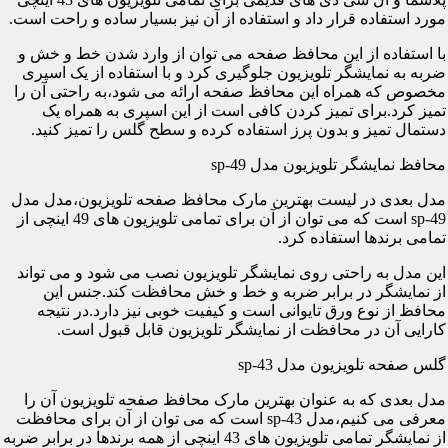
مورد استفاده قرار داد و استفاده از آن نیز بسیار ساده و راحت است.
با استفاده از این محافظ صفحه می توان از وارد شدن خط و خش و
ضربه به نمایشگر تلویزیون جلوگیری کرد و با استفاده از یک اسپری
مخصوص که همراه این محافظ صفحه ارائه می شود،به راحتی آن را
تمیز کرد.برای تمیز کردن کافی است از این اسپری به همراه یک
دستمال تمیز و بدون پرز استفاده کرده و سطح گلس را تمیز کنید.
محافظ نمایشگر تلویزیون مدل sp-49
مدل بعدی در لیست بهترین مارک محافظ صفحه تلویزیون،مدل مدل
sp-49 است که می توان از آن برای تمامی تلویزیون های 49 اینچی از
تمامی برندها استفاده کرد.
این مدل به راحتی روی نمایشگر تلویزیون نصب می شود و می تواند
از نمایشگر در برابر ضربه و خط و خش محافظت کند.جنس این
محافظ از نوع ورق تایوانی است و کیفیت خوبی نیز دارد.در نتیجه
کارایی آن در محافظت از نمایشگر تلویزیون قابل قبول است.
گلس صفحه تلویزیون مدل sp-43
مدل بعدی که به عنوان بهترین مارک محافظ صفحه تلویزیون آن را
معرفی می کنیم،مدل sp-43 است که می توان از آن برای محافظت
از نمایشگر تمامی تلویزیون های 43 اینچی از همه برندها در برابر ضربه