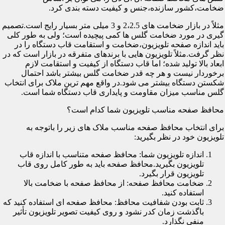
ضخامت،کشور سازنده،جنس و کیفیت دسته بندی کرد.
مثلاً در بازار ضخامت های 2،2.5 و 3 میلی متر بسیار رایج است.تصمیم
گیری در مورد ضخامت گلس ها کمی پیچیده است؛ ولی به طور کلی
باید اندازه صفحه تلویزیون،ضخامت و استقامت قاب دستگاه را در
نظر گرفت.مثلاً تلویزیون هایی با برندهای متفرقه در بازار است که در
ابعاد بالا تولید شده؛ اما قاب دستگاه از کیفیت و استقامت لازم
برخوردار نیست و هر چه قدر ضخامت گلس بیشتر باشد احتمال
شکستن دستگاه بیشتر می شود.در واقع مهم ترین ملاک برای انتخاب
گلس مناسب میزان مقاومت و پایداری قاب دستگاه شما است.
محافظ صفحه مناسب تلویزیون شما کدام است؟
برای انتخاب محافظ صفحه مناسب ملاک های زیر را باتوجه به
تلویزیون خود در نظر بگیرید:
اندازه تلویزیون شما: محافظ صفحه متناسب با اندازه قاب
تلویزیون بگیرید.محافظ صفحه باید به طور کامل روی قاب
تلویزیون قرار بگیرد.
ضخامت محافظ صفحه: از محافظ صفحه با ضخامت بالا
استفاده کنید.
ثابت بودن شفافیت محافظ: محافظ صفحه ای استفاده کنید که
باگذشت زمان کدر نشود و روی کیفیت تصویر تلویزیون تأثیر
منفی نگذارد.