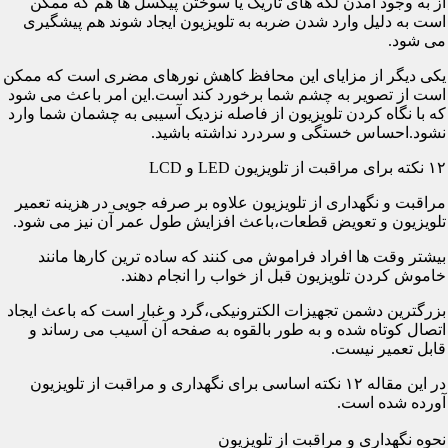
از به وجود آمدن لکه های تاریک یا سوختن پیکسل ها هم که ممکن
است به دلیل وارد شدن ضربه به تلویزیون ایجاد شوند هم پیشگیری
می شود.
یکی دیگر از مزایای این محافظ کاهش نورهای مضری است که ممکن
است از تصویر به چشم شما برخورد کند است.این امر باعث می شود
که با نگاه کردن تلویزیون از فاصله نزدیک آسیبی به چشمان شما وارد
نشود.احساس خستگی و سردرد نداشته باشید.
۱۲ نکته برای مراقبت از تلویزیون LED و LCD
مراقبت و نگهداری از تلویزیون علاوه بر صرفه جویی در هزینه تعمیر
تلویزیون و تعویض قطعات،باعث افزایش طول عمر آن نیز می شود.
بیشتر وقت ها افراد فراموش می کنند که ساده ترین کارها مانند
خاموش کردن تلویزیون قبل از خواب را انجام دهند.
بزرگترین دشمن تجهیزات الکترونیکی،گرد و غبار است که باعث ایجاد
اتصال کوتاه شده و به طور بالقوه به صفحه آن آسیب می رساند و
قابل تعمیر نیست.
در این مقاله ۱۲ نکته اساسی برای نگهداری و مراقبت از تلویزیون
آورده شده است.
نحوه نگهداری و مراقبت از تلویزیون