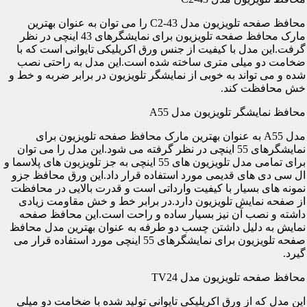
محافظ صفحه تلویزیون مدل C2-43 را می توان به عنوان بهترین
مارک محافظ صفحه تلویزیون برای نمایشگرهای 43 اینچی در نظر
گرفت.این مدل با کیفیت از جنس ورق اکریلیکی تایوانی است که با
ضخامت دو میلی متری ساخته شده است.این مدل به راحتی نصب
شده و می تواند به خوبی از نمایشگر تلویزیون در برابر ضربه و خط و
خش محافظت کند.
محافظ نمایشگر تلویزیون مدل A55
مدل A55 به عنوان بهترین مارک محافظ صفحه تلویزیون برای
نمایشگرهای 55 اینچی در نظر گرفته می شود.این مدل را می توان
برای تمامی مدل تلویزیون های 55 اینچی به جز تلویزیون های پلاسما و
ال سی دی های قدیمی مورد استفاده قرار داد.این ورق محافظ جزو
نمونه های بسیار با کیفیت وارداتی است و قدرت بالایی در محافظت
از صفحه نمایش تلویزیون دارد.در برابر خط و خش مقاومت زیادی
داشته و نصب آن نیز بسیار ساده و راحت است.این محافظ صفحه
نمایش به دلیل داشتن چسب دو طرفه به عنوان بهترین مدل محافظ
صفحه تلویزیون برای نمایشگرهای 55 اینچی مورد استفاده قرار می
گیرد.
محافظ صفحه تلویزیون مدل TV24
این مدل که از ورق اکریلیکی تایوانی تولید شده با ضخامت دو میلی