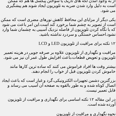
از به وجود آمدن لکه های تاریک یا سوختن پیکسل ها هم که ممکن
است به دلیل وارد شدن ضربه به تلویزیون ایجاد شوند هم پیشگیری
می شود.
یکی دیگر از مزایای این محافظ کاهش نورهای مضری است که ممکن
است از تصویر به چشم شما برخورد کند است.این امر باعث می شود
که با نگاه کردن تلویزیون از فاصله نزدیک آسیبی به چشمان شما وارد
نشود.احساس خستگی و سردرد نداشته باشید.
۱۲ نکته برای مراقبت از تلویزیون LED و LCD
مراقبت و نگهداری از تلویزیون علاوه بر صرفه جویی در هزینه تعمیر
تلویزیون و تعویض قطعات،باعث افزایش طول عمر آن نیز می شود.
بیشتر وقت ها افراد فراموش می کنند که ساده ترین کارها مانند
خاموش کردن تلویزیون قبل از خواب را انجام دهند.
بزرگترین دشمن تجهیزات الکترونیکی،گرد و غبار است که باعث ایجاد
اتصال کوتاه شده و به طور بالقوه به صفحه آن آسیب می رساند و
قابل تعمیر نیست.
در این مقاله ۱۲ نکته اساسی برای نگهداری و مراقبت از تلویزیون
آورده شده است.
نحوه نگهداری و مراقبت از تلویزیون