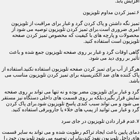
افزایش یابد.
۶.تمیز کردن مداوم تلویزیون
تمیز نگه داشتن و پاک کردن گرد و غبار برای مراقبت از تلویزیون
امری ضروری است.برای تمیز کردن تلویزیون توصیه می شود از
محصولات و پارچه های با کیفیت که مخصوص تمیز کردن صفحه
تلویزیون است استفاده کنید.
گاهی اوقات گرد و غبار بر روی صفحه تلویزیون جمع شده و باعث
تأثیر بر روی دید می شود.
هرگز از آب برای تمیز کردن صفحه تلویزیون استفاده نکنید.استفاده از
پاک کننده های ضد الکتریسیته برای تمیز کردن تلویزیون مناسب می
باشد.
گرد و غبار برای تلویزیون مضر بوده و نه تنها می تواند بر روی صفحه
نمایش قرار بگیرد،بلکه بر روی قسمت های داخلی دستگاه نیز مستقر
می شود و می تواند سبب کندی پاسخ تلویزیون شود.برای پاک کردن
گرد و غبار می توانید از پمپ های خلاء یا جاروبرقی استفاده کنید.
۷.عدم قرار دادن تلویزیون در جای سرد
دمای پایین باعث ایجاد تراکم رطوبت شده و می تواند به سایر قسمت
های داخل تلویزیون نفوذ کند،بنابراین توصیه می شود تلویزیون خود را