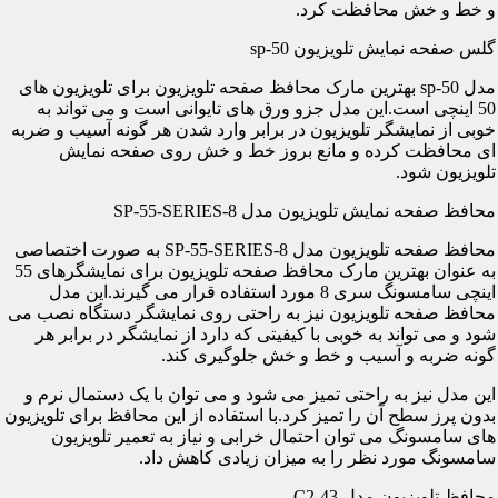
و خط و خش محافظت کرد.
گلس صفحه نمایش تلویزیون sp-50
مدل sp-50 بهترین مارک محافظ صفحه تلویزیون برای تلویزیون های
50 اینچی است.این مدل جزو ورق های تایوانی است و می تواند به
خوبی از نمایشگر تلویزیون در برابر وارد شدن هر گونه آسیب و ضربه
ای محافظت کرده و مانع بروز خط و خش روی صفحه نمایش
تلویزیون شود.
محافظ صفحه نمایش تلویزیون مدل SP-55-SERIES-8
محافظ صفحه تلویزیون مدل SP-55-SERIES-8 به صورت اختصاصی
به عنوان بهترین مارک محافظ صفحه تلویزیون برای نمایشگرهای 55
اینچی سامسونگ سری 8 مورد استفاده قرار می گیرند.این مدل
محافظ صفحه تلویزیون نیز به راحتی روی نمایشگر دستگاه نصب می
شود و می تواند به خوبی با کیفیتی که دارد از نمایشگر در برابر هر
گونه ضربه و آسیب و خط و خش جلوگیری کند.
این مدل نیز به راحتی تمیز می شود و می توان با یک دستمال نرم و
بدون پرز سطح آن را تمیز کرد.با استفاده از این محافظ برای تلویزیون
های سامسونگ می توان احتمال خرابی و نیاز به تعمیر تلویزیون
سامسونگ مورد نظر را به میزان زیادی کاهش داد.
محافظ تلویزیون مدل C2-43