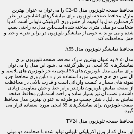
محافظ صفحه تلویزیون مدل C2-43 را می توان به عنوان بهترین
مارک محافظ صفحه تلویزیون برای نمایشگرهای 43 اینچی در نظر
گرفت.این مدل با کیفیت از جنس ورق اکریلیکی تایوانی است که با
ضخامت دو میلی متری ساخته شده است.این مدل به راحتی نصب
شده و می تواند به خوبی از نمایشگر تلویزیون در برابر ضربه و خط و
خش محافظت کند.
محافظ نمایشگر تلویزیون مدل A55
مدل A55 به عنوان بهترین مارک محافظ صفحه تلویزیون برای
نمایشگرهای 55 اینچی در نظر گرفته می شود.این مدل را می توان
برای تمامی مدل تلویزیون های 55 اینچی به جز تلویزیون های پلاسما و
ال سی دی های قدیمی مورد استفاده قرار داد.این ورق محافظ جزو
نمونه های بسیار با کیفیت وارداتی است و قدرت بالایی در محافظت
از صفحه نمایش تلویزیون دارد.در برابر خط و خش مقاومت زیادی
داشته و نصب آن نیز بسیار ساده و راحت است.این محافظ صفحه
نمایش به دلیل داشتن چسب دو طرفه به عنوان بهترین مدل محافظ
صفحه تلویزیون برای نمایشگرهای 55 اینچی مورد استفاده قرار می
گیرد.
محافظ صفحه تلویزیون مدل TV24
این مدل که از ورق اکریلیکی تایوانی تولید شده با ضخامت دو میلی