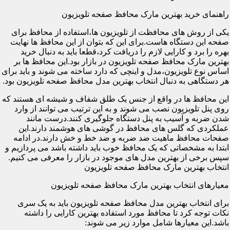
راهنمای خرید بهترین مارک محافظ صفحه تلویزیون
یکی از روش های محافظت از تلویزیون ها،استفاده از محافظ برای
صفحه این دستگاه هاست.برای این که بتوان از این محافظ ها نهایت
بهره را برد و کارایی لازم را دریافت کرد،قطعا باید به دنبال خرید
بهترین مارک محافظ صفحه تلویزیون در بازار بود.این محافظ ها بر
اساس نوع تلویزیون،مدل و اینچی که دارد ساخته می شوند و باید برای
هر دستگاهی به دنبال انتخاب بهترین مدل محافظ صفحه تلویزیون بود.
این محافظ ها در واقع از جنس یک طلق شفاف و شیشه ای هستند که
روی پنل تلویزیون نصب می شوند و به این ترتیب می توانند از وارد
شدن ضربه و آسیب به پنل دستگاه جلوگیری کنند.درست مانند
عملکردی که گلس های محافظ در گوشی های هوشمند دارند.این
صفحات محافظ ماهیت ضد ضربه و ضد خط و خش دارند.در ادامه
ابتدا به مشخصاتی که یک محافظ خوب باید داشته باشد می پردازیم و
سپس برخی از بهترین مدل های موجود در بازار را معرفی می کنیم.
انتخاب بهترین مارک محافظ صفحه تلویزیون
معیارهای انتخاب بهترین مارک محافظ صفحه تلویزیون
برای انتخاب بهترین مدل محافظ صفحه تلویزیون باید به یک سری
نکات توجه کرد تا محافظ مورد استفاده بهترین کارایی را داشته
باشد.این معیارها شامل موارد زیر می شوند: