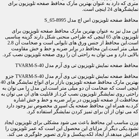
متری که دارد به عنوان بهترین مارک محافظ صفحه تلویزیون برای
نمایشگرهای 24 اینچی است.
محافظ صفحه تلویزیون اس اچ مدل S_65-8995
این مدل نیز به عنوان بهترین مارک محافظ صفحه تلویزیون برای
تلویزیون های 65 اینچی که طراحی منحنی شکل دارند گزینه مناسبی
است.این محافظ از جنس ورق های تایوانی است و ضخامت آن 2.8
میلی متر است.این محافظ در برابر ضربه و خط و خش مقاومت
بالایی دارد و می توان به راحتی آن را روی صفحه تلویزیون نصب کرد.
محافظ صفحه نمایش تلویزیون تی وی آرم مدل TVARM-S-40
محافظ صفحه نمایش تلویزیون تی وی آرم مدل TVARM-S-40 جزو
بهترین مارک محافظ صفحه تلویزیون بازار برای انواع نمایشگر های 40
اینچی است که ضخامت آن دو میلی متر است.این مدل را می توان به
راحتی روی نمایشگر تلویزیون نصب کرد.از قابلیت های آن می توان به
محافظت از صفحه تلویزیون در برابر ضربه و خط و خش اشاره
کرد.به همراه این محافظ صفحه یک اسپری مخصوص نیز وجود دارد
که می توان از آن برای تمیز کردن نمایشگر استفاده کرد.
وزن مناسب این محافظ باعث می شود مشکلی برای تلویزیون ایجاد
نشود.یکی دیگر از مزایای این محصول این است که عمر تلویزیون را
افزایش میدهد.از ایجاد لکه،پیکسل و تاری تصویر جلوگیری می کند.