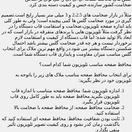
ضخامت،کشور سازنده،جنس و کیفیت دسته بندی کرد.
مثلاً در بازار ضخامت های 2،2.5 و 3 میلی متر بسیار رایج است.تصمیم
گیری در مورد ضخامت گلس ها کمی پیچیده است؛ ولی به طور کلی
باید اندازه صفحه تلویزیون،ضخامت و استقامت قاب دستگاه را در
نظر گرفت.مثلاً تلویزیون هایی با برندهای متفرقه در بازار است که در
ابعاد بالا تولید شده؛ اما قاب دستگاه از کیفیت و استقامت لازم
برخوردار نیست و هر چه قدر ضخامت گلس بیشتر باشد احتمال
شکستن دستگاه بیشتر می شود.در واقع مهم ترین ملاک برای انتخاب
گلس مناسب میزان مقاومت و پایداری قاب دستگاه شما است.
محافظ صفحه مناسب تلویزیون شما کدام است؟
برای انتخاب محافظ صفحه مناسب ملاک های زیر را باتوجه به
تلویزیون خود در نظر بگیرید:
اندازه تلویزیون شما: محافظ صفحه متناسب با اندازه قاب
تلویزیون بگیرید.محافظ صفحه باید به طور کامل روی قاب
تلویزیون قرار بگیرد.
ضخامت محافظ صفحه: از محافظ صفحه با ضخامت بالا
استفاده کنید.
ثابت بودن شفافیت محافظ: محافظ صفحه ای استفاده کنید که
باگذشت زمان کدر نشود و روی کیفیت تصویر تلویزیون تأثیر
منفی نگذارد.