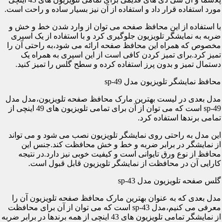
مورد استفاده قرار داد و استفاده از آن نیز بسیار ساده و راحت است.
با استفاده از این محافظ صفحه می توان از وارد شدن خط و خش و
ضربه به نمایشگر تلویزیون جلوگیری کرد و با استفاده از یک اسپری
مخصوص که همراه این محافظ صفحه ارائه می شود،به راحتی آن را
تمیز کرد.برای تمیز کردن کافی است از این اسپری به همراه یک
دستمال تمیز و بدون پرز استفاده کرده و سطح گلس را تمیز کنید.
محافظ نمایشگر تلویزیون مدل sp-49
مدل بعدی در لیست بهترین مارک محافظ صفحه تلویزیون،مدل مدل
sp-49 است که می توان از آن برای تمامی تلویزیون های 49 اینچی از
تمامی برندها استفاده کرد.
این مدل به راحتی روی نمایشگر تلویزیون نصب می شود و می تواند
از نمایشگر در برابر ضربه و خط و خش محافظت کند.جنس این
محافظ از نوع ورق تایوانی است و کیفیت خوبی نیز دارد.در نتیجه
کارایی آن در محافظت از نمایشگر تلویزیون قابل قبول است.
گلس صفحه تلویزیون مدل sp-43
مدل بعدی که به عنوان بهترین مارک محافظ صفحه تلویزیون آن را
معرفی می کنیم،مدل sp-43 است که می توان از آن برای محافظت
از نمایشگر تمامی تلویزیون های 43 اینچی از همه برندها در برابر ضربه