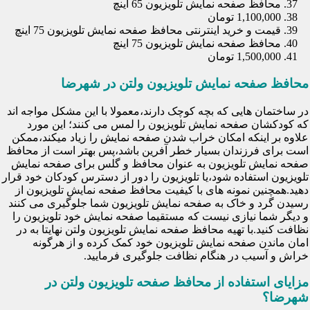
محافظ صفحه نمایش تلویزیون 65 اینچ
1,100,000 تومان
قیمت و خرید اینترنتی محافظ صفحه نمایش تلویزیون 75 اینچ
محافظ صفحه نمایش تلویزیون 75 اینچ
1,500,000 تومان
محافظ صفحه نمایش تلویزیون ولتن در شهرضا
در ساختمان هایی که بچه کوچک دارند،معمولا با این مشکل مواجه اند
که کودکشان صفحه نمایش تلویزیون را لمس می کنند؛ این مورد
علاوه بر اینکه امکان خراب شدن صفحه نمایش را زیاد میکند،ممکن
است برای فرزندان بسیار خطر آفرین باشد،پس بهتر است از محافظ
صفحه نمایش تلویزیون به عنوان محافظ و گلس برای صفحه نمایش
تلویزیون استفاده شود،یا تلویزیون را دور از دسترس کودکان خود قرار
دهید.همچنین نمونه های با کیفیت محافظ صفحه نمایش تلویزیون از
رسیدن گرد و خاک به صفحه نمایش تلویزیون شما جلوگیری می کنند
و دیگر شما نیازی نیست که مستقیما صفحه نمایش خود تلویزیون را
نظافت کنید.با تهیه محافظ صفحه نمایش تلویزیون ولتن نهایتا به در
امان ماندن صفحه نمایش تلویزیون خود کمک کرده و از هرگونه
خراش و آسیب در هنگام نظافت جلوگیری فرمایید.
مزایای استفاده از محافظ صفحه تلویزیون ولتن در
شهرضا؟