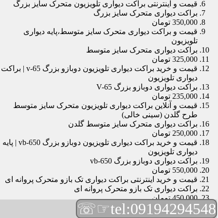
قیمت و اینترنتی براکت دیواری تلویزیون متحرک سایز بزرگ
براکت دیواری متحرک سایز بزرگ
350,000 تومان
قیمت و براکت دیواری متحرک سایز متوسط،پایه دیواری
تلویزیون
براکت دیواری متحرک سایز متوسط
325,000 تومان
قیمت و خرید براکت دیواری تلویزیون دوبازو بزرگ v-65 | براکت
دیواری تلویزیون
براکت دیواری دوبازو بزرگ V-65
235,000 تومان
قیمت و آنلاین براکت دیواری تلویزیون متحرک سایز متوسط
طرح گلدن (سینی خالی)
براکت دیواری متحرک سایز متوسط گلدن
250,000 تومان
قیمت و خرید براکت دیواری تلویزیون دوبازو بزرگ vb-650 | پایه
دیواری تلویزیون
براکت دیواری دوبازو بزرگ vb-650
550,000 تومان
قیمت و خرید اینترنتی براکت دیواری تک بازو متحرک پروانه ای
براکت دیواری تک بازو متحرک پروانه ای
450,000 تومان
☞☏
tel:09194294548
قیمت و براکت دیواری تلویزیون مچی | براکت دیواری تلویزیون
براکت دیواری مچی