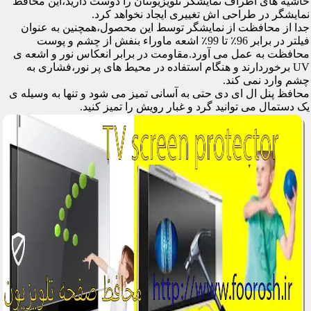
حاشیه های اطراف نمایشگر تلویزیونتان را دوست دارید،این محافظ
نمایشگر در طراحی اش تغییری ایجاد نخواهد کرد.
جدا از محافظت از نمایشگر توسط این محصول،همچنین به عنوان
فیلتر در برابر 96٪ تا 99٪ اشعه ماوراء بنفش از چشم و پوست
محافظت به عمل می آورد.مقاومت در برابر انعکاس نور و اشعه ی
UV برخوردارند و هنگام استفاده در محیط های پر نور،فشاری به
چشم وارد نمی کند.
محافظ پنل ال ای دی حتی به آسانی تمیز می شود و تنها به وسیله ی
یک دستمال می توانید گرد و غبار رویش را تمیز کنید.