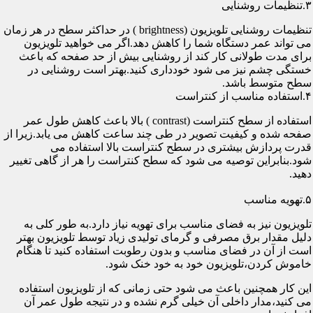
۳.تنظیمات روشنایی
تنظیمات روشنایی تلویزیون (brightness ) در حداکثر سطح در هر زمان
می تواند عمر دستگاه شما را کاهش دهد.اگر می خواهید تلویزیون
برای مدت طولانی کار کند از روشنایی بیش از حد صفحه که باعث
خستگی چشم نیز می شود خودداری کنید.بهتر است روشنایی در
سطح متوسط باشد.
۴.استفاده مناسب از کنتراست
استفاده از سطح کنتراست (contrast ) بالا باعث کاهش طول عمر
صفحه شده و کیفیت تصویر در طی چند ساعت کاهش می یابد.زیرا از
قدرت پردازش بیشتری در سطح کنتراست بالا استفاده می
شود.بنابراین توصیه می شود که سطح کنتراست را هر از گاهی تغییر
دهید.
۵.تهویه مناسب
تلویزیون نیز به فضای مناسب برای تهویه نیاز دارد.به طور کلی به
دلیل مقدار برق مصرفی و گرمای تولیدی زیاد توسط تلویزیون بهتر
است از آن در فضای مناسب و بدون رطوبت استفاده کنید تا هنگام
خاموش کردن،تلویزیون خود به خود خنک شود.
این کار همچنین باعث می شود حتی زمانی که از تلویزیون استفاده
می کنید،مدار داخلی آن خیلی گرم نشده و در نتیجه طول عمر آن