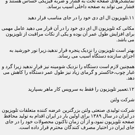
نمایشگرهای صفحه تخت به فشار و ضربه فیزیکی حساس هستند و
فشار می تواند به صفحه داخلی آسیب برساند.
۱۱.تلویزیون ال ای دی خود را در جای مناسب قرار دهید
مکانی که تلویزیون ال ای دی خود را در آن قرار می دهید عامل مهمی
برای افزایش طول عمر آن بوده و یکی از نکات مراقبت از تلویزیون
می باشد.
بهتر است تلویزیون را نزدیک پنجره قرار ندهید،زیرا نور خورشید به
اجزای سازنده دستگاه آسیب می رساند.
همچنین لازم است دستگاه را نزدیک شومینه نیز قرار ندهید زیرا گرد و
غبار چوب،خاکستر و گرمای زیاد نیز طول عمر دستگاه را کاهش می
دهد.
۱۲.تعمیر تلویزیون را فقط به سرویس کار ماهر بسپارید
شرکت ولتن
شرکت تولیدی صنعتی ولتن بزرگترین عرضه کننده متعلقات تلویزیون
در ایران در سال ۱۳۸۹ برای اولین بار در ایران اقدام به تولید محافظ
صفحه تلویزیون نمود،و از آن زمان تاکنون محصولات خود را در جای
جای ایران در اختیار مصرف کنندگان محترم قرار داده است.