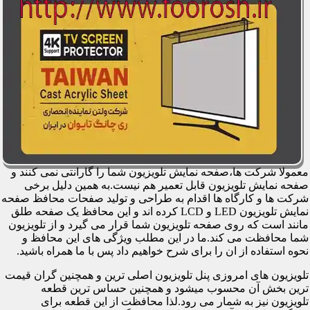
معمولا شرکت ها،صفحه نمایش تلویزیون شما را گارانتی نمی کنند و
صفحه نمایش تلویزیون قابل تعمیر هم نیست.به همین دلیل برخی
شرکت ها و کارگاه ها اقدام به طراحی و تولید صفحات محافظ صفحه
نمایش تلویزیون LED و LCD کرده اند و این محافظ یک صفحه طلق
مانند است که روی صفحه تلویزیون شما قرار می گیرد و از تلویزیون
شما محافظت می کند.ما در این مطلب ویژگی های این محافظ و
نحوه استفاده از ان را برای شرح خواهیم داد پس با ما همراه باشید.
تلویزیون های امروزی پنل تلویزیون اصلی ترین و همچنین گران قیمت
ترین بخش آن محسوب میشود و همچنین حساس ترین قطعه
تلویزیون نیز به شمار می رود.لذا محافظت از این قطعه برای