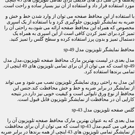
مورد استفاده قرار داد و استفاده از آن نیز بسیار ساده و راحت است.
با استفاده از این محافظ صفحه می توان از وارد شدن خط و خش و
ضربه به نمایشگر تلویزیون جلوگیری کرد و با استفاده از یک اسپری
مخصوص که همراه این محافظ صفحه ارائه می شود،به راحتی آن را
تمیز کرد.برای تمیز کردن کافی است از این اسپری به همراه یک
دستمال تمیز و بدون پرز استفاده کرده و سطح گلس را تمیز کنید.
محافظ نمایشگر تلویزیون مدل sp-49
مدل بعدی در لیست بهترین مارک محافظ صفحه تلویزیون،مدل مدل
sp-49 است که می توان از آن برای تمامی تلویزیون های 49 اینچی از
تمامی برندها استفاده کرد.
این مدل به راحتی روی نمایشگر تلویزیون نصب می شود و می تواند
از نمایشگر در برابر ضربه و خط و خش محافظت کند.جنس این
محافظ از نوع ورق تایوانی است و کیفیت خوبی نیز دارد.در نتیجه
کارایی آن در محافظت از نمایشگر تلویزیون قابل قبول است.
گلس صفحه تلویزیون مدل sp-43
مدل بعدی که به عنوان بهترین مارک محافظ صفحه تلویزیون آن را
معرفی می کنیم،مدل sp-43 است که می توان از آن برای محافظت
از نمایشگر تمامی تلویزیون های 43 اینچی از همه برندها در برابر ضربه