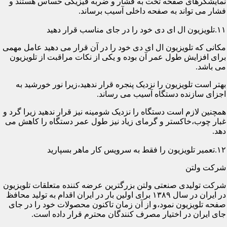
نمایشگرهای صفحه تخت به فشار و ضربه فیزیکی حساس هستند و
فشار می تواند به صفحه داخلی آسیب برساند.
۱۱.تلویزیون ال ای دی خود را در جای مناسب قرار دهید
مکانی که تلویزیون ال ای دی خود را در آن قرار می دهید عامل مهمی
برای افزایش طول عمر آن بوده و یکی از نکات مراقبت از تلویزیون
می باشد.
بهتر است تلویزیون را نزدیک پنجره قرار ندهید،زیرا نور خورشید به
اجزای سازنده دستگاه آسیب می رساند.
همچنین لازم است دستگاه را نزدیک شومینه نیز قرار ندهید زیرا گرد و
غبار چوب،خاکستر و گرمای زیاد نیز طول عمر دستگاه را کاهش می
دهد.
۱۲.تعمیر تلویزیون را فقط به سرویس کار ماهر بسپارید
شرکت ولتن
شرکت تولیدی صنعتی ولتن بزرگترین عرضه کننده متعلقات تلویزیون
در ایران در سال ۱۳۸۹ برای اولین بار در ایران اقدام به تولید محافظ
صفحه تلویزیون نمود،و از آن زمان تاکنون محصولات خود را در جای
جای ایران در اختیار مصرف کنندگان محترم قرار داده است.