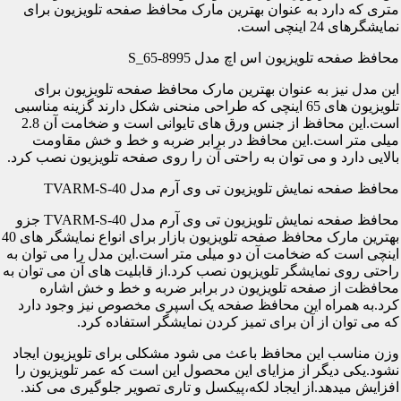
متری که دارد به عنوان بهترین مارک محافظ صفحه تلویزیون برای
نمایشگرهای 24 اینچی است.
محافظ صفحه تلویزیون اس اچ مدل S_65-8995
این مدل نیز به عنوان بهترین مارک محافظ صفحه تلویزیون برای
تلویزیون های 65 اینچی که طراحی منحنی شکل دارند گزینه مناسبی
است.این محافظ از جنس ورق های تایوانی است و ضخامت آن 2.8
میلی متر است.این محافظ در برابر ضربه و خط و خش مقاومت
بالایی دارد و می توان به راحتی آن را روی صفحه تلویزیون نصب کرد.
محافظ صفحه نمایش تلویزیون تی وی آرم مدل TVARM-S-40
محافظ صفحه نمایش تلویزیون تی وی آرم مدل TVARM-S-40 جزو
بهترین مارک محافظ صفحه تلویزیون بازار برای انواع نمایشگر های 40
اینچی است که ضخامت آن دو میلی متر است.این مدل را می توان به
راحتی روی نمایشگر تلویزیون نصب کرد.از قابلیت های آن می توان به
محافظت از صفحه تلویزیون در برابر ضربه و خط و خش اشاره
کرد.به همراه این محافظ صفحه یک اسپری مخصوص نیز وجود دارد
که می توان از آن برای تمیز کردن نمایشگر استفاده کرد.
وزن مناسب این محافظ باعث می شود مشکلی برای تلویزیون ایجاد
نشود.یکی دیگر از مزایای این محصول این است که عمر تلویزیون را
افزایش میدهد.از ایجاد لکه،پیکسل و تاری تصویر جلوگیری می کند.