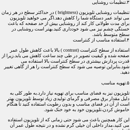
۳.تنظیمات روشنایی
تنظیمات روشنایی تلویزیون (brightness ) در حداکثر سطح در هر زمان
می تواند عمر دستگاه شما را کاهش دهد.اگر می خواهید تلویزیون
برای مدت طولانی کار کند از روشنایی بیش از حد صفحه که باعث
خستگی چشم نیز می شود خودداری کنید.بهتر است روشنایی در
سطح متوسط باشد.
۴.استفاده مناسب از کنتراست
استفاده از سطح کنتراست (contrast ) بالا باعث کاهش طول عمر
صفحه شده و کیفیت تصویر در طی چند ساعت کاهش می یابد.زیرا از
قدرت پردازش بیشتری در سطح کنتراست بالا استفاده می
شود.بنابراین توصیه می شود که سطح کنتراست را هر از گاهی تغییر
دهید.
۵.تهویه مناسب
تلویزیون نیز به فضای مناسب برای تهویه نیاز دارد.به طور کلی به
دلیل مقدار برق مصرفی و گرمای تولیدی زیاد توسط تلویزیون بهتر
است از آن در فضای مناسب و بدون رطوبت استفاده کنید تا هنگام
خاموش کردن،تلویزیون خود به خود خنک شود.
این کار همچنین باعث می شود حتی زمانی که از تلویزیون استفاده
می کنید،مدار داخلی آن خیلی گرم نشده و در نتیجه طول عمر آن