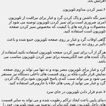
افزایش یابد.
۶.تمیز کردن مداوم تلویزیون
تمیز نگه داشتن و پاک کردن گرد و غبار برای مراقبت از تلویزیون
امری ضروری است.برای تمیز کردن تلویزیون توصیه می شود از
محصولات و پارچه های با کیفیت که مخصوص تمیز کردن صفحه
تلویزیون است استفاده کنید.
گاهی اوقات گرد و غبار بر روی صفحه تلویزیون جمع شده و باعث
تأثیر بر روی دید می شود.
هرگز از آب برای تمیز کردن صفحه تلویزیون استفاده نکنید.استفاده از
پاک کننده های ضد الکتریسیته برای تمیز کردن تلویزیون مناسب می
باشد.
گرد و غبار برای تلویزیون مضر بوده و نه تنها می تواند بر روی صفحه
نمایش قرار بگیرد،بلکه بر روی قسمت های داخلی دستگاه نیز مستقر
می شود و می تواند سبب کندی پاسخ تلویزیون شود.برای پاک کردن
گرد و غبار می توانید از پمپ های خلاء یا جاروبرقی استفاده کنید.
۷.عدم قرار دادن تلویزیون در جای سرد
دمای پایین باعث ایجاد تراکم رطوبت شده و می تواند به سایر قسمت
های داخل تلویزیون نفوذ کند،بنابراین توصیه می شود تلویزیون خود را