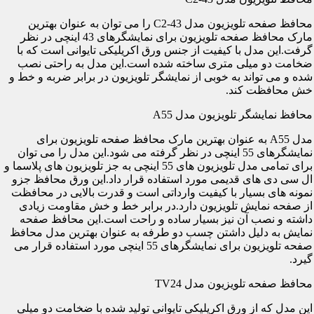
محافظ صفحه تلویزیون مدل C2-43 را می توان به عنوان بهترین
مارک محافظ صفحه تلویزیون برای نمایشگرهای 43 اینچی در نظر
گرفت.این مدل با کیفیت از جنس ورق اکریلیکی تایوانی است که با
ضخامت دو میلی متری ساخته شده است.این مدل به راحتی نصب
شده و می تواند به خوبی از نمایشگر تلویزیون در برابر ضربه و خط و
خش محافظت کند.
محافظ نمایشگر تلویزیون مدل A55
مدل A55 به عنوان بهترین مارک محافظ صفحه تلویزیون برای
نمایشگرهای 55 اینچی در نظر گرفته می شود.این مدل را می توان
برای تمامی مدل تلویزیون های 55 اینچی به جز تلویزیون های پلاسما و
ال سی دی های قدیمی مورد استفاده قرار داد.این ورق محافظ جزو
نمونه های بسیار با کیفیت وارداتی است و قدرت بالایی در محافظت
از صفحه نمایش تلویزیون دارد.در برابر خط و خش مقاومت زیادی
داشته و نصب آن نیز بسیار ساده و راحت است.این محافظ صفحه
نمایش به دلیل داشتن چسب دو طرفه به عنوان بهترین مدل محافظ
صفحه تلویزیون برای نمایشگرهای 55 اینچی مورد استفاده قرار می
گیرد.
محافظ صفحه تلویزیون مدل TV24
این مدل که از ورق اکریلیکی تایوانی تولید شده با ضخامت دو میلی