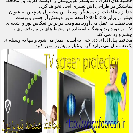
حاشیه های اطراف نمایشگر تلویزیونتان را دوست دارید،این محافظ
نمایشگر در طراحی اش تغییری ایجاد نخواهد کرد.
جدا از محافظت از نمایشگر توسط این محصول،همچنین به عنوان
فیلتر در برابر 96٪ تا 99٪ اشعه ماوراء بنفش از چشم و پوست
محافظت به عمل می آورد.مقاومت در برابر انعکاس نور و اشعه ی
UV برخوردارند و هنگام استفاده در محیط های پر نور،فشاری به
چشم وارد نمی کند.
محافظ پنل ال ای دی حتی به آسانی تمیز می شود و تنها به وسیله ی
یک دستمال می توانید گرد و غبار رویش را تمیز کنید.