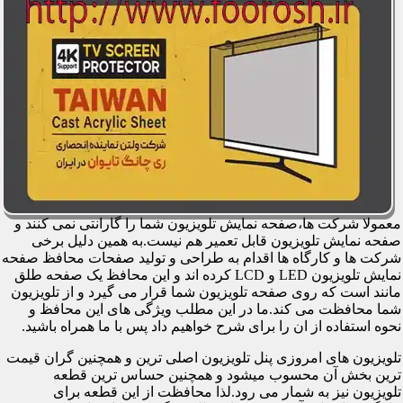
معمولا شرکت ها،صفحه نمایش تلویزیون شما را گارانتی نمی کنند و
صفحه نمایش تلویزیون قابل تعمیر هم نیست.به همین دلیل برخی
شرکت ها و کارگاه ها اقدام به طراحی و تولید صفحات محافظ صفحه
نمایش تلویزیون LED و LCD کرده اند و این محافظ یک صفحه طلق
مانند است که روی صفحه تلویزیون شما قرار می گیرد و از تلویزیون
شما محافظت می کند.ما در این مطلب ویژگی های این محافظ و
نحوه استفاده از ان را برای شرح خواهیم داد پس با ما همراه باشید.
تلویزیون های امروزی پنل تلویزیون اصلی ترین و همچنین گران قیمت
ترین بخش آن محسوب میشود و همچنین حساس ترین قطعه
تلویزیون نیز به شمار می رود.لذا محافظت از این قطعه برای