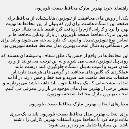
راهنمای خرید بهترین مارک محافظ صفحه تلویزیون
یکی از روش های محافظت از تلویزیون ها،استفاده از محافظ برای
صفحه این دستگاه هاست.برای این که بتوان از این محافظ ها نهایت
بهره را برد و کارایی لازم را دریافت کرد،قطعا باید به دنبال خرید
بهترین مارک محافظ صفحه تلویزیون در بازار بود.این محافظ ها بر
اساس نوع تلویزیون،مدل و اینچی که دارد ساخته می شوند و باید برای
هر دستگاهی به دنبال انتخاب بهترین مدل محافظ صفحه تلویزیون بود.
این محافظ ها در واقع از جنس یک طلق شفاف و شیشه ای هستند که
روی پنل تلویزیون نصب می شوند و به این ترتیب می توانند از وارد
شدن ضربه و آسیب به پنل دستگاه جلوگیری کنند.درست مانند
عملکردی که گلس های محافظ در گوشی های هوشمند دارند.این
صفحات محافظ ماهیت ضد ضربه و ضد خط و خش دارند.در ادامه
ابتدا به مشخصاتی که یک محافظ خوب باید داشته باشد می پردازیم و
سپس برخی از بهترین مدل های موجود در بازار را معرفی می کنیم.
انتخاب بهترین مارک محافظ صفحه تلویزیون
معیارهای انتخاب بهترین مارک محافظ صفحه تلویزیون
برای انتخاب بهترین مدل محافظ صفحه تلویزیون باید به یک سری
نکات توجه کرد تا محافظ مورد استفاده بهترین کارایی را داشته
باشد.این معیارها شامل موارد زیر می شوند: