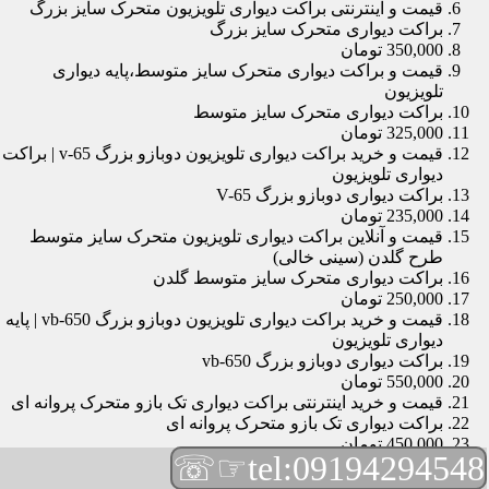
قیمت و اینترنتی براکت دیواری تلویزیون متحرک سایز بزرگ
براکت دیواری متحرک سایز بزرگ
350,000 تومان
قیمت و براکت دیواری متحرک سایز متوسط،پایه دیواری
تلویزیون
براکت دیواری متحرک سایز متوسط
325,000 تومان
قیمت و خرید براکت دیواری تلویزیون دوبازو بزرگ v-65 | براکت
دیواری تلویزیون
براکت دیواری دوبازو بزرگ V-65
235,000 تومان
قیمت و آنلاین براکت دیواری تلویزیون متحرک سایز متوسط
طرح گلدن (سینی خالی)
براکت دیواری متحرک سایز متوسط گلدن
250,000 تومان
قیمت و خرید براکت دیواری تلویزیون دوبازو بزرگ vb-650 | پایه
دیواری تلویزیون
براکت دیواری دوبازو بزرگ vb-650
550,000 تومان
قیمت و خرید اینترنتی براکت دیواری تک بازو متحرک پروانه ای
براکت دیواری تک بازو متحرک پروانه ای
450,000 تومان
☞☏
tel:09194294548
قیمت و براکت دیواری تلویزیون مچی | براکت دیواری تلویزیون
براکت دیواری مچی