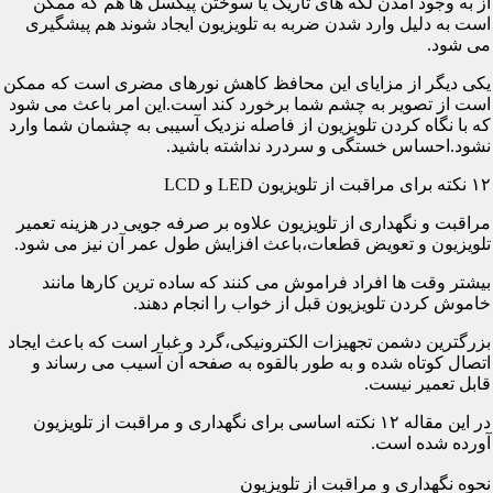
از به وجود آمدن لکه های تاریک یا سوختن پیکسل ها هم که ممکن
است به دلیل وارد شدن ضربه به تلویزیون ایجاد شوند هم پیشگیری
می شود.
یکی دیگر از مزایای این محافظ کاهش نورهای مضری است که ممکن
است از تصویر به چشم شما برخورد کند است.این امر باعث می شود
که با نگاه کردن تلویزیون از فاصله نزدیک آسیبی به چشمان شما وارد
نشود.احساس خستگی و سردرد نداشته باشید.
۱۲ نکته برای مراقبت از تلویزیون LED و LCD
مراقبت و نگهداری از تلویزیون علاوه بر صرفه جویی در هزینه تعمیر
تلویزیون و تعویض قطعات،باعث افزایش طول عمر آن نیز می شود.
بیشتر وقت ها افراد فراموش می کنند که ساده ترین کارها مانند
خاموش کردن تلویزیون قبل از خواب را انجام دهند.
بزرگترین دشمن تجهیزات الکترونیکی،گرد و غبار است که باعث ایجاد
اتصال کوتاه شده و به طور بالقوه به صفحه آن آسیب می رساند و
قابل تعمیر نیست.
در این مقاله ۱۲ نکته اساسی برای نگهداری و مراقبت از تلویزیون
آورده شده است.
نحوه نگهداری و مراقبت از تلویزیون