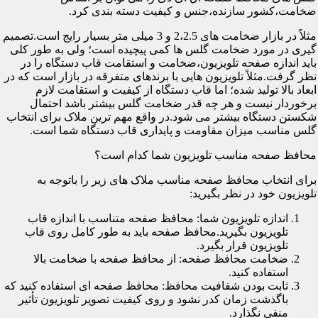
ضخامت،کشور سازنده،جنس و کیفیت دسته بندی کرد.
مثلاً در بازار ضخامت های 2،2.5 و 3 میلی متر بسیار رایج است.تصمیم
گیری در مورد ضخامت گلس ها کمی پیچیده است؛ ولی به طور کلی
باید اندازه صفحه تلویزیون،ضخامت و استقامت قاب دستگاه را در
نظر گرفت.مثلاً تلویزیون هایی با برندهای متفرقه در بازار است که در
ابعاد بالا تولید شده؛ اما قاب دستگاه از کیفیت و استقامت لازم
برخوردار نیست و هر چه قدر ضخامت گلس بیشتر باشد احتمال
شکستن دستگاه بیشتر می شود.در واقع مهم ترین ملاک برای انتخاب
گلس مناسب میزان مقاومت و پایداری قاب دستگاه شما است.
محافظ صفحه مناسب تلویزیون شما کدام است؟
برای انتخاب محافظ صفحه مناسب ملاک های زیر را باتوجه به
تلویزیون خود در نظر بگیرید:
اندازه تلویزیون شما: محافظ صفحه متناسب با اندازه قاب
تلویزیون بگیرید.محافظ صفحه باید به طور کامل روی قاب
تلویزیون قرار بگیرد.
ضخامت محافظ صفحه: از محافظ صفحه با ضخامت بالا
استفاده کنید.
ثابت بودن شفافیت محافظ: محافظ صفحه ای استفاده کنید که
باگذشت زمان کدر نشود و روی کیفیت تصویر تلویزیون تأثیر
منفی نگذارد.