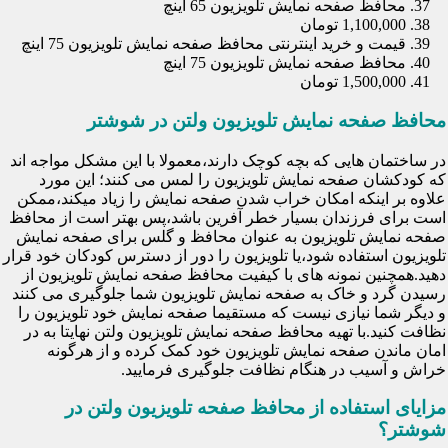
محافظ صفحه نمایش تلویزیون 65 اینچ
1,100,000 تومان
قیمت و خرید اینترنتی محافظ صفحه نمایش تلویزیون 75 اینچ
محافظ صفحه نمایش تلویزیون 75 اینچ
1,500,000 تومان
محافظ صفحه نمایش تلویزیون ولتن در شوشتر
در ساختمان هایی که بچه کوچک دارند،معمولا با این مشکل مواجه اند
که کودکشان صفحه نمایش تلویزیون را لمس می کنند؛ این مورد
علاوه بر اینکه امکان خراب شدن صفحه نمایش را زیاد میکند،ممکن
است برای فرزندان بسیار خطر آفرین باشد،پس بهتر است از محافظ
صفحه نمایش تلویزیون به عنوان محافظ و گلس برای صفحه نمایش
تلویزیون استفاده شود،یا تلویزیون را دور از دسترس کودکان خود قرار
دهید.همچنین نمونه های با کیفیت محافظ صفحه نمایش تلویزیون از
رسیدن گرد و خاک به صفحه نمایش تلویزیون شما جلوگیری می کنند
و دیگر شما نیازی نیست که مستقیما صفحه نمایش خود تلویزیون را
نظافت کنید.با تهیه محافظ صفحه نمایش تلویزیون ولتن نهایتا به در
امان ماندن صفحه نمایش تلویزیون خود کمک کرده و از هرگونه
خراش و آسیب در هنگام نظافت جلوگیری فرمایید.
مزایای استفاده از محافظ صفحه تلویزیون ولتن در
شوشتر؟