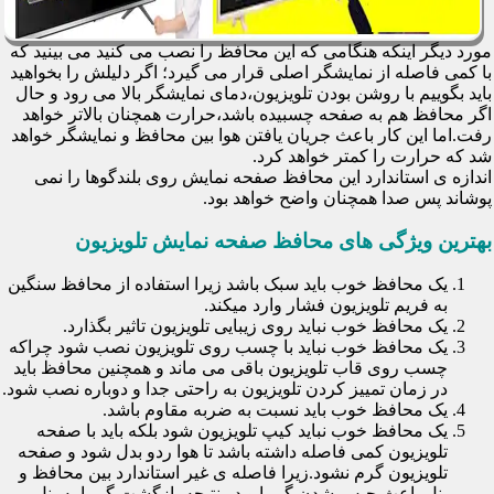
مورد دیگر اینکه هنگامی که این محافظ را نصب می کنید می بینید که
با کمی فاصله از نمایشگر اصلی قرار می گیرد؛ اگر دلیلش را بخواهید
باید بگوییم با روشن بودن تلویزیون،دمای نمایشگر بالا می رود و حال
اگر محافظ هم به صفحه چسبیده باشد،حرارت همچنان بالاتر خواهد
رفت.اما این کار باعث جریان یافتن هوا بین محافظ و نمایشگر خواهد
شد که حرارت را کمتر خواهد کرد.
اندازه ی استاندارد این محافظ صفحه نمایش روی بلندگوها را نمی
پوشاند پس صدا همچنان واضح خواهد بود.
بهترین ویژگی های محافظ صفحه نمایش تلویزیون
یک محافظ خوب باید سبک باشد زیرا استفاده از محافظ سنگین
به فریم تلویزیون فشار وارد میکند.
یک محافظ خوب نباید روی زیبایی تلویزیون تاثیر بگذارد.
یک محافظ خوب نباید با چسب روی تلویزیون نصب شود چراکه
چسب روی قاب تلویزیون باقی می ماند و همچنین محافظ باید
در زمان تمییز کردن تلویزیون به راحتی جدا و دوباره نصب شود.
یک محافظ خوب باید نسبت به ضربه مقاوم باشد.
یک محافظ خوب نباید کیپ تلویزیون شود بلکه باید با صفحه
تلویزیون کمی فاصله داشته باشد تا هوا ردو بدل شود و صفحه
تلویزیون گرم نشود.زیرا فاصله ی غیر استاندارد بین محافظ و
پنل باعث حبس شدن گرما و در نتیجه بازگشت گرما به پنل