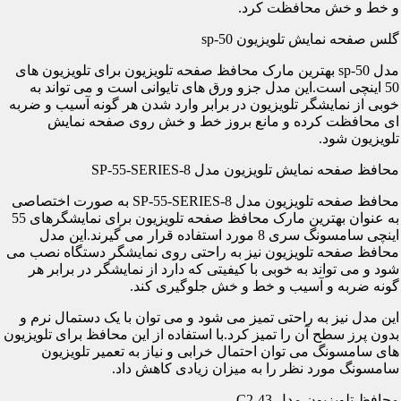
و خط و خش محافظت کرد.
گلس صفحه نمایش تلویزیون sp-50
مدل sp-50 بهترین مارک محافظ صفحه تلویزیون برای تلویزیون های
50 اینچی است.این مدل جزو ورق های تایوانی است و می تواند به
خوبی از نمایشگر تلویزیون در برابر وارد شدن هر گونه آسیب و ضربه
ای محافظت کرده و مانع بروز خط و خش روی صفحه نمایش
تلویزیون شود.
محافظ صفحه نمایش تلویزیون مدل SP-55-SERIES-8
محافظ صفحه تلویزیون مدل SP-55-SERIES-8 به صورت اختصاصی
به عنوان بهترین مارک محافظ صفحه تلویزیون برای نمایشگرهای 55
اینچی سامسونگ سری 8 مورد استفاده قرار می گیرند.این مدل
محافظ صفحه تلویزیون نیز به راحتی روی نمایشگر دستگاه نصب می
شود و می تواند به خوبی با کیفیتی که دارد از نمایشگر در برابر هر
گونه ضربه و آسیب و خط و خش جلوگیری کند.
این مدل نیز به راحتی تمیز می شود و می توان با یک دستمال نرم و
بدون پرز سطح آن را تمیز کرد.با استفاده از این محافظ برای تلویزیون
های سامسونگ می توان احتمال خرابی و نیاز به تعمیر تلویزیون
سامسونگ مورد نظر را به میزان زیادی کاهش داد.
محافظ تلویزیون مدل C2-43