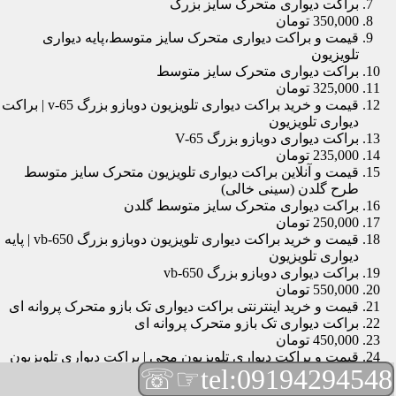
براکت دیواری متحرک سایز بزرگ
350,000 تومان
قیمت و براکت دیواری متحرک سایز متوسط،پایه دیواری
تلویزیون
براکت دیواری متحرک سایز متوسط
325,000 تومان
قیمت و خرید براکت دیواری تلویزیون دوبازو بزرگ v-65 | براکت
دیواری تلویزیون
براکت دیواری دوبازو بزرگ V-65
235,000 تومان
قیمت و آنلاین براکت دیواری تلویزیون متحرک سایز متوسط
طرح گلدن (سینی خالی)
براکت دیواری متحرک سایز متوسط گلدن
250,000 تومان
قیمت و خرید براکت دیواری تلویزیون دوبازو بزرگ vb-650 | پایه
دیواری تلویزیون
براکت دیواری دوبازو بزرگ vb-650
550,000 تومان
قیمت و خرید اینترنتی براکت دیواری تک بازو متحرک پروانه ای
براکت دیواری تک بازو متحرک پروانه ای
450,000 تومان
قیمت و براکت دیواری تلویزیون مچی | براکت دیواری تلویزیون
☞☏
tel:09194294548
براکت دیواری مچی
165,000 تومان