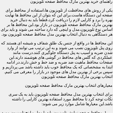
راهنمای خرید بهترین مارک محافظ صفحه تلویزیون
یکی از روش های محافظت از تلویزیون ها،استفاده از محافظ برای
صفحه این دستگاه هاست.برای این که بتوان از این محافظ ها نهایت
بهره را برد و کارایی لازم را دریافت کرد،قطعا باید به دنبال خرید
بهترین مارک محافظ صفحه تلویزیون در بازار بود.این محافظ ها بر
اساس نوع تلویزیون،مدل و اینچی که دارد ساخته می شوند و باید برای
هر دستگاهی به دنبال انتخاب بهترین مدل محافظ صفحه تلویزیون بود.
این محافظ ها در واقع از جنس یک طلق شفاف و شیشه ای هستند که
روی پنل تلویزیون نصب می شوند و به این ترتیب می توانند از وارد
شدن ضربه و آسیب به پنل دستگاه جلوگیری کنند.درست مانند
عملکردی که گلس های محافظ در گوشی های هوشمند دارند.این
صفحات محافظ ماهیت ضد ضربه و ضد خط و خش دارند.در ادامه
ابتدا به مشخصاتی که یک محافظ خوب باید داشته باشد می پردازیم و
سپس برخی از بهترین مدل های موجود در بازار را معرفی می کنیم.
انتخاب بهترین مارک محافظ صفحه تلویزیون
معیارهای انتخاب بهترین مارک محافظ صفحه تلویزیون
برای انتخاب بهترین مدل محافظ صفحه تلویزیون باید به یک سری
نکات توجه کرد تا محافظ مورد استفاده بهترین کارایی را داشته
باشد.این معیارها شامل موارد زیر می شوند:
محافظ صفحه نمایش تلویزیون باید با مدل و اینچ تلویزیون مورد