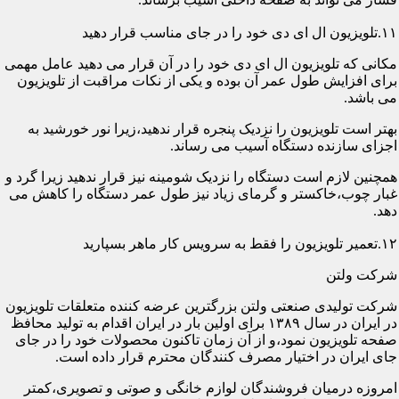
۱۱.تلویزیون ال ای دی خود را در جای مناسب قرار دهید
مکانی که تلویزیون ال ای دی خود را در آن قرار می دهید عامل مهمی
برای افزایش طول عمر آن بوده و یکی از نکات مراقبت از تلویزیون
می باشد.
بهتر است تلویزیون را نزدیک پنجره قرار ندهید،زیرا نور خورشید به
اجزای سازنده دستگاه آسیب می رساند.
همچنین لازم است دستگاه را نزدیک شومینه نیز قرار ندهید زیرا گرد و
غبار چوب،خاکستر و گرمای زیاد نیز طول عمر دستگاه را کاهش می
دهد.
۱۲.تعمیر تلویزیون را فقط به سرویس کار ماهر بسپارید
شرکت ولتن
شرکت تولیدی صنعتی ولتن بزرگترین عرضه کننده متعلقات تلویزیون
در ایران در سال ۱۳۸۹ برای اولین بار در ایران اقدام به تولید محافظ
صفحه تلویزیون نمود،و از آن زمان تاکنون محصولات خود را در جای
جای ایران در اختیار مصرف کنندگان محترم قرار داده است.
امروزه درمیان فروشندگان لوازم خانگی و صوتی و تصویری،کمتر