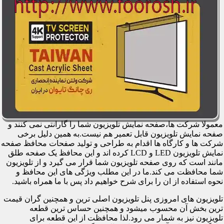
معمولا شرکت ها،صفحه نمایش تلویزیون شما را گارانتی نمی کنند و
صفحه نمایش تلویزیون قابل تعمیر هم نیست.به همین دلیل برخی
شرکت ها و کارگاه ها اقدام به طراحی و تولید صفحات محافظ صفحه
نمایش تلویزیون LED و LCD کرده اند و این محافظ یک صفحه طلق
مانند است که روی صفحه تلویزیون شما قرار می گیرد و از تلویزیون
شما محافظت می کند.ما در این مطلب ویژگی های این محافظ و
نحوه استفاده از ان را برای شرح خواهیم داد پس با ما همراه باشید.
تلویزیون های امروزی پنل تلویزیون اصلی ترین و همچنین گران قیمت
ترین بخش آن محسوب میشود و همچنین حساس ترین قطعه
تلویزیون نیز به شمار می رود.لذا محافظت از این قطعه برای