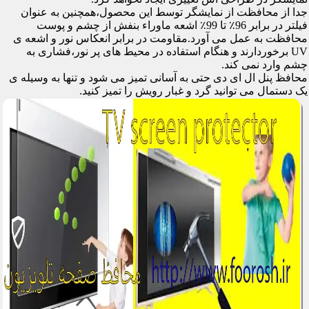
جدا از محافظت از نمایشگر توسط این محصول،همچنین به عنوان
فیلتر در برابر 96٪ تا 99٪ اشعه ماوراء بنفش از چشم و پوست
محافظت به عمل می آورد.مقاومت در برابر انعکاس نور و اشعه ی
UV برخوردارند و هنگام استفاده در محیط های پر نور،فشاری به
چشم وارد نمی کند.
محافظ پنل ال ای دی حتی به آسانی تمیز می شود و تنها به وسیله ی
یک دستمال می توانید گرد و غبار رویش را تمیز کنید.