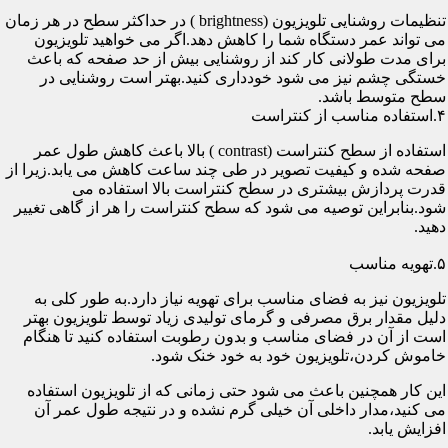
تنظیمات روشنایی تلویزیون (brightness ) در حداکثر سطح در هر زمان
می تواند عمر دستگاه شما را کاهش دهد.اگر می خواهید تلویزیون
برای مدت طولانی کار کند از روشنایی بیش از حد صفحه که باعث
خستگی چشم نیز می شود خودداری کنید.بهتر است روشنایی در
سطح متوسط باشد.
۴.استفاده مناسب از کنتراست
استفاده از سطح کنتراست (contrast ) بالا باعث کاهش طول عمر
صفحه شده و کیفیت تصویر در طی چند ساعت کاهش می یابد.زیرا از
قدرت پردازش بیشتری در سطح کنتراست بالا استفاده می
شود.بنابراین توصیه می شود که سطح کنتراست را هر از گاهی تغییر
دهید.
۵.تهویه مناسب
تلویزیون نیز به فضای مناسب برای تهویه نیاز دارد.به طور کلی به
دلیل مقدار برق مصرفی و گرمای تولیدی زیاد توسط تلویزیون بهتر
است از آن در فضای مناسب و بدون رطوبت استفاده کنید تا هنگام
خاموش کردن،تلویزیون خود به خود خنک شود.
این کار همچنین باعث می شود حتی زمانی که از تلویزیون استفاده
می کنید،مدار داخلی آن خیلی گرم نشده و در نتیجه طول عمر آن
افزایش یابد.