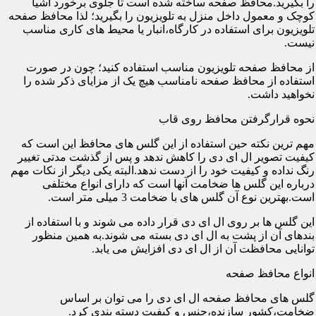
را بگیرید.محافظ صفحه ساخته شده است تا جلوی برخورد اشیا
کوچک و معمول داخل منزل به تلویزیون را بگیرید؛ لذا محافظ صفحه
تلویزیون برای استفاده در کارگاه،انبار یا محیط های کاری مناسب
نیست.
از محافظ صفحه تلویزیون مناسب استفاده کنید؛ چون در صورت
استفاده از محافظ صفحه نامناسب هیچ یک از مزایای ذکر شده را
نخواهید داشت.
نحوه قرارگرفتن محافظ روی قاب
مهم ترین نکته حین استفاده از این گلس های محافظ این است که
کیفیت تصویر ال ای دی را کاهش ندهد و پس از گذشت مدتی تغییر
رنگ نداده و کیفیت خود را از دست ندهد.البته یکی دیگر از نکات مهم
درباره این گلس ها ضخامت آنها است که دارای انواع مختلفی
است.بهترین نوع آن گلس های با ضخامت 3 میلی متر است.
این گلس ها بر روی ال ای دی قرار داده می شوند و با استفاده از
بندهای آن از پشت به ال ای دی بسته می شوند.به همین منظور
توانایی محافظت آن از ال ای دی افزایش می یابد.
انواع محافظ صفحه
گلس های محافظ صفحه ال ای دی را می توان بر اساس
ضخامت،کشور سازنده،جنس و کیفیت دسته بندی کرد.