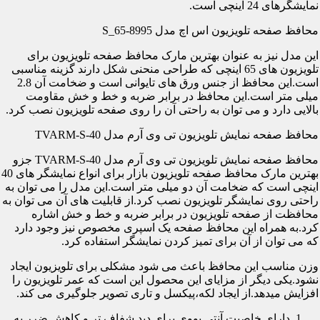
نمایشگرهای 24 اینچی است.
محافظ صفحه تلویزیون اس اچ مدل S_65-8995
این مدل نیز به عنوان بهترین مارک محافظ صفحه تلویزیون برای
تلویزیون های 65 اینچی که طراحی منحنی شکل دارند گزینه مناسبی
است.این محافظ از جنس ورق های تایوانی است و ضخامت آن 2.8
میلی متر است.این محافظ در برابر ضربه و خط و خش مقاومت
بالایی دارد و می توان به راحتی آن را روی صفحه تلویزیون نصب کرد.
محافظ صفحه نمایش تلویزیون تی وی آرم مدل TVARM-S-40
محافظ صفحه نمایش تلویزیون تی وی آرم مدل TVARM-S-40 جزو
بهترین مارک محافظ صفحه تلویزیون بازار برای انواع نمایشگر های 40
اینچی است که ضخامت آن دو میلی متر است.این مدل را می توان به
راحتی روی نمایشگر تلویزیون نصب کرد.از قابلیت های آن می توان به
محافظت از صفحه تلویزیون در برابر ضربه و خط و خش اشاره
کرد.به همراه این محافظ صفحه یک اسپری مخصوص نیز وجود دارد
که می توان از آن برای تمیز کردن نمایشگر استفاده کرد.
وزن مناسب این محافظ باعث می شود مشکلی برای تلویزیون ایجاد
نشود.یکی دیگر از مزایای این محصول این است که عمر تلویزیون را
افزایش میدهد.از ایجاد لکه،پیکسل و تاری تصویر جلوگیری می کند.
دارای خاصیت آنتی یووی برای دید شفاف تر و کاهش ضرر به