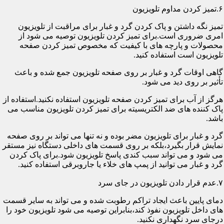
۶.تمیز کردن مداوم تلویزیون
تمیز نگه داشتن و پاک کردن گرد و غبار برای مراقبت از تلویزیون
امری ضروری است.برای تمیز کردن تلویزیون توصیه می شود از
محصولات و پارچه های با کیفیت که مخصوص تمیز کردن صفحه
تلویزیون است استفاده کنید.
گاهی اوقات گرد و غبار بر روی صفحه تلویزیون جمع شده و باعث
تأثیر بر روی دید می شود.
هرگز از آب برای تمیز کردن صفحه تلویزیون استفاده نکنید.استفاده از
پاک کننده های ضد الکتریسیته برای تمیز کردن تلویزیون مناسب می
باشد.
گرد و غبار برای تلویزیون مضر بوده و نه تنها می تواند بر روی صفحه
نمایش قرار بگیرد،بلکه بر روی قسمت های داخلی دستگاه نیز مستقر
می شود و می تواند سبب کندی پاسخ تلویزیون شود.برای پاک کردن
گرد و غبار می توانید از پمپ های خلاء یا جاروبرقی استفاده کنید.
۷.عدم قرار دادن تلویزیون در جای سرد
دمای پایین باعث ایجاد تراکم رطوبت شده و می تواند به سایر قسمت
های داخل تلویزیون نفوذ کند،بنابراین توصیه می شود تلویزیون خود را
درجای سرد نگهداری نکنید.