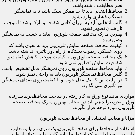
نظر مطابقت داشته باشد.
محافظ انتخابی باید تا حد ممکن سبک باشد تا به نمایشگر
دستگاه فشاری وارد نشود.
گلس انتخابی باید به میزان کافی شفاف و نازک باشد تا موجب
تار شدن تصویر نشود.
بهترین مارک محافظ صفحه تلویزیون نباید با چسب به نمایشگر
وصل شود.
کیفیت محافظ صفحه نمایش تلویزیون باید به نحوی باشد که
روی عملکرد ریموت دستگاه از راه دور تاثیری نداشته باشد.
یک محافظ صفحه تلویزیون با کیفیت موجب کاهش کیفیت و
شفافیت نمایش تصاویر نمی شود.
نباید محافظ صفحه تلویزیون روی نمایشگر قابل تشخیص باشد.
گلس محافظ نمایشگر تلویزیون باید به راحتی تمیز شود.
در نهایت این که یک مدل خوب و با کیفیت روی صدای نمایشگر
نیز تاثیری نمی گذارد.
مواردی مانند نوع ورق به کار رفته در ساخت محافظ،برند سازنده
ورق و نحوه تولید هم باید در انتخاب بهترین مارک محافظ صفحه
تلویزیون مورد توجه قرار بگیرند.
مزایا و معایب استفاده از محافظ صفحه تلویزیون
استفاده از محافظ برای صفحه تلویزیون،یک سری مزایا و معایب
دارد.در درجه اول این که استفاده از این گلس ها می تواند از وارد