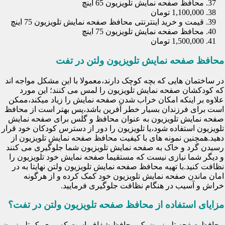
محافظ صفحه نمایش تلویزیون 65 اینچ
1,100,000 تومان
قیمت و خرید اینترنتی محافظ صفحه نمایش تلویزیون 75 اینچ
محافظ صفحه نمایش تلویزیون 75 اینچ
1,500,000 تومان
محافظ صفحه نمایش تلویزیون ولتن در تفت
در ساختمان هایی که بچه کوچک دارند،معمولا با این مشکل مواجه اند
که کودکشان صفحه نمایش تلویزیون را لمس می کنند؛ این مورد
علاوه بر اینکه امکان خراب شدن صفحه نمایش را زیاد میکند،ممکن
است برای فرزندان بسیار خطر آفرین باشد،پس بهتر است از محافظ
صفحه نمایش تلویزیون به عنوان محافظ و گلس برای صفحه نمایش
تلویزیون استفاده شود،یا تلویزیون را دور از دسترس کودکان خود قرار
دهید.همچنین نمونه های با کیفیت محافظ صفحه نمایش تلویزیون از
رسیدن گرد و خاک به صفحه نمایش تلویزیون شما جلوگیری می کنند
و دیگر شما نیازی نیست که مستقیما صفحه نمایش خود تلویزیون را
نظافت کنید.با تهیه محافظ صفحه نمایش تلویزیون ولتن نهایتا به در
امان ماندن صفحه نمایش تلویزیون خود کمک کرده و از هرگونه
خراش و آسیب در هنگام نظافت جلوگیری فرمایید.
مزایای استفاده از محافظ صفحه تلویزیون ولتن در تفت؟
محافظ صفحه تلویزیون یک محافظ شفاف است که روی یک تلویزیون