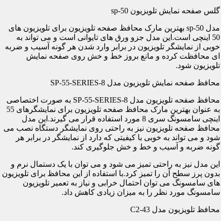
گلس صفحه نمایش تلویزیون sp-50
مدل sp-50 بهترین مارک محافظ صفحه تلویزیون برای تلویزیون های
50 اینچی است.این مدل جزو ورق های تایوانی است و می تواند به
خوبی از نمایشگر تلویزیون در برابر وارد شدن هر گونه آسیب و ضربه
ای محافظت کرده و مانع بروز خط و خش روی صفحه نمایش
تلویزیون شود.
محافظ صفحه نمایش تلویزیون مدل SP-55-SERIES-8
محافظ صفحه تلویزیون مدل SP-55-SERIES-8 به صورت اختصاصی
به عنوان بهترین مارک محافظ صفحه تلویزیون برای نمایشگرهای 55
اینچی سامسونگ سری 8 مورد استفاده قرار می گیرند.این مدل
محافظ صفحه تلویزیون نیز به راحتی روی نمایشگر دستگاه نصب می
شود و می تواند به خوبی با کیفیتی که دارد از نمایشگر در برابر هر
گونه ضربه و آسیب و خط و خش جلوگیری کند.
این مدل نیز به راحتی تمیز می شود و می توان با یک دستمال نرم و
بدون پرز سطح آن را تمیز کرد.با استفاده از این محافظ برای تلویزیون
های سامسونگ می توان احتمال خرابی و نیاز به تعمیر تلویزیون
سامسونگ مورد نظر را به میزان زیادی کاهش داد.
محافظ تلویزیون مدل C2-43