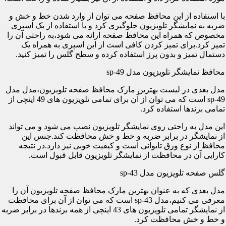
با استفاده از این محافظ صفحه می توان از وارد شدن خط و خش و
ضربه به نمایشگر تلویزیون جلوگیری کرد و با استفاده از یک اسپری
مخصوص که همراه این محافظ صفحه ارائه می شود،به راحتی آن را
تمیز کرد.برای تمیز کردن کافی است از این اسپری به همراه یک
دستمال تمیز و بدون پرز استفاده کرده و سطح گلس را تمیز کنید.
محافظ نمایشگر تلویزیون مدل sp-49
مدل بعدی در لیست بهترین مارک محافظ صفحه تلویزیون،مدل مدل
sp-49 است که می توان از آن برای تمامی تلویزیون های 49 اینچی از
تمامی برندها استفاده کرد.
این مدل به راحتی روی نمایشگر تلویزیون نصب می شود و می تواند
از نمایشگر در برابر ضربه و خط و خش محافظت کند.جنس این
محافظ از نوع ورق تایوانی است و کیفیت خوبی نیز دارد.در نتیجه
کارایی آن در محافظت از نمایشگر تلویزیون قابل قبول است.
گلس صفحه تلویزیون مدل sp-43
مدل بعدی که به عنوان بهترین مارک محافظ صفحه تلویزیون آن را
معرفی می کنیم،مدل sp-43 است که می توان از آن برای محافظت
از نمایشگر تمامی تلویزیون های 43 اینچی از همه برندها در برابر ضربه
و خط و خش محافظت کرد.