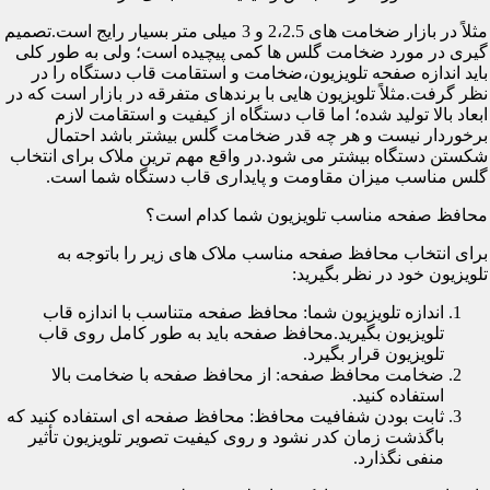
مثلاً در بازار ضخامت های 2،2.5 و 3 میلی متر بسیار رایج است.تصمیم
گیری در مورد ضخامت گلس ها کمی پیچیده است؛ ولی به طور کلی
باید اندازه صفحه تلویزیون،ضخامت و استقامت قاب دستگاه را در
نظر گرفت.مثلاً تلویزیون هایی با برندهای متفرقه در بازار است که در
ابعاد بالا تولید شده؛ اما قاب دستگاه از کیفیت و استقامت لازم
برخوردار نیست و هر چه قدر ضخامت گلس بیشتر باشد احتمال
شکستن دستگاه بیشتر می شود.در واقع مهم ترین ملاک برای انتخاب
گلس مناسب میزان مقاومت و پایداری قاب دستگاه شما است.
محافظ صفحه مناسب تلویزیون شما کدام است؟
برای انتخاب محافظ صفحه مناسب ملاک های زیر را باتوجه به
تلویزیون خود در نظر بگیرید:
اندازه تلویزیون شما: محافظ صفحه متناسب با اندازه قاب
تلویزیون بگیرید.محافظ صفحه باید به طور کامل روی قاب
تلویزیون قرار بگیرد.
ضخامت محافظ صفحه: از محافظ صفحه با ضخامت بالا
استفاده کنید.
ثابت بودن شفافیت محافظ: محافظ صفحه ای استفاده کنید که
باگذشت زمان کدر نشود و روی کیفیت تصویر تلویزیون تأثیر
منفی نگذارد.