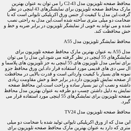
محافظ صفحه تلویزیون مدل C2-43 را می توان به عنوان بهترین
مارک محافظ صفحه تلویزیون برای نمایشگرهای 43 اینچی در نظر
گرفت.این مدل با کیفیت از جنس ورق اکریلیکی تایوانی است که با
ضخامت دو میلی متری ساخته شده است.این مدل به راحتی نصب
شده و می تواند به خوبی از نمایشگر تلویزیون در برابر ضربه و خط و
خش محافظت کند.
محافظ نمایشگر تلویزیون مدل A55
مدل A55 به عنوان بهترین مارک محافظ صفحه تلویزیون برای
نمایشگرهای 55 اینچی در نظر گرفته می شود.این مدل را می توان
برای تمامی مدل تلویزیون های 55 اینچی به جز تلویزیون های پلاسما و
ال سی دی های قدیمی مورد استفاده قرار داد.این ورق محافظ جزو
نمونه های بسیار با کیفیت وارداتی است و قدرت بالایی در محافظت
از صفحه نمایش تلویزیون دارد.در برابر خط و خش مقاومت زیادی
داشته و نصب آن نیز بسیار ساده و راحت است.این محافظ صفحه
نمایش به دلیل داشتن چسب دو طرفه به عنوان بهترین مدل محافظ
صفحه تلویزیون برای نمایشگرهای 55 اینچی مورد استفاده قرار می
گیرد.
محافظ صفحه تلویزیون مدل TV24
این مدل که از ورق اکریلیکی تایوانی تولید شده با ضخامت دو میلی
متری که دارد به عنوان بهترین مارک محافظ صفحه تلویزیون برای