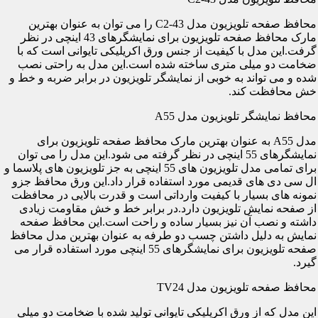
محافظ صفحه تلویزیون مدل C2-43 را می توان به عنوان بهترین
مارک محافظ صفحه تلویزیون برای نمایشگرهای 43 اینچی در نظر
گرفت.این مدل با کیفیت از جنس ورق اکریلیکی تایوانی است که با
ضخامت دو میلی متری ساخته شده است.این مدل به راحتی نصب
شده و می تواند به خوبی از نمایشگر تلویزیون در برابر ضربه و خط و
خش محافظت کند.
محافظ نمایشگر تلویزیون مدل A55
مدل A55 به عنوان بهترین مارک محافظ صفحه تلویزیون برای
نمایشگرهای 55 اینچی در نظر گرفته می شود.این مدل را می توان
برای تمامی مدل تلویزیون های 55 اینچی به جز تلویزیون های پلاسما و
ال سی دی های قدیمی مورد استفاده قرار داد.این ورق محافظ جزو
نمونه های بسیار با کیفیت وارداتی است و قدرت بالایی در محافظت
از صفحه نمایش تلویزیون دارد.در برابر خط و خش مقاومت زیادی
داشته و نصب آن نیز بسیار ساده و راحت است.این محافظ صفحه
نمایش به دلیل داشتن چسب دو طرفه به عنوان بهترین مدل محافظ
صفحه تلویزیون برای نمایشگرهای 55 اینچی مورد استفاده قرار می
گیرد.
محافظ صفحه تلویزیون مدل TV24
این مدل که از ورق اکریلیکی تایوانی تولید شده با ضخامت دو میلی