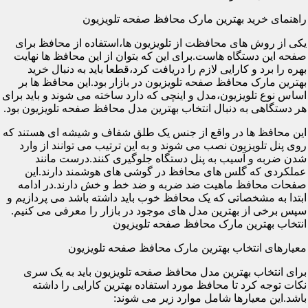
راهنمای خرید بهترین مارک محافظ صفحه تلویزیون
یکی از روش های محافظت از تلویزیون ها،استفاده از محافظ برای
صفحه این دستگاه هاست.برای این که بتوان از این محافظ ها نهایت
بهره را برد و کارایی لازم را دریافت کرد،قطعا باید به دنبال خرید
بهترین مارک محافظ صفحه تلویزیون در بازار بود.این محافظ ها بر
اساس نوع تلویزیون،مدل و اینچی که دارد ساخته می شوند و باید برای
هر دستگاهی به دنبال انتخاب بهترین مدل محافظ صفحه تلویزیون بود.
این محافظ ها در واقع از جنس یک طلق شفاف و شیشه ای هستند که
روی پنل تلویزیون نصب می شوند و به این ترتیب می توانند از وارد
شدن ضربه و آسیب به پنل دستگاه جلوگیری کنند.درست مانند
عملکردی که گلس های محافظ در گوشی های هوشمند دارند.این
صفحات محافظ ماهیت ضد ضربه و ضد خط و خش دارند.در ادامه
ابتدا به مشخصاتی که یک محافظ خوب باید داشته باشد می پردازیم و
سپس برخی از بهترین مدل های موجود در بازار را معرفی می کنیم.
انتخاب بهترین مارک محافظ صفحه تلویزیون
معیارهای انتخاب بهترین مارک محافظ صفحه تلویزیون
برای انتخاب بهترین مدل محافظ صفحه تلویزیون باید به یک سری
نکات توجه کرد تا محافظ مورد استفاده بهترین کارایی را داشته
باشد.این معیارها شامل موارد زیر می شوند: