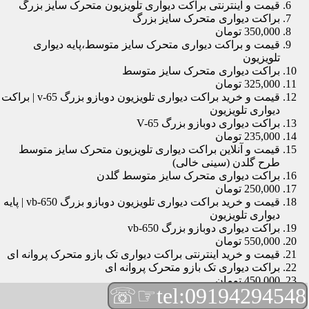
قیمت و اینترنتی براکت دیواری تلویزیون متحرک سایز بزرگ
براکت دیواری متحرک سایز بزرگ
350,000 تومان
قیمت و براکت دیواری متحرک سایز متوسط،پایه دیواری
تلویزیون
براکت دیواری متحرک سایز متوسط
325,000 تومان
قیمت و خرید براکت دیواری تلویزیون دوبازو بزرگ v-65 | براکت
دیواری تلویزیون
براکت دیواری دوبازو بزرگ V-65
235,000 تومان
قیمت و آنلاین براکت دیواری تلویزیون متحرک سایز متوسط
طرح گلدن (سینی خالی)
براکت دیواری متحرک سایز متوسط گلدن
250,000 تومان
قیمت و خرید براکت دیواری تلویزیون دوبازو بزرگ vb-650 | پایه
دیواری تلویزیون
براکت دیواری دوبازو بزرگ vb-650
550,000 تومان
قیمت و خرید اینترنتی براکت دیواری تک بازو متحرک پروانه ای
براکت دیواری تک بازو متحرک پروانه ای
450,000 تومان
☞☏
tel:09194294548
قیمت و براکت دیواری تلویزیون مچی | براکت دیواری تلویزیون
براکت دیواری مچی