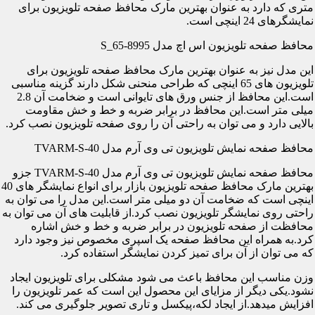
متری که دارد به عنوان بهترین مارک محافظ صفحه تلویزیون برای
نمایشگرهای 24 اینچی است.
محافظ صفحه تلویزیون اس اچ مدل S_65-8995
این مدل نیز به عنوان بهترین مارک محافظ صفحه تلویزیون برای
تلویزیون های 65 اینچی که طراحی منحنی شکل دارند گزینه مناسبی
است.این محافظ از جنس ورق های تایوانی است و ضخامت آن 2.8
میلی متر است.این محافظ در برابر ضربه و خط و خش مقاومت
بالایی دارد و می توان به راحتی آن را روی صفحه تلویزیون نصب کرد.
محافظ صفحه نمایش تلویزیون تی وی آرم مدل TVARM-S-40
محافظ صفحه نمایش تلویزیون تی وی آرم مدل TVARM-S-40 جزو
بهترین مارک محافظ صفحه تلویزیون بازار برای انواع نمایشگر های 40
اینچی است که ضخامت آن دو میلی متر است.این مدل را می توان به
راحتی روی نمایشگر تلویزیون نصب کرد.از قابلیت های آن می توان به
محافظت از صفحه تلویزیون در برابر ضربه و خط و خش اشاره
کرد.به همراه این محافظ صفحه یک اسپری مخصوص نیز وجود دارد
که می توان از آن برای تمیز کردن نمایشگر استفاده کرد.
وزن مناسب این محافظ باعث می شود مشکلی برای تلویزیون ایجاد
نشود.یکی دیگر از مزایای این محصول این است که عمر تلویزیون را
افزایش میدهد.از ایجاد لکه،پیکسل و تاری تصویر جلوگیری می کند.