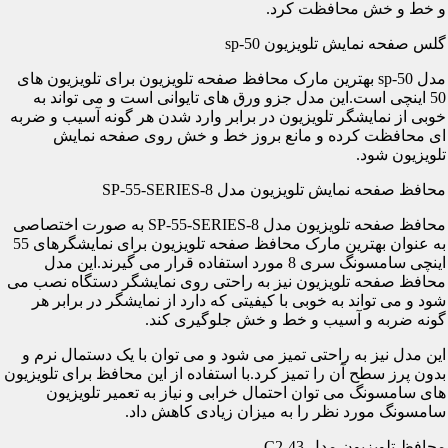
و خط و خش محافظت کرد.
گلس صفحه نمایش تلویزیون sp-50
مدل sp-50 بهترین مارک محافظ صفحه تلویزیون برای تلویزیون های
50 اینچی است.این مدل جزو ورق های تایوانی است و می تواند به
خوبی از نمایشگر تلویزیون در برابر وارد شدن هر گونه آسیب و ضربه
ای محافظت کرده و مانع بروز خط و خش روی صفحه نمایش
تلویزیون شود.
محافظ صفحه نمایش تلویزیون مدل SP-55-SERIES-8
محافظ صفحه تلویزیون مدل SP-55-SERIES-8 به صورت اختصاصی
به عنوان بهترین مارک محافظ صفحه تلویزیون برای نمایشگرهای 55
اینچی سامسونگ سری 8 مورد استفاده قرار می گیرند.این مدل
محافظ صفحه تلویزیون نیز به راحتی روی نمایشگر دستگاه نصب می
شود و می تواند به خوبی با کیفیتی که دارد از نمایشگر در برابر هر
گونه ضربه و آسیب و خط و خش جلوگیری کند.
این مدل نیز به راحتی تمیز می شود و می توان با یک دستمال نرم و
بدون پرز سطح آن را تمیز کرد.با استفاده از این محافظ برای تلویزیون
های سامسونگ می توان احتمال خرابی و نیاز به تعمیر تلویزیون
سامسونگ مورد نظر را به میزان زیادی کاهش داد.
محافظ تلویزیون مدل C2-43