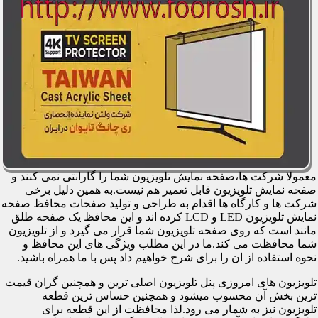
معمولا شرکت ها،صفحه نمایش تلویزیون شما را گارانتی نمی کنند و
صفحه نمایش تلویزیون قابل تعمیر هم نیست.به همین دلیل برخی
شرکت ها و کارگاه ها اقدام به طراحی و تولید صفحات محافظ صفحه
نمایش تلویزیون LED و LCD کرده اند و این محافظ یک صفحه طلق
مانند است که روی صفحه تلویزیون شما قرار می گیرد و از تلویزیون
شما محافظت می کند.ما در این مطلب ویژگی های این محافظ و
نحوه استفاده از ان را برای شرح خواهیم داد پس با ما همراه باشید.
تلویزیون های امروزی پنل تلویزیون اصلی ترین و همچنین گران قیمت
ترین بخش آن محسوب میشود و همچنین حساس ترین قطعه
تلویزیون نیز به شمار می رود.لذا محافظت از این قطعه برای