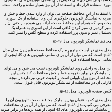
مورد استفاده قرار داد و استفاده از آن نیز بسیار ساده و راحت است.
با استفاده از این محافظ صفحه می توان از وارد شدن خط و خش و
ضربه به نمایشگر تلویزیون جلوگیری کرد و با استفاده از یک اسپری
مخصوص که همراه این محافظ صفحه ارائه می شود،به راحتی آن را
تمیز کرد.برای تمیز کردن کافی است از این اسپری به همراه یک
دستمال تمیز و بدون پرز استفاده کرده و سطح گلس را تمیز کنید.
محافظ نمایشگر تلویزیون مدل sp-49
مدل بعدی در لیست بهترین مارک محافظ صفحه تلویزیون،مدل مدل
sp-49 است که می توان از آن برای تمامی تلویزیون های 49 اینچی از
تمامی برندها استفاده کرد.
این مدل به راحتی روی نمایشگر تلویزیون نصب می شود و می تواند
از نمایشگر در برابر ضربه و خط و خش محافظت کند.جنس این
محافظ از نوع ورق تایوانی است و کیفیت خوبی نیز دارد.در نتیجه
کارایی آن در محافظت از نمایشگر تلویزیون قابل قبول است.
گلس صفحه تلویزیون مدل sp-43
مدل بعدی که به عنوان بهترین مارک محافظ صفحه تلویزیون آن را
معرفی می کنیم،مدل sp-43 است که می توان از آن برای محافظت
از نمایشگر تمامی تلویزیون های 43 اینچی از همه برندها در برابر ضربه