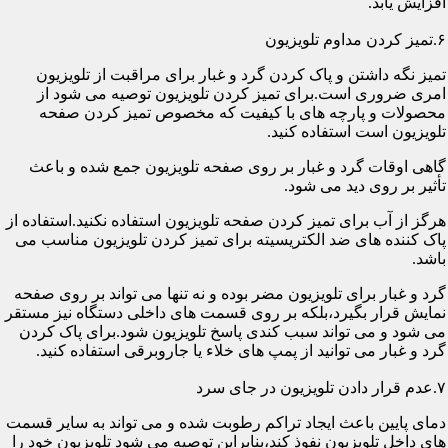
افزایش یابد.
۶.تمیز کردن مداوم تلویزیون
تمیز نگه داشتن و پاک کردن گرد و غبار برای مراقبت از تلویزیون
امری ضروری است.برای تمیز کردن تلویزیون توصیه می شود از
محصولات و پارچه های با کیفیت که مخصوص تمیز کردن صفحه
تلویزیون است استفاده کنید.
گاهی اوقات گرد و غبار بر روی صفحه تلویزیون جمع شده و باعث
تأثیر بر روی دید می شود.
هرگز از آب برای تمیز کردن صفحه تلویزیون استفاده نکنید.استفاده از
پاک کننده های ضد الکتریسیته برای تمیز کردن تلویزیون مناسب می
باشد.
گرد و غبار برای تلویزیون مضر بوده و نه تنها می تواند بر روی صفحه
نمایش قرار بگیرد،بلکه بر روی قسمت های داخلی دستگاه نیز مستقر
می شود و می تواند سبب کندی پاسخ تلویزیون شود.برای پاک کردن
گرد و غبار می توانید از پمپ های خلاء یا جاروبرقی استفاده کنید.
۷.عدم قرار دادن تلویزیون در جای سرد
دمای پایین باعث ایجاد تراکم رطوبت شده و می تواند به سایر قسمت
های داخل تلویزیون نفوذ کند،بنابراین توصیه می شود تلویزیون خود را