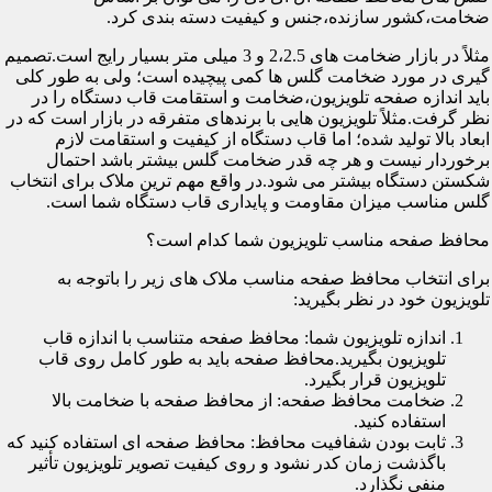
ضخامت،کشور سازنده،جنس و کیفیت دسته بندی کرد.
مثلاً در بازار ضخامت های 2،2.5 و 3 میلی متر بسیار رایج است.تصمیم
گیری در مورد ضخامت گلس ها کمی پیچیده است؛ ولی به طور کلی
باید اندازه صفحه تلویزیون،ضخامت و استقامت قاب دستگاه را در
نظر گرفت.مثلاً تلویزیون هایی با برندهای متفرقه در بازار است که در
ابعاد بالا تولید شده؛ اما قاب دستگاه از کیفیت و استقامت لازم
برخوردار نیست و هر چه قدر ضخامت گلس بیشتر باشد احتمال
شکستن دستگاه بیشتر می شود.در واقع مهم ترین ملاک برای انتخاب
گلس مناسب میزان مقاومت و پایداری قاب دستگاه شما است.
محافظ صفحه مناسب تلویزیون شما کدام است؟
برای انتخاب محافظ صفحه مناسب ملاک های زیر را باتوجه به
تلویزیون خود در نظر بگیرید:
اندازه تلویزیون شما: محافظ صفحه متناسب با اندازه قاب
تلویزیون بگیرید.محافظ صفحه باید به طور کامل روی قاب
تلویزیون قرار بگیرد.
ضخامت محافظ صفحه: از محافظ صفحه با ضخامت بالا
استفاده کنید.
ثابت بودن شفافیت محافظ: محافظ صفحه ای استفاده کنید که
باگذشت زمان کدر نشود و روی کیفیت تصویر تلویزیون تأثیر
منفی نگذارد.