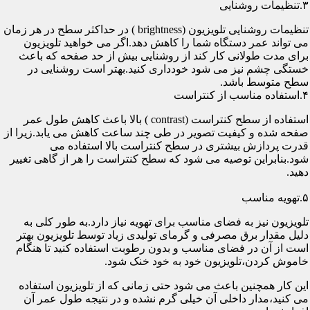
۳.تنظیمات روشنایی
تنظیمات روشنایی تلویزیون (brightness ) در حداکثر سطح در هر زمان
می تواند عمر دستگاه شما را کاهش دهد.اگر می خواهید تلویزیون
برای مدت طولانی کار کند از روشنایی بیش از حد صفحه که باعث
خستگی چشم نیز می شود خودداری کنید.بهتر است روشنایی در
سطح متوسط باشد.
۴.استفاده مناسب از کنتراست
استفاده از سطح کنتراست (contrast ) بالا باعث کاهش طول عمر
صفحه شده و کیفیت تصویر در طی چند ساعت کاهش می یابد.زیرا از
قدرت پردازش بیشتری در سطح کنتراست بالا استفاده می
شود.بنابراین توصیه می شود که سطح کنتراست را هر از گاهی تغییر
دهید.
۵.تهویه مناسب
تلویزیون نیز به فضای مناسب برای تهویه نیاز دارد.به طور کلی به
دلیل مقدار برق مصرفی و گرمای تولیدی زیاد توسط تلویزیون بهتر
است از آن در فضای مناسب و بدون رطوبت استفاده کنید تا هنگام
خاموش کردن،تلویزیون خود به خود خنک شود.
این کار همچنین باعث می شود حتی زمانی که از تلویزیون استفاده
می کنید،مدار داخلی آن خیلی گرم نشده و در نتیجه طول عمر آن