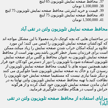
محافظ صفحه نمایش تلویزیون 65 اینچ
1,100,000 تومان
قیمت و خرید اینترنتی محافظ صفحه نمایش تلویزیون 75 اینچ
محافظ صفحه نمایش تلویزیون 75 اینچ
1,500,000 تومان
محافظ صفحه نمایش تلویزیون ولتن در تقی آباد
در ساختمان هایی که بچه کوچک دارند،معمولا با این مشکل مواجه اند
که کودکشان صفحه نمایش تلویزیون را لمس می کنند؛ این مورد
علاوه بر اینکه امکان خراب شدن صفحه نمایش را زیاد میکند،ممکن
است برای فرزندان بسیار خطر آفرین باشد،پس بهتر است از محافظ
صفحه نمایش تلویزیون به عنوان محافظ و گلس برای صفحه نمایش
تلویزیون استفاده شود،یا تلویزیون را دور از دسترس کودکان خود قرار
دهید.همچنین نمونه های با کیفیت محافظ صفحه نمایش تلویزیون از
رسیدن گرد و خاک به صفحه نمایش تلویزیون شما جلوگیری می کنند
و دیگر شما نیازی نیست که مستقیما صفحه نمایش خود تلویزیون را
نظافت کنید.با تهیه محافظ صفحه نمایش تلویزیون ولتن نهایتا به در
امان ماندن صفحه نمایش تلویزیون خود کمک کرده و از هرگونه
خراش و آسیب در هنگام نظافت جلوگیری فرمایید.
مزایای استفاده از محافظ صفحه تلویزیون ولتن در تقی
آباد؟