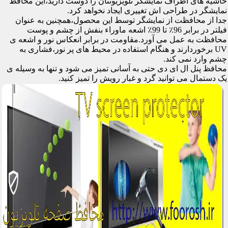
حاشیه های اطراف نمایشگر تلویزیونتان را دوست دارید،این محافظ
نمایشگر در طراحی اش تغییری ایجاد نخواهد کرد.
جدا از محافظت از نمایشگر توسط این محصول،همچنین به عنوان
فیلتر در برابر 96٪ تا 99٪ اشعه ماوراء بنفش از چشم و پوست
محافظت به عمل می آورد.مقاومت در برابر انعکاس نور و اشعه ی
UV برخوردارند و هنگام استفاده در محیط های پر نور،فشاری به
چشم وارد نمی کند.
محافظ پنل ال ای دی حتی به آسانی تمیز می شود و تنها به وسیله ی
یک دستمال می توانید گرد و غبار رویش را تمیز کنید.