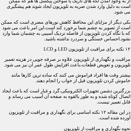
از به وجود آمدن لکه های تاریک یا سوختن پیکسل ها هم که ممکن
است به دلیل وارد شدن ضربه به تلویزیون ایجاد شوند هم پیشگیری
می شود.
یکی دیگر از مزایای این محافظ کاهش نورهای مضری است که ممکن
است از تصویر به چشم شما برخورد کند است.این امر باعث می شود
که با نگاه کردن تلویزیون از فاصله نزدیک آسیبی به چشمان شما وارد
نشود.احساس خستگی و سردرد نداشته باشید.
۱۲ نکته برای مراقبت از تلویزیون LED و LCD
مراقبت و نگهداری از تلویزیون علاوه بر صرفه جویی در هزینه تعمیر
تلویزیون و تعویض قطعات،باعث افزایش طول عمر آن نیز می شود.
بیشتر وقت ها افراد فراموش می کنند که ساده ترین کارها مانند
خاموش کردن تلویزیون قبل از خواب را انجام دهند.
بزرگترین دشمن تجهیزات الکترونیکی،گرد و غبار است که باعث ایجاد
اتصال کوتاه شده و به طور بالقوه به صفحه آن آسیب می رساند و
قابل تعمیر نیست.
در این مقاله ۱۲ نکته اساسی برای نگهداری و مراقبت از تلویزیون
آورده شده است.
نحوه نگهداری و مراقبت از تلویزیون