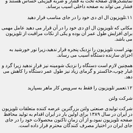
نمایشگرهای صفحه تخت به فشار و ضربه فیزیکی حساس هستند و
فشار می تواند به صفحه داخلی آسیب برساند.
۱۱.تلویزیون ال ای دی خود را در جای مناسب قرار دهید
مکانی که تلویزیون ال ای دی خود را در آن قرار می دهید عامل مهمی
برای افزایش طول عمر آن بوده و یکی از نکات مراقبت از تلویزیون
می باشد.
بهتر است تلویزیون را نزدیک پنجره قرار ندهید،زیرا نور خورشید به
اجزای سازنده دستگاه آسیب می رساند.
همچنین لازم است دستگاه را نزدیک شومینه نیز قرار ندهید زیرا گرد و
غبار چوب،خاکستر و گرمای زیاد نیز طول عمر دستگاه را کاهش می
دهد.
۱۲.تعمیر تلویزیون را فقط به سرویس کار ماهر بسپارید
شرکت ولتن
شرکت تولیدی صنعتی ولتن بزرگترین عرضه کننده متعلقات تلویزیون
در ایران در سال ۱۳۸۹ برای اولین بار در ایران اقدام به تولید محافظ
صفحه تلویزیون نمود،و از آن زمان تاکنون محصولات خود را در جای
جای ایران در اختیار مصرف کنندگان محترم قرار داده است.