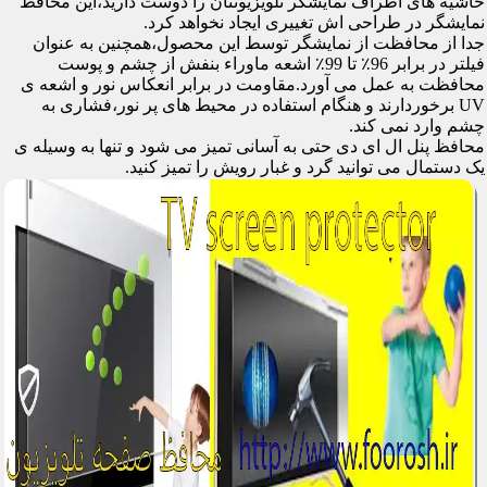
حاشیه های اطراف نمایشگر تلویزیونتان را دوست دارید،این محافظ
نمایشگر در طراحی اش تغییری ایجاد نخواهد کرد.
جدا از محافظت از نمایشگر توسط این محصول،همچنین به عنوان
فیلتر در برابر 96٪ تا 99٪ اشعه ماوراء بنفش از چشم و پوست
محافظت به عمل می آورد.مقاومت در برابر انعکاس نور و اشعه ی
UV برخوردارند و هنگام استفاده در محیط های پر نور،فشاری به
چشم وارد نمی کند.
محافظ پنل ال ای دی حتی به آسانی تمیز می شود و تنها به وسیله ی
یک دستمال می توانید گرد و غبار رویش را تمیز کنید.