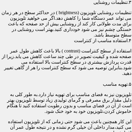
۳.تنظیمات روشنایی
تنظیمات روشنایی تلویزیون (brightness ) در حداکثر سطح در هر زمان
می تواند عمر دستگاه شما را کاهش دهد.اگر می خواهید تلویزیون
برای مدت طولانی کار کند از روشنایی بیش از حد صفحه که باعث
خستگی چشم نیز می شود خودداری کنید.بهتر است روشنایی در
سطح متوسط باشد.
۴.استفاده مناسب از کنتراست
استفاده از سطح کنتراست (contrast ) بالا باعث کاهش طول عمر
صفحه شده و کیفیت تصویر در طی چند ساعت کاهش می یابد.زیرا از
قدرت پردازش بیشتری در سطح کنتراست بالا استفاده می
شود.بنابراین توصیه می شود که سطح کنتراست را هر از گاهی تغییر
دهید.
۵.تهویه مناسب
تلویزیون نیز به فضای مناسب برای تهویه نیاز دارد.به طور کلی به
دلیل مقدار برق مصرفی و گرمای تولیدی زیاد توسط تلویزیون بهتر
است از آن در فضای مناسب و بدون رطوبت استفاده کنید تا هنگام
خاموش کردن،تلویزیون خود به خود خنک شود.
این کار همچنین باعث می شود حتی زمانی که از تلویزیون استفاده
می کنید،مدار داخلی آن خیلی گرم نشده و در نتیجه طول عمر آن