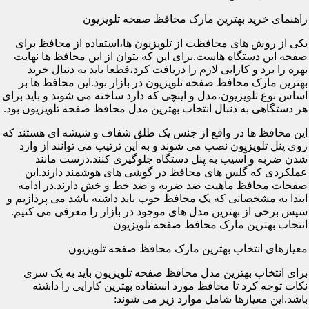
راهنمای خرید بهترین مارک محافظ صفحه تلویزیون
یکی از روش های محافظت از تلویزیون ها،استفاده از محافظ برای
صفحه این دستگاه هاست.برای این که بتوان از این محافظ ها نهایت
بهره را برد و کارایی لازم را دریافت کرد،قطعا باید به دنبال خرید
بهترین مارک محافظ صفحه تلویزیون در بازار بود.این محافظ ها بر
اساس نوع تلویزیون،مدل و اینچی که دارد ساخته می شوند و باید برای
هر دستگاهی به دنبال انتخاب بهترین مدل محافظ صفحه تلویزیون بود.
این محافظ ها در واقع از جنس یک طلق شفاف و شیشه ای هستند که
روی پنل تلویزیون نصب می شوند و به این ترتیب می توانند از وارد
شدن ضربه و آسیب به پنل دستگاه جلوگیری کنند.درست مانند
عملکردی که گلس های محافظ در گوشی های هوشمند دارند.این
صفحات محافظ ماهیت ضد ضربه و ضد خط و خش دارند.در ادامه
ابتدا به مشخصاتی که یک محافظ خوب باید داشته باشد می پردازیم و
سپس برخی از بهترین مدل های موجود در بازار را معرفی می کنیم.
انتخاب بهترین مارک محافظ صفحه تلویزیون
معیارهای انتخاب بهترین مارک محافظ صفحه تلویزیون
برای انتخاب بهترین مدل محافظ صفحه تلویزیون باید به یک سری
نکات توجه کرد تا محافظ مورد استفاده بهترین کارایی را داشته
باشد.این معیارها شامل موارد زیر می شوند: