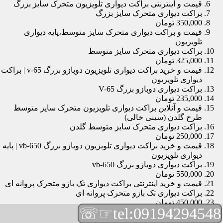
قیمت و اینترنتی براکت دیواری تلویزیون متحرک سایز بزرگ
براکت دیواری متحرک سایز بزرگ
350,000 تومان
قیمت و براکت دیواری متحرک سایز متوسط،پایه دیواری
تلویزیون
براکت دیواری متحرک سایز متوسط
325,000 تومان
قیمت و خرید براکت دیواری تلویزیون دوبازو بزرگ v-65 | براکت
دیواری تلویزیون
براکت دیواری دوبازو بزرگ V-65
235,000 تومان
قیمت و آنلاین براکت دیواری تلویزیون متحرک سایز متوسط
طرح گلدن (سینی خالی)
براکت دیواری متحرک سایز متوسط گلدن
250,000 تومان
قیمت و خرید براکت دیواری تلویزیون دوبازو بزرگ vb-650 | پایه
دیواری تلویزیون
براکت دیواری دوبازو بزرگ vb-650
550,000 تومان
قیمت و خرید اینترنتی براکت دیواری تک بازو متحرک پروانه ای
براکت دیواری تک بازو متحرک پروانه ای
450,000 تومان
☞☏
tel:09194294548
قیمت و براکت دیواری تلویزیون مچی | براکت دیواری تلویزیون
براکت دیواری مچی