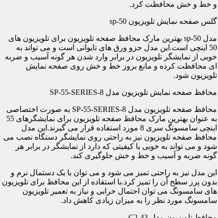
و خط و خش محافظت کرد.
گلس صفحه نمایش تلویزیون sp-50
مدل sp-50 بهترین مارک محافظ صفحه تلویزیون برای تلویزیون های
50 اینچی است.این مدل جزو ورق های تایوانی است و می تواند به
خوبی از نمایشگر تلویزیون در برابر وارد شدن هر گونه آسیب و ضربه
ای محافظت کرده و مانع بروز خط و خش روی صفحه نمایش
تلویزیون شود.
محافظ صفحه نمایش تلویزیون مدل SP-55-SERIES-8
محافظ صفحه تلویزیون مدل SP-55-SERIES-8 به صورت اختصاصی
به عنوان بهترین مارک محافظ صفحه تلویزیون برای نمایشگرهای 55
اینچی سامسونگ سری 8 مورد استفاده قرار می گیرند.این مدل
محافظ صفحه تلویزیون نیز به راحتی روی نمایشگر دستگاه نصب می
شود و می تواند به خوبی با کیفیتی که دارد از نمایشگر در برابر هر
گونه ضربه و آسیب و خط و خش جلوگیری کند.
این مدل نیز به راحتی تمیز می شود و می توان با یک دستمال نرم و
بدون پرز سطح آن را تمیز کرد.با استفاده از این محافظ برای تلویزیون
های سامسونگ می توان احتمال خرابی و نیاز به تعمیر تلویزیون
سامسونگ مورد نظر را به میزان زیادی کاهش داد.
محافظ تلویزیون مدل C2-43