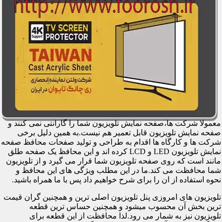
معمولا شرکت ها،صفحه نمایش تلویزیون شما را گارانتی نمی کنند و
صفحه نمایش تلویزیون قابل تعمیر هم نیست.به همین دلیل برخی
شرکت ها و کارگاه ها اقدام به طراحی و تولید صفحات محافظ صفحه
نمایش تلویزیون LED و LCD کرده اند و این محافظ یک صفحه طلق
مانند است که روی صفحه تلویزیون شما قرار می گیرد و از تلویزیون
شما محافظت می کند.ما در این مطلب ویژگی های این محافظ و
نحوه استفاده از ان را برای شرح خواهیم داد پس با ما همراه باشید.
تلویزیون های امروزی پنل تلویزیون اصلی ترین و همچنین گران قیمت
ترین بخش آن محسوب میشود و همچنین حساس ترین قطعه
تلویزیون نیز به شمار می رود.لذا محافظت از این قطعه برای