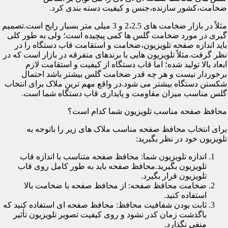
ضخامت،کشور سازنده،جنس و کیفیت دسته بندی کرد.
مثلاً در بازار ضخامت های 2،2.5 و 3 میلی متر بسیار رایج است.تصمیم
گیری در مورد ضخامت گلس ها کمی پیچیده است؛ ولی به طور کلی
باید اندازه صفحه تلویزیون،ضخامت و استقامت قاب دستگاه را در
نظر گرفت.مثلاً تلویزیون هایی با برندهای متفرقه در بازار است که در
ابعاد بالا تولید شده؛ اما قاب دستگاه از کیفیت و استقامت لازم
برخوردار نیست و هر چه قدر ضخامت گلس بیشتر باشد احتمال
شکستن دستگاه بیشتر می شود.در واقع مهم ترین ملاک برای انتخاب
گلس مناسب میزان مقاومت و پایداری قاب دستگاه شما است.
محافظ صفحه مناسب تلویزیون شما کدام است؟
برای انتخاب محافظ صفحه مناسب ملاک های زیر را باتوجه به
تلویزیون خود در نظر بگیرید:
اندازه تلویزیون شما: محافظ صفحه متناسب با اندازه قاب
تلویزیون بگیرید.محافظ صفحه باید به طور کامل روی قاب
تلویزیون قرار بگیرد.
ضخامت محافظ صفحه: از محافظ صفحه با ضخامت بالا
استفاده کنید.
ثابت بودن شفافیت محافظ: محافظ صفحه ای استفاده کنید که
باگذشت زمان کدر نشود و روی کیفیت تصویر تلویزیون تأثیر
منفی نگذارد.