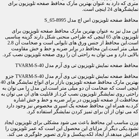
متری که دارد به عنوان بهترین مارک محافظ صفحه تلویزیون برای
نمایشگرهای 24 اینچی است.
محافظ صفحه تلویزیون اس اچ مدل S_65-8995
این مدل نیز به عنوان بهترین مارک محافظ صفحه تلویزیون برای
تلویزیون های 65 اینچی که طراحی منحنی شکل دارند گزینه مناسبی
است.این محافظ از جنس ورق های تایوانی است و ضخامت آن 2.8
میلی متر است.این محافظ در برابر ضربه و خط و خش مقاومت
بالایی دارد و می توان به راحتی آن را روی صفحه تلویزیون نصب کرد.
محافظ صفحه نمایش تلویزیون تی وی آرم مدل TVARM-S-40
محافظ صفحه نمایش تلویزیون تی وی آرم مدل TVARM-S-40 جزو
بهترین مارک محافظ صفحه تلویزیون بازار برای انواع نمایشگر های 40
اینچی است که ضخامت آن دو میلی متر است.این مدل را می توان به
راحتی روی نمایشگر تلویزیون نصب کرد.از قابلیت های آن می توان به
محافظت از صفحه تلویزیون در برابر ضربه و خط و خش اشاره
کرد.به همراه این محافظ صفحه یک اسپری مخصوص نیز وجود دارد
که می توان از آن برای تمیز کردن نمایشگر استفاده کرد.
وزن مناسب این محافظ باعث می شود مشکلی برای تلویزیون ایجاد
نشود.یکی دیگر از مزایای این محصول این است که عمر تلویزیون را
افزایش میدهد.از ایجاد لکه،پیکسل و تاری تصویر جلوگیری می کند.