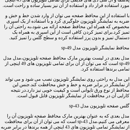
مورد استفاده قرار داد و استفاده از آن نیز بسیار ساده و راحت است.
با استفاده از این محافظ صفحه می توان از وارد شدن خط و خش و
ضربه به نمایشگر تلویزیون جلوگیری کرد و با استفاده از یک اسپری
مخصوص که همراه این محافظ صفحه ارائه می شود،به راحتی آن را
تمیز کرد.برای تمیز کردن کافی است از این اسپری به همراه یک
دستمال تمیز و بدون پرز استفاده کرده و سطح گلس را تمیز کنید.
محافظ نمایشگر تلویزیون مدل sp-49
مدل بعدی در لیست بهترین مارک محافظ صفحه تلویزیون،مدل مدل
sp-49 است که می توان از آن برای تمامی تلویزیون های 49 اینچی از
تمامی برندها استفاده کرد.
این مدل به راحتی روی نمایشگر تلویزیون نصب می شود و می تواند
از نمایشگر در برابر ضربه و خط و خش محافظت کند.جنس این
محافظ از نوع ورق تایوانی است و کیفیت خوبی نیز دارد.در نتیجه
کارایی آن در محافظت از نمایشگر تلویزیون قابل قبول است.
گلس صفحه تلویزیون مدل sp-43
مدل بعدی که به عنوان بهترین مارک محافظ صفحه تلویزیون آن را
معرفی می کنیم،مدل sp-43 است که می توان از آن برای محافظت
از نمایشگر تمامی تلویزیون های 43 اینچی از همه برندها در برابر ضربه