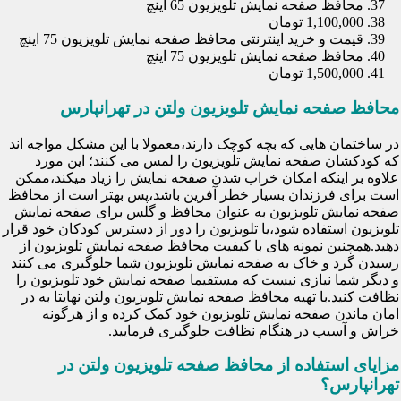
محافظ صفحه نمایش تلویزیون 65 اینچ
1,100,000 تومان
قیمت و خرید اینترنتی محافظ صفحه نمایش تلویزیون 75 اینچ
محافظ صفحه نمایش تلویزیون 75 اینچ
1,500,000 تومان
محافظ صفحه نمایش تلویزیون ولتن در تهرانپارس
در ساختمان هایی که بچه کوچک دارند،معمولا با این مشکل مواجه اند
که کودکشان صفحه نمایش تلویزیون را لمس می کنند؛ این مورد
علاوه بر اینکه امکان خراب شدن صفحه نمایش را زیاد میکند،ممکن
است برای فرزندان بسیار خطر آفرین باشد،پس بهتر است از محافظ
صفحه نمایش تلویزیون به عنوان محافظ و گلس برای صفحه نمایش
تلویزیون استفاده شود،یا تلویزیون را دور از دسترس کودکان خود قرار
دهید.همچنین نمونه های با کیفیت محافظ صفحه نمایش تلویزیون از
رسیدن گرد و خاک به صفحه نمایش تلویزیون شما جلوگیری می کنند
و دیگر شما نیازی نیست که مستقیما صفحه نمایش خود تلویزیون را
نظافت کنید.با تهیه محافظ صفحه نمایش تلویزیون ولتن نهایتا به در
امان ماندن صفحه نمایش تلویزیون خود کمک کرده و از هرگونه
خراش و آسیب در هنگام نظافت جلوگیری فرمایید.
مزایای استفاده از محافظ صفحه تلویزیون ولتن در
تهرانپارس؟