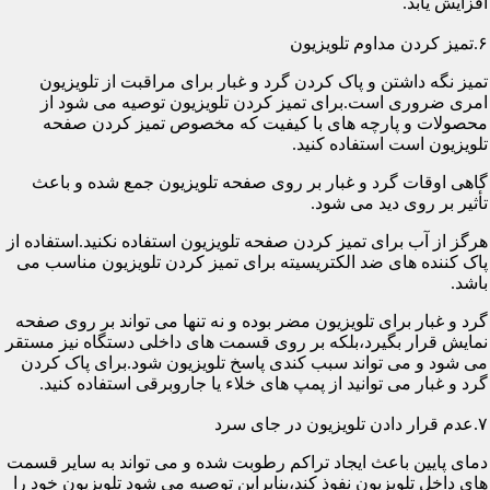
افزایش یابد.
۶.تمیز کردن مداوم تلویزیون
تمیز نگه داشتن و پاک کردن گرد و غبار برای مراقبت از تلویزیون
امری ضروری است.برای تمیز کردن تلویزیون توصیه می شود از
محصولات و پارچه های با کیفیت که مخصوص تمیز کردن صفحه
تلویزیون است استفاده کنید.
گاهی اوقات گرد و غبار بر روی صفحه تلویزیون جمع شده و باعث
تأثیر بر روی دید می شود.
هرگز از آب برای تمیز کردن صفحه تلویزیون استفاده نکنید.استفاده از
پاک کننده های ضد الکتریسیته برای تمیز کردن تلویزیون مناسب می
باشد.
گرد و غبار برای تلویزیون مضر بوده و نه تنها می تواند بر روی صفحه
نمایش قرار بگیرد،بلکه بر روی قسمت های داخلی دستگاه نیز مستقر
می شود و می تواند سبب کندی پاسخ تلویزیون شود.برای پاک کردن
گرد و غبار می توانید از پمپ های خلاء یا جاروبرقی استفاده کنید.
۷.عدم قرار دادن تلویزیون در جای سرد
دمای پایین باعث ایجاد تراکم رطوبت شده و می تواند به سایر قسمت
های داخل تلویزیون نفوذ کند،بنابراین توصیه می شود تلویزیون خود را