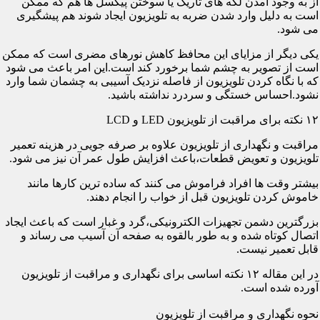
از به وجود آمدن لکه های تاریک یا سوختن پیکسل ها هم که ممکن
است به دلیل وارد شدن ضربه به تلویزیون ایجاد شوند هم پیشگیری
می شود.
یکی دیگر از مزایای این محافظ کاهش نورهای مضری است که ممکن
است از تصویر به چشم شما برخورد کند است.این امر باعث می شود
که با نگاه کردن تلویزیون از فاصله نزدیک آسیبی به چشمان شما وارد
نشود.احساس خستگی و سردرد نداشته باشید.
۱۲ نکته برای مراقبت از تلویزیون LED و LCD
مراقبت و نگهداری از تلویزیون علاوه بر صرفه جویی در هزینه تعمیر
تلویزیون و تعویض قطعات،باعث افزایش طول عمر آن نیز می شود.
بیشتر وقت ها افراد فراموش می کنند که ساده ترین کارها مانند
خاموش کردن تلویزیون قبل از خواب را انجام دهند.
بزرگترین دشمن تجهیزات الکترونیکی،گرد و غبار است که باعث ایجاد
اتصال کوتاه شده و به طور بالقوه به صفحه آن آسیب می رساند و
قابل تعمیر نیست.
در این مقاله ۱۲ نکته اساسی برای نگهداری و مراقبت از تلویزیون
آورده شده است.
نحوه نگهداری و مراقبت از تلویزیون