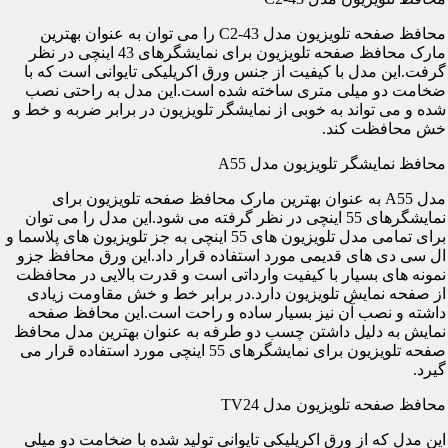
محافظ صفحه تلویزیون مدل C2-43 را می توان به عنوان بهترین
مارک محافظ صفحه تلویزیون برای نمایشگرهای 43 اینچی در نظر
گرفت.این مدل با کیفیت از جنس ورق اکریلیکی تایوانی است که با
ضخامت دو میلی متری ساخته شده است.این مدل به راحتی نصب
شده و می تواند به خوبی از نمایشگر تلویزیون در برابر ضربه و خط و
خش محافظت کند.
محافظ نمایشگر تلویزیون مدل A55
مدل A55 به عنوان بهترین مارک محافظ صفحه تلویزیون برای
نمایشگرهای 55 اینچی در نظر گرفته می شود.این مدل را می توان
برای تمامی مدل تلویزیون های 55 اینچی به جز تلویزیون های پلاسما و
ال سی دی های قدیمی مورد استفاده قرار داد.این ورق محافظ جزو
نمونه های بسیار با کیفیت وارداتی است و قدرت بالایی در محافظت
از صفحه نمایش تلویزیون دارد.در برابر خط و خش مقاومت زیادی
داشته و نصب آن نیز بسیار ساده و راحت است.این محافظ صفحه
نمایش به دلیل داشتن چسب دو طرفه به عنوان بهترین مدل محافظ
صفحه تلویزیون برای نمایشگرهای 55 اینچی مورد استفاده قرار می
گیرد.
محافظ صفحه تلویزیون مدل TV24
این مدل که از ورق اکریلیکی تایوانی تولید شده با ضخامت دو میلی