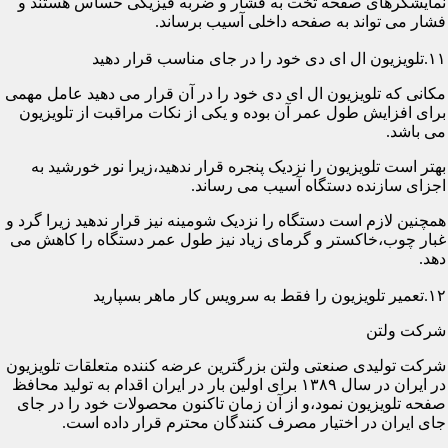
نمایشگرهای صفحه تخت به فشار و ضربه فیزیکی حساس هستند و
فشار می تواند به صفحه داخلی آسیب برساند.
۱۱.تلویزیون ال ای دی خود را در جای مناسب قرار دهید
مکانی که تلویزیون ال ای دی خود را در آن قرار می دهید عامل مهمی
برای افزایش طول عمر آن بوده و یکی از نکات مراقبت از تلویزیون
می باشد.
بهتر است تلویزیون را نزدیک پنجره قرار ندهید،زیرا نور خورشید به
اجزای سازنده دستگاه آسیب می رساند.
همچنین لازم است دستگاه را نزدیک شومینه نیز قرار ندهید زیرا گرد و
غبار چوب،خاکستر و گرمای زیاد نیز طول عمر دستگاه را کاهش می
دهد.
۱۲.تعمیر تلویزیون را فقط به سرویس کار ماهر بسپارید
شرکت ولتن
شرکت تولیدی صنعتی ولتن بزرگترین عرضه کننده متعلقات تلویزیون
در ایران در سال ۱۳۸۹ برای اولین بار در ایران اقدام به تولید محافظ
صفحه تلویزیون نمود،و از آن زمان تاکنون محصولات خود را در جای
جای ایران در اختیار مصرف کنندگان محترم قرار داده است.