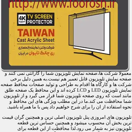
معمولا شرکت ها،صفحه نمایش تلویزیون شما را گارانتی نمی کنند و
صفحه نمایش تلویزیون قابل تعمیر هم نیست.به همین دلیل برخی
شرکت ها و کارگاه ها اقدام به طراحی و تولید صفحات محافظ صفحه
نمایش تلویزیون LED و LCD کرده اند و این محافظ یک صفحه طلق
مانند است که روی صفحه تلویزیون شما قرار می گیرد و از تلویزیون
شما محافظت می کند.ما در این مطلب ویژگی های این محافظ و
نحوه استفاده از ان را برای شرح خواهیم داد پس با ما همراه باشید.
تلویزیون های امروزی پنل تلویزیون اصلی ترین و همچنین گران قیمت
ترین بخش آن محسوب میشود و همچنین حساس ترین قطعه
تلویزیون نیز به شمار می رود.لذا محافظت از این قطعه برای