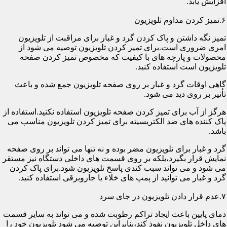
افزایش یابد.
۶.تمیز کردن مداوم تلویزیون
تمیز نگه داشتن و پاک کردن گرد و غبار برای مراقبت از تلویزیون
امری ضروری است.برای تمیز کردن تلویزیون توصیه می شود از
محصولات و پارچه های با کیفیت که مخصوص تمیز کردن صفحه
تلویزیون است استفاده کنید.
گاهی اوقات گرد و غبار بر روی صفحه تلویزیون جمع شده و باعث
تأثیر بر روی دید می شود.
هرگز از آب برای تمیز کردن صفحه تلویزیون استفاده نکنید.استفاده از
پاک کننده های ضد الکتریسیته برای تمیز کردن تلویزیون مناسب می
باشد.
گرد و غبار برای تلویزیون مضر بوده و نه تنها می تواند بر روی صفحه
نمایش قرار بگیرد،بلکه بر روی قسمت های داخلی دستگاه نیز مستقر
می شود و می تواند سبب کندی پاسخ تلویزیون شود.برای پاک کردن
گرد و غبار می توانید از پمپ های خلاء یا جاروبرقی استفاده کنید.
۷.عدم قرار دادن تلویزیون در جای سرد
دمای پایین باعث ایجاد تراکم رطوبت شده و می تواند به سایر قسمت
های داخل تلویزیون نفوذ کند،بنابراین توصیه می شود تلویزیون خود را