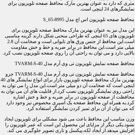
متری که دارد به عنوان بهترین مارک محافظ صفحه تلویزیون برای
نمایشگرهای 24 اینچی است.
محافظ صفحه تلویزیون اس اچ مدل S_65-8995
این مدل نیز به عنوان بهترین مارک محافظ صفحه تلویزیون برای
تلویزیون های 65 اینچی که طراحی منحنی شکل دارند گزینه مناسبی
است.این محافظ از جنس ورق های تایوانی است و ضخامت آن 2.8
میلی متر است.این محافظ در برابر ضربه و خط و خش مقاومت
بالایی دارد و می توان به راحتی آن را روی صفحه تلویزیون نصب کرد.
محافظ صفحه نمایش تلویزیون تی وی آرم مدل TVARM-S-40
محافظ صفحه نمایش تلویزیون تی وی آرم مدل TVARM-S-40 جزو
بهترین مارک محافظ صفحه تلویزیون بازار برای انواع نمایشگر های 40
اینچی است که ضخامت آن دو میلی متر است.این مدل را می توان به
راحتی روی نمایشگر تلویزیون نصب کرد.از قابلیت های آن می توان به
محافظت از صفحه تلویزیون در برابر ضربه و خط و خش اشاره
کرد.به همراه این محافظ صفحه یک اسپری مخصوص نیز وجود دارد
که می توان از آن برای تمیز کردن نمایشگر استفاده کرد.
وزن مناسب این محافظ باعث می شود مشکلی برای تلویزیون ایجاد
نشود.یکی دیگر از مزایای این محصول این است که عمر تلویزیون را
افزایش میدهد.از ایجاد لکه،پیکسل و تاری تصویر جلوگیری می کند.