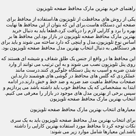
راهنمای خرید بهترین مارک محافظ صفحه تلویزیون
یکی از روش های محافظت از تلویزیون ها،استفاده از محافظ برای
صفحه این دستگاه هاست.برای این که بتوان از این محافظ ها نهایت
بهره را برد و کارایی لازم را دریافت کرد،قطعا باید به دنبال خرید
بهترین مارک محافظ صفحه تلویزیون در بازار بود.این محافظ ها بر
اساس نوع تلویزیون،مدل و اینچی که دارد ساخته می شوند و باید برای
هر دستگاهی به دنبال انتخاب بهترین مدل محافظ صفحه تلویزیون بود.
این محافظ ها در واقع از جنس یک طلق شفاف و شیشه ای هستند که
روی پنل تلویزیون نصب می شوند و به این ترتیب می توانند از وارد
شدن ضربه و آسیب به پنل دستگاه جلوگیری کنند.درست مانند
عملکردی که گلس های محافظ در گوشی های هوشمند دارند.این
صفحات محافظ ماهیت ضد ضربه و ضد خط و خش دارند.در ادامه
ابتدا به مشخصاتی که یک محافظ خوب باید داشته باشد می پردازیم و
سپس برخی از بهترین مدل های موجود در بازار را معرفی می کنیم.
انتخاب بهترین مارک محافظ صفحه تلویزیون
معیارهای انتخاب بهترین مارک محافظ صفحه تلویزیون
برای انتخاب بهترین مدل محافظ صفحه تلویزیون باید به یک سری
نکات توجه کرد تا محافظ مورد استفاده بهترین کارایی را داشته
باشد.این معیارها شامل موارد زیر می شوند: