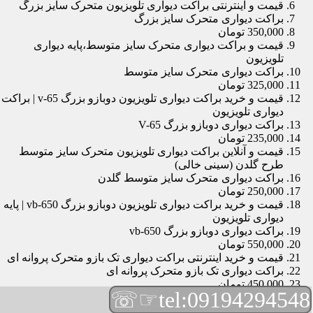
قیمت و اینترنتی براکت دیواری تلویزیون متحرک سایز بزرگ
براکت دیواری متحرک سایز بزرگ
350,000 تومان
قیمت و براکت دیواری متحرک سایز متوسط،پایه دیواری
تلویزیون
براکت دیواری متحرک سایز متوسط
325,000 تومان
قیمت و خرید براکت دیواری تلویزیون دوبازو بزرگ v-65 | براکت
دیواری تلویزیون
براکت دیواری دوبازو بزرگ V-65
235,000 تومان
قیمت و آنلاین براکت دیواری تلویزیون متحرک سایز متوسط
طرح گلدن (سینی خالی)
براکت دیواری متحرک سایز متوسط گلدن
250,000 تومان
قیمت و خرید براکت دیواری تلویزیون دوبازو بزرگ vb-650 | پایه
دیواری تلویزیون
براکت دیواری دوبازو بزرگ vb-650
550,000 تومان
قیمت و خرید اینترنتی براکت دیواری تک بازو متحرک پروانه ای
براکت دیواری تک بازو متحرک پروانه ای
450,000 تومان
☞☏
tel:09194294548
قیمت و براکت دیواری تلویزیون مچی | براکت دیواری تلویزیون
براکت دیواری مچی