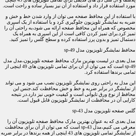
مورد استفاده قرار داد و استفاده از آن نیز بسیار ساده و راحت است.
با استفاده از این محافظ صفحه می توان از وارد شدن خط و خش و
ضربه به نمایشگر تلویزیون جلوگیری کرد و با استفاده از یک اسپری
مخصوص که همراه این محافظ صفحه ارائه می شود،به راحتی آن را
تمیز کرد.برای تمیز کردن کافی است از این اسپری به همراه یک
دستمال تمیز و بدون پرز استفاده کرده و سطح گلس را تمیز کنید.
محافظ نمایشگر تلویزیون مدل sp-49
مدل بعدی در لیست بهترین مارک محافظ صفحه تلویزیون،مدل مدل
sp-49 است که می توان از آن برای تمامی تلویزیون های 49 اینچی از
تمامی برندها استفاده کرد.
این مدل به راحتی روی نمایشگر تلویزیون نصب می شود و می تواند
از نمایشگر در برابر ضربه و خط و خش محافظت کند.جنس این
محافظ از نوع ورق تایوانی است و کیفیت خوبی نیز دارد.در نتیجه
کارایی آن در محافظت از نمایشگر تلویزیون قابل قبول است.
گلس صفحه تلویزیون مدل sp-43
مدل بعدی که به عنوان بهترین مارک محافظ صفحه تلویزیون آن را
معرفی می کنیم،مدل sp-43 است که می توان از آن برای محافظت
از نمایشگر تمامی تلویزیون های 43 اینچی از همه برندها در برابر ضربه