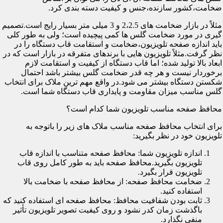
ضخامت،کشور سازنده،جنس و کیفیت دسته بندی کرد.
مثلاً در بازار ضخامت های 2،2.5 و 3 میلی متر بسیار رایج است.تصمیم
گیری در مورد ضخامت گلس ها کمی پیچیده است؛ ولی به طور کلی
باید اندازه صفحه تلویزیون،ضخامت و استقامت قاب دستگاه را در
نظر گرفت.مثلاً تلویزیون هایی با برندهای متفرقه در بازار است که در
ابعاد بالا تولید شده؛ اما قاب دستگاه از کیفیت و استقامت لازم
برخوردار نیست و هر چه قدر ضخامت گلس بیشتر باشد احتمال
شکستن دستگاه بیشتر می شود.در واقع مهم ترین ملاک برای انتخاب
گلس مناسب میزان مقاومت و پایداری قاب دستگاه شما است.
محافظ صفحه مناسب تلویزیون شما کدام است؟
برای انتخاب محافظ صفحه مناسب ملاک های زیر را باتوجه به
تلویزیون خود در نظر بگیرید:
اندازه تلویزیون شما: محافظ صفحه متناسب با اندازه قاب
تلویزیون بگیرید.محافظ صفحه باید به طور کامل روی قاب
تلویزیون قرار بگیرد.
ضخامت محافظ صفحه: از محافظ صفحه با ضخامت بالا
استفاده کنید.
ثابت بودن شفافیت محافظ: محافظ صفحه ای استفاده کنید که
باگذشت زمان کدر نشود و روی کیفیت تصویر تلویزیون تأثیر
منفی نگذارد.