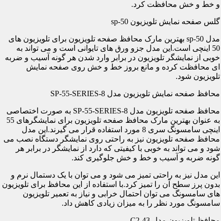
و خط و خش محافظت کرد.
گلس صفحه نمایش تلویزیون sp-50
مدل sp-50 بهترین مارک محافظ صفحه تلویزیون برای تلویزیون های
50 اینچی است.این مدل جزو ورق های تایوانی است و می تواند به
خوبی از نمایشگر تلویزیون در برابر وارد شدن هر گونه آسیب و ضربه
ای محافظت کرده و مانع بروز خط و خش روی صفحه نمایش
تلویزیون شود.
محافظ صفحه نمایش تلویزیون مدل SP-55-SERIES-8
محافظ صفحه تلویزیون مدل SP-55-SERIES-8 به صورت اختصاصی
به عنوان بهترین مارک محافظ صفحه تلویزیون برای نمایشگرهای 55
اینچی سامسونگ سری 8 مورد استفاده قرار می گیرند.این مدل
محافظ صفحه تلویزیون نیز به راحتی روی نمایشگر دستگاه نصب می
شود و می تواند به خوبی با کیفیتی که دارد از نمایشگر در برابر هر
گونه ضربه و آسیب و خط و خش جلوگیری کند.
این مدل نیز به راحتی تمیز می شود و می توان با یک دستمال نرم و
بدون پرز سطح آن را تمیز کرد.با استفاده از این محافظ برای تلویزیون
های سامسونگ می توان احتمال خرابی و نیاز به تعمیر تلویزیون
سامسونگ مورد نظر را به میزان زیادی کاهش داد.
محافظ تلویزیون مدل C2-43