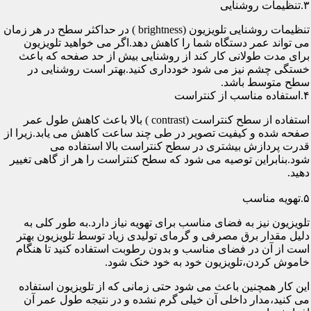
۳.تنظیمات روشنایی
تنظیمات روشنایی تلویزیون (brightness ) در حداکثر سطح در هر زمان
می تواند عمر دستگاه شما را کاهش دهد.اگر می خواهید تلویزیون
برای مدت طولانی کار کند از روشنایی بیش از حد صفحه که باعث
خستگی چشم نیز می شود خودداری کنید.بهتر است روشنایی در
سطح متوسط باشد.
۴.استفاده مناسب از کنتراست
استفاده از سطح کنتراست (contrast ) بالا باعث کاهش طول عمر
صفحه شده و کیفیت تصویر در طی چند ساعت کاهش می یابد.زیرا از
قدرت پردازش بیشتری در سطح کنتراست بالا استفاده می
شود.بنابراین توصیه می شود که سطح کنتراست را هر از گاهی تغییر
دهید.
۵.تهویه مناسب
تلویزیون نیز به فضای مناسب برای تهویه نیاز دارد.به طور کلی به
دلیل مقدار برق مصرفی و گرمای تولیدی زیاد توسط تلویزیون بهتر
است از آن در فضای مناسب و بدون رطوبت استفاده کنید تا هنگام
خاموش کردن،تلویزیون خود به خود خنک شود.
این کار همچنین باعث می شود حتی زمانی که از تلویزیون استفاده
می کنید،مدار داخلی آن خیلی گرم نشده و در نتیجه طول عمر آن