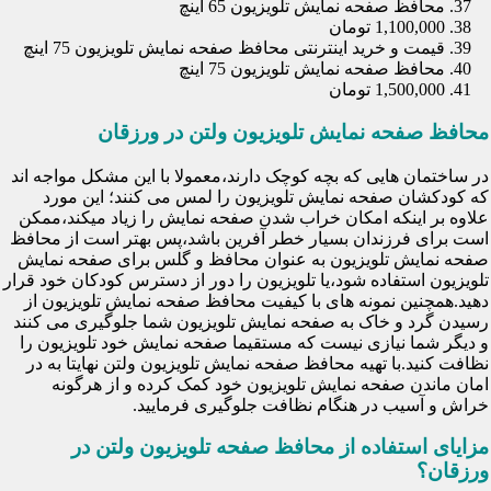
محافظ صفحه نمایش تلویزیون 65 اینچ
1,100,000 تومان
قیمت و خرید اینترنتی محافظ صفحه نمایش تلویزیون 75 اینچ
محافظ صفحه نمایش تلویزیون 75 اینچ
1,500,000 تومان
محافظ صفحه نمایش تلویزیون ولتن در ورزقان
در ساختمان هایی که بچه کوچک دارند،معمولا با این مشکل مواجه اند
که کودکشان صفحه نمایش تلویزیون را لمس می کنند؛ این مورد
علاوه بر اینکه امکان خراب شدن صفحه نمایش را زیاد میکند،ممکن
است برای فرزندان بسیار خطر آفرین باشد،پس بهتر است از محافظ
صفحه نمایش تلویزیون به عنوان محافظ و گلس برای صفحه نمایش
تلویزیون استفاده شود،یا تلویزیون را دور از دسترس کودکان خود قرار
دهید.همچنین نمونه های با کیفیت محافظ صفحه نمایش تلویزیون از
رسیدن گرد و خاک به صفحه نمایش تلویزیون شما جلوگیری می کنند
و دیگر شما نیازی نیست که مستقیما صفحه نمایش خود تلویزیون را
نظافت کنید.با تهیه محافظ صفحه نمایش تلویزیون ولتن نهایتا به در
امان ماندن صفحه نمایش تلویزیون خود کمک کرده و از هرگونه
خراش و آسیب در هنگام نظافت جلوگیری فرمایید.
مزایای استفاده از محافظ صفحه تلویزیون ولتن در
ورزقان؟