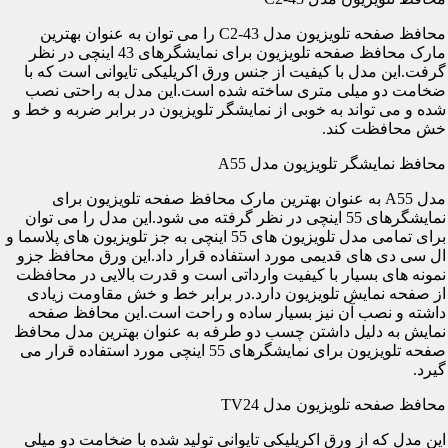
محافظ صفحه تلویزیون مدل C2-43 را می توان به عنوان بهترین
مارک محافظ صفحه تلویزیون برای نمایشگرهای 43 اینچی در نظر
گرفت.این مدل با کیفیت از جنس ورق اکریلیکی تایوانی است که با
ضخامت دو میلی متری ساخته شده است.این مدل به راحتی نصب
شده و می تواند به خوبی از نمایشگر تلویزیون در برابر ضربه و خط و
خش محافظت کند.
محافظ نمایشگر تلویزیون مدل A55
مدل A55 به عنوان بهترین مارک محافظ صفحه تلویزیون برای
نمایشگرهای 55 اینچی در نظر گرفته می شود.این مدل را می توان
برای تمامی مدل تلویزیون های 55 اینچی به جز تلویزیون های پلاسما و
ال سی دی های قدیمی مورد استفاده قرار داد.این ورق محافظ جزو
نمونه های بسیار با کیفیت وارداتی است و قدرت بالایی در محافظت
از صفحه نمایش تلویزیون دارد.در برابر خط و خش مقاومت زیادی
داشته و نصب آن نیز بسیار ساده و راحت است.این محافظ صفحه
نمایش به دلیل داشتن چسب دو طرفه به عنوان بهترین مدل محافظ
صفحه تلویزیون برای نمایشگرهای 55 اینچی مورد استفاده قرار می
گیرد.
محافظ صفحه تلویزیون مدل TV24
این مدل که از ورق اکریلیکی تایوانی تولید شده با ضخامت دو میلی