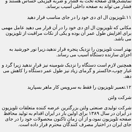
نمایشگرهای صفحه تخت به فشار و ضربه فیزیکی حساس هستند و
فشار می تواند به صفحه داخلی آسیب برساند.
۱۱.تلویزیون ال ای دی خود را در جای مناسب قرار دهید
مکانی که تلویزیون ال ای دی خود را در آن قرار می دهید عامل مهمی
برای افزایش طول عمر آن بوده و یکی از نکات مراقبت از تلویزیون
می باشد.
بهتر است تلویزیون را نزدیک پنجره قرار ندهید،زیرا نور خورشید به
اجزای سازنده دستگاه آسیب می رساند.
همچنین لازم است دستگاه را نزدیک شومینه نیز قرار ندهید زیرا گرد و
غبار چوب،خاکستر و گرمای زیاد نیز طول عمر دستگاه را کاهش می
دهد.
۱۲.تعمیر تلویزیون را فقط به سرویس کار ماهر بسپارید
شرکت ولتن
شرکت تولیدی صنعتی ولتن بزرگترین عرضه کننده متعلقات تلویزیون
در ایران در سال ۱۳۸۹ برای اولین بار در ایران اقدام به تولید محافظ
صفحه تلویزیون نمود،و از آن زمان تاکنون محصولات خود را در جای
جای ایران در اختیار مصرف کنندگان محترم قرار داده است.