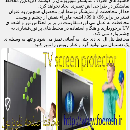
حاشیه های اطراف نمایشگر تلویزیونتان را دوست دارید،این محافظ
نمایشگر در طراحی اش تغییری ایجاد نخواهد کرد.
جدا از محافظت از نمایشگر توسط این محصول،همچنین به عنوان
فیلتر در برابر 96٪ تا 99٪ اشعه ماوراء بنفش از چشم و پوست
محافظت به عمل می آورد.مقاومت در برابر انعکاس نور و اشعه ی
UV برخوردارند و هنگام استفاده در محیط های پر نور،فشاری به
چشم وارد نمی کند.
محافظ پنل ال ای دی حتی به آسانی تمیز می شود و تنها به وسیله ی
یک دستمال می توانید گرد و غبار رویش را تمیز کنید.