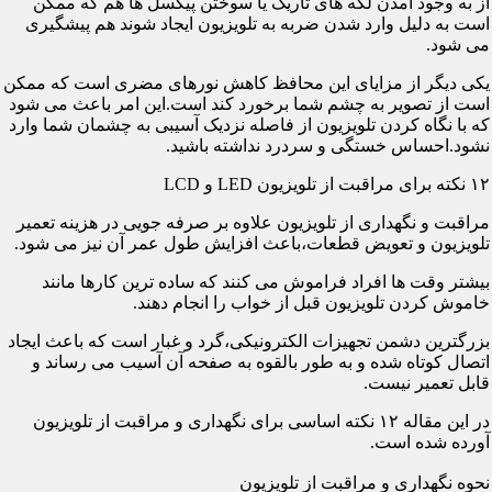
از به وجود آمدن لکه های تاریک یا سوختن پیکسل ها هم که ممکن
است به دلیل وارد شدن ضربه به تلویزیون ایجاد شوند هم پیشگیری
می شود.
یکی دیگر از مزایای این محافظ کاهش نورهای مضری است که ممکن
است از تصویر به چشم شما برخورد کند است.این امر باعث می شود
که با نگاه کردن تلویزیون از فاصله نزدیک آسیبی به چشمان شما وارد
نشود.احساس خستگی و سردرد نداشته باشید.
۱۲ نکته برای مراقبت از تلویزیون LED و LCD
مراقبت و نگهداری از تلویزیون علاوه بر صرفه جویی در هزینه تعمیر
تلویزیون و تعویض قطعات،باعث افزایش طول عمر آن نیز می شود.
بیشتر وقت ها افراد فراموش می کنند که ساده ترین کارها مانند
خاموش کردن تلویزیون قبل از خواب را انجام دهند.
بزرگترین دشمن تجهیزات الکترونیکی،گرد و غبار است که باعث ایجاد
اتصال کوتاه شده و به طور بالقوه به صفحه آن آسیب می رساند و
قابل تعمیر نیست.
در این مقاله ۱۲ نکته اساسی برای نگهداری و مراقبت از تلویزیون
آورده شده است.
نحوه نگهداری و مراقبت از تلویزیون