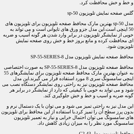
و خط و خش محافظت کرد.
گلس صفحه نمایش تلویزیون sp-50
مدل sp-50 بهترین مارک محافظ صفحه تلویزیون برای تلویزیون های
50 اینچی است.این مدل جزو ورق های تایوانی است و می تواند به
خوبی از نمایشگر تلویزیون در برابر وارد شدن هر گونه آسیب و ضربه
ای محافظت کرده و مانع بروز خط و خش روی صفحه نمایش
تلویزیون شود.
محافظ صفحه نمایش تلویزیون مدل SP-55-SERIES-8
محافظ صفحه تلویزیون مدل SP-55-SERIES-8 به صورت اختصاصی
به عنوان بهترین مارک محافظ صفحه تلویزیون برای نمایشگرهای 55
اینچی سامسونگ سری 8 مورد استفاده قرار می گیرند.این مدل
محافظ صفحه تلویزیون نیز به راحتی روی نمایشگر دستگاه نصب می
شود و می تواند به خوبی با کیفیتی که دارد از نمایشگر در برابر هر
گونه ضربه و آسیب و خط و خش جلوگیری کند.
این مدل نیز به راحتی تمیز می شود و می توان با یک دستمال نرم و
بدون پرز سطح آن را تمیز کرد.با استفاده از این محافظ برای تلویزیون
های سامسونگ می توان احتمال خرابی و نیاز به تعمیر تلویزیون
سامسونگ مورد نظر را به میزان زیادی کاهش داد.
محافظ تلویزیون مدل C2-43