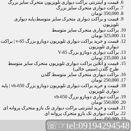
قیمت و اینترنتی براکت دیواری تلویزیون متحرک سایز بزرگ
براکت دیواری متحرک سایز بزرگ
350,000 تومان
قیمت و براکت دیواری متحرک سایز متوسط،پایه دیواری
تلویزیون
براکت دیواری متحرک سایز متوسط
325,000 تومان
قیمت و خرید براکت دیواری تلویزیون دوبازو بزرگ v-65 | براکت
دیواری تلویزیون
براکت دیواری دوبازو بزرگ V-65
235,000 تومان
قیمت و آنلاین براکت دیواری تلویزیون متحرک سایز متوسط
طرح گلدن (سینی خالی)
براکت دیواری متحرک سایز متوسط گلدن
250,000 تومان
قیمت و خرید براکت دیواری تلویزیون دوبازو بزرگ vb-650 | پایه
دیواری تلویزیون
براکت دیواری دوبازو بزرگ vb-650
550,000 تومان
قیمت و خرید اینترنتی براکت دیواری تک بازو متحرک پروانه ای
براکت دیواری تک بازو متحرک پروانه ای
450,000 تومان
☞☏
tel:09194294548
قیمت و براکت دیواری تلویزیون مچی | براکت دیواری تلویزیون
براکت دیواری مچی