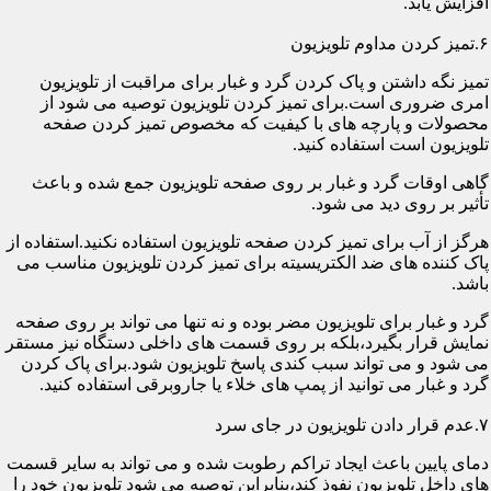
افزایش یابد.
۶.تمیز کردن مداوم تلویزیون
تمیز نگه داشتن و پاک کردن گرد و غبار برای مراقبت از تلویزیون
امری ضروری است.برای تمیز کردن تلویزیون توصیه می شود از
محصولات و پارچه های با کیفیت که مخصوص تمیز کردن صفحه
تلویزیون است استفاده کنید.
گاهی اوقات گرد و غبار بر روی صفحه تلویزیون جمع شده و باعث
تأثیر بر روی دید می شود.
هرگز از آب برای تمیز کردن صفحه تلویزیون استفاده نکنید.استفاده از
پاک کننده های ضد الکتریسیته برای تمیز کردن تلویزیون مناسب می
باشد.
گرد و غبار برای تلویزیون مضر بوده و نه تنها می تواند بر روی صفحه
نمایش قرار بگیرد،بلکه بر روی قسمت های داخلی دستگاه نیز مستقر
می شود و می تواند سبب کندی پاسخ تلویزیون شود.برای پاک کردن
گرد و غبار می توانید از پمپ های خلاء یا جاروبرقی استفاده کنید.
۷.عدم قرار دادن تلویزیون در جای سرد
دمای پایین باعث ایجاد تراکم رطوبت شده و می تواند به سایر قسمت
های داخل تلویزیون نفوذ کند،بنابراین توصیه می شود تلویزیون خود را