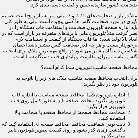
ضخامت،کشور سازنده،جنس و کیفیت دسته بندی کرد.
مثلاً در بازار ضخامت های 2،2.5 و 3 میلی متر بسیار رایج است.تصمیم
گیری در مورد ضخامت گلس ها کمی پیچیده است؛ ولی به طور کلی
باید اندازه صفحه تلویزیون،ضخامت و استقامت قاب دستگاه را در
نظر گرفت.مثلاً تلویزیون هایی با برندهای متفرقه در بازار است که در
ابعاد بالا تولید شده؛ اما قاب دستگاه از کیفیت و استقامت لازم
برخوردار نیست و هر چه قدر ضخامت گلس بیشتر باشد احتمال
شکستن دستگاه بیشتر می شود.در واقع مهم ترین ملاک برای انتخاب
گلس مناسب میزان مقاومت و پایداری قاب دستگاه شما است.
محافظ صفحه مناسب تلویزیون شما کدام است؟
برای انتخاب محافظ صفحه مناسب ملاک های زیر را باتوجه به
تلویزیون خود در نظر بگیرید:
اندازه تلویزیون شما: محافظ صفحه متناسب با اندازه قاب
تلویزیون بگیرید.محافظ صفحه باید به طور کامل روی قاب
تلویزیون قرار بگیرد.
ضخامت محافظ صفحه: از محافظ صفحه با ضخامت بالا
استفاده کنید.
ثابت بودن شفافیت محافظ: محافظ صفحه ای استفاده کنید که
باگذشت زمان کدر نشود و روی کیفیت تصویر تلویزیون تأثیر
منفی نگذارد.