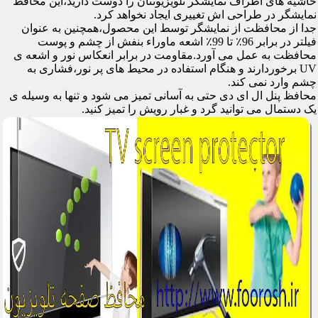
حاشیه های اطراف نمایشگر تلویزیونتان را دوست دارید،این محافظ
نمایشگر در طراحی اش تغییری ایجاد نخواهد کرد.
جدا از محافظت از نمایشگر توسط این محصول،همچنین به عنوان
فیلتر در برابر 96٪ تا 99٪ اشعه ماوراء بنفش از چشم و پوست
محافظت به عمل می آورد.مقاومت در برابر انعکاس نور و اشعه ی
UV برخوردارند و هنگام استفاده در محیط های پر نور،فشاری به
چشم وارد نمی کند.
محافظ پنل ال ای دی حتی به آسانی تمیز می شود و تنها به وسیله ی
یک دستمال می توانید گرد و غبار رویش را تمیز کنید.