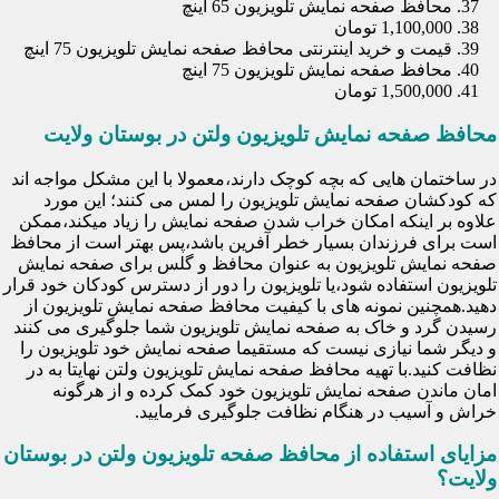
محافظ صفحه نمایش تلویزیون 65 اینچ
1,100,000 تومان
قیمت و خرید اینترنتی محافظ صفحه نمایش تلویزیون 75 اینچ
محافظ صفحه نمایش تلویزیون 75 اینچ
1,500,000 تومان
محافظ صفحه نمایش تلویزیون ولتن در بوستان ولایت
در ساختمان هایی که بچه کوچک دارند،معمولا با این مشکل مواجه اند
که کودکشان صفحه نمایش تلویزیون را لمس می کنند؛ این مورد
علاوه بر اینکه امکان خراب شدن صفحه نمایش را زیاد میکند،ممکن
است برای فرزندان بسیار خطر آفرین باشد،پس بهتر است از محافظ
صفحه نمایش تلویزیون به عنوان محافظ و گلس برای صفحه نمایش
تلویزیون استفاده شود،یا تلویزیون را دور از دسترس کودکان خود قرار
دهید.همچنین نمونه های با کیفیت محافظ صفحه نمایش تلویزیون از
رسیدن گرد و خاک به صفحه نمایش تلویزیون شما جلوگیری می کنند
و دیگر شما نیازی نیست که مستقیما صفحه نمایش خود تلویزیون را
نظافت کنید.با تهیه محافظ صفحه نمایش تلویزیون ولتن نهایتا به در
امان ماندن صفحه نمایش تلویزیون خود کمک کرده و از هرگونه
خراش و آسیب در هنگام نظافت جلوگیری فرمایید.
مزایای استفاده از محافظ صفحه تلویزیون ولتن در بوستان
ولایت؟