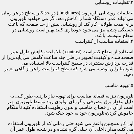
۳.تنظیمات روشنایی
تنظیمات روشنایی تلویزیون (brightness ) در حداکثر سطح در هر زمان
می تواند عمر دستگاه شما را کاهش دهد.اگر می خواهید تلویزیون
برای مدت طولانی کار کند از روشنایی بیش از حد صفحه که باعث
خستگی چشم نیز می شود خودداری کنید.بهتر است روشنایی در
سطح متوسط باشد.
۴.استفاده مناسب از کنتراست
استفاده از سطح کنتراست (contrast ) بالا باعث کاهش طول عمر
صفحه شده و کیفیت تصویر در طی چند ساعت کاهش می یابد.زیرا از
قدرت پردازش بیشتری در سطح کنتراست بالا استفاده می
شود.بنابراین توصیه می شود که سطح کنتراست را هر از گاهی تغییر
دهید.
۵.تهویه مناسب
تلویزیون نیز به فضای مناسب برای تهویه نیاز دارد.به طور کلی به
دلیل مقدار برق مصرفی و گرمای تولیدی زیاد توسط تلویزیون بهتر
است از آن در فضای مناسب و بدون رطوبت استفاده کنید تا هنگام
خاموش کردن،تلویزیون خود به خود خنک شود.
این کار همچنین باعث می شود حتی زمانی که از تلویزیون استفاده
می کنید،مدار داخلی آن خیلی گرم نشده و در نتیجه طول عمر آن