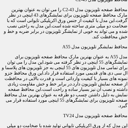
محافظ صفحه تلویزیون مدل C2-43 را می توان به عنوان بهترین
مارک محافظ صفحه تلویزیون برای نمایشگرهای 43 اینچی در نظر
گرفت.این مدل با کیفیت از جنس ورق اکریلیکی تایوانی است که با
ضخامت دو میلی متری ساخته شده است.این مدل به راحتی نصب
شده و می تواند به خوبی از نمایشگر تلویزیون در برابر ضربه و خط و
خش محافظت کند.
محافظ نمایشگر تلویزیون مدل A55
مدل A55 به عنوان بهترین مارک محافظ صفحه تلویزیون برای
نمایشگرهای 55 اینچی در نظر گرفته می شود.این مدل را می توان
برای تمامی مدل تلویزیون های 55 اینچی به جز تلویزیون های پلاسما و
ال سی دی های قدیمی مورد استفاده قرار داد.این ورق محافظ جزو
نمونه های بسیار با کیفیت وارداتی است و قدرت بالایی در محافظت
از صفحه نمایش تلویزیون دارد.در برابر خط و خش مقاومت زیادی
داشته و نصب آن نیز بسیار ساده و راحت است.این محافظ صفحه
نمایش به دلیل داشتن چسب دو طرفه به عنوان بهترین مدل محافظ
صفحه تلویزیون برای نمایشگرهای 55 اینچی مورد استفاده قرار می
گیرد.
محافظ صفحه تلویزیون مدل TV24
این مدل که از ورق اکریلیکی تایوانی تولید شده با ضخامت دو میلی