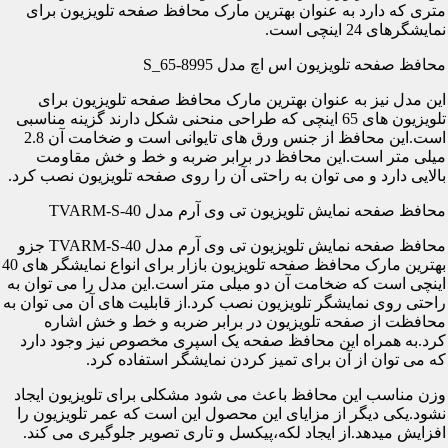
متری که دارد به عنوان بهترین مارک محافظ صفحه تلویزیون برای
نمایشگرهای 24 اینچی است.
محافظ صفحه تلویزیون اس اچ مدل S_65-8995
این مدل نیز به عنوان بهترین مارک محافظ صفحه تلویزیون برای
تلویزیون های 65 اینچی که طراحی منحنی شکل دارند گزینه مناسبی
است.این محافظ از جنس ورق های تایوانی است و ضخامت آن 2.8
میلی متر است.این محافظ در برابر ضربه و خط و خش مقاومت
بالایی دارد و می توان به راحتی آن را روی صفحه تلویزیون نصب کرد.
محافظ صفحه نمایش تلویزیون تی وی آرم مدل TVARM-S-40
محافظ صفحه نمایش تلویزیون تی وی آرم مدل TVARM-S-40 جزو
بهترین مارک محافظ صفحه تلویزیون بازار برای انواع نمایشگر های 40
اینچی است که ضخامت آن دو میلی متر است.این مدل را می توان به
راحتی روی نمایشگر تلویزیون نصب کرد.از قابلیت های آن می توان به
محافظت از صفحه تلویزیون در برابر ضربه و خط و خش اشاره
کرد.به همراه این محافظ صفحه یک اسپری مخصوص نیز وجود دارد
که می توان از آن برای تمیز کردن نمایشگر استفاده کرد.
وزن مناسب این محافظ باعث می شود مشکلی برای تلویزیون ایجاد
نشود.یکی دیگر از مزایای این محصول این است که عمر تلویزیون را
افزایش میدهد.از ایجاد لکه،پیکسل و تاری تصویر جلوگیری می کند.