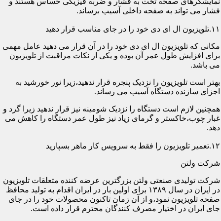
نمایشگرهای صفحه تخت به فشار و ضربه فیزیکی حساس هستند و
فشار می تواند به صفحه داخلی آسیب برساند.
۱۱.تلویزیون ال ای دی خود را در جای مناسب قرار دهید
مکانی که تلویزیون ال ای دی خود را در آن قرار می دهید عامل مهمی
برای افزایش طول عمر آن بوده و یکی از نکات مراقبت از تلویزیون
می باشد.
بهتر است تلویزیون را نزدیک پنجره قرار ندهید،زیرا نور خورشید به
اجزای سازنده دستگاه آسیب می رساند.
همچنین لازم است دستگاه را نزدیک شومینه نیز قرار ندهید زیرا گرد و
غبار چوب،خاکستر و گرمای زیاد نیز طول عمر دستگاه را کاهش می
دهد.
۱۲.تعمیر تلویزیون را فقط به سرویس کار ماهر بسپارید
شرکت ولتن
شرکت تولیدی صنعتی ولتن بزرگترین عرضه کننده متعلقات تلویزیون
در ایران در سال ۱۳۸۹ برای اولین بار در ایران اقدام به تولید محافظ
صفحه تلویزیون نمود،و از آن زمان تاکنون محصولات خود را در جای
جای ایران در اختیار مصرف کنندگان محترم قرار داده است.