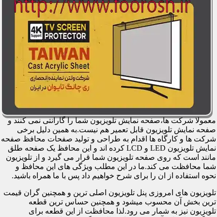
معمولا شرکت ها،صفحه نمایش تلویزیون شما را گارانتی نمی کنند و
صفحه نمایش تلویزیون قابل تعمیر هم نیست.به همین دلیل برخی
شرکت ها و کارگاه ها اقدام به طراحی و تولید صفحات محافظ صفحه
نمایش تلویزیون LED و LCD کرده اند و این محافظ یک صفحه طلق
مانند است که روی صفحه تلویزیون شما قرار می گیرد و از تلویزیون
شما محافظت می کند.ما در این مطلب ویژگی های این محافظ و
نحوه استفاده از ان را برای شرح خواهیم داد پس با ما همراه باشید.
تلویزیون های امروزی پنل تلویزیون اصلی ترین و همچنین گران قیمت
ترین بخش آن محسوب میشود و همچنین حساس ترین قطعه
تلویزیون نیز به شمار می رود.لذا محافظت از این قطعه برای