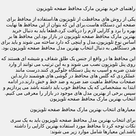
راهنمای خرید بهترین مارک محافظ صفحه تلویزیون
یکی از روش های محافظت از تلویزیون ها،استفاده از محافظ برای
صفحه این دستگاه هاست.برای این که بتوان از این محافظ ها نهایت
بهره را برد و کارایی لازم را دریافت کرد،قطعا باید به دنبال خرید
بهترین مارک محافظ صفحه تلویزیون در بازار بود.این محافظ ها بر
اساس نوع تلویزیون،مدل و اینچی که دارد ساخته می شوند و باید برای
هر دستگاهی به دنبال انتخاب بهترین مدل محافظ صفحه تلویزیون بود.
این محافظ ها در واقع از جنس یک طلق شفاف و شیشه ای هستند که
روی پنل تلویزیون نصب می شوند و به این ترتیب می توانند از وارد
شدن ضربه و آسیب به پنل دستگاه جلوگیری کنند.درست مانند
عملکردی که گلس های محافظ در گوشی های هوشمند دارند.این
صفحات محافظ ماهیت ضد ضربه و ضد خط و خش دارند.در ادامه
ابتدا به مشخصاتی که یک محافظ خوب باید داشته باشد می پردازیم و
سپس برخی از بهترین مدل های موجود در بازار را معرفی می کنیم.
انتخاب بهترین مارک محافظ صفحه تلویزیون
معیارهای انتخاب بهترین مارک محافظ صفحه تلویزیون
برای انتخاب بهترین مدل محافظ صفحه تلویزیون باید به یک سری
نکات توجه کرد تا محافظ مورد استفاده بهترین کارایی را داشته
باشد.این معیارها شامل موارد زیر می شوند: