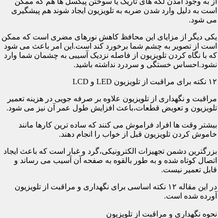
از به وجود آمدن لکه های تاریک یا سوختن پیکسل ها هم که ممکن
است به دلیل وارد شدن ضربه به تلویزیون ایجاد شوند هم پیشگیری
می شود.
یکی دیگر از مزایای این محافظ کاهش نورهای مضری است که ممکن
است از تصویر به چشم شما برخورد کند است.این امر باعث می شود
که با نگاه کردن تلویزیون از فاصله نزدیک آسیبی به چشمان شما وارد
نشود.احساس خستگی و سردرد نداشته باشید.
۱۲ نکته برای مراقبت از تلویزیون LED و LCD
مراقبت و نگهداری از تلویزیون علاوه بر صرفه جویی در هزینه تعمیر
تلویزیون و تعویض قطعات،باعث افزایش طول عمر آن نیز می شود.
بیشتر وقت ها افراد فراموش می کنند که ساده ترین کارها مانند
خاموش کردن تلویزیون قبل از خواب را انجام دهند.
بزرگترین دشمن تجهیزات الکترونیکی،گرد و غبار است که باعث ایجاد
اتصال کوتاه شده و به طور بالقوه به صفحه آن آسیب می رساند و
قابل تعمیر نیست.
در این مقاله ۱۲ نکته اساسی برای نگهداری و مراقبت از تلویزیون
آورده شده است.
نحوه نگهداری و مراقبت از تلویزیون