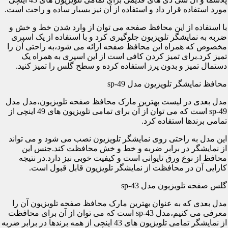
مورد استفاده قرار داد و استفاده از آن نیز بسیار ساده و راحت است.
با استفاده از این محافظ صفحه می توان از وارد شدن خط و خش و
ضربه به نمایشگر تلویزیون جلوگیری کرد و با استفاده از یک اسپری
مخصوص که همراه این محافظ صفحه ارائه می شود،به راحتی آن را
تمیز کرد.برای تمیز کردن کافی است از این اسپری به همراه یک
دستمال تمیز و بدون پرز استفاده کرده و سطح گلس را تمیز کنید.
محافظ نمایشگر تلویزیون مدل sp-49
مدل بعدی در لیست بهترین مارک محافظ صفحه تلویزیون،مدل مدل
sp-49 است که می توان از آن برای تمامی تلویزیون های 49 اینچی از
تمامی برندها استفاده کرد.
این مدل به راحتی روی نمایشگر تلویزیون نصب می شود و می تواند
از نمایشگر در برابر ضربه و خط و خش محافظت کند.جنس این
محافظ از نوع ورق تایوانی است و کیفیت خوبی نیز دارد.در نتیجه
کارایی آن در محافظت از نمایشگر تلویزیون قابل قبول است.
گلس صفحه تلویزیون مدل sp-43
مدل بعدی که به عنوان بهترین مارک محافظ صفحه تلویزیون آن را
معرفی می کنیم،مدل sp-43 است که می توان از آن برای محافظت
از نمایشگر تمامی تلویزیون های 43 اینچی از همه برندها در برابر ضربه