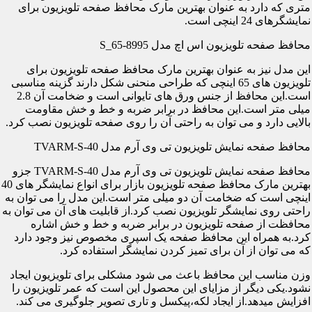
متری که دارد به عنوان بهترین مارک محافظ صفحه تلویزیون برای
نمایشگرهای 24 اینچی است.
محافظ صفحه تلویزیون اس اچ مدل S_65-8995
این مدل نیز به عنوان بهترین مارک محافظ صفحه تلویزیون برای
تلویزیون های 65 اینچی که طراحی منحنی شکل دارند گزینه مناسبی
است.این محافظ از جنس ورق های تایوانی است و ضخامت آن 2.8
میلی متر است.این محافظ در برابر ضربه و خط و خش مقاومت
بالایی دارد و می توان به راحتی آن را روی صفحه تلویزیون نصب کرد.
محافظ صفحه نمایش تلویزیون تی وی آرم مدل TVARM-S-40
محافظ صفحه نمایش تلویزیون تی وی آرم مدل TVARM-S-40 جزو
بهترین مارک محافظ صفحه تلویزیون بازار برای انواع نمایشگر های 40
اینچی است که ضخامت آن دو میلی متر است.این مدل را می توان به
راحتی روی نمایشگر تلویزیون نصب کرد.از قابلیت های آن می توان به
محافظت از صفحه تلویزیون در برابر ضربه و خط و خش اشاره
کرد.به همراه این محافظ صفحه یک اسپری مخصوص نیز وجود دارد
که می توان از آن برای تمیز کردن نمایشگر استفاده کرد.
وزن مناسب این محافظ باعث می شود مشکلی برای تلویزیون ایجاد
نشود.یکی دیگر از مزایای این محصول این است که عمر تلویزیون را
افزایش میدهد.از ایجاد لکه،پیکسل و تاری تصویر جلوگیری می کند.