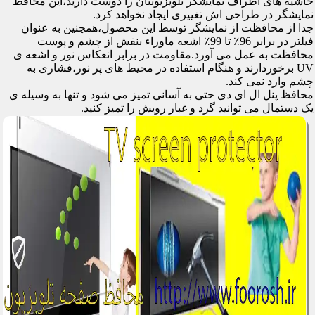
حاشیه های اطراف نمایشگر تلویزیونتان را دوست دارید،این محافظ
نمایشگر در طراحی اش تغییری ایجاد نخواهد کرد.
جدا از محافظت از نمایشگر توسط این محصول،همچنین به عنوان
فیلتر در برابر 96٪ تا 99٪ اشعه ماوراء بنفش از چشم و پوست
محافظت به عمل می آورد.مقاومت در برابر انعکاس نور و اشعه ی
UV برخوردارند و هنگام استفاده در محیط های پر نور،فشاری به
چشم وارد نمی کند.
محافظ پنل ال ای دی حتی به آسانی تمیز می شود و تنها به وسیله ی
یک دستمال می توانید گرد و غبار رویش را تمیز کنید.