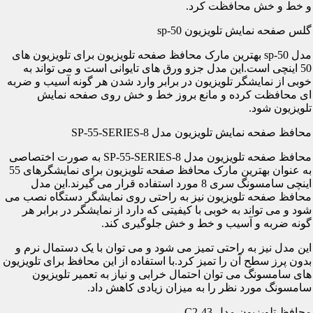
و خط و خش محافظت کرد.
گلس صفحه نمایش تلویزیون sp-50
مدل sp-50 بهترین مارک محافظ صفحه تلویزیون برای تلویزیون های
50 اینچی است.این مدل جزو ورق های تایوانی است و می تواند به
خوبی از نمایشگر تلویزیون در برابر وارد شدن هر گونه آسیب و ضربه
ای محافظت کرده و مانع بروز خط و خش روی صفحه نمایش
تلویزیون شود.
محافظ صفحه نمایش تلویزیون مدل SP-55-SERIES-8
محافظ صفحه تلویزیون مدل SP-55-SERIES-8 به صورت اختصاصی
به عنوان بهترین مارک محافظ صفحه تلویزیون برای نمایشگرهای 55
اینچی سامسونگ سری 8 مورد استفاده قرار می گیرند.این مدل
محافظ صفحه تلویزیون نیز به راحتی روی نمایشگر دستگاه نصب می
شود و می تواند به خوبی با کیفیتی که دارد از نمایشگر در برابر هر
گونه ضربه و آسیب و خط و خش جلوگیری کند.
این مدل نیز به راحتی تمیز می شود و می توان با یک دستمال نرم و
بدون پرز سطح آن را تمیز کرد.با استفاده از این محافظ برای تلویزیون
های سامسونگ می توان احتمال خرابی و نیاز به تعمیر تلویزیون
سامسونگ مورد نظر را به میزان زیادی کاهش داد.
محافظ تلویزیون مدل C2-43