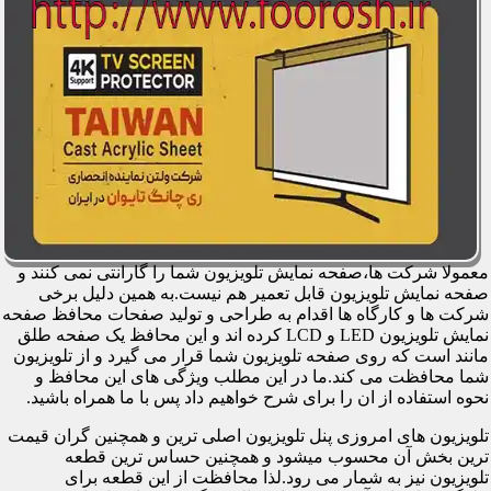
معمولا شرکت ها،صفحه نمایش تلویزیون شما را گارانتی نمی کنند و
صفحه نمایش تلویزیون قابل تعمیر هم نیست.به همین دلیل برخی
شرکت ها و کارگاه ها اقدام به طراحی و تولید صفحات محافظ صفحه
نمایش تلویزیون LED و LCD کرده اند و این محافظ یک صفحه طلق
مانند است که روی صفحه تلویزیون شما قرار می گیرد و از تلویزیون
شما محافظت می کند.ما در این مطلب ویژگی های این محافظ و
نحوه استفاده از ان را برای شرح خواهیم داد پس با ما همراه باشید.
تلویزیون های امروزی پنل تلویزیون اصلی ترین و همچنین گران قیمت
ترین بخش آن محسوب میشود و همچنین حساس ترین قطعه
تلویزیون نیز به شمار می رود.لذا محافظت از این قطعه برای