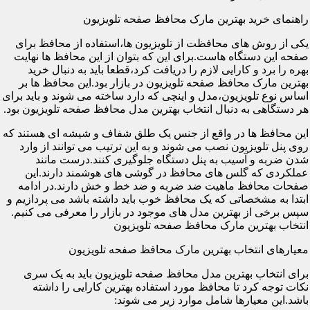
راهنمای خرید بهترین مارک محافظ صفحه تلویزیون
یکی از روش های محافظت از تلویزیون ها،استفاده از محافظ برای
صفحه این دستگاه هاست.برای این که بتوان از این محافظ ها نهایت
بهره را برد و کارایی لازم را دریافت کرد،قطعا باید به دنبال خرید
بهترین مارک محافظ صفحه تلویزیون در بازار بود.این محافظ ها بر
اساس نوع تلویزیون،مدل و اینچی که دارد ساخته می شوند و باید برای
هر دستگاهی به دنبال انتخاب بهترین مدل محافظ صفحه تلویزیون بود.
این محافظ ها در واقع از جنس یک طلق شفاف و شیشه ای هستند که
روی پنل تلویزیون نصب می شوند و به این ترتیب می توانند از وارد
شدن ضربه و آسیب به پنل دستگاه جلوگیری کنند.درست مانند
عملکردی که گلس های محافظ در گوشی های هوشمند دارند.این
صفحات محافظ ماهیت ضد ضربه و ضد خط و خش دارند.در ادامه
ابتدا به مشخصاتی که یک محافظ خوب باید داشته باشد می پردازیم و
سپس برخی از بهترین مدل های موجود در بازار را معرفی می کنیم.
انتخاب بهترین مارک محافظ صفحه تلویزیون
معیارهای انتخاب بهترین مارک محافظ صفحه تلویزیون
برای انتخاب بهترین مدل محافظ صفحه تلویزیون باید به یک سری
نکات توجه کرد تا محافظ مورد استفاده بهترین کارایی را داشته
باشد.این معیارها شامل موارد زیر می شوند: