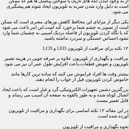
از به وجود آمدن لکه های تاریک یا سوختن پیکسل ها هم که ممکن
است به دلیل وارد شدن ضربه به تلویزیون ایجاد شوند هم پیشگیری
می شود.
یکی دیگر از مزایای این محافظ کاهش نورهای مضری است که ممکن
است از تصویر به چشم شما برخورد کند است.این امر باعث می شود
که با نگاه کردن تلویزیون از فاصله نزدیک آسیبی به چشمان شما وارد
نشود.احساس خستگی و سردرد نداشته باشید.
۱۲ نکته برای مراقبت از تلویزیون LED و LCD
مراقبت و نگهداری از تلویزیون علاوه بر صرفه جویی در هزینه تعمیر
تلویزیون و تعویض قطعات،باعث افزایش طول عمر آن نیز می شود.
بیشتر وقت ها افراد فراموش می کنند که ساده ترین کارها مانند
خاموش کردن تلویزیون قبل از خواب را انجام دهند.
بزرگترین دشمن تجهیزات الکترونیکی،گرد و غبار است که باعث ایجاد
اتصال کوتاه شده و به طور بالقوه به صفحه آن آسیب می رساند و
قابل تعمیر نیست.
در این مقاله ۱۲ نکته اساسی برای نگهداری و مراقبت از تلویزیون
آورده شده است.
نحوه نگهداری و مراقبت از تلویزیون