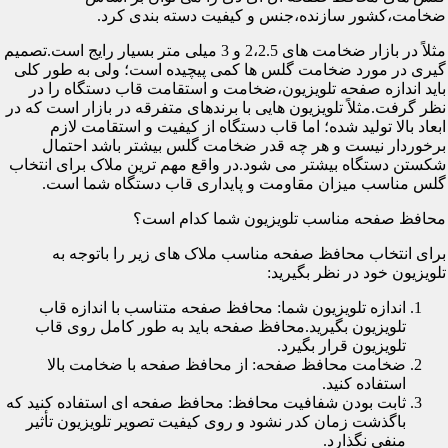
ضخامت،کشور سازنده،جنس و کیفیت دسته بندی کرد.
مثلاً در بازار ضخامت های 2،2.5 و 3 میلی متر بسیار رایج است.تصمیم
گیری در مورد ضخامت گلس ها کمی پیچیده است؛ ولی به طور کلی
باید اندازه صفحه تلویزیون،ضخامت و استقامت قاب دستگاه را در
نظر گرفت.مثلاً تلویزیون هایی با برندهای متفرقه در بازار است که در
ابعاد بالا تولید شده؛ اما قاب دستگاه از کیفیت و استقامت لازم
برخوردار نیست و هر چه قدر ضخامت گلس بیشتر باشد احتمال
شکستن دستگاه بیشتر می شود.در واقع مهم ترین ملاک برای انتخاب
گلس مناسب میزان مقاومت و پایداری قاب دستگاه شما است.
محافظ صفحه مناسب تلویزیون شما کدام است؟
برای انتخاب محافظ صفحه مناسب ملاک های زیر را باتوجه به
تلویزیون خود در نظر بگیرید:
اندازه تلویزیون شما: محافظ صفحه متناسب با اندازه قاب
تلویزیون بگیرید.محافظ صفحه باید به طور کامل روی قاب
تلویزیون قرار بگیرد.
ضخامت محافظ صفحه: از محافظ صفحه با ضخامت بالا
استفاده کنید.
ثابت بودن شفافیت محافظ: محافظ صفحه ای استفاده کنید که
باگذشت زمان کدر نشود و روی کیفیت تصویر تلویزیون تأثیر
منفی نگذارد.