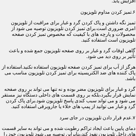
افزایش یابد.
۶.تمیز کردن مداوم تلویزیون
تمیز نگه داشتن و پاک کردن گرد و غبار برای مراقبت از تلویزیون
امری ضروری است.برای تمیز کردن تلویزیون توصیه می شود از
محصولات و پارچه های با کیفیت که مخصوص تمیز کردن صفحه
تلویزیون است استفاده کنید.
گاهی اوقات گرد و غبار بر روی صفحه تلویزیون جمع شده و باعث
تأثیر بر روی دید می شود.
هرگز از آب برای تمیز کردن صفحه تلویزیون استفاده نکنید.استفاده از
پاک کننده های ضد الکتریسیته برای تمیز کردن تلویزیون مناسب می
باشد.
گرد و غبار برای تلویزیون مضر بوده و نه تنها می تواند بر روی صفحه
نمایش قرار بگیرد،بلکه بر روی قسمت های داخلی دستگاه نیز مستقر
می شود و می تواند سبب کندی پاسخ تلویزیون شود.برای پاک کردن
گرد و غبار می توانید از پمپ های خلاء یا جاروبرقی استفاده کنید.
۷.عدم قرار دادن تلویزیون در جای سرد
دمای پایین باعث ایجاد تراکم رطوبت شده و می تواند به سایر قسمت
های داخل تلویزیون نفوذ کند،بنابراین توصیه می شود تلویزیون خود را