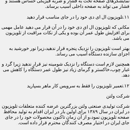
نمایشگرهای صفحه تخت به فشار و ضربه فیزیکی حساس هستند و
فشار می تواند به صفحه داخلی آسیب برساند.
۱۱.تلویزیون ال ای دی خود را در جای مناسب قرار دهید
مکانی که تلویزیون ال ای دی خود را در آن قرار می دهید عامل مهمی
برای افزایش طول عمر آن بوده و یکی از نکات مراقبت از تلویزیون
می باشد.
بهتر است تلویزیون را نزدیک پنجره قرار ندهید،زیرا نور خورشید به
اجزای سازنده دستگاه آسیب می رساند.
همچنین لازم است دستگاه را نزدیک شومینه نیز قرار ندهید زیرا گرد و
غبار چوب،خاکستر و گرمای زیاد نیز طول عمر دستگاه را کاهش می
دهد.
۱۲.تعمیر تلویزیون را فقط به سرویس کار ماهر بسپارید
شرکت ولتن
شرکت تولیدی صنعتی ولتن بزرگترین عرضه کننده متعلقات تلویزیون
در ایران در سال ۱۳۸۹ برای اولین بار در ایران اقدام به تولید محافظ
صفحه تلویزیون نمود،و از آن زمان تاکنون محصولات خود را در جای
جای ایران در اختیار مصرف کنندگان محترم قرار داده است.