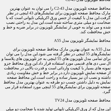
محافظ صفحه تلویزیون مدل C2-43 را می توان به عنوان بهترین
مارک محافظ صفحه تلویزیون برای نمایشگرهای 43 اینچی در نظر
گرفت.این مدل با کیفیت از جنس ورق اکریلیکی تایوانی است که با
ضخامت دو میلی متری ساخته شده است.این مدل به راحتی نصب
شده و می تواند به خوبی از نمایشگر تلویزیون در برابر ضربه و خط و
خش محافظت کند.
محافظ نمایشگر تلویزیون مدل A55
مدل A55 به عنوان بهترین مارک محافظ صفحه تلویزیون برای
نمایشگرهای 55 اینچی در نظر گرفته می شود.این مدل را می توان
برای تمامی مدل تلویزیون های 55 اینچی به جز تلویزیون های پلاسما و
ال سی دی های قدیمی مورد استفاده قرار داد.این ورق محافظ جزو
نمونه های بسیار با کیفیت وارداتی است و قدرت بالایی در محافظت
از صفحه نمایش تلویزیون دارد.در برابر خط و خش مقاومت زیادی
داشته و نصب آن نیز بسیار ساده و راحت است.این محافظ صفحه
نمایش به دلیل داشتن چسب دو طرفه به عنوان بهترین مدل محافظ
صفحه تلویزیون برای نمایشگرهای 55 اینچی مورد استفاده قرار می
گیرد.
محافظ صفحه تلویزیون مدل TV24
این مدل که از ورق اکریلیکی تایوانی تولید شده با ضخامت دو میلی