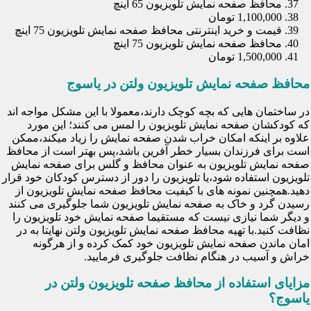
محافظ صفحه نمایش تلویزیون 65 اینچ
1,100,000 تومان
قیمت و خرید اینترنتی محافظ صفحه نمایش تلویزیون 75 اینچ
محافظ صفحه نمایش تلویزیون 75 اینچ
1,500,000 تومان
محافظ صفحه نمایش تلویزیون ولتن در یاسوج
در ساختمان هایی که بچه کوچک دارند،معمولا با این مشکل مواجه اند
که کودکشان صفحه نمایش تلویزیون را لمس می کنند؛ این مورد
علاوه بر اینکه امکان خراب شدن صفحه نمایش را زیاد میکند،ممکن
است برای فرزندان بسیار خطر آفرین باشد،پس بهتر است از محافظ
صفحه نمایش تلویزیون به عنوان محافظ و گلس برای صفحه نمایش
تلویزیون استفاده شود،یا تلویزیون را دور از دسترس کودکان خود قرار
دهید.همچنین نمونه های با کیفیت محافظ صفحه نمایش تلویزیون از
رسیدن گرد و خاک به صفحه نمایش تلویزیون شما جلوگیری می کنند
و دیگر شما نیازی نیست که مستقیما صفحه نمایش خود تلویزیون را
نظافت کنید.با تهیه محافظ صفحه نمایش تلویزیون ولتن نهایتا به در
امان ماندن صفحه نمایش تلویزیون خود کمک کرده و از هرگونه
خراش و آسیب در هنگام نظافت جلوگیری فرمایید.
مزایای استفاده از محافظ صفحه تلویزیون ولتن در
یاسوج؟