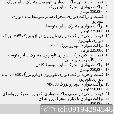
قیمت و اینترنتی براکت دیواری تلویزیون متحرک سایز بزرگ
براکت دیواری متحرک سایز بزرگ
350,000 تومان
قیمت و براکت دیواری متحرک سایز متوسط،پایه دیواری
تلویزیون
براکت دیواری متحرک سایز متوسط
325,000 تومان
قیمت و خرید براکت دیواری تلویزیون دوبازو بزرگ v-65 | براکت
دیواری تلویزیون
براکت دیواری دوبازو بزرگ V-65
235,000 تومان
قیمت و آنلاین براکت دیواری تلویزیون متحرک سایز متوسط
طرح گلدن (سینی خالی)
براکت دیواری متحرک سایز متوسط گلدن
250,000 تومان
قیمت و خرید براکت دیواری تلویزیون دوبازو بزرگ vb-650 | پایه
دیواری تلویزیون
براکت دیواری دوبازو بزرگ vb-650
550,000 تومان
قیمت و خرید اینترنتی براکت دیواری تک بازو متحرک پروانه ای
براکت دیواری تک بازو متحرک پروانه ای
450,000 تومان
☞☏
tel:09194294548
قیمت و براکت دیواری تلویزیون مچی | براکت دیواری تلویزیون
براکت دیواری مچی