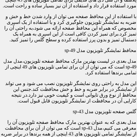
مورد استفاده قرار داد و استفاده از آن نیز بسیار ساده و راحت است.
با استفاده از این محافظ صفحه می توان از وارد شدن خط و خش و
ضربه به نمایشگر تلویزیون جلوگیری کرد و با استفاده از یک اسپری
مخصوص که همراه این محافظ صفحه ارائه می شود،به راحتی آن را
تمیز کرد.برای تمیز کردن کافی است از این اسپری به همراه یک
دستمال تمیز و بدون پرز استفاده کرده و سطح گلس را تمیز کنید.
محافظ نمایشگر تلویزیون مدل sp-49
مدل بعدی در لیست بهترین مارک محافظ صفحه تلویزیون،مدل مدل
sp-49 است که می توان از آن برای تمامی تلویزیون های 49 اینچی از
تمامی برندها استفاده کرد.
این مدل به راحتی روی نمایشگر تلویزیون نصب می شود و می تواند
از نمایشگر در برابر ضربه و خط و خش محافظت کند.جنس این
محافظ از نوع ورق تایوانی است و کیفیت خوبی نیز دارد.در نتیجه
کارایی آن در محافظت از نمایشگر تلویزیون قابل قبول است.
گلس صفحه تلویزیون مدل sp-43
مدل بعدی که به عنوان بهترین مارک محافظ صفحه تلویزیون آن را
معرفی می کنیم،مدل sp-43 است که می توان از آن برای محافظت
از نمایشگر تمامی تلویزیون های 43 اینچی از همه برندها در برابر ضربه