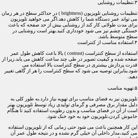
۳.تنظیمات روشنایی
تنظیمات روشنایی تلویزیون (brightness ) در حداکثر سطح در هر زمان
می تواند عمر دستگاه شما را کاهش دهد.اگر می خواهید تلویزیون
برای مدت طولانی کار کند از روشنایی بیش از حد صفحه که باعث
خستگی چشم نیز می شود خودداری کنید.بهتر است روشنایی در
سطح متوسط باشد.
۴.استفاده مناسب از کنتراست
استفاده از سطح کنتراست (contrast ) بالا باعث کاهش طول عمر
صفحه شده و کیفیت تصویر در طی چند ساعت کاهش می یابد.زیرا از
قدرت پردازش بیشتری در سطح کنتراست بالا استفاده می
شود.بنابراین توصیه می شود که سطح کنتراست را هر از گاهی تغییر
دهید.
۵.تهویه مناسب
تلویزیون نیز به فضای مناسب برای تهویه نیاز دارد.به طور کلی به
دلیل مقدار برق مصرفی و گرمای تولیدی زیاد توسط تلویزیون بهتر
است از آن در فضای مناسب و بدون رطوبت استفاده کنید تا هنگام
خاموش کردن،تلویزیون خود به خود خنک شود.
این کار همچنین باعث می شود حتی زمانی که از تلویزیون استفاده
می کنید،مدار داخلی آن خیلی گرم نشده و در نتیجه طول عمر آن