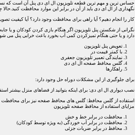
حساس ترین و مهم ترین قطعه تلویزیون ال ای دی پنل آن است که نسب
نگهداری از ال ای دی باید از آن در برابر این موارد محافظت کنید.حالا چ
کار را انجام دهیم؟ آیا راهی برای محافظت وجود دارد؟ آیا کیفیت تصویر
نگرانی از شکستن پنل تلویزیون اگر هنگام بازی کردن کودکان و یا جابه
دارد و یا حتی هنگام تمیزکردن کمی آب بخورد باعث خرابی پنل می شود؛
تعویض پنل تلویزیون
با کمتر قیمت در
نمایندگی تعمیر تلویزیون جعفری
گلس محافظ صفحه ال ای دی
راهکارها
برای جلوگیری از این مشکلات دوراه حل وجود دارد:
نصب دیواری ال ای دی: برای اینکه بتوانید از فضاهای منزل بیشتر استفا
استفاده از گلس محافظ: گلس های محافظ صفحه نیز برای محافظت از ا
مزایای استفاده از محافظ صفحه تلویزیون
محافظت در برابر خط و خش
محافظت در برابر آب خوردگی (به ویژه توسط کودکان)
محافظ در برابر ضربات جزئی