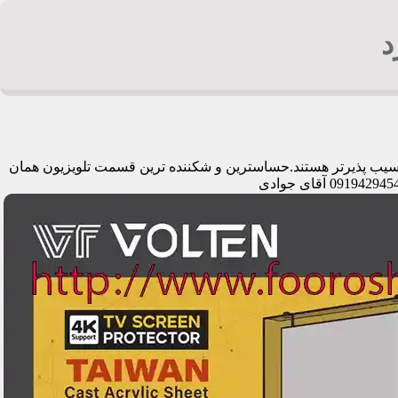
د
ی اسیب پذیرتر هستند.حساسترین و شکننده ترین قسمت تلویزیون همان