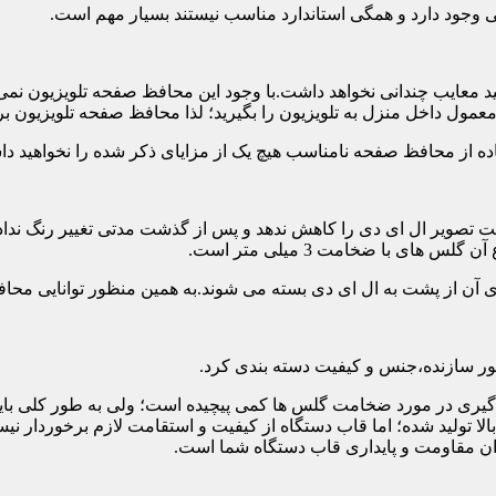
تی وجود دارد و همگی استاندارد مناسب نیستند بسیار مهم است.
د معایب چندانی نخواهد داشت.با وجود این محافظ صفحه تلویزیون نمی
ول داخل منزل به تلویزیون را بگیرید؛ لذا محافظ صفحه تلویزیون برا
ه از محافظ صفحه نامناسب هیچ یک از مزایای ذکر شده را نخواهید د
 تصویر ال ای دی را کاهش ندهد و پس از گذشت مدتی تغییر رنگ نداده 
ی با ضخامت 3 میلی متر است.
های آن از پشت به ال ای دی بسته می شوند.به همین منظور توانایی محا
 سازنده،جنس و کیفیت دسته بندی کرد.
لی متر بسیار رایج است.تصمیم گیری در مورد ضخامت گلس ها کمی پیچیده است؛ ولی ب
عاد بالا تولید شده؛ اما قاب دستگاه از کیفیت و استقامت لازم برخور
ان مقاومت و پایداری قاب دستگاه شما است.