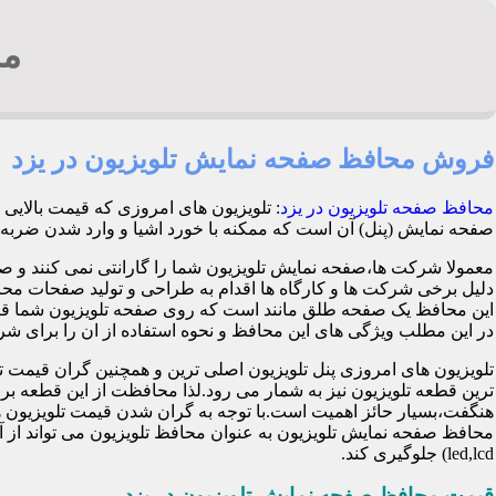
مح
فروش محافظ صفحه نمایش تلویزیون در یزد
محافظ صفحه تلویزیون در یزد
: تلویزیون های امروزی که قیمت بالایی
صفحه نمایش (پنل) آن است که ممکنه با خورد اشیا و وارد شدن ضربه هنگام بازی کود
معمولا شرکت ها،صفحه نمایش تلویزیون شما را گارانتی نمی کنند و ص
این محافظ یک صفحه طلق مانند است که روی صفحه تلویزیون شما قرا
در این مطلب ویژگی های این محافظ و نحوه استفاده از ان را برای شرح 
تلویزیون های امروزی پنل تلویزیون اصلی ترین و همچنین گران قی
ترین قطعه تلویزیون نیز به شمار می رود.لذا محافظت از این قطعه ب
هنگفت،بسیار حائز اهمیت است.با توجه به گران شدن قیمت تلویزیون ها
محافظ صفحه نمایش تلویزیون به عنوان محافظ تلویزیون می تواند از 
led,lcd) جلوگیری کند.
قیمت محافظ صفحه نمایش تلویزیون در یزد