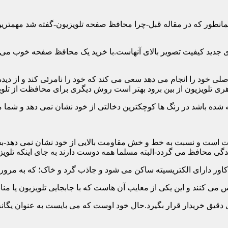
ن همانطور که در مقاله قبل-چرا محافظ صفحه تلویزیون-گفته شد مهمت
 جدید کیفیت تصویر بالای آنهاست.با خرید یک محافظ صفحه خوب می توا
 خود را انجام می دهد سعی می کند که خود را نامرئی کند و از دیده 
ری تلویزیون از بین برود بهتر است روش دیگری برای محافظت از تلوی
 است و نسبت به خط و خش مقاومت بالایی از خود نشان نمی دهد-بسیار
 محافظ می گردد-البته مسلما همه دوست دارند به جای اینکه تلویزی
دقیق خریدار قرار بگیرد.حال خود اوست که می بایست به عنوان یگانه م