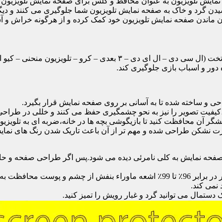
ایش تلویزیون به عنوان محافظ و گلس برای صفحه نمایش تلویزیون اس
یدن گرد و خاک به صفحه نمایش تلویزیون شما جلوگیری می کنند و دی
امان ماندن صفحه نمایش تلویزیون خود کمک کرده و از هرگونه خراش و 
محافظ صفحه تلویزیون یک محافظ شفاف است که روی یک تلویزیون تخت (ال 
ور و اسباب بازی جلوگیری کند.
احی و ساخته شده تا به آسانی بر روی صفحه نمایش قرار بگیرد.
شگر آن محافظت کنید تا بازیگوشی بچه ها در خانه،ضربه ای به تلویزیون
 نشکن طراحی شده و مهم تر از آن باعث تاریک شدن رنگ های نمایش د
ی صفحه نمایش به کلی نامرئی دیده می شود.پس اگر طراحی صفحه و حاش
نمی کند.
دستمال می توانید گرد و غبار رویش را تمیز کنید.