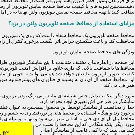
برای فرزندان بسیار خطر آفرین باشد،پس بهتر است از محافظ صفحه نم
دهید.همچنین نمونه های با کیفیت محافظ صفحه نمایش تلویزیون از رس
نظافت کنید.با تهیه محافظ صفحه نمایش تلویزیون ولتن نهایتا به در 
مزایای استفاده از محافظ صفحه تلویزیون ولتن در یزد؟
محافظت کند و باعث شکستن،خراش،اثر انگشت،برخورد کنترل از راه د
ویژگی های محافظ صفحه نمایش تلویزیون
این صفحه در اندازه های مختلف متناسب با اینچ نمایشگر تلویزیون طر
کیفیت تصویر تلویزیون عایدتان خواهد شد هم می توانید به خوبی از نمای
این محافظ صفحه ال ای دی به وسیله ی فناوری های پیشرفته،به صورت
همراهی می کند.
مورد دیگر اینکه به دلیل جنس شیشه ای مانند و بی رنگ بودن،بر رو
نمایشگر در طراحی اش تغییری ایجاد نخواهد کرد.
برخوردارند و هنگام استفاده در محیط های پر نور،فشاری به چشم وارد 
محافظ پنل ال ای دی حتی به آسانی تمیز می شود و تنها به وسیله ی یک 
مورد دیگر اینکه هنگامی که این محافظ را نصب می
کنید می بینید که با کمی فاصله از نمایشگر اصلی