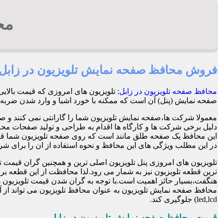
مح
فروش محافظ صفحه نمایش تلویزیون در زابل
محافظ صفحه تلویزیون در زابل
: تلویزیون های امروزی که قیمت بالای
صفحه نمایش (پنل) آن است که ممکنه با خورد اشیا و وارد شدن ضربه هنگام بازی کود
معمولا شرکت ها،صفحه نمایش تلویزیون شما را گارانتی نمی کنند و ص
این محافظ یک صفحه طلق مانند است که روی صفحه تلویزیون شما قرا
در این مطلب ویژگی های این محافظ و نحوه استفاده از ان را برای شرح 
تلویزیون های امروزی پنل تلویزیون اصلی ترین و همچنین گران قی
ترین قطعه تلویزیون نیز به شمار می رود.لذا محافظت از این قطعه ب
هنگفت،بسیار حائز اهمیت است.با توجه به گران شدن قیمت تلویزیون ها
محافظ صفحه نمایش تلویزیون به عنوان محافظ تلویزیون می تواند از 
led,lcd) جلوگیری کند.
قیمت محافظ صفحه نمایش تلویزیون در زابل