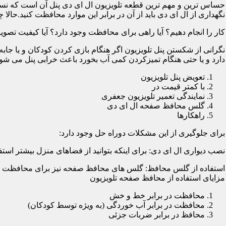
حساس ترین و مهم ترین قطعه تلویزیون ال ای دی پنل آن است که نسب
نگهداری از ال ای دی باید از آن در برابر این موارد محافظت کنید.حالا چ
کار را انجام دهیم؟ آیا راهی برای محافظت وجود دارد؟ آیا کیفیت تصویر
نگرانی از شکستن پنل تلویزیون اگر هنگام بازی کردن کودکان و یا جابه
دارد و یا حتی هنگام تمیزکردن کمی آب بخورد باعث خرابی پنل می شود؛
تعویض پنل تلویزیون
با کمتر قیمت در
نمایندگی تعمیر تلویزیون جعفری
گلس محافظ صفحه ال ای دی
راهکارها
برای جلوگیری از این مشکلات دوراه حل وجود دارد:
نصب دیواری ال ای دی: برای اینکه بتوانید از فضاهای منزل بیشتر استفا
استفاده از گلس محافظ: گلس های محافظ صفحه نیز برای محافظت از ا
مزایای استفاده از محافظ صفحه تلویزیون
محافظت در برابر خط و خش
محافظت در برابر آب خوردگی (به ویژه توسط کودکان)
محافظ در برابر ضربات جزئی