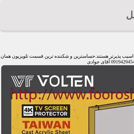
ل
می اسیب پذیرتر هستند.حساسترین و شکننده ترین قسمت تلویزیون همان