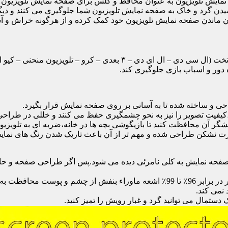
ایش تلویزیون به عنوان محافظ و گلس برای صفحه نمایش تلویزیون اس
یدن گرد و خاک به صفحه نمایش تلویزیون شما جلوگیری می کنند و دی
امان ماندن صفحه نمایش تلویزیون خود کمک کرده و از هرگونه خراش و 
محافظ صفحه تلویزیون یک محافظ شفاف است که روی یک تلویزیون تخت (ال 
ور و اسباب بازی جلوگیری کند.
احی و ساخته شده تا به آسانی بر روی صفحه نمایش قرار بگیرد.
شگر آن محافظت کنید تا بازیگوشی بچه ها در خانه،ضربه ای به تلویزیون
 نشکن طراحی شده و مهم تر از آن باعث تاریک شدن رنگ های نمایش د
ی صفحه نمایش به کلی نامرئی دیده می شود.پس اگر طراحی صفحه و حاش
نمی کند.
دستمال می توانید گرد و غبار رویش را تمیز کنید.