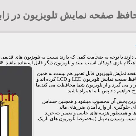
افظ صفحه نمایش تلویزیون در زاب
ی دارند با توجه به ضخامت کمی که دارند نسبت به تلویزیون های قدی
کان آسیب ببیند و تلویزیون دیگر قابل استفاده نباشد. 09194294548 آقای جوادی
فحه نمایش تلویزیون قابل تعمیر هم نیست.به همین
دلیل برخی شرکت ها و کارگاه ها اقدام به طراحی و تولید صفحات محافظ صفحه نمایش تلویزیون LED و LCD کرده اند و
ر می گیرد و از تلویزیون شما محافظت می کند.ما
خواهیم داد پس با ما همراه باشید.
مت ترین بخش آن محسوب میشود و همچنین حساس
رای جلوگیری از وارد آمدن ضررهای مالی
 و همینطور هزینه های جانبی و تعمیرات،خرید
آسیب رسیدن به پنل (مخصوصا تلویزیون های باریک