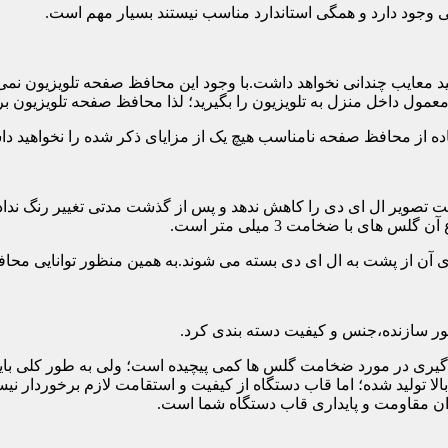
تی وجود دارد و همگی استاندارد مناسب نیستند بسیار مهم است.
د معایب چندانی نخواهد داشت.با وجود این محافظ صفحه تلویزیون نمی
ول داخل منزل به تلویزیون را بگیرید؛ لذا محافظ صفحه تلویزیون برا
ه از محافظ صفحه نامناسب هیچ یک از مزایای ذکر شده را نخواهید د
 تصویر ال ای دی را کاهش ندهد و پس از گذشت مدتی تغییر رنگ نداده 
ی با ضخامت 3 میلی متر است.
های آن از پشت به ال ای دی بسته می شوند.به همین منظور توانایی محا
 سازنده،جنس و کیفیت دسته بندی کرد.
لی متر بسیار رایج است.تصمیم گیری در مورد ضخامت گلس ها کمی پیچیده است؛ ولی ب
عاد بالا تولید شده؛ اما قاب دستگاه از کیفیت و استقامت لازم برخور
ان مقاومت و پایداری قاب دستگاه شما است.