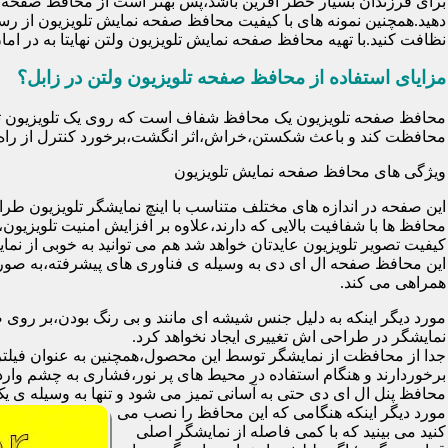
برای فرزندان بسیار خطر آفرین باشد،پس بهتر است از محافظ صفحه نم
دهید.همچنین نمونه های با کیفیت محافظ صفحه نمایش تلویزیون از رس
نظافت کنید.با تهیه محافظ صفحه نمایش تلویزیون ولتن نهایتا به در 
مزایای استفاده از محافظ صفحه تلویزیون ولتن در زابل؟
محافظت کند و باعث شکستن،خراش،اثر انگشت،برخورد کنترل از راه د
ویژگی های محافظ صفحه نمایش تلویزیون
این صفحه در اندازه های مختلف متناسب با اینچ نمایشگر تلویزیون طر
کیفیت تصویر تلویزیون عایدتان خواهد شد هم می توانید به خوبی از نمای
این محافظ صفحه ال ای دی به وسیله ی فناوری های پیشرفته،به صورت
همراهی می کند.
مورد دیگر اینکه به دلیل جنس شیشه ای مانند و بی رنگ بودن،بر رو
نمایشگر در طراحی اش تغییری ایجاد نخواهد کرد.
برخوردارند و هنگام استفاده در محیط های پر نور،فشاری به چشم وارد 
محافظ پنل ال ای دی حتی به آسانی تمیز می شود و تنها به وسیله ی یک 
مورد دیگر اینکه هنگامی که این محافظ را نصب می
کنید می بینید که با کمی فاصله از نمایشگر اصلی