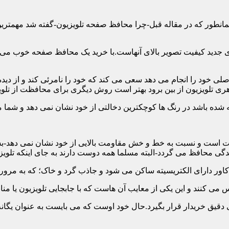
ن همانطور که در مقاله قبل-چرا محافظ صفحه تلویزیون-گفته شد مهمت
 جدید کیفیت تصویر بالای آنهاست.با خرید یک محافظ صفحه خوب می توا
 خود را انجام می دهد سعی می کند که خود را نامرئی کند و از دیده 
ری تلویزیون از بین برود بهتر است روش دیگری برای محافظت از تلوی
 است و نسبت به خط و خش مقاومت بالایی از خود نشان نمی دهد-بسیار
 محافظ می گردد-البته مسلما همه دوست دارند به جای اینکه تلویزی
دقیق خریدار قرار بگیرد.حال خود اوست که می بایست به عنوان یگانه م