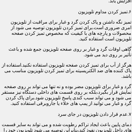
افزایش یابد.
۶.تمیز کردن مداوم تلویزیون
تمیز نگه داشتن و پاک کردن گرد و غبار برای مراقبت از تلویزیون
امری ضروری است.برای تمیز کردن تلویزیون توصیه می شود از
محصولات و پارچه های با کیفیت که مخصوص تمیز کردن صفحه
تلویزیون است استفاده کنید.
گاهی اوقات گرد و غبار بر روی صفحه تلویزیون جمع شده و باعث
تأثیر بر روی دید می شود.
هرگز از آب برای تمیز کردن صفحه تلویزیون استفاده نکنید.استفاده از
پاک کننده های ضد الکتریسیته برای تمیز کردن تلویزیون مناسب می
باشد.
گرد و غبار برای تلویزیون مضر بوده و نه تنها می تواند بر روی صفحه
نمایش قرار بگیرد،بلکه بر روی قسمت های داخلی دستگاه نیز مستقر
می شود و می تواند سبب کندی پاسخ تلویزیون شود.برای پاک کردن
گرد و غبار می توانید از پمپ های خلاء یا جاروبرقی استفاده کنید.
۷.عدم قرار دادن تلویزیون در جای سرد
دمای پایین باعث ایجاد تراکم رطوبت شده و می تواند به سایر قسمت
های داخل تلویزیون نفوذ کند،بنابراین توصیه می شود تلویزیون خود را