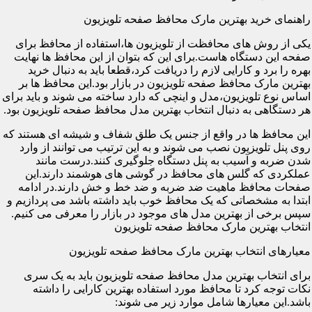
راهنمای خرید بهترین مارک محافظ صفحه تلویزیون
یکی از روش های محافظت از تلویزیون ها،استفاده از محافظ برای
صفحه این دستگاه هاست.برای این که بتوان از این محافظ ها نهایت
بهره را برد و کارایی لازم را دریافت کرد،قطعا باید به دنبال خرید
بهترین مارک محافظ صفحه تلویزیون در بازار بود.این محافظ ها بر
اساس نوع تلویزیون،مدل و اینچی که دارد ساخته می شوند و باید برای
هر دستگاهی به دنبال انتخاب بهترین مدل محافظ صفحه تلویزیون بود.
این محافظ ها در واقع از جنس یک طلق شفاف و شیشه ای هستند که
روی پنل تلویزیون نصب می شوند و به این ترتیب می توانند از وارد
شدن ضربه و آسیب به پنل دستگاه جلوگیری کنند.درست مانند
عملکردی که گلس های محافظ در گوشی های هوشمند دارند.این
صفحات محافظ ماهیت ضد ضربه و ضد خط و خش دارند.در ادامه
ابتدا به مشخصاتی که یک محافظ خوب باید داشته باشد می پردازیم و
سپس برخی از بهترین مدل های موجود در بازار را معرفی می کنیم.
انتخاب بهترین مارک محافظ صفحه تلویزیون
معیارهای انتخاب بهترین مارک محافظ صفحه تلویزیون
برای انتخاب بهترین مدل محافظ صفحه تلویزیون باید به یک سری
نکات توجه کرد تا محافظ مورد استفاده بهترین کارایی را داشته
باشد.این معیارها شامل موارد زیر می شوند: