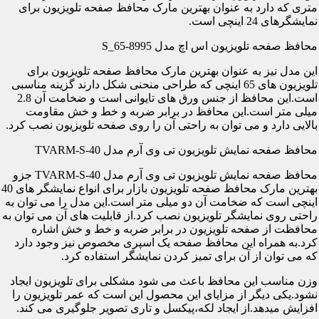
متری که دارد به عنوان بهترین مارک محافظ صفحه تلویزیون برای
نمایشگرهای 24 اینچی است.
محافظ صفحه تلویزیون اس اچ مدل S_65-8995
این مدل نیز به عنوان بهترین مارک محافظ صفحه تلویزیون برای
تلویزیون های 65 اینچی که طراحی منحنی شکل دارند گزینه مناسبی
است.این محافظ از جنس ورق های تایوانی است و ضخامت آن 2.8
میلی متر است.این محافظ در برابر ضربه و خط و خش مقاومت
بالایی دارد و می توان به راحتی آن را روی صفحه تلویزیون نصب کرد.
محافظ صفحه نمایش تلویزیون تی وی آرم مدل TVARM-S-40
محافظ صفحه نمایش تلویزیون تی وی آرم مدل TVARM-S-40 جزو
بهترین مارک محافظ صفحه تلویزیون بازار برای انواع نمایشگر های 40
اینچی است که ضخامت آن دو میلی متر است.این مدل را می توان به
راحتی روی نمایشگر تلویزیون نصب کرد.از قابلیت های آن می توان به
محافظت از صفحه تلویزیون در برابر ضربه و خط و خش اشاره
کرد.به همراه این محافظ صفحه یک اسپری مخصوص نیز وجود دارد
که می توان از آن برای تمیز کردن نمایشگر استفاده کرد.
وزن مناسب این محافظ باعث می شود مشکلی برای تلویزیون ایجاد
نشود.یکی دیگر از مزایای این محصول این است که عمر تلویزیون را
افزایش میدهد.از ایجاد لکه،پیکسل و تاری تصویر جلوگیری می کند.