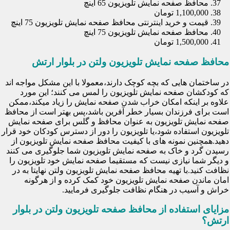
محافظ صفحه نمایش تلویزیون 65 اینچ
1,100,000 تومان
قیمت و خرید اینترنتی محافظ صفحه نمایش تلویزیون 75 اینچ
محافظ صفحه نمایش تلویزیون 75 اینچ
1,500,000 تومان
محافظ صفحه نمایش تلویزیون ولتن در بلوار ارتش
در ساختمان هایی که بچه کوچک دارند،معمولا با این مشکل مواجه اند
که کودکشان صفحه نمایش تلویزیون را لمس می کنند؛ این مورد
علاوه بر اینکه امکان خراب شدن صفحه نمایش را زیاد میکند،ممکن
است برای فرزندان بسیار خطر آفرین باشد،پس بهتر است از محافظ
صفحه نمایش تلویزیون به عنوان محافظ و گلس برای صفحه نمایش
تلویزیون استفاده شود،یا تلویزیون را دور از دسترس کودکان خود قرار
دهید.همچنین نمونه های با کیفیت محافظ صفحه نمایش تلویزیون از
رسیدن گرد و خاک به صفحه نمایش تلویزیون شما جلوگیری می کنند
و دیگر شما نیازی نیست که مستقیما صفحه نمایش خود تلویزیون را
نظافت کنید.با تهیه محافظ صفحه نمایش تلویزیون ولتن نهایتا به در
امان ماندن صفحه نمایش تلویزیون خود کمک کرده و از هرگونه
خراش و آسیب در هنگام نظافت جلوگیری فرمایید.
مزایای استفاده از محافظ صفحه تلویزیون ولتن در بلوار
ارتش؟