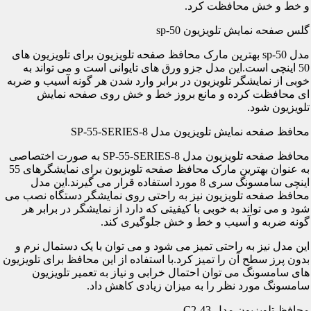
و خط و خش محافظت کرد.
گلس صفحه نمایش تلویزیون sp-50
مدل sp-50 بهترین مارک محافظ صفحه تلویزیون برای تلویزیون های
50 اینچی است.این مدل جزو ورق های تایوانی است و می تواند به
خوبی از نمایشگر تلویزیون در برابر وارد شدن هر گونه آسیب و ضربه
ای محافظت کرده و مانع بروز خط و خش روی صفحه نمایش
تلویزیون شود.
محافظ صفحه نمایش تلویزیون مدل SP-55-SERIES-8
محافظ صفحه تلویزیون مدل SP-55-SERIES-8 به صورت اختصاصی
به عنوان بهترین مارک محافظ صفحه تلویزیون برای نمایشگرهای 55
اینچی سامسونگ سری 8 مورد استفاده قرار می گیرند.این مدل
محافظ صفحه تلویزیون نیز به راحتی روی نمایشگر دستگاه نصب می
شود و می تواند به خوبی با کیفیتی که دارد از نمایشگر در برابر هر
گونه ضربه و آسیب و خط و خش جلوگیری کند.
این مدل نیز به راحتی تمیز می شود و می توان با یک دستمال نرم و
بدون پرز سطح آن را تمیز کرد.با استفاده از این محافظ برای تلویزیون
های سامسونگ می توان احتمال خرابی و نیاز به تعمیر تلویزیون
سامسونگ مورد نظر را به میزان زیادی کاهش داد.
محافظ تلویزیون مدل C2-43