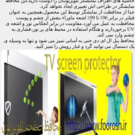
حاشیه های اطراف نمایشگر تلویزیونتان را دوست دارید،این محافظ
نمایشگر در طراحی اش تغییری ایجاد نخواهد کرد.
جدا از محافظت از نمایشگر توسط این محصول،همچنین به عنوان
فیلتر در برابر 96٪ تا 99٪ اشعه ماوراء بنفش از چشم و پوست
محافظت به عمل می آورد.مقاومت در برابر انعکاس نور و اشعه ی
UV برخوردارند و هنگام استفاده در محیط های پر نور،فشاری به
چشم وارد نمی کند.
محافظ پنل ال ای دی حتی به آسانی تمیز می شود و تنها به وسیله ی
یک دستمال می توانید گرد و غبار رویش را تمیز کنید.