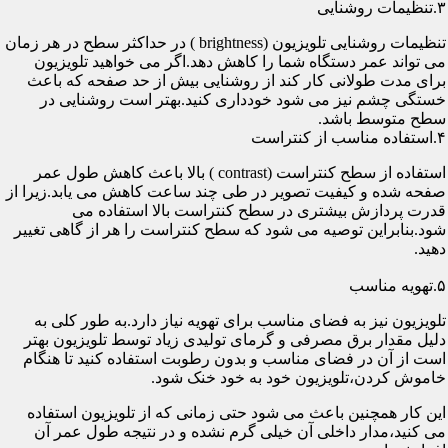
۳.تنظیمات روشنایی
تنظیمات روشنایی تلویزیون (brightness ) در حداکثر سطح در هر زمان
می تواند عمر دستگاه شما را کاهش دهد.اگر می خواهید تلویزیون
برای مدت طولانی کار کند از روشنایی بیش از حد صفحه که باعث
خستگی چشم نیز می شود خودداری کنید.بهتر است روشنایی در
سطح متوسط باشد.
۴.استفاده مناسب از کنتراست
استفاده از سطح کنتراست (contrast ) بالا باعث کاهش طول عمر
صفحه شده و کیفیت تصویر در طی چند ساعت کاهش می یابد.زیرا از
قدرت پردازش بیشتری در سطح کنتراست بالا استفاده می
شود.بنابراین توصیه می شود که سطح کنتراست را هر از گاهی تغییر
دهید.
۵.تهویه مناسب
تلویزیون نیز به فضای مناسب برای تهویه نیاز دارد.به طور کلی به
دلیل مقدار برق مصرفی و گرمای تولیدی زیاد توسط تلویزیون بهتر
است از آن در فضای مناسب و بدون رطوبت استفاده کنید تا هنگام
خاموش کردن،تلویزیون خود به خود خنک شود.
این کار همچنین باعث می شود حتی زمانی که از تلویزیون استفاده
می کنید،مدار داخلی آن خیلی گرم نشده و در نتیجه طول عمر آن