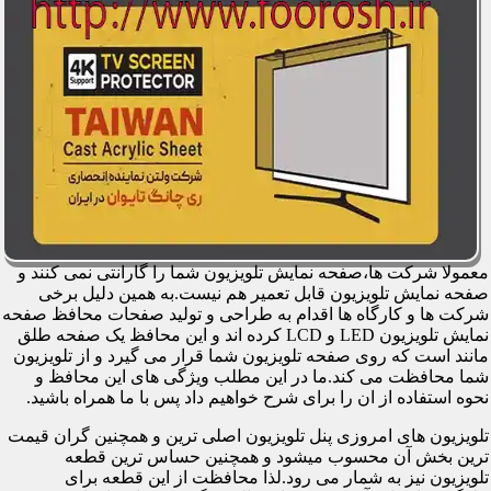
معمولا شرکت ها،صفحه نمایش تلویزیون شما را گارانتی نمی کنند و
صفحه نمایش تلویزیون قابل تعمیر هم نیست.به همین دلیل برخی
شرکت ها و کارگاه ها اقدام به طراحی و تولید صفحات محافظ صفحه
نمایش تلویزیون LED و LCD کرده اند و این محافظ یک صفحه طلق
مانند است که روی صفحه تلویزیون شما قرار می گیرد و از تلویزیون
شما محافظت می کند.ما در این مطلب ویژگی های این محافظ و
نحوه استفاده از ان را برای شرح خواهیم داد پس با ما همراه باشید.
تلویزیون های امروزی پنل تلویزیون اصلی ترین و همچنین گران قیمت
ترین بخش آن محسوب میشود و همچنین حساس ترین قطعه
تلویزیون نیز به شمار می رود.لذا محافظت از این قطعه برای