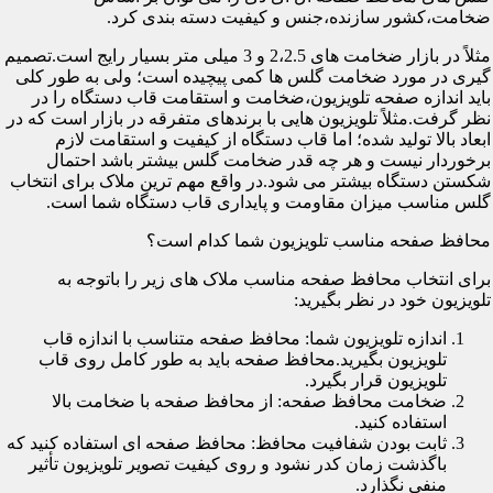
ضخامت،کشور سازنده،جنس و کیفیت دسته بندی کرد.
مثلاً در بازار ضخامت های 2،2.5 و 3 میلی متر بسیار رایج است.تصمیم
گیری در مورد ضخامت گلس ها کمی پیچیده است؛ ولی به طور کلی
باید اندازه صفحه تلویزیون،ضخامت و استقامت قاب دستگاه را در
نظر گرفت.مثلاً تلویزیون هایی با برندهای متفرقه در بازار است که در
ابعاد بالا تولید شده؛ اما قاب دستگاه از کیفیت و استقامت لازم
برخوردار نیست و هر چه قدر ضخامت گلس بیشتر باشد احتمال
شکستن دستگاه بیشتر می شود.در واقع مهم ترین ملاک برای انتخاب
گلس مناسب میزان مقاومت و پایداری قاب دستگاه شما است.
محافظ صفحه مناسب تلویزیون شما کدام است؟
برای انتخاب محافظ صفحه مناسب ملاک های زیر را باتوجه به
تلویزیون خود در نظر بگیرید:
اندازه تلویزیون شما: محافظ صفحه متناسب با اندازه قاب
تلویزیون بگیرید.محافظ صفحه باید به طور کامل روی قاب
تلویزیون قرار بگیرد.
ضخامت محافظ صفحه: از محافظ صفحه با ضخامت بالا
استفاده کنید.
ثابت بودن شفافیت محافظ: محافظ صفحه ای استفاده کنید که
باگذشت زمان کدر نشود و روی کیفیت تصویر تلویزیون تأثیر
منفی نگذارد.