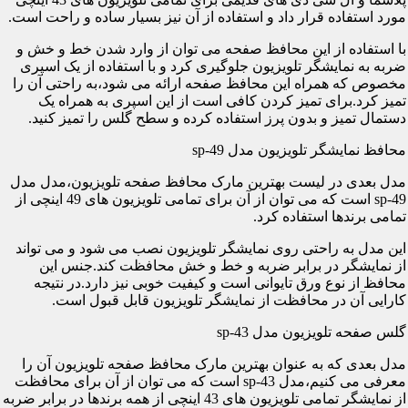
مورد استفاده قرار داد و استفاده از آن نیز بسیار ساده و راحت است.
با استفاده از این محافظ صفحه می توان از وارد شدن خط و خش و
ضربه به نمایشگر تلویزیون جلوگیری کرد و با استفاده از یک اسپری
مخصوص که همراه این محافظ صفحه ارائه می شود،به راحتی آن را
تمیز کرد.برای تمیز کردن کافی است از این اسپری به همراه یک
دستمال تمیز و بدون پرز استفاده کرده و سطح گلس را تمیز کنید.
محافظ نمایشگر تلویزیون مدل sp-49
مدل بعدی در لیست بهترین مارک محافظ صفحه تلویزیون،مدل مدل
sp-49 است که می توان از آن برای تمامی تلویزیون های 49 اینچی از
تمامی برندها استفاده کرد.
این مدل به راحتی روی نمایشگر تلویزیون نصب می شود و می تواند
از نمایشگر در برابر ضربه و خط و خش محافظت کند.جنس این
محافظ از نوع ورق تایوانی است و کیفیت خوبی نیز دارد.در نتیجه
کارایی آن در محافظت از نمایشگر تلویزیون قابل قبول است.
گلس صفحه تلویزیون مدل sp-43
مدل بعدی که به عنوان بهترین مارک محافظ صفحه تلویزیون آن را
معرفی می کنیم،مدل sp-43 است که می توان از آن برای محافظت
از نمایشگر تمامی تلویزیون های 43 اینچی از همه برندها در برابر ضربه