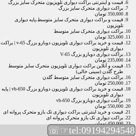
قیمت و اینترنتی براکت دیواری تلویزیون متحرک سایز بزرگ
براکت دیواری متحرک سایز بزرگ
350,000 تومان
قیمت و براکت دیواری متحرک سایز متوسط،پایه دیواری
تلویزیون
براکت دیواری متحرک سایز متوسط
325,000 تومان
قیمت و خرید براکت دیواری تلویزیون دوبازو بزرگ v-65 | براکت
دیواری تلویزیون
براکت دیواری دوبازو بزرگ V-65
235,000 تومان
قیمت و آنلاین براکت دیواری تلویزیون متحرک سایز متوسط
طرح گلدن (سینی خالی)
براکت دیواری متحرک سایز متوسط گلدن
250,000 تومان
قیمت و خرید براکت دیواری تلویزیون دوبازو بزرگ vb-650 | پایه
دیواری تلویزیون
براکت دیواری دوبازو بزرگ vb-650
550,000 تومان
قیمت و خرید اینترنتی براکت دیواری تک بازو متحرک پروانه ای
براکت دیواری تک بازو متحرک پروانه ای
450,000 تومان
☞☏
tel:09194294548
قیمت و براکت دیواری تلویزیون مچی | براکت دیواری تلویزیون
براکت دیواری مچی