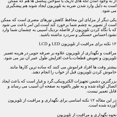
از به وجود آمدن لکه های تاریک یا سوختن پیکسل ها هم که ممکن
است به دلیل وارد شدن ضربه به تلویزیون ایجاد شوند هم پیشگیری
می شود.
یکی دیگر از مزایای این محافظ کاهش نورهای مضری است که ممکن
است از تصویر به چشم شما برخورد کند است.این امر باعث می شود
که با نگاه کردن تلویزیون از فاصله نزدیک آسیبی به چشمان شما وارد
نشود.احساس خستگی و سردرد نداشته باشید.
۱۲ نکته برای مراقبت از تلویزیون LED و LCD
مراقبت و نگهداری از تلویزیون علاوه بر صرفه جویی در هزینه تعمیر
تلویزیون و تعویض قطعات،باعث افزایش طول عمر آن نیز می شود.
بیشتر وقت ها افراد فراموش می کنند که ساده ترین کارها مانند
خاموش کردن تلویزیون قبل از خواب را انجام دهند.
بزرگترین دشمن تجهیزات الکترونیکی،گرد و غبار است که باعث ایجاد
اتصال کوتاه شده و به طور بالقوه به صفحه آن آسیب می رساند و
قابل تعمیر نیست.
در این مقاله ۱۲ نکته اساسی برای نگهداری و مراقبت از تلویزیون
آورده شده است.
نحوه نگهداری و مراقبت از تلویزیون