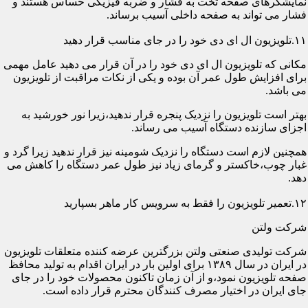
نمایشگرهای صفحه تخت به فشار و ضربه فیزیکی حساس هستند و
فشار می تواند به صفحه داخلی آسیب برساند.
۱۱.تلویزیون ال ای دی خود را در جای مناسب قرار دهید
مکانی که تلویزیون ال ای دی خود را در آن قرار می دهید عامل مهمی
برای افزایش طول عمر آن بوده و یکی از نکات مراقبت از تلویزیون
می باشد.
بهتر است تلویزیون را نزدیک پنجره قرار ندهید،زیرا نور خورشید به
اجزای سازنده دستگاه آسیب می رساند.
همچنین لازم است دستگاه را نزدیک شومینه نیز قرار ندهید زیرا گرد و
غبار چوب،خاکستر و گرمای زیاد نیز طول عمر دستگاه را کاهش می
دهد.
۱۲.تعمیر تلویزیون را فقط به سرویس کار ماهر بسپارید
شرکت ولتن
شرکت تولیدی صنعتی ولتن بزرگترین عرضه کننده متعلقات تلویزیون
در ایران در سال ۱۳۸۹ برای اولین بار در ایران اقدام به تولید محافظ
صفحه تلویزیون نمود،و از آن زمان تاکنون محصولات خود را در جای
جای ایران در اختیار مصرف کنندگان محترم قرار داده است.