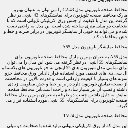
محافظ صفحه تلویزیون مدل C2-43 را می توان به عنوان بهترین
مارک محافظ صفحه تلویزیون برای نمایشگرهای 43 اینچی در نظر
گرفت.این مدل با کیفیت از جنس ورق اکریلیکی تایوانی است که با
ضخامت دو میلی متری ساخته شده است.این مدل به راحتی نصب
شده و می تواند به خوبی از نمایشگر تلویزیون در برابر ضربه و خط و
خش محافظت کند.
محافظ نمایشگر تلویزیون مدل A55
مدل A55 به عنوان بهترین مارک محافظ صفحه تلویزیون برای
نمایشگرهای 55 اینچی در نظر گرفته می شود.این مدل را می توان
برای تمامی مدل تلویزیون های 55 اینچی به جز تلویزیون های پلاسما و
ال سی دی های قدیمی مورد استفاده قرار داد.این ورق محافظ جزو
نمونه های بسیار با کیفیت وارداتی است و قدرت بالایی در محافظت
از صفحه نمایش تلویزیون دارد.در برابر خط و خش مقاومت زیادی
داشته و نصب آن نیز بسیار ساده و راحت است.این محافظ صفحه
نمایش به دلیل داشتن چسب دو طرفه به عنوان بهترین مدل محافظ
صفحه تلویزیون برای نمایشگرهای 55 اینچی مورد استفاده قرار می
گیرد.
محافظ صفحه تلویزیون مدل TV24
این مدل که از ورق اکریلیکی تایوانی تولید شده با ضخامت دو میلی