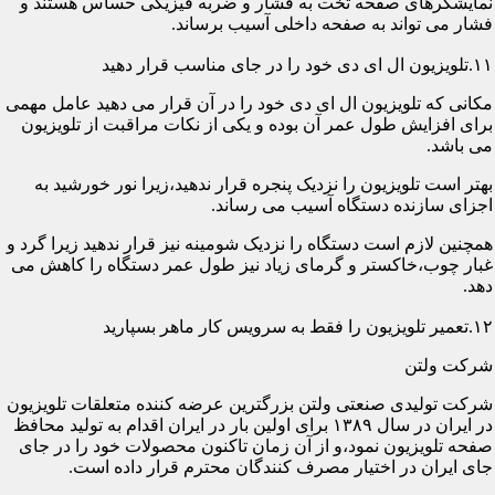
نمایشگرهای صفحه تخت به فشار و ضربه فیزیکی حساس هستند و
فشار می تواند به صفحه داخلی آسیب برساند.
۱۱.تلویزیون ال ای دی خود را در جای مناسب قرار دهید
مکانی که تلویزیون ال ای دی خود را در آن قرار می دهید عامل مهمی
برای افزایش طول عمر آن بوده و یکی از نکات مراقبت از تلویزیون
می باشد.
بهتر است تلویزیون را نزدیک پنجره قرار ندهید،زیرا نور خورشید به
اجزای سازنده دستگاه آسیب می رساند.
همچنین لازم است دستگاه را نزدیک شومینه نیز قرار ندهید زیرا گرد و
غبار چوب،خاکستر و گرمای زیاد نیز طول عمر دستگاه را کاهش می
دهد.
۱۲.تعمیر تلویزیون را فقط به سرویس کار ماهر بسپارید
شرکت ولتن
شرکت تولیدی صنعتی ولتن بزرگترین عرضه کننده متعلقات تلویزیون
در ایران در سال ۱۳۸۹ برای اولین بار در ایران اقدام به تولید محافظ
صفحه تلویزیون نمود،و از آن زمان تاکنون محصولات خود را در جای
جای ایران در اختیار مصرف کنندگان محترم قرار داده است.