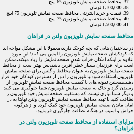
محافظ صفحه نمایش تلویزیون 65 اینچ
1,100,000 تومان
قیمت و خرید اینترنتی محافظ صفحه نمایش تلویزیون 75 اینچ
محافظ صفحه نمایش تلویزیون 75 اینچ
1,500,000 تومان
محافظ صفحه نمایش تلویزیون ولتن در فراهان
در ساختمان هایی که بچه کوچک دارند،معمولا با این مشکل مواجه اند
که کودکشان صفحه نمایش تلویزیون را لمس می کنند؛ این مورد
علاوه بر اینکه امکان خراب شدن صفحه نمایش را زیاد میکند،ممکن
است برای فرزندان بسیار خطر آفرین باشد،پس بهتر است از محافظ
صفحه نمایش تلویزیون به عنوان محافظ و گلس برای صفحه نمایش
تلویزیون استفاده شود،یا تلویزیون را دور از دسترس کودکان خود قرار
دهید.همچنین نمونه های با کیفیت محافظ صفحه نمایش تلویزیون از
رسیدن گرد و خاک به صفحه نمایش تلویزیون شما جلوگیری می کنند
و دیگر شما نیازی نیست که مستقیما صفحه نمایش خود تلویزیون را
نظافت کنید.با تهیه محافظ صفحه نمایش تلویزیون ولتن نهایتا به در
امان ماندن صفحه نمایش تلویزیون خود کمک کرده و از هرگونه
خراش و آسیب در هنگام نظافت جلوگیری فرمایید.
مزایای استفاده از محافظ صفحه تلویزیون ولتن در
فراهان؟