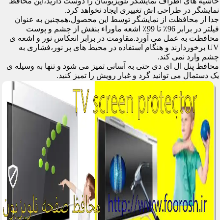
حاشیه های اطراف نمایشگر تلویزیونتان را دوست دارید،این محافظ
نمایشگر در طراحی اش تغییری ایجاد نخواهد کرد.
جدا از محافظت از نمایشگر توسط این محصول،همچنین به عنوان
فیلتر در برابر 96٪ تا 99٪ اشعه ماوراء بنفش از چشم و پوست
محافظت به عمل می آورد.مقاومت در برابر انعکاس نور و اشعه ی
UV برخوردارند و هنگام استفاده در محیط های پر نور،فشاری به
چشم وارد نمی کند.
محافظ پنل ال ای دی حتی به آسانی تمیز می شود و تنها به وسیله ی
یک دستمال می توانید گرد و غبار رویش را تمیز کنید.