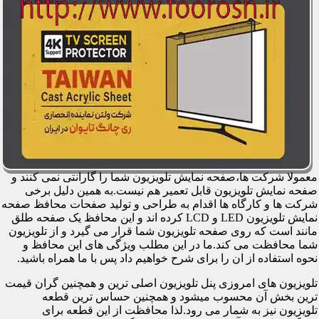
معمولا شرکت ها،صفحه نمایش تلویزیون شما را گارانتی نمی کنند و
صفحه نمایش تلویزیون قابل تعمیر هم نیست.به همین دلیل برخی
شرکت ها و کارگاه ها اقدام به طراحی و تولید صفحات محافظ صفحه
نمایش تلویزیون LED و LCD کرده اند و این محافظ یک صفحه طلق
مانند است که روی صفحه تلویزیون شما قرار می گیرد و از تلویزیون
شما محافظت می کند.ما در این مطلب ویژگی های این محافظ و
نحوه استفاده از ان را برای شرح خواهیم داد پس با ما همراه باشید.
تلویزیون های امروزی پنل تلویزیون اصلی ترین و همچنین گران قیمت
ترین بخش آن محسوب میشود و همچنین حساس ترین قطعه
تلویزیون نیز به شمار می رود.لذا محافظت از این قطعه برای