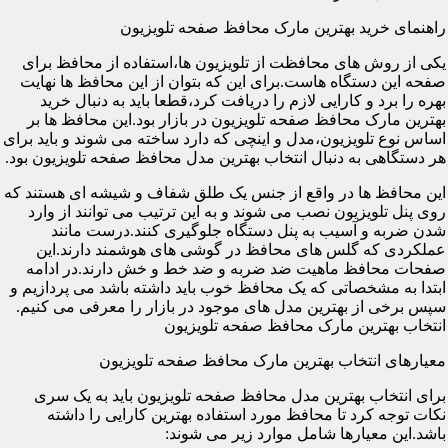
راهنمای خرید بهترین مارک محافظ صفحه تلویزیون
یکی از روش های محافظت از تلویزیون ها،استفاده از محافظ برای
صفحه این دستگاه هاست.برای این که بتوان از این محافظ ها نهایت
بهره را برد و کارایی لازم را دریافت کرد،قطعا باید به دنبال خرید
بهترین مارک محافظ صفحه تلویزیون در بازار بود.این محافظ ها بر
اساس نوع تلویزیون،مدل و اینچی که دارد ساخته می شوند و باید برای
هر دستگاهی به دنبال انتخاب بهترین مدل محافظ صفحه تلویزیون بود.
این محافظ ها در واقع از جنس یک طلق شفاف و شیشه ای هستند که
روی پنل تلویزیون نصب می شوند و به این ترتیب می توانند از وارد
شدن ضربه و آسیب به پنل دستگاه جلوگیری کنند.درست مانند
عملکردی که گلس های محافظ در گوشی های هوشمند دارند.این
صفحات محافظ ماهیت ضد ضربه و ضد خط و خش دارند.در ادامه
ابتدا به مشخصاتی که یک محافظ خوب باید داشته باشد می پردازیم و
سپس برخی از بهترین مدل های موجود در بازار را معرفی می کنیم.
انتخاب بهترین مارک محافظ صفحه تلویزیون
معیارهای انتخاب بهترین مارک محافظ صفحه تلویزیون
برای انتخاب بهترین مدل محافظ صفحه تلویزیون باید به یک سری
نکات توجه کرد تا محافظ مورد استفاده بهترین کارایی را داشته
باشد.این معیارها شامل موارد زیر می شوند: