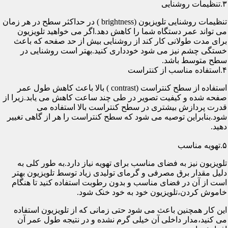
۳.تنظیمات روشنایی
تنظیمات روشنایی تلویزیون (brightness ) در حداکثر سطح در هر زمان
می تواند عمر دستگاه شما را کاهش دهد.اگر می خواهید تلویزیون
برای مدت طولانی کار کند از روشنایی بیش از حد صفحه که باعث
خستگی چشم نیز می شود خودداری کنید.بهتر است روشنایی در
سطح متوسط باشد.
۴.استفاده مناسب از کنتراست
استفاده از سطح کنتراست (contrast ) بالا باعث کاهش طول عمر
صفحه شده و کیفیت تصویر در طی چند ساعت کاهش می یابد.زیرا از
قدرت پردازش بیشتری در سطح کنتراست بالا استفاده می
شود.بنابراین توصیه می شود که سطح کنتراست را هر از گاهی تغییر
دهید.
۵.تهویه مناسب
تلویزیون نیز به فضای مناسب برای تهویه نیاز دارد.به طور کلی به
دلیل مقدار برق مصرفی و گرمای تولیدی زیاد توسط تلویزیون بهتر
است از آن در فضای مناسب و بدون رطوبت استفاده کنید تا هنگام
خاموش کردن،تلویزیون خود به خود خنک شود.
این کار همچنین باعث می شود حتی زمانی که از تلویزیون استفاده
می کنید،مدار داخلی آن خیلی گرم نشده و در نتیجه طول عمر آن