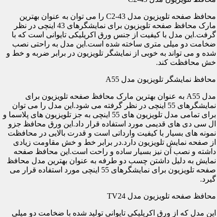
محافظ صفحه تلویزیون مدل C2-43 را می توان به عنوان بهترین
مارک محافظ صفحه تلویزیون برای نمایشگرهای 43 اینچی در نظر
گرفت.این مدل با کیفیت از جنس ورق اکریلیکی تایوانی است که با
ضخامت دو میلی متری ساخته شده است.این مدل به راحتی نصب
شده و می تواند به خوبی از نمایشگر تلویزیون در برابر ضربه و خط و
خش محافظت کند.
محافظ نمایشگر تلویزیون مدل A55
مدل A55 به عنوان بهترین مارک محافظ صفحه تلویزیون برای
نمایشگرهای 55 اینچی در نظر گرفته می شود.این مدل را می توان
برای تمامی مدل تلویزیون های 55 اینچی به جز تلویزیون های پلاسما و
ال سی دی های قدیمی مورد استفاده قرار داد.این ورق محافظ جزو
نمونه های بسیار با کیفیت وارداتی است و قدرت بالایی در محافظت
از صفحه نمایش تلویزیون دارد.در برابر خط و خش مقاومت زیادی
داشته و نصب آن نیز بسیار ساده و راحت است.این محافظ صفحه
نمایش به دلیل داشتن چسب دو طرفه به عنوان بهترین مدل محافظ
صفحه تلویزیون برای نمایشگرهای 55 اینچی مورد استفاده قرار می
گیرد.
محافظ صفحه تلویزیون مدل TV24
این مدل که از ورق اکریلیکی تایوانی تولید شده با ضخامت دو میلی