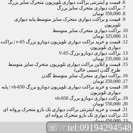
قیمت و اینترنتی براکت دیواری تلویزیون متحرک سایز بزرگ
براکت دیواری متحرک سایز بزرگ
350,000 تومان
قیمت و براکت دیواری متحرک سایز متوسط،پایه دیواری
تلویزیون
براکت دیواری متحرک سایز متوسط
325,000 تومان
قیمت و خرید براکت دیواری تلویزیون دوبازو بزرگ v-65 | براکت
دیواری تلویزیون
براکت دیواری دوبازو بزرگ V-65
235,000 تومان
قیمت و آنلاین براکت دیواری تلویزیون متحرک سایز متوسط
طرح گلدن (سینی خالی)
براکت دیواری متحرک سایز متوسط گلدن
250,000 تومان
قیمت و خرید براکت دیواری تلویزیون دوبازو بزرگ vb-650 | پایه
دیواری تلویزیون
براکت دیواری دوبازو بزرگ vb-650
550,000 تومان
قیمت و خرید اینترنتی براکت دیواری تک بازو متحرک پروانه ای
براکت دیواری تک بازو متحرک پروانه ای
450,000 تومان
☞☏
tel:09194294548
قیمت و براکت دیواری تلویزیون مچی | براکت دیواری تلویزیون
براکت دیواری مچی