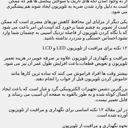
از به وجود آمدن لکه های تاریک یا سوختن پیکسل ها هم که ممکن
است به دلیل وارد شدن ضربه به تلویزیون ایجاد شوند هم پیشگیری
می شود.
یکی دیگر از مزایای این محافظ کاهش نورهای مضری است که ممکن
است از تصویر به چشم شما برخورد کند است.این امر باعث می شود
که با نگاه کردن تلویزیون از فاصله نزدیک آسیبی به چشمان شما وارد
نشود.احساس خستگی و سردرد نداشته باشید.
۱۲ نکته برای مراقبت از تلویزیون LED و LCD
مراقبت و نگهداری از تلویزیون علاوه بر صرفه جویی در هزینه تعمیر
تلویزیون و تعویض قطعات،باعث افزایش طول عمر آن نیز می شود.
بیشتر وقت ها افراد فراموش می کنند که ساده ترین کارها مانند
خاموش کردن تلویزیون قبل از خواب را انجام دهند.
بزرگترین دشمن تجهیزات الکترونیکی،گرد و غبار است که باعث ایجاد
اتصال کوتاه شده و به طور بالقوه به صفحه آن آسیب می رساند و
قابل تعمیر نیست.
در این مقاله ۱۲ نکته اساسی برای نگهداری و مراقبت از تلویزیون
آورده شده است.
نحوه نگهداری و مراقبت از تلویزیون