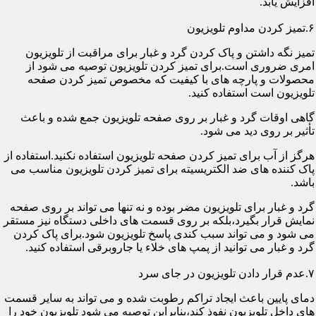
افزایش یابد.
۶.تمیز کردن مداوم تلویزیون
تمیز نگه داشتن و پاک کردن گرد و غبار برای مراقبت از تلویزیون
امری ضروری است.برای تمیز کردن تلویزیون توصیه می شود از
محصولات و پارچه های با کیفیت که مخصوص تمیز کردن صفحه
تلویزیون است استفاده کنید.
گاهی اوقات گرد و غبار بر روی صفحه تلویزیون جمع شده و باعث
تأثیر بر روی دید می شود.
هرگز از آب برای تمیز کردن صفحه تلویزیون استفاده نکنید.استفاده از
پاک کننده های ضد الکتریسیته برای تمیز کردن تلویزیون مناسب می
باشد.
گرد و غبار برای تلویزیون مضر بوده و نه تنها می تواند بر روی صفحه
نمایش قرار بگیرد،بلکه بر روی قسمت های داخلی دستگاه نیز مستقر
می شود و می تواند سبب کندی پاسخ تلویزیون شود.برای پاک کردن
گرد و غبار می توانید از پمپ های خلاء یا جاروبرقی استفاده کنید.
۷.عدم قرار دادن تلویزیون در جای سرد
دمای پایین باعث ایجاد تراکم رطوبت شده و می تواند به سایر قسمت
های داخل تلویزیون نفوذ کند،بنابراین توصیه می شود تلویزیون خود را