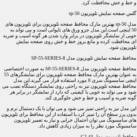
و خط و خش محافظت کرد.
گلس صفحه نمایش تلویزیون sp-50
مدل sp-50 بهترین مارک محافظ صفحه تلویزیون برای تلویزیون های
50 اینچی است.این مدل جزو ورق های تایوانی است و می تواند به
خوبی از نمایشگر تلویزیون در برابر وارد شدن هر گونه آسیب و ضربه
ای محافظت کرده و مانع بروز خط و خش روی صفحه نمایش
تلویزیون شود.
محافظ صفحه نمایش تلویزیون مدل SP-55-SERIES-8
محافظ صفحه تلویزیون مدل SP-55-SERIES-8 به صورت اختصاصی
به عنوان بهترین مارک محافظ صفحه تلویزیون برای نمایشگرهای 55
اینچی سامسونگ سری 8 مورد استفاده قرار می گیرند.این مدل
محافظ صفحه تلویزیون نیز به راحتی روی نمایشگر دستگاه نصب می
شود و می تواند به خوبی با کیفیتی که دارد از نمایشگر در برابر هر
گونه ضربه و آسیب و خط و خش جلوگیری کند.
این مدل نیز به راحتی تمیز می شود و می توان با یک دستمال نرم و
بدون پرز سطح آن را تمیز کرد.با استفاده از این محافظ برای تلویزیون
های سامسونگ می توان احتمال خرابی و نیاز به تعمیر تلویزیون
سامسونگ مورد نظر را به میزان زیادی کاهش داد.
محافظ تلویزیون مدل C2-43