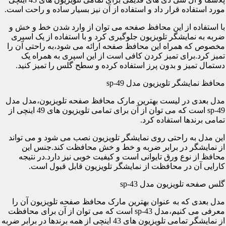
مورد استفاده قرار داد و استفاده از آن نیز بسیار ساده و راحت است.
با استفاده از این محافظ صفحه می توان از وارد شدن خط و خش و
ضربه به نمایشگر تلویزیون جلوگیری کرد و با استفاده از یک اسپری
مخصوص که همراه این محافظ صفحه ارائه می شود،به راحتی آن را
تمیز کرد.برای تمیز کردن کافی است از این اسپری به همراه یک
دستمال تمیز و بدون پرز استفاده کرده و سطح گلس را تمیز کنید.
محافظ نمایشگر تلویزیون مدل sp-49
مدل بعدی در لیست بهترین مارک محافظ صفحه تلویزیون،مدل مدل
sp-49 است که می توان از آن برای تمامی تلویزیون های 49 اینچی از
تمامی برندها استفاده کرد.
این مدل به راحتی روی نمایشگر تلویزیون نصب می شود و می تواند
از نمایشگر در برابر ضربه و خط و خش محافظت کند.جنس این
محافظ از نوع ورق تایوانی است و کیفیت خوبی نیز دارد.در نتیجه
کارایی آن در محافظت از نمایشگر تلویزیون قابل قبول است.
گلس صفحه تلویزیون مدل sp-43
مدل بعدی که به عنوان بهترین مارک محافظ صفحه تلویزیون آن را
معرفی می کنیم،مدل sp-43 است که می توان از آن برای محافظت
از نمایشگر تمامی تلویزیون های 43 اینچی از همه برندها در برابر ضربه