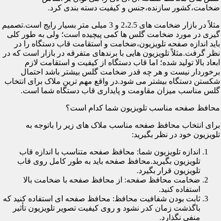
ضخامت،کشور سازنده،جنس و کیفیت دسته بندی کرد.
مثلاً در بازار ضخامت های 2،2.5 و 3 میلی متر بسیار رایج است.تصمیم
گیری در مورد ضخامت گلس ها کمی پیچیده است؛ ولی به طور کلی
باید اندازه صفحه تلویزیون،ضخامت و استقامت قاب دستگاه را در
نظر گرفت.مثلاً تلویزیون هایی با برندهای متفرقه در بازار است که در
ابعاد بالا تولید شده؛ اما قاب دستگاه از کیفیت و استقامت لازم
برخوردار نیست و هر چه قدر ضخامت گلس بیشتر باشد احتمال
شکستن دستگاه بیشتر می شود.در واقع مهم ترین ملاک برای انتخاب
گلس مناسب میزان مقاومت و پایداری قاب دستگاه شما است.
محافظ صفحه مناسب تلویزیون شما کدام است؟
برای انتخاب محافظ صفحه مناسب ملاک های زیر را باتوجه به
تلویزیون خود در نظر بگیرید:
اندازه تلویزیون شما: محافظ صفحه متناسب با اندازه قاب
تلویزیون بگیرید.محافظ صفحه باید به طور کامل روی قاب
تلویزیون قرار بگیرد.
ضخامت محافظ صفحه: از محافظ صفحه با ضخامت بالا
استفاده کنید.
ثابت بودن شفافیت محافظ: محافظ صفحه ای استفاده کنید که
باگذشت زمان کدر نشود و روی کیفیت تصویر تلویزیون تأثیر
منفی نگذارد.