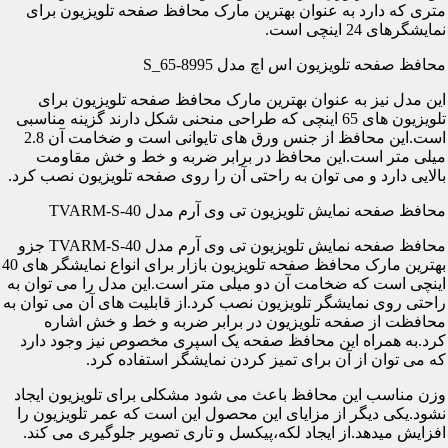
متری که دارد به عنوان بهترین مارک محافظ صفحه تلویزیون برای
نمایشگرهای 24 اینچی است.
محافظ صفحه تلویزیون اس اچ مدل S_65-8995
این مدل نیز به عنوان بهترین مارک محافظ صفحه تلویزیون برای
تلویزیون های 65 اینچی که طراحی منحنی شکل دارند گزینه مناسبی
است.این محافظ از جنس ورق های تایوانی است و ضخامت آن 2.8
میلی متر است.این محافظ در برابر ضربه و خط و خش مقاومت
بالایی دارد و می توان به راحتی آن را روی صفحه تلویزیون نصب کرد.
محافظ صفحه نمایش تلویزیون تی وی آرم مدل TVARM-S-40
محافظ صفحه نمایش تلویزیون تی وی آرم مدل TVARM-S-40 جزو
بهترین مارک محافظ صفحه تلویزیون بازار برای انواع نمایشگر های 40
اینچی است که ضخامت آن دو میلی متر است.این مدل را می توان به
راحتی روی نمایشگر تلویزیون نصب کرد.از قابلیت های آن می توان به
محافظت از صفحه تلویزیون در برابر ضربه و خط و خش اشاره
کرد.به همراه این محافظ صفحه یک اسپری مخصوص نیز وجود دارد
که می توان از آن برای تمیز کردن نمایشگر استفاده کرد.
وزن مناسب این محافظ باعث می شود مشکلی برای تلویزیون ایجاد
نشود.یکی دیگر از مزایای این محصول این است که عمر تلویزیون را
افزایش میدهد.از ایجاد لکه،پیکسل و تاری تصویر جلوگیری می کند.