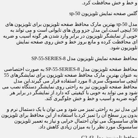
و خط و خش محافظت کرد.
گلس صفحه نمایش تلویزیون sp-50
مدل sp-50 بهترین مارک محافظ صفحه تلویزیون برای تلویزیون های
50 اینچی است.این مدل جزو ورق های تایوانی است و می تواند به
خوبی از نمایشگر تلویزیون در برابر وارد شدن هر گونه آسیب و ضربه
ای محافظت کرده و مانع بروز خط و خش روی صفحه نمایش
تلویزیون شود.
محافظ صفحه نمایش تلویزیون مدل SP-55-SERIES-8
محافظ صفحه تلویزیون مدل SP-55-SERIES-8 به صورت اختصاصی
به عنوان بهترین مارک محافظ صفحه تلویزیون برای نمایشگرهای 55
اینچی سامسونگ سری 8 مورد استفاده قرار می گیرند.این مدل
محافظ صفحه تلویزیون نیز به راحتی روی نمایشگر دستگاه نصب می
شود و می تواند به خوبی با کیفیتی که دارد از نمایشگر در برابر هر
گونه ضربه و آسیب و خط و خش جلوگیری کند.
این مدل نیز به راحتی تمیز می شود و می توان با یک دستمال نرم و
بدون پرز سطح آن را تمیز کرد.با استفاده از این محافظ برای تلویزیون
های سامسونگ می توان احتمال خرابی و نیاز به تعمیر تلویزیون
سامسونگ مورد نظر را به میزان زیادی کاهش داد.
محافظ تلویزیون مدل C2-43