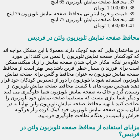
محافظ صفحه نمایش تلویزیون 65 اینچ
1,100,000 تومان
قیمت و خرید اینترنتی محافظ صفحه نمایش تلویزیون 75 اینچ
محافظ صفحه نمایش تلویزیون 75 اینچ
1,500,000 تومان
محافظ صفحه نمایش تلویزیون ولتن در فردیس
در ساختمان هایی که بچه کوچک دارند،معمولا با این مشکل مواجه اند
که کودکشان صفحه نمایش تلویزیون را لمس می کنند؛ این مورد
علاوه بر اینکه امکان خراب شدن صفحه نمایش را زیاد میکند،ممکن
است برای فرزندان بسیار خطر آفرین باشد،پس بهتر است از محافظ
صفحه نمایش تلویزیون به عنوان محافظ و گلس برای صفحه نمایش
تلویزیون استفاده شود،یا تلویزیون را دور از دسترس کودکان خود قرار
دهید.همچنین نمونه های با کیفیت محافظ صفحه نمایش تلویزیون از
رسیدن گرد و خاک به صفحه نمایش تلویزیون شما جلوگیری می کنند
و دیگر شما نیازی نیست که مستقیما صفحه نمایش خود تلویزیون را
نظافت کنید.با تهیه محافظ صفحه نمایش تلویزیون ولتن نهایتا به در
امان ماندن صفحه نمایش تلویزیون خود کمک کرده و از هرگونه
خراش و آسیب در هنگام نظافت جلوگیری فرمایید.
مزایای استفاده از محافظ صفحه تلویزیون ولتن در
فردیس؟