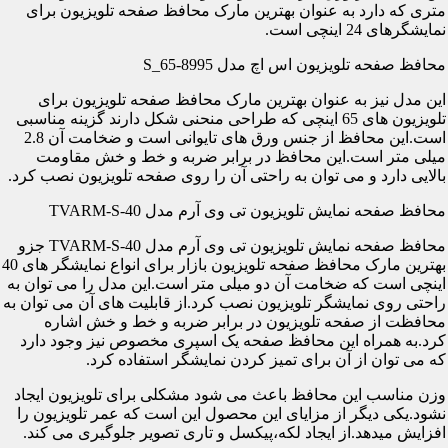
متری که دارد به عنوان بهترین مارک محافظ صفحه تلویزیون برای
نمایشگرهای 24 اینچی است.
محافظ صفحه تلویزیون اس اچ مدل S_65-8995
این مدل نیز به عنوان بهترین مارک محافظ صفحه تلویزیون برای
تلویزیون های 65 اینچی که طراحی منحنی شکل دارند گزینه مناسبی
است.این محافظ از جنس ورق های تایوانی است و ضخامت آن 2.8
میلی متر است.این محافظ در برابر ضربه و خط و خش مقاومت
بالایی دارد و می توان به راحتی آن را روی صفحه تلویزیون نصب کرد.
محافظ صفحه نمایش تلویزیون تی وی آرم مدل TVARM-S-40
محافظ صفحه نمایش تلویزیون تی وی آرم مدل TVARM-S-40 جزو
بهترین مارک محافظ صفحه تلویزیون بازار برای انواع نمایشگر های 40
اینچی است که ضخامت آن دو میلی متر است.این مدل را می توان به
راحتی روی نمایشگر تلویزیون نصب کرد.از قابلیت های آن می توان به
محافظت از صفحه تلویزیون در برابر ضربه و خط و خش اشاره
کرد.به همراه این محافظ صفحه یک اسپری مخصوص نیز وجود دارد
که می توان از آن برای تمیز کردن نمایشگر استفاده کرد.
وزن مناسب این محافظ باعث می شود مشکلی برای تلویزیون ایجاد
نشود.یکی دیگر از مزایای این محصول این است که عمر تلویزیون را
افزایش میدهد.از ایجاد لکه،پیکسل و تاری تصویر جلوگیری می کند.