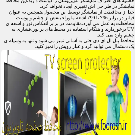
حاشیه های اطراف نمایشگر تلویزیونتان را دوست دارید،این محافظ
نمایشگر در طراحی اش تغییری ایجاد نخواهد کرد.
جدا از محافظت از نمایشگر توسط این محصول،همچنین به عنوان
فیلتر در برابر 96٪ تا 99٪ اشعه ماوراء بنفش از چشم و پوست
محافظت به عمل می آورد.مقاومت در برابر انعکاس نور و اشعه ی
UV برخوردارند و هنگام استفاده در محیط های پر نور،فشاری به
چشم وارد نمی کند.
محافظ پنل ال ای دی حتی به آسانی تمیز می شود و تنها به وسیله ی
یک دستمال می توانید گرد و غبار رویش را تمیز کنید.