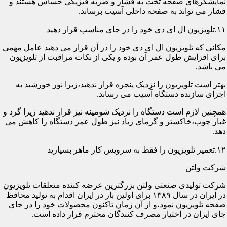
نمایشگرهای صفحه تخت به فشار و ضربه فیزیکی حساس هستند و
فشار می تواند به صفحه داخلی آسیب برساند.
۱۱.تلویزیون ال ای دی خود را در جای مناسب قرار دهید
مکانی که تلویزیون ال ای دی خود را در آن قرار می دهید عامل مهمی
برای افزایش طول عمر آن بوده و یکی از نکات مراقبت از تلویزیون
می باشد.
بهتر است تلویزیون را نزدیک پنجره قرار ندهید،زیرا نور خورشید به
اجزای سازنده دستگاه آسیب می رساند.
همچنین لازم است دستگاه را نزدیک شومینه نیز قرار ندهید زیرا گرد و
غبار چوب،خاکستر و گرمای زیاد نیز طول عمر دستگاه را کاهش می
دهد.
۱۲.تعمیر تلویزیون را فقط به سرویس کار ماهر بسپارید
شرکت ولتن
شرکت تولیدی صنعتی ولتن بزرگترین عرضه کننده متعلقات تلویزیون
در ایران در سال ۱۳۸۹ برای اولین بار در ایران اقدام به تولید محافظ
صفحه تلویزیون نمود،و از آن زمان تاکنون محصولات خود را در جای
جای ایران در اختیار مصرف کنندگان محترم قرار داده است.