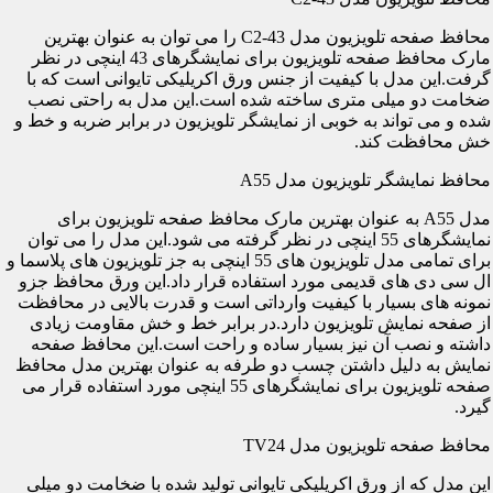
محافظ صفحه تلویزیون مدل C2-43 را می توان به عنوان بهترین
مارک محافظ صفحه تلویزیون برای نمایشگرهای 43 اینچی در نظر
گرفت.این مدل با کیفیت از جنس ورق اکریلیکی تایوانی است که با
ضخامت دو میلی متری ساخته شده است.این مدل به راحتی نصب
شده و می تواند به خوبی از نمایشگر تلویزیون در برابر ضربه و خط و
خش محافظت کند.
محافظ نمایشگر تلویزیون مدل A55
مدل A55 به عنوان بهترین مارک محافظ صفحه تلویزیون برای
نمایشگرهای 55 اینچی در نظر گرفته می شود.این مدل را می توان
برای تمامی مدل تلویزیون های 55 اینچی به جز تلویزیون های پلاسما و
ال سی دی های قدیمی مورد استفاده قرار داد.این ورق محافظ جزو
نمونه های بسیار با کیفیت وارداتی است و قدرت بالایی در محافظت
از صفحه نمایش تلویزیون دارد.در برابر خط و خش مقاومت زیادی
داشته و نصب آن نیز بسیار ساده و راحت است.این محافظ صفحه
نمایش به دلیل داشتن چسب دو طرفه به عنوان بهترین مدل محافظ
صفحه تلویزیون برای نمایشگرهای 55 اینچی مورد استفاده قرار می
گیرد.
محافظ صفحه تلویزیون مدل TV24
این مدل که از ورق اکریلیکی تایوانی تولید شده با ضخامت دو میلی