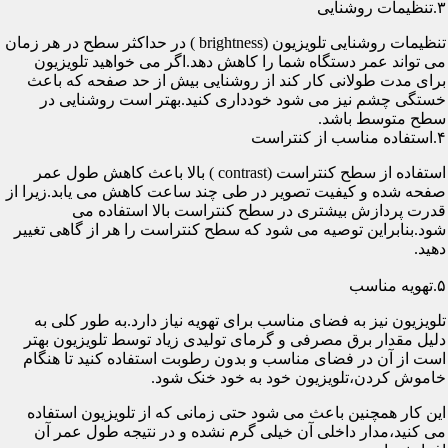
۳.تنظیمات روشنایی
تنظیمات روشنایی تلویزیون (brightness ) در حداکثر سطح در هر زمان
می تواند عمر دستگاه شما را کاهش دهد.اگر می خواهید تلویزیون
برای مدت طولانی کار کند از روشنایی بیش از حد صفحه که باعث
خستگی چشم نیز می شود خودداری کنید.بهتر است روشنایی در
سطح متوسط باشد.
۴.استفاده مناسب از کنتراست
استفاده از سطح کنتراست (contrast ) بالا باعث کاهش طول عمر
صفحه شده و کیفیت تصویر در طی چند ساعت کاهش می یابد.زیرا از
قدرت پردازش بیشتری در سطح کنتراست بالا استفاده می
شود.بنابراین توصیه می شود که سطح کنتراست را هر از گاهی تغییر
دهید.
۵.تهویه مناسب
تلویزیون نیز به فضای مناسب برای تهویه نیاز دارد.به طور کلی به
دلیل مقدار برق مصرفی و گرمای تولیدی زیاد توسط تلویزیون بهتر
است از آن در فضای مناسب و بدون رطوبت استفاده کنید تا هنگام
خاموش کردن،تلویزیون خود به خود خنک شود.
این کار همچنین باعث می شود حتی زمانی که از تلویزیون استفاده
می کنید،مدار داخلی آن خیلی گرم نشده و در نتیجه طول عمر آن