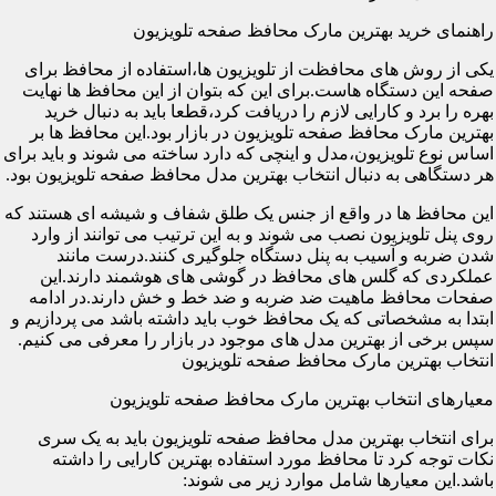
راهنمای خرید بهترین مارک محافظ صفحه تلویزیون
یکی از روش های محافظت از تلویزیون ها،استفاده از محافظ برای
صفحه این دستگاه هاست.برای این که بتوان از این محافظ ها نهایت
بهره را برد و کارایی لازم را دریافت کرد،قطعا باید به دنبال خرید
بهترین مارک محافظ صفحه تلویزیون در بازار بود.این محافظ ها بر
اساس نوع تلویزیون،مدل و اینچی که دارد ساخته می شوند و باید برای
هر دستگاهی به دنبال انتخاب بهترین مدل محافظ صفحه تلویزیون بود.
این محافظ ها در واقع از جنس یک طلق شفاف و شیشه ای هستند که
روی پنل تلویزیون نصب می شوند و به این ترتیب می توانند از وارد
شدن ضربه و آسیب به پنل دستگاه جلوگیری کنند.درست مانند
عملکردی که گلس های محافظ در گوشی های هوشمند دارند.این
صفحات محافظ ماهیت ضد ضربه و ضد خط و خش دارند.در ادامه
ابتدا به مشخصاتی که یک محافظ خوب باید داشته باشد می پردازیم و
سپس برخی از بهترین مدل های موجود در بازار را معرفی می کنیم.
انتخاب بهترین مارک محافظ صفحه تلویزیون
معیارهای انتخاب بهترین مارک محافظ صفحه تلویزیون
برای انتخاب بهترین مدل محافظ صفحه تلویزیون باید به یک سری
نکات توجه کرد تا محافظ مورد استفاده بهترین کارایی را داشته
باشد.این معیارها شامل موارد زیر می شوند: