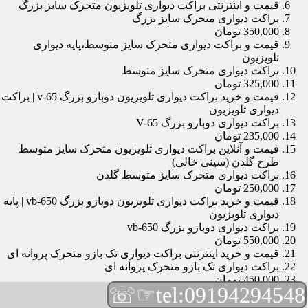
قیمت و اینترنتی براکت دیواری تلویزیون متحرک سایز بزرگ
براکت دیواری متحرک سایز بزرگ
350,000 تومان
قیمت و براکت دیواری متحرک سایز متوسط،پایه دیواری
تلویزیون
براکت دیواری متحرک سایز متوسط
325,000 تومان
قیمت و خرید براکت دیواری تلویزیون دوبازو بزرگ v-65 | براکت
دیواری تلویزیون
براکت دیواری دوبازو بزرگ V-65
235,000 تومان
قیمت و آنلاین براکت دیواری تلویزیون متحرک سایز متوسط
طرح گلدن (سینی خالی)
براکت دیواری متحرک سایز متوسط گلدن
250,000 تومان
قیمت و خرید براکت دیواری تلویزیون دوبازو بزرگ vb-650 | پایه
دیواری تلویزیون
براکت دیواری دوبازو بزرگ vb-650
550,000 تومان
قیمت و خرید اینترنتی براکت دیواری تک بازو متحرک پروانه ای
براکت دیواری تک بازو متحرک پروانه ای
450,000 تومان
☞☏
tel:09194294548
قیمت و براکت دیواری تلویزیون مچی | براکت دیواری تلویزیون
براکت دیواری مچی