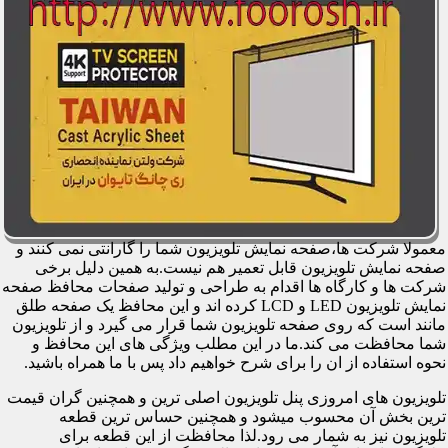
معمولا شرکت ها،صفحه نمایش تلویزیون شما را گارانتی نمی کنند و
صفحه نمایش تلویزیون قابل تعمیر هم نیست.به همین دلیل برخی
شرکت ها و کارگاه ها اقدام به طراحی و تولید صفحات محافظ صفحه
نمایش تلویزیون LED و LCD کرده اند و این محافظ یک صفحه طلق
مانند است که روی صفحه تلویزیون شما قرار می گیرد و از تلویزیون
شما محافظت می کند.ما در این مطلب ویژگی های این محافظ و
نحوه استفاده از ان را برای شرح خواهیم داد پس با ما همراه باشید.
تلویزیون های امروزی پنل تلویزیون اصلی ترین و همچنین گران قیمت
ترین بخش آن محسوب میشود و همچنین حساس ترین قطعه
تلویزیون نیز به شمار می رود.لذا محافظت از این قطعه برای