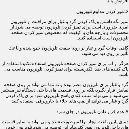
افزایش یابد.
۶.تمیز کردن مداوم تلویزیون
تمیز نگه داشتن و پاک کردن گرد و غبار برای مراقبت از تلویزیون
امری ضروری است.برای تمیز کردن تلویزیون توصیه می شود از
محصولات و پارچه های با کیفیت که مخصوص تمیز کردن صفحه
تلویزیون است استفاده کنید.
گاهی اوقات گرد و غبار بر روی صفحه تلویزیون جمع شده و باعث
تأثیر بر روی دید می شود.
هرگز از آب برای تمیز کردن صفحه تلویزیون استفاده نکنید.استفاده از
پاک کننده های ضد الکتریسیته برای تمیز کردن تلویزیون مناسب می
باشد.
گرد و غبار برای تلویزیون مضر بوده و نه تنها می تواند بر روی صفحه
نمایش قرار بگیرد،بلکه بر روی قسمت های داخلی دستگاه نیز مستقر
می شود و می تواند سبب کندی پاسخ تلویزیون شود.برای پاک کردن
گرد و غبار می توانید از پمپ های خلاء یا جاروبرقی استفاده کنید.
۷.عدم قرار دادن تلویزیون در جای سرد
دمای پایین باعث ایجاد تراکم رطوبت شده و می تواند به سایر قسمت
های داخل تلویزیون نفوذ کند،بنابراین توصیه می شود تلویزیون خود را