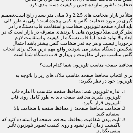
ضخامت،کشور سازنده،جنس و کیفیت دسته بندی کرد.
مثلاً در بازار ضخامت های 2،2.5 و 3 میلی متر بسیار رایج است.تصمیم
گیری در مورد ضخامت گلس ها کمی پیچیده است؛ ولی به طور کلی
باید اندازه صفحه تلویزیون،ضخامت و استقامت قاب دستگاه را در
نظر گرفت.مثلاً تلویزیون هایی با برندهای متفرقه در بازار است که در
ابعاد بالا تولید شده؛ اما قاب دستگاه از کیفیت و استقامت لازم
برخوردار نیست و هر چه قدر ضخامت گلس بیشتر باشد احتمال
شکستن دستگاه بیشتر می شود.در واقع مهم ترین ملاک برای انتخاب
گلس مناسب میزان مقاومت و پایداری قاب دستگاه شما است.
محافظ صفحه مناسب تلویزیون شما کدام است؟
برای انتخاب محافظ صفحه مناسب ملاک های زیر را باتوجه به
تلویزیون خود در نظر بگیرید:
اندازه تلویزیون شما: محافظ صفحه متناسب با اندازه قاب
تلویزیون بگیرید.محافظ صفحه باید به طور کامل روی قاب
تلویزیون قرار بگیرد.
ضخامت محافظ صفحه: از محافظ صفحه با ضخامت بالا
استفاده کنید.
ثابت بودن شفافیت محافظ: محافظ صفحه ای استفاده کنید که
باگذشت زمان کدر نشود و روی کیفیت تصویر تلویزیون تأثیر
منفی نگذارد.