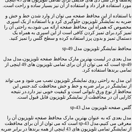
مورد استفاده قرار داد و استفاده از آن نیز بسیار ساده و راحت است.
با استفاده از این محافظ صفحه می توان از وارد شدن خط و خش و
ضربه به نمایشگر تلویزیون جلوگیری کرد و با استفاده از یک اسپری
مخصوص که همراه این محافظ صفحه ارائه می شود،به راحتی آن را
تمیز کرد.برای تمیز کردن کافی است از این اسپری به همراه یک
دستمال تمیز و بدون پرز استفاده کرده و سطح گلس را تمیز کنید.
محافظ نمایشگر تلویزیون مدل sp-49
مدل بعدی در لیست بهترین مارک محافظ صفحه تلویزیون،مدل مدل
sp-49 است که می توان از آن برای تمامی تلویزیون های 49 اینچی از
تمامی برندها استفاده کرد.
این مدل به راحتی روی نمایشگر تلویزیون نصب می شود و می تواند
از نمایشگر در برابر ضربه و خط و خش محافظت کند.جنس این
محافظ از نوع ورق تایوانی است و کیفیت خوبی نیز دارد.در نتیجه
کارایی آن در محافظت از نمایشگر تلویزیون قابل قبول است.
گلس صفحه تلویزیون مدل sp-43
مدل بعدی که به عنوان بهترین مارک محافظ صفحه تلویزیون آن را
معرفی می کنیم،مدل sp-43 است که می توان از آن برای محافظت
از نمایشگر تمامی تلویزیون های 43 اینچی از همه برندها در برابر ضربه