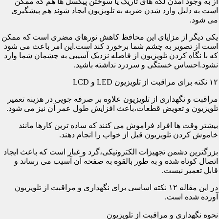
از به وجود آمدن لکه های تاریک یا سوختن پیکسل ها هم که ممکن
است به دلیل وارد شدن ضربه به تلویزیون ایجاد شوند هم پیشگیری
می شود.
یکی دیگر از مزایای این محافظ کاهش نورهای مضری است که ممکن
است از تصویر به چشم شما برخورد کند است.این امر باعث می شود
که با نگاه کردن تلویزیون از فاصله نزدیک آسیبی به چشمان شما وارد
نشود.احساس خستگی و سردرد نداشته باشید.
۱۲ نکته برای مراقبت از تلویزیون LED و LCD
مراقبت و نگهداری از تلویزیون علاوه بر صرفه جویی در هزینه تعمیر
تلویزیون و تعویض قطعات،باعث افزایش طول عمر آن نیز می شود.
بیشتر وقت ها افراد فراموش می کنند که ساده ترین کارها مانند
خاموش کردن تلویزیون قبل از خواب را انجام دهند.
بزرگترین دشمن تجهیزات الکترونیکی،گرد و غبار است که باعث ایجاد
اتصال کوتاه شده و به طور بالقوه به صفحه آن آسیب می رساند و
قابل تعمیر نیست.
در این مقاله ۱۲ نکته اساسی برای نگهداری و مراقبت از تلویزیون
آورده شده است.
نحوه نگهداری و مراقبت از تلویزیون