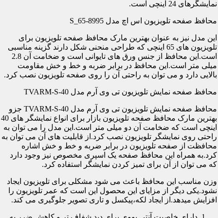
نمایشگرهای 24 اینچی است.
محافظ صفحه تلویزیون اس اچ مدل S_65-8995
این مدل نیز به عنوان بهترین مارک محافظ صفحه تلویزیون برای
تلویزیون های 65 اینچی که طراحی منحنی شکل دارند گزینه مناسبی
است.این محافظ از جنس ورق های تایوانی است و ضخامت آن 2.8
میلی متر است.این محافظ در برابر ضربه و خط و خش مقاومت
بالایی دارد و می توان به راحتی آن را روی صفحه تلویزیون نصب کرد.
محافظ صفحه نمایش تلویزیون تی وی آرم مدل TVARM-S-40
محافظ صفحه نمایش تلویزیون تی وی آرم مدل TVARM-S-40 جزو
بهترین مارک محافظ صفحه تلویزیون بازار برای انواع نمایشگر های 40
اینچی است که ضخامت آن دو میلی متر است.این مدل را می توان به
راحتی روی نمایشگر تلویزیون نصب کرد.از قابلیت های آن می توان به
محافظت از صفحه تلویزیون در برابر ضربه و خط و خش اشاره
کرد.به همراه این محافظ صفحه یک اسپری مخصوص نیز وجود دارد
که می توان از آن برای تمیز کردن نمایشگر استفاده کرد.
وزن مناسب این محافظ باعث می شود مشکلی برای تلویزیون ایجاد
نشود.یکی دیگر از مزایای این محصول این است که عمر تلویزیون را
افزایش میدهد.از ایجاد لکه،پیکسل و تاری تصویر جلوگیری می کند.
دارای خاصیت آنتی یووی برای دید شفاف تر و کاهش ضرر به