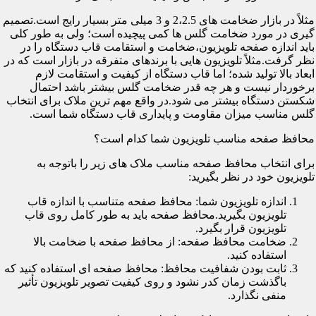
مثلاً در بازار ضخامت های 2،2.5 و 3 میلی متر بسیار رایج است.تصمیم
گیری در مورد ضخامت گلس ها کمی پیچیده است؛ ولی به طور کلی
باید اندازه صفحه تلویزیون،ضخامت و استقامت قاب دستگاه را در
نظر گرفت.مثلاً تلویزیون هایی با برندهای متفرقه در بازار است که در
ابعاد بالا تولید شده؛ اما قاب دستگاه از کیفیت و استقامت لازم
برخوردار نیست و هر چه قدر ضخامت گلس بیشتر باشد احتمال
شکستن دستگاه بیشتر می شود.در واقع مهم ترین ملاک برای انتخاب
گلس مناسب میزان مقاومت و پایداری قاب دستگاه شما است.
محافظ صفحه مناسب تلویزیون شما کدام است؟
برای انتخاب محافظ صفحه مناسب ملاک های زیر را باتوجه به
تلویزیون خود در نظر بگیرید:
اندازه تلویزیون شما: محافظ صفحه متناسب با اندازه قاب
تلویزیون بگیرید.محافظ صفحه باید به طور کامل روی قاب
تلویزیون قرار بگیرد.
ضخامت محافظ صفحه: از محافظ صفحه با ضخامت بالا
استفاده کنید.
ثابت بودن شفافیت محافظ: محافظ صفحه ای استفاده کنید که
باگذشت زمان کدر نشود و روی کیفیت تصویر تلویزیون تأثیر
منفی نگذارد.