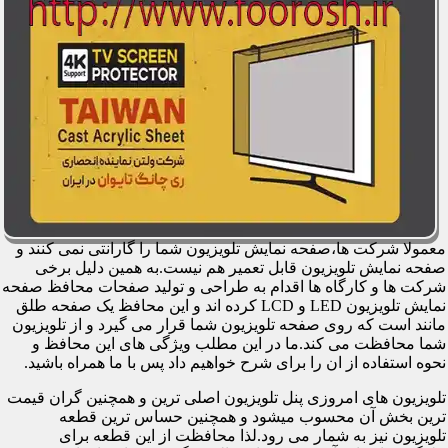
معمولا شرکت ها،صفحه نمایش تلویزیون شما را گارانتی نمی کنند و
صفحه نمایش تلویزیون قابل تعمیر هم نیست.به همین دلیل برخی
شرکت ها و کارگاه ها اقدام به طراحی و تولید صفحات محافظ صفحه
نمایش تلویزیون LED و LCD کرده اند و این محافظ یک صفحه طلق
مانند است که روی صفحه تلویزیون شما قرار می گیرد و از تلویزیون
شما محافظت می کند.ما در این مطلب ویژگی های این محافظ و
نحوه استفاده از ان را برای شرح خواهیم داد پس با ما همراه باشید.
تلویزیون های امروزی پنل تلویزیون اصلی ترین و همچنین گران قیمت
ترین بخش آن محسوب میشود و همچنین حساس ترین قطعه
تلویزیون نیز به شمار می رود.لذا محافظت از این قطعه برای