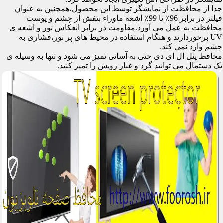
جدا از محافظت از نمایشگر توسط این محصول،همچنین به عنوان
فیلتر در برابر 96٪ تا 99٪ اشعه ماوراء بنفش از چشم و پوست
محافظت به عمل می آورد.مقاومت در برابر انعکاس نور و اشعه ی
UV برخوردارند و هنگام استفاده در محیط های پر نور،فشاری به
چشم وارد نمی کند.
محافظ پنل ال ای دی حتی به آسانی تمیز می شود و تنها به وسیله ی
یک دستمال می توانید گرد و غبار رویش را تمیز کنید.