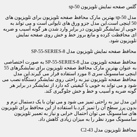
گلس صفحه نمایش تلویزیون sp-50
مدل sp-50 بهترین مارک محافظ صفحه تلویزیون برای تلویزیون های
50 اینچی است.این مدل جزو ورق های تایوانی است و می تواند به
خوبی از نمایشگر تلویزیون در برابر وارد شدن هر گونه آسیب و ضربه
ای محافظت کرده و مانع بروز خط و خش روی صفحه نمایش
تلویزیون شود.
محافظ صفحه نمایش تلویزیون مدل SP-55-SERIES-8
محافظ صفحه تلویزیون مدل SP-55-SERIES-8 به صورت اختصاصی
به عنوان بهترین مارک محافظ صفحه تلویزیون برای نمایشگرهای 55
اینچی سامسونگ سری 8 مورد استفاده قرار می گیرند.این مدل
محافظ صفحه تلویزیون نیز به راحتی روی نمایشگر دستگاه نصب می
شود و می تواند به خوبی با کیفیتی که دارد از نمایشگر در برابر هر
گونه ضربه و آسیب و خط و خش جلوگیری کند.
این مدل نیز به راحتی تمیز می شود و می توان با یک دستمال نرم و
بدون پرز سطح آن را تمیز کرد.با استفاده از این محافظ برای تلویزیون
های سامسونگ می توان احتمال خرابی و نیاز به تعمیر تلویزیون
سامسونگ مورد نظر را به میزان زیادی کاهش داد.
محافظ تلویزیون مدل C2-43