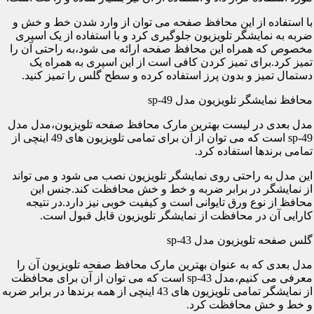
با استفاده از این محافظ صفحه می توان از وارد شدن خط و خش و
ضربه به نمایشگر تلویزیون جلوگیری کرد و با استفاده از یک اسپری
مخصوص که همراه این محافظ صفحه ارائه می شود،به راحتی آن را
تمیز کرد.برای تمیز کردن کافی است از این اسپری به همراه یک
دستمال تمیز و بدون پرز استفاده کرده و سطح گلس را تمیز کنید.
محافظ نمایشگر تلویزیون مدل sp-49
مدل بعدی در لیست بهترین مارک محافظ صفحه تلویزیون،مدل مدل
sp-49 است که می توان از آن برای تمامی تلویزیون های 49 اینچی از
تمامی برندها استفاده کرد.
این مدل به راحتی روی نمایشگر تلویزیون نصب می شود و می تواند
از نمایشگر در برابر ضربه و خط و خش محافظت کند.جنس این
محافظ از نوع ورق تایوانی است و کیفیت خوبی نیز دارد.در نتیجه
کارایی آن در محافظت از نمایشگر تلویزیون قابل قبول است.
گلس صفحه تلویزیون مدل sp-43
مدل بعدی که به عنوان بهترین مارک محافظ صفحه تلویزیون آن را
معرفی می کنیم،مدل sp-43 است که می توان از آن برای محافظت
از نمایشگر تمامی تلویزیون های 43 اینچی از همه برندها در برابر ضربه
و خط و خش محافظت کرد.