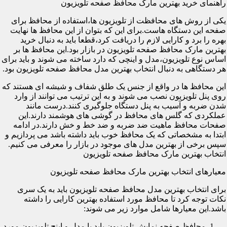
راهنمای خرید بهترین مارک محافظ صفحه تلویزیون
یکی از روش های محافظت از تلویزیون ها،استفاده از محافظ برای
صفحه این دستگاه هاست.برای این که بتوان از این محافظ ها نهایت
بهره را برد و کارایی لازم را دریافت کرد،قطعا باید به دنبال خرید
بهترین مارک محافظ صفحه تلویزیون در بازار بود.این محافظ ها بر
اساس نوع تلویزیون،مدل و اینچی که دارد ساخته می شوند و باید برای
هر دستگاهی به دنبال انتخاب بهترین مدل محافظ صفحه تلویزیون بود.
این محافظ ها در واقع از جنس یک طلق شفاف و شیشه ای هستند که
روی پنل تلویزیون نصب می شوند و به این ترتیب می توانند از وارد
شدن ضربه و آسیب به پنل دستگاه جلوگیری کنند.درست مانند
عملکردی که گلس های محافظ در گوشی های هوشمند دارند.این
صفحات محافظ ماهیت ضد ضربه و ضد خط و خش دارند.در ادامه
ابتدا به مشخصاتی که یک محافظ خوب باید داشته باشد می پردازیم و
سپس برخی از بهترین مدل های موجود در بازار را معرفی می کنیم.
انتخاب بهترین مارک محافظ صفحه تلویزیون
معیارهای انتخاب بهترین مارک محافظ صفحه تلویزیون
برای انتخاب بهترین مدل محافظ صفحه تلویزیون باید به یک سری
نکات توجه کرد تا محافظ مورد استفاده بهترین کارایی را داشته
باشد.این معیارها شامل موارد زیر می شوند:
محافظ صفحه نمایش تلویزیون باید با مدل و اینچ تلویزیون مورد