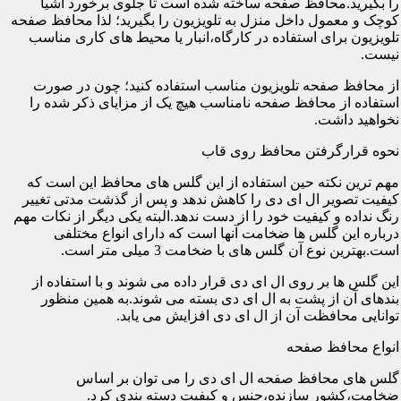
را بگیرید.محافظ صفحه ساخته شده است تا جلوی برخورد اشیا
کوچک و معمول داخل منزل به تلویزیون را بگیرید؛ لذا محافظ صفحه
تلویزیون برای استفاده در کارگاه،انبار یا محیط های کاری مناسب
نیست.
از محافظ صفحه تلویزیون مناسب استفاده کنید؛ چون در صورت
استفاده از محافظ صفحه نامناسب هیچ یک از مزایای ذکر شده را
نخواهید داشت.
نحوه قرارگرفتن محافظ روی قاب
مهم ترین نکته حین استفاده از این گلس های محافظ این است که
کیفیت تصویر ال ای دی را کاهش ندهد و پس از گذشت مدتی تغییر
رنگ نداده و کیفیت خود را از دست ندهد.البته یکی دیگر از نکات مهم
درباره این گلس ها ضخامت آنها است که دارای انواع مختلفی
است.بهترین نوع آن گلس های با ضخامت 3 میلی متر است.
این گلس ها بر روی ال ای دی قرار داده می شوند و با استفاده از
بندهای آن از پشت به ال ای دی بسته می شوند.به همین منظور
توانایی محافظت آن از ال ای دی افزایش می یابد.
انواع محافظ صفحه
گلس های محافظ صفحه ال ای دی را می توان بر اساس
ضخامت،کشور سازنده،جنس و کیفیت دسته بندی کرد.