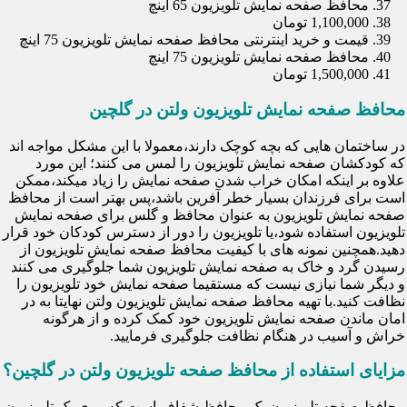
محافظ صفحه نمایش تلویزیون 65 اینچ
1,100,000 تومان
قیمت و خرید اینترنتی محافظ صفحه نمایش تلویزیون 75 اینچ
محافظ صفحه نمایش تلویزیون 75 اینچ
1,500,000 تومان
محافظ صفحه نمایش تلویزیون ولتن در گلچین
در ساختمان هایی که بچه کوچک دارند،معمولا با این مشکل مواجه اند
که کودکشان صفحه نمایش تلویزیون را لمس می کنند؛ این مورد
علاوه بر اینکه امکان خراب شدن صفحه نمایش را زیاد میکند،ممکن
است برای فرزندان بسیار خطر آفرین باشد،پس بهتر است از محافظ
صفحه نمایش تلویزیون به عنوان محافظ و گلس برای صفحه نمایش
تلویزیون استفاده شود،یا تلویزیون را دور از دسترس کودکان خود قرار
دهید.همچنین نمونه های با کیفیت محافظ صفحه نمایش تلویزیون از
رسیدن گرد و خاک به صفحه نمایش تلویزیون شما جلوگیری می کنند
و دیگر شما نیازی نیست که مستقیما صفحه نمایش خود تلویزیون را
نظافت کنید.با تهیه محافظ صفحه نمایش تلویزیون ولتن نهایتا به در
امان ماندن صفحه نمایش تلویزیون خود کمک کرده و از هرگونه
خراش و آسیب در هنگام نظافت جلوگیری فرمایید.
مزایای استفاده از محافظ صفحه تلویزیون ولتن در گلچین؟
محافظ صفحه تلویزیون یک محافظ شفاف است که روی یک تلویزیون