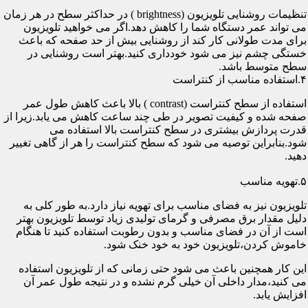
تنظیمات روشنایی تلویزیون (brightness ) در حداکثر سطح در هر زمان
می تواند عمر دستگاه شما را کاهش دهد.اگر می خواهید تلویزیون
برای مدت طولانی کار کند از روشنایی بیش از حد صفحه که باعث
خستگی چشم نیز می شود خودداری کنید.بهتر است روشنایی در
سطح متوسط باشد.
۴.استفاده مناسب از کنتراست
استفاده از سطح کنتراست (contrast ) بالا باعث کاهش طول عمر
صفحه شده و کیفیت تصویر در طی چند ساعت کاهش می یابد.زیرا از
قدرت پردازش بیشتری در سطح کنتراست بالا استفاده می
شود.بنابراین توصیه می شود که سطح کنتراست را هر از گاهی تغییر
دهید.
۵.تهویه مناسب
تلویزیون نیز به فضای مناسب برای تهویه نیاز دارد.به طور کلی به
دلیل مقدار برق مصرفی و گرمای تولیدی زیاد توسط تلویزیون بهتر
است از آن در فضای مناسب و بدون رطوبت استفاده کنید تا هنگام
خاموش کردن،تلویزیون خود به خود خنک شود.
این کار همچنین باعث می شود حتی زمانی که از تلویزیون استفاده
می کنید،مدار داخلی آن خیلی گرم نشده و در نتیجه طول عمر آن
افزایش یابد.