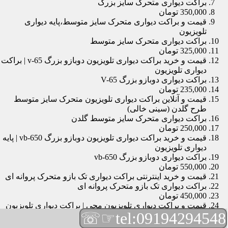
براکت دیواری متحرک سایز بزرگ
350,000 تومان
قیمت و براکت دیواری متحرک سایز متوسط،پایه دیواری
تلویزیون
براکت دیواری متحرک سایز متوسط
325,000 تومان
قیمت و خرید براکت دیواری تلویزیون دوبازو بزرگ v-65 | براکت
دیواری تلویزیون
براکت دیواری دوبازو بزرگ V-65
235,000 تومان
قیمت و آنلاین براکت دیواری تلویزیون متحرک سایز متوسط
طرح گلدن (سینی خالی)
براکت دیواری متحرک سایز متوسط گلدن
250,000 تومان
قیمت و خرید براکت دیواری تلویزیون دوبازو بزرگ vb-650 | پایه
دیواری تلویزیون
براکت دیواری دوبازو بزرگ vb-650
550,000 تومان
قیمت و خرید اینترنتی براکت دیواری تک بازو متحرک پروانه ای
براکت دیواری تک بازو متحرک پروانه ای
450,000 تومان
قیمت و براکت دیواری تلویزیون مچی | براکت دیواری تلویزیون
☞☏
tel:09194294548
براکت دیواری مچی
165,000 تومان