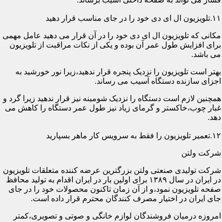
۱۱.تلویزیون ال ای دی خود را در جای مناسب قرار دهید
مکانی که تلویزیون ال ای دی خود را در آن قرار می دهید عامل مهمی
برای افزایش طول عمر آن بوده و یکی از نکات مراقبت از تلویزیون
می باشد.
بهتر است تلویزیون را نزدیک پنجره قرار ندهید،زیرا نور خورشید به
اجزای سازنده دستگاه آسیب می رساند.
همچنین لازم است دستگاه را نزدیک شومینه نیز قرار ندهید زیرا گرد و
غبار چوب،خاکستر و گرمای زیاد نیز طول عمر دستگاه را کاهش می
دهد.
۱۲.تعمیر تلویزیون را فقط به سرویس کار ماهر بسپارید
شرکت ولتن
شرکت تولیدی صنعتی ولتن بزرگترین عرضه کننده متعلقات تلویزیون
در ایران در سال ۱۳۸۹ برای اولین بار در ایران اقدام به تولید محافظ
صفحه تلویزیون نمود،و از آن زمان تاکنون محصولات خود را در جای
جای ایران در اختیار مصرف کنندگان محترم قرار داده است.
امروزه درمیان فروشندگان لوازم خانگی و صوتی و تصویری،کمتر