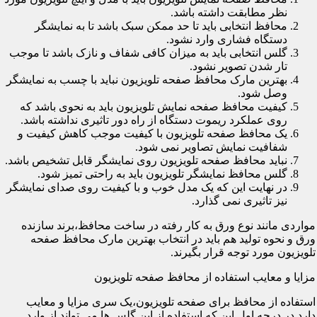
نظر مطابقت داشته باشد.
محافظ انتخابی باید تا حد ممکن سبک باشد تا به نمایشگر
دستگاه فشاری وارد نشود.
گلس انتخابی باید به میزان کافی شفاف و نازک باشد تا موجب
تار شدن تصویر نشود.
بهترین مارک محافظ صفحه تلویزیون نباید با چسب به نمایشگر
وصل شود.
کیفیت محافظ صفحه نمایش تلویزیون باید به نحوی باشد که
روی عملکرد ریموت دستگاه از راه دور تاثیری نداشته باشد.
یک محافظ صفحه تلویزیون با کیفیت موجب کاهش کیفیت و
شفافیت نمایش تصاویر نمی شود.
نباید محافظ صفحه تلویزیون روی نمایشگر قابل تشخیص باشد.
گلس محافظ نمایشگر تلویزیون باید به راحتی تمیز شود.
در نهایت این که یک مدل خوب و با کیفیت روی صدای نمایشگر
نیز تاثیری نمی گذارد.
مواردی مانند نوع ورق به کار رفته در ساخت محافظ،برند سازنده
ورق و نحوه تولید هم باید در انتخاب بهترین مارک محافظ صفحه
تلویزیون مورد توجه قرار بگیرند.
مزایا و معایب استفاده از محافظ صفحه تلویزیون
استفاده از محافظ برای صفحه تلویزیون،یک سری مزایا و معایب
دارد.در درجه اول این که استفاده از این گلس ها می تواند از وارد