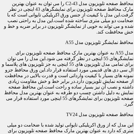
محافظ صفحه تلویزیون مدل C2-43 را می توان به عنوان بهترین
مارک محافظ صفحه تلویزیون برای نمایشگرهای 43 اینچی در نظر
گرفت.این مدل با کیفیت از جنس ورق اکریلیکی تایوانی است که با
ضخامت دو میلی متری ساخته شده است.این مدل به راحتی نصب
شده و می تواند به خوبی از نمایشگر تلویزیون در برابر ضربه و خط و
خش محافظت کند.
محافظ نمایشگر تلویزیون مدل A55
مدل A55 به عنوان بهترین مارک محافظ صفحه تلویزیون برای
نمایشگرهای 55 اینچی در نظر گرفته می شود.این مدل را می توان
برای تمامی مدل تلویزیون های 55 اینچی به جز تلویزیون های پلاسما و
ال سی دی های قدیمی مورد استفاده قرار داد.این ورق محافظ جزو
نمونه های بسیار با کیفیت وارداتی است و قدرت بالایی در محافظت
از صفحه نمایش تلویزیون دارد.در برابر خط و خش مقاومت زیادی
داشته و نصب آن نیز بسیار ساده و راحت است.این محافظ صفحه
نمایش به دلیل داشتن چسب دو طرفه به عنوان بهترین مدل محافظ
صفحه تلویزیون برای نمایشگرهای 55 اینچی مورد استفاده قرار می
گیرد.
محافظ صفحه تلویزیون مدل TV24
این مدل که از ورق اکریلیکی تایوانی تولید شده با ضخامت دو میلی
متری که دارد به عنوان بهترین مارک محافظ صفحه تلویزیون برای