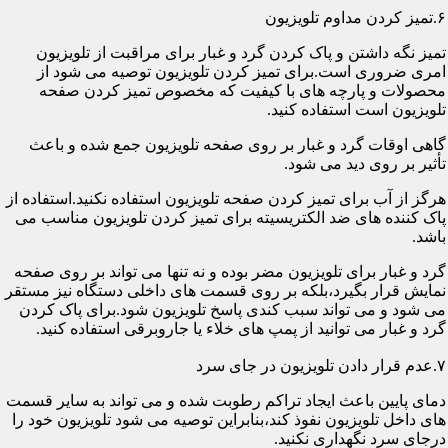
۶.تمیز کردن مداوم تلویزیون
تمیز نگه داشتن و پاک کردن گرد و غبار برای مراقبت از تلویزیون
امری ضروری است.برای تمیز کردن تلویزیون توصیه می شود از
محصولات و پارچه های با کیفیت که مخصوص تمیز کردن صفحه
تلویزیون است استفاده کنید.
گاهی اوقات گرد و غبار بر روی صفحه تلویزیون جمع شده و باعث
تأثیر بر روی دید می شود.
هرگز از آب برای تمیز کردن صفحه تلویزیون استفاده نکنید.استفاده از
پاک کننده های ضد الکتریسیته برای تمیز کردن تلویزیون مناسب می
باشد.
گرد و غبار برای تلویزیون مضر بوده و نه تنها می تواند بر روی صفحه
نمایش قرار بگیرد،بلکه بر روی قسمت های داخلی دستگاه نیز مستقر
می شود و می تواند سبب کندی پاسخ تلویزیون شود.برای پاک کردن
گرد و غبار می توانید از پمپ های خلاء یا جاروبرقی استفاده کنید.
۷.عدم قرار دادن تلویزیون در جای سرد
دمای پایین باعث ایجاد تراکم رطوبت شده و می تواند به سایر قسمت
های داخل تلویزیون نفوذ کند،بنابراین توصیه می شود تلویزیون خود را
درجای سرد نگهداری نکنید.