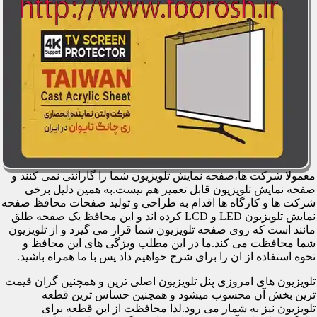
معمولا شرکت ها،صفحه نمایش تلویزیون شما را گارانتی نمی کنند و
صفحه نمایش تلویزیون قابل تعمیر هم نیست.به همین دلیل برخی
شرکت ها و کارگاه ها اقدام به طراحی و تولید صفحات محافظ صفحه
نمایش تلویزیون LED و LCD کرده اند و این محافظ یک صفحه طلق
مانند است که روی صفحه تلویزیون شما قرار می گیرد و از تلویزیون
شما محافظت می کند.ما در این مطلب ویژگی های این محافظ و
نحوه استفاده از ان را برای شرح خواهیم داد پس با ما همراه باشید.
تلویزیون های امروزی پنل تلویزیون اصلی ترین و همچنین گران قیمت
ترین بخش آن محسوب میشود و همچنین حساس ترین قطعه
تلویزیون نیز به شمار می رود.لذا محافظت از این قطعه برای