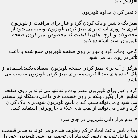
افزایش یابد.
۶.تمیز کردن مداوم تلویزیون
تمیز نگه داشتن و پاک کردن گرد و غبار برای مراقبت از تلویزیون
امری ضروری است.برای تمیز کردن تلویزیون توصیه می شود از
محصولات و پارچه های با کیفیت که مخصوص تمیز کردن صفحه
تلویزیون است استفاده کنید.
گاهی اوقات گرد و غبار بر روی صفحه تلویزیون جمع شده و باعث
تأثیر بر روی دید می شود.
هرگز از آب برای تمیز کردن صفحه تلویزیون استفاده نکنید.استفاده از
پاک کننده های ضد الکتریسیته برای تمیز کردن تلویزیون مناسب می
باشد.
گرد و غبار برای تلویزیون مضر بوده و نه تنها می تواند بر روی صفحه
نمایش قرار بگیرد،بلکه بر روی قسمت های داخلی دستگاه نیز مستقر
می شود و می تواند سبب کندی پاسخ تلویزیون شود.برای پاک کردن
گرد و غبار می توانید از پمپ های خلاء یا جاروبرقی استفاده کنید.
۷.عدم قرار دادن تلویزیون در جای سرد
دمای پایین باعث ایجاد تراکم رطوبت شده و می تواند به سایر قسمت
های داخل تلویزیون نفوذ کند،بنابراین توصیه می شود تلویزیون خود را