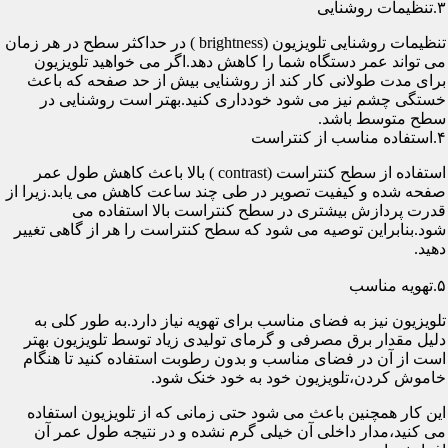
۳.تنظیمات روشنایی
تنظیمات روشنایی تلویزیون (brightness ) در حداکثر سطح در هر زمان
می تواند عمر دستگاه شما را کاهش دهد.اگر می خواهید تلویزیون
برای مدت طولانی کار کند از روشنایی بیش از حد صفحه که باعث
خستگی چشم نیز می شود خودداری کنید.بهتر است روشنایی در
سطح متوسط باشد.
۴.استفاده مناسب از کنتراست
استفاده از سطح کنتراست (contrast ) بالا باعث کاهش طول عمر
صفحه شده و کیفیت تصویر در طی چند ساعت کاهش می یابد.زیرا از
قدرت پردازش بیشتری در سطح کنتراست بالا استفاده می
شود.بنابراین توصیه می شود که سطح کنتراست را هر از گاهی تغییر
دهید.
۵.تهویه مناسب
تلویزیون نیز به فضای مناسب برای تهویه نیاز دارد.به طور کلی به
دلیل مقدار برق مصرفی و گرمای تولیدی زیاد توسط تلویزیون بهتر
است از آن در فضای مناسب و بدون رطوبت استفاده کنید تا هنگام
خاموش کردن،تلویزیون خود به خود خنک شود.
این کار همچنین باعث می شود حتی زمانی که از تلویزیون استفاده
می کنید،مدار داخلی آن خیلی گرم نشده و در نتیجه طول عمر آن