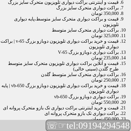
قیمت و اینترنتی براکت دیواری تلویزیون متحرک سایز بزرگ
براکت دیواری متحرک سایز بزرگ
350,000 تومان
قیمت و براکت دیواری متحرک سایز متوسط،پایه دیواری
تلویزیون
براکت دیواری متحرک سایز متوسط
325,000 تومان
قیمت و خرید براکت دیواری تلویزیون دوبازو بزرگ v-65 | براکت
دیواری تلویزیون
براکت دیواری دوبازو بزرگ V-65
235,000 تومان
قیمت و آنلاین براکت دیواری تلویزیون متحرک سایز متوسط
طرح گلدن (سینی خالی)
براکت دیواری متحرک سایز متوسط گلدن
250,000 تومان
قیمت و خرید براکت دیواری تلویزیون دوبازو بزرگ vb-650 | پایه
دیواری تلویزیون
براکت دیواری دوبازو بزرگ vb-650
550,000 تومان
قیمت و خرید اینترنتی براکت دیواری تک بازو متحرک پروانه ای
براکت دیواری تک بازو متحرک پروانه ای
450,000 تومان
☞☏
tel:09194294548
قیمت و براکت دیواری تلویزیون مچی | براکت دیواری تلویزیون
براکت دیواری مچی