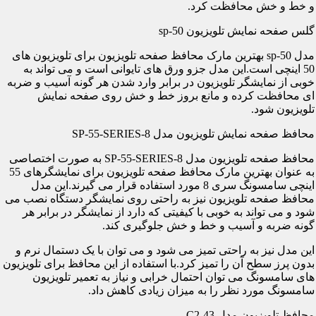
و خط و خش محافظت کرد.
گلس صفحه نمایش تلویزیون sp-50
مدل sp-50 بهترین مارک محافظ صفحه تلویزیون برای تلویزیون های
50 اینچی است.این مدل جزو ورق های تایوانی است و می تواند به
خوبی از نمایشگر تلویزیون در برابر وارد شدن هر گونه آسیب و ضربه
ای محافظت کرده و مانع بروز خط و خش روی صفحه نمایش
تلویزیون شود.
محافظ صفحه نمایش تلویزیون مدل SP-55-SERIES-8
محافظ صفحه تلویزیون مدل SP-55-SERIES-8 به صورت اختصاصی
به عنوان بهترین مارک محافظ صفحه تلویزیون برای نمایشگرهای 55
اینچی سامسونگ سری 8 مورد استفاده قرار می گیرند.این مدل
محافظ صفحه تلویزیون نیز به راحتی روی نمایشگر دستگاه نصب می
شود و می تواند به خوبی با کیفیتی که دارد از نمایشگر در برابر هر
گونه ضربه و آسیب و خط و خش جلوگیری کند.
این مدل نیز به راحتی تمیز می شود و می توان با یک دستمال نرم و
بدون پرز سطح آن را تمیز کرد.با استفاده از این محافظ برای تلویزیون
های سامسونگ می توان احتمال خرابی و نیاز به تعمیر تلویزیون
سامسونگ مورد نظر را به میزان زیادی کاهش داد.
محافظ تلویزیون مدل C2-43