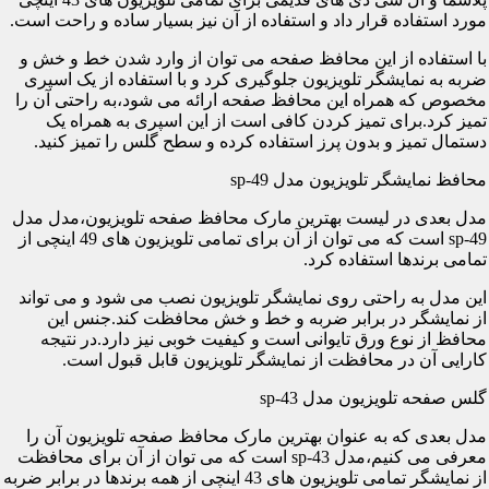
مورد استفاده قرار داد و استفاده از آن نیز بسیار ساده و راحت است.
با استفاده از این محافظ صفحه می توان از وارد شدن خط و خش و
ضربه به نمایشگر تلویزیون جلوگیری کرد و با استفاده از یک اسپری
مخصوص که همراه این محافظ صفحه ارائه می شود،به راحتی آن را
تمیز کرد.برای تمیز کردن کافی است از این اسپری به همراه یک
دستمال تمیز و بدون پرز استفاده کرده و سطح گلس را تمیز کنید.
محافظ نمایشگر تلویزیون مدل sp-49
مدل بعدی در لیست بهترین مارک محافظ صفحه تلویزیون،مدل مدل
sp-49 است که می توان از آن برای تمامی تلویزیون های 49 اینچی از
تمامی برندها استفاده کرد.
این مدل به راحتی روی نمایشگر تلویزیون نصب می شود و می تواند
از نمایشگر در برابر ضربه و خط و خش محافظت کند.جنس این
محافظ از نوع ورق تایوانی است و کیفیت خوبی نیز دارد.در نتیجه
کارایی آن در محافظت از نمایشگر تلویزیون قابل قبول است.
گلس صفحه تلویزیون مدل sp-43
مدل بعدی که به عنوان بهترین مارک محافظ صفحه تلویزیون آن را
معرفی می کنیم،مدل sp-43 است که می توان از آن برای محافظت
از نمایشگر تمامی تلویزیون های 43 اینچی از همه برندها در برابر ضربه