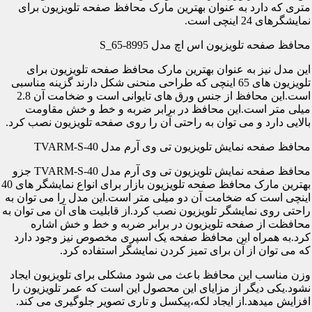
متری که دارد به عنوان بهترین مارک محافظ صفحه تلویزیون برای
نمایشگرهای 24 اینچی است.
محافظ صفحه تلویزیون اس اچ مدل S_65-8995
این مدل نیز به عنوان بهترین مارک محافظ صفحه تلویزیون برای
تلویزیون های 65 اینچی که طراحی منحنی شکل دارند گزینه مناسبی
است.این محافظ از جنس ورق های تایوانی است و ضخامت آن 2.8
میلی متر است.این محافظ در برابر ضربه و خط و خش مقاومت
بالایی دارد و می توان به راحتی آن را روی صفحه تلویزیون نصب کرد.
محافظ صفحه نمایش تلویزیون تی وی آرم مدل TVARM-S-40
محافظ صفحه نمایش تلویزیون تی وی آرم مدل TVARM-S-40 جزو
بهترین مارک محافظ صفحه تلویزیون بازار برای انواع نمایشگر های 40
اینچی است که ضخامت آن دو میلی متر است.این مدل را می توان به
راحتی روی نمایشگر تلویزیون نصب کرد.از قابلیت های آن می توان به
محافظت از صفحه تلویزیون در برابر ضربه و خط و خش اشاره
کرد.به همراه این محافظ صفحه یک اسپری مخصوص نیز وجود دارد
که می توان از آن برای تمیز کردن نمایشگر استفاده کرد.
وزن مناسب این محافظ باعث می شود مشکلی برای تلویزیون ایجاد
نشود.یکی دیگر از مزایای این محصول این است که عمر تلویزیون را
افزایش میدهد.از ایجاد لکه،پیکسل و تاری تصویر جلوگیری می کند.