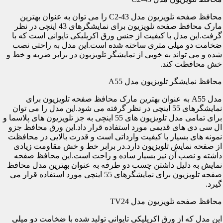
محافظ صفحه تلویزیون مدل C2-43 را می توان به عنوان بهترین
مارک محافظ صفحه تلویزیون برای نمایشگرهای 43 اینچی در نظر
گرفت.این مدل با کیفیت از جنس ورق اکریلیکی تایوانی است که با
ضخامت دو میلی متری ساخته شده است.این مدل به راحتی نصب
شده و می تواند به خوبی از نمایشگر تلویزیون در برابر ضربه و خط و
خش محافظت کند.
محافظ نمایشگر تلویزیون مدل A55
مدل A55 به عنوان بهترین مارک محافظ صفحه تلویزیون برای
نمایشگرهای 55 اینچی در نظر گرفته می شود.این مدل را می توان
برای تمامی مدل تلویزیون های 55 اینچی به جز تلویزیون های پلاسما و
ال سی دی های قدیمی مورد استفاده قرار داد.این ورق محافظ جزو
نمونه های بسیار با کیفیت وارداتی است و قدرت بالایی در محافظت
از صفحه نمایش تلویزیون دارد.در برابر خط و خش مقاومت زیادی
داشته و نصب آن نیز بسیار ساده و راحت است.این محافظ صفحه
نمایش به دلیل داشتن چسب دو طرفه به عنوان بهترین مدل محافظ
صفحه تلویزیون برای نمایشگرهای 55 اینچی مورد استفاده قرار می
گیرد.
محافظ صفحه تلویزیون مدل TV24
این مدل که از ورق اکریلیکی تایوانی تولید شده با ضخامت دو میلی