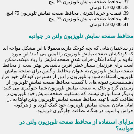
محافظ صفحه نمایش تلویزیون 65 اینچ
1,100,000 تومان
قیمت و خرید اینترنتی محافظ صفحه نمایش تلویزیون 75 اینچ
محافظ صفحه نمایش تلویزیون 75 اینچ
1,500,000 تومان
محافظ صفحه نمایش تلویزیون ولتن در جوادیه
در ساختمان هایی که بچه کوچک دارند،معمولا با این مشکل مواجه اند
که کودکشان صفحه نمایش تلویزیون را لمس می کنند؛ این مورد
علاوه بر اینکه امکان خراب شدن صفحه نمایش را زیاد میکند،ممکن
است برای فرزندان بسیار خطر آفرین باشد،پس بهتر است از محافظ
صفحه نمایش تلویزیون به عنوان محافظ و گلس برای صفحه نمایش
تلویزیون استفاده شود،یا تلویزیون را دور از دسترس کودکان خود قرار
دهید.همچنین نمونه های با کیفیت محافظ صفحه نمایش تلویزیون از
رسیدن گرد و خاک به صفحه نمایش تلویزیون شما جلوگیری می کنند
و دیگر شما نیازی نیست که مستقیما صفحه نمایش خود تلویزیون را
نظافت کنید.با تهیه محافظ صفحه نمایش تلویزیون ولتن نهایتا به در
امان ماندن صفحه نمایش تلویزیون خود کمک کرده و از هرگونه
خراش و آسیب در هنگام نظافت جلوگیری فرمایید.
مزایای استفاده از محافظ صفحه تلویزیون ولتن در
جوادیه؟