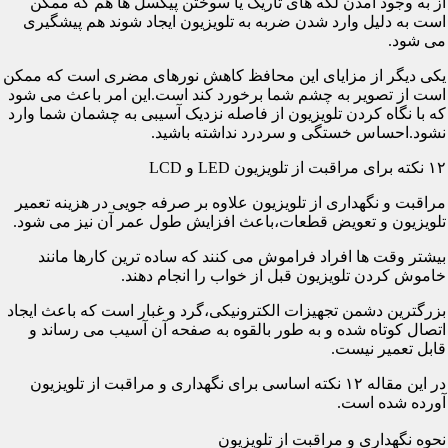
از به وجود آمدن لکه های تاریک یا سوختن پیکسل ها هم که ممکن
است به دلیل وارد شدن ضربه به تلویزیون ایجاد شوند هم پیشگیری
می شود.
یکی دیگر از مزایای این محافظ کاهش نورهای مضری است که ممکن
است از تصویر به چشم شما برخورد کند است.این امر باعث می شود
که با نگاه کردن تلویزیون از فاصله نزدیک آسیبی به چشمان شما وارد
نشود.احساس خستگی و سردرد نداشته باشید.
۱۲ نکته برای مراقبت از تلویزیون LED و LCD
مراقبت و نگهداری از تلویزیون علاوه بر صرفه جویی در هزینه تعمیر
تلویزیون و تعویض قطعات،باعث افزایش طول عمر آن نیز می شود.
بیشتر وقت ها افراد فراموش می کنند که ساده ترین کارها مانند
خاموش کردن تلویزیون قبل از خواب را انجام دهند.
بزرگترین دشمن تجهیزات الکترونیکی،گرد و غبار است که باعث ایجاد
اتصال کوتاه شده و به طور بالقوه به صفحه آن آسیب می رساند و
قابل تعمیر نیست.
در این مقاله ۱۲ نکته اساسی برای نگهداری و مراقبت از تلویزیون
آورده شده است.
نحوه نگهداری و مراقبت از تلویزیون