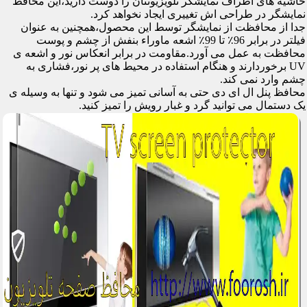
حاشیه های اطراف نمایشگر تلویزیونتان را دوست دارید،این محافظ
نمایشگر در طراحی اش تغییری ایجاد نخواهد کرد.
جدا از محافظت از نمایشگر توسط این محصول،همچنین به عنوان
فیلتر در برابر 96٪ تا 99٪ اشعه ماوراء بنفش از چشم و پوست
محافظت به عمل می آورد.مقاومت در برابر انعکاس نور و اشعه ی
UV برخوردارند و هنگام استفاده در محیط های پر نور،فشاری به
چشم وارد نمی کند.
محافظ پنل ال ای دی حتی به آسانی تمیز می شود و تنها به وسیله ی
یک دستمال می توانید گرد و غبار رویش را تمیز کنید.