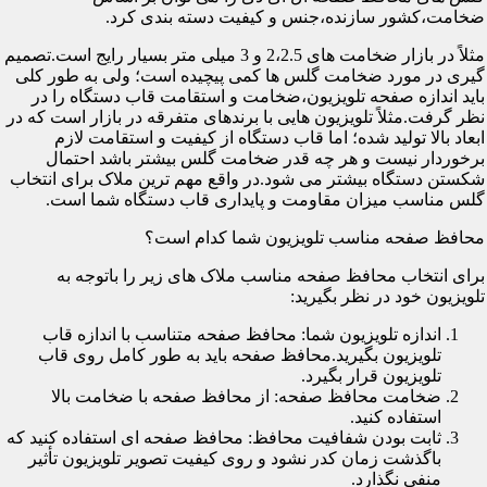
ضخامت،کشور سازنده،جنس و کیفیت دسته بندی کرد.
مثلاً در بازار ضخامت های 2،2.5 و 3 میلی متر بسیار رایج است.تصمیم
گیری در مورد ضخامت گلس ها کمی پیچیده است؛ ولی به طور کلی
باید اندازه صفحه تلویزیون،ضخامت و استقامت قاب دستگاه را در
نظر گرفت.مثلاً تلویزیون هایی با برندهای متفرقه در بازار است که در
ابعاد بالا تولید شده؛ اما قاب دستگاه از کیفیت و استقامت لازم
برخوردار نیست و هر چه قدر ضخامت گلس بیشتر باشد احتمال
شکستن دستگاه بیشتر می شود.در واقع مهم ترین ملاک برای انتخاب
گلس مناسب میزان مقاومت و پایداری قاب دستگاه شما است.
محافظ صفحه مناسب تلویزیون شما کدام است؟
برای انتخاب محافظ صفحه مناسب ملاک های زیر را باتوجه به
تلویزیون خود در نظر بگیرید:
اندازه تلویزیون شما: محافظ صفحه متناسب با اندازه قاب
تلویزیون بگیرید.محافظ صفحه باید به طور کامل روی قاب
تلویزیون قرار بگیرد.
ضخامت محافظ صفحه: از محافظ صفحه با ضخامت بالا
استفاده کنید.
ثابت بودن شفافیت محافظ: محافظ صفحه ای استفاده کنید که
باگذشت زمان کدر نشود و روی کیفیت تصویر تلویزیون تأثیر
منفی نگذارد.