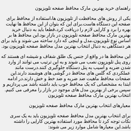
راهنمای خرید بهترین مارک محافظ صفحه تلویزیون
یکی از روش های محافظت از تلویزیون ها،استفاده از محافظ برای
صفحه این دستگاه هاست.برای این که بتوان از این محافظ ها نهایت
بهره را برد و کارایی لازم را دریافت کرد،قطعا باید به دنبال خرید
بهترین مارک محافظ صفحه تلویزیون در بازار بود.این محافظ ها بر
اساس نوع تلویزیون،مدل و اینچی که دارد ساخته می شوند و باید برای
هر دستگاهی به دنبال انتخاب بهترین مدل محافظ صفحه تلویزیون بود.
این محافظ ها در واقع از جنس یک طلق شفاف و شیشه ای هستند که
روی پنل تلویزیون نصب می شوند و به این ترتیب می توانند از وارد
شدن ضربه و آسیب به پنل دستگاه جلوگیری کنند.درست مانند
عملکردی که گلس های محافظ در گوشی های هوشمند دارند.این
صفحات محافظ ماهیت ضد ضربه و ضد خط و خش دارند.در ادامه
ابتدا به مشخصاتی که یک محافظ خوب باید داشته باشد می پردازیم و
سپس برخی از بهترین مدل های موجود در بازار را معرفی می کنیم.
انتخاب بهترین مارک محافظ صفحه تلویزیون
معیارهای انتخاب بهترین مارک محافظ صفحه تلویزیون
برای انتخاب بهترین مدل محافظ صفحه تلویزیون باید به یک سری
نکات توجه کرد تا محافظ مورد استفاده بهترین کارایی را داشته
باشد.این معیارها شامل موارد زیر می شوند: