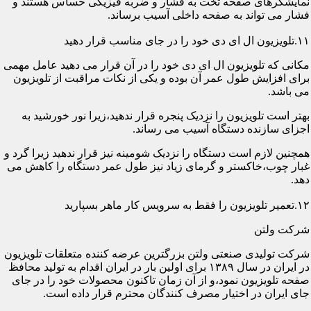
نمایشگرهای صفحه تخت به فشار و ضربه فیزیکی حساس هستند و
فشار می تواند به صفحه داخلی آسیب برساند.
۱۱.تلویزیون ال ای دی خود را در جای مناسب قرار دهید
مکانی که تلویزیون ال ای دی خود را در آن قرار می دهید عامل مهمی
برای افزایش طول عمر آن بوده و یکی از نکات مراقبت از تلویزیون
می باشد.
بهتر است تلویزیون را نزدیک پنجره قرار ندهید،زیرا نور خورشید به
اجزای سازنده دستگاه آسیب می رساند.
همچنین لازم است دستگاه را نزدیک شومینه نیز قرار ندهید زیرا گرد و
غبار چوب،خاکستر و گرمای زیاد نیز طول عمر دستگاه را کاهش می
دهد.
۱۲.تعمیر تلویزیون را فقط به سرویس کار ماهر بسپارید
شرکت ولتن
شرکت تولیدی صنعتی ولتن بزرگترین عرضه کننده متعلقات تلویزیون
در ایران در سال ۱۳۸۹ برای اولین بار در ایران اقدام به تولید محافظ
صفحه تلویزیون نمود،و از آن زمان تاکنون محصولات خود را در جای
جای ایران در اختیار مصرف کنندگان محترم قرار داده است.